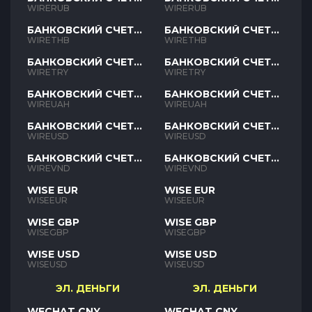
RUB
RUB
WIRERUB
WIRERUB
БАНКОВСКИЙ СЧЕТ
БАНКОВСКИЙ СЧЕТ
THB
THB
WIRETHB
WIRETHB
БАНКОВСКИЙ СЧЕТ
БАНКОВСКИЙ СЧЕТ
TRY
TRY
WIRETRY
WIRETRY
БАНКОВСКИЙ СЧЕТ
БАНКОВСКИЙ СЧЕТ
UAH
UAH
WIREUAH
WIREUAH
БАНКОВСКИЙ СЧЕТ
БАНКОВСКИЙ СЧЕТ
USD
USD
WIREUSD
WIREUSD
БАНКОВСКИЙ СЧЕТ
БАНКОВСКИЙ СЧЕТ
VND
VND
WIREVND
WIREVND
WISE EUR
WISE EUR
WISEEUR
WISEEUR
WISE GBP
WISE GBP
WISEGBP
WISEGBP
WISE USD
WISE USD
WISEUSD
WISEUSD
ЭЛ. ДЕНЬГИ
ЭЛ. ДЕНЬГИ
WECHAT CNY
WECHAT CNY