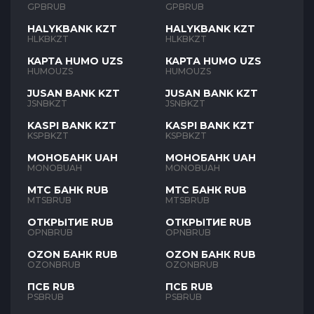
GPBRUB
GPBRUB
HALYKBANK KZT
HALYKBANK KZT
HLKBKZT
HLKBKZT
КАРТА HUMO UZS
КАРТА HUMO UZS
HUMOUZS
HUMOUZS
JUSAN BANK KZT
JUSAN BANK KZT
JSNBKZT
JSNBKZT
KASPI BANK KZT
KASPI BANK KZT
KSPBKZT
KSPBKZT
МОНОБАНК UAH
МОНОБАНК UAH
MONOBUAH
MONOBUAH
МТС БАНК RUB
МТС БАНК RUB
MTSBRUB
MTSBRUB
ОТКРЫТИЕ RUB
ОТКРЫТИЕ RUB
OPNBRUB
OPNBRUB
OZON БАНК RUB
OZON БАНК RUB
OZONBRUB
OZONBRUB
ПСБ RUB
ПСБ RUB
PSBRUB
PSBRUB