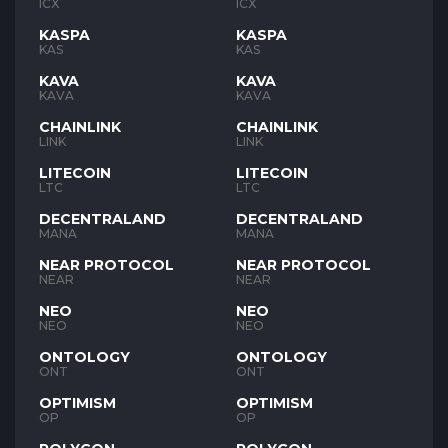
ICX
ICX
KASPA
KASPA
KAS
KAS
KAVA
KAVA
KAVA
KAVA
CHAINLINK
CHAINLINK
LINK
LINK
LITECOIN
LITECOIN
LTC
LTC
DECENTRALAND
DECENTRALAND
MANA
MANA
NEAR PROTOCOL
NEAR PROTOCOL
NEAR
NEAR
NEO
NEO
NEO
NEO
ONTOLOGY
ONTOLOGY
ONT
ONT
OPTIMISM
OPTIMISM
OP
OP