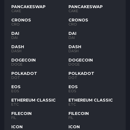
PANCAKESWAP
PANCAKESWAP
CAKE
CAKE
CRONOS
CRONOS
CRO
CRO
DAI
DAI
DAI
DAI
DASH
DASH
DASH
DASH
DOGECOIN
DOGECOIN
DOGE
DOGE
POLKADOT
POLKADOT
DOT
DOT
EOS
EOS
EOS
EOS
ETHEREUM CLASSIC
ETHEREUM CLASSIC
ETC
ETC
FILECOIN
FILECOIN
FIL
FIL
ICON
ICON