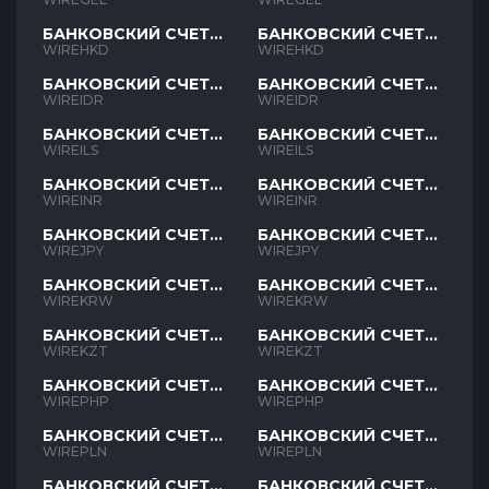
БАНКОВСКИЙ СЧЕТ
БАНКОВСКИЙ СЧЕТ
HKD
HKD
WIREHKD
WIREHKD
БАНКОВСКИЙ СЧЕТ
БАНКОВСКИЙ СЧЕТ
IDR
IDR
WIREIDR
WIREIDR
БАНКОВСКИЙ СЧЕТ
БАНКОВСКИЙ СЧЕТ
ILS
ILS
WIREILS
WIREILS
БАНКОВСКИЙ СЧЕТ
БАНКОВСКИЙ СЧЕТ
INR
INR
WIREINR
WIREINR
БАНКОВСКИЙ СЧЕТ
БАНКОВСКИЙ СЧЕТ
JPY
JPY
WIREJPY
WIREJPY
БАНКОВСКИЙ СЧЕТ
БАНКОВСКИЙ СЧЕТ
KRW
KRW
WIREKRW
WIREKRW
БАНКОВСКИЙ СЧЕТ
БАНКОВСКИЙ СЧЕТ
KZT
KZT
WIREKZT
WIREKZT
БАНКОВСКИЙ СЧЕТ
БАНКОВСКИЙ СЧЕТ
PHP
PHP
WIREPHP
WIREPHP
БАНКОВСКИЙ СЧЕТ
БАНКОВСКИЙ СЧЕТ
PLN
PLN
WIREPLN
WIREPLN
БАНКОВСКИЙ СЧЕТ
БАНКОВСКИЙ СЧЕТ