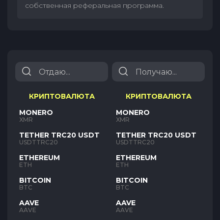
собственная реферальная программа.
КРИПТОВАЛЮТА
КРИПТОВАЛЮТА
MONERO
MONERO
XMR
XMR
TETHER TRC20 USDT
TETHER TRC20 USDT
USDTTRC20
USDTTRC20
ETHEREUM
ETHEREUM
ETH
ETH
BITCOIN
BITCOIN
BTC
BTC
AAVE
AAVE
AAVE
AAVE