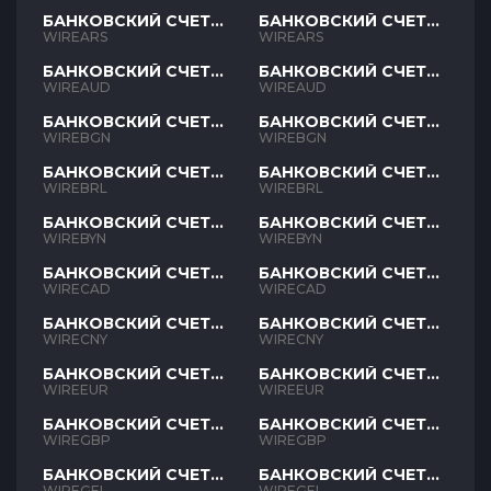
БАНКОВСКИЙ СЧЕТ
БАНКОВСКИЙ СЧЕТ
ARS
ARS
WIREARS
WIREARS
БАНКОВСКИЙ СЧЕТ
БАНКОВСКИЙ СЧЕТ
AUD
AUD
WIREAUD
WIREAUD
БАНКОВСКИЙ СЧЕТ
БАНКОВСКИЙ СЧЕТ
BGN
BGN
WIREBGN
WIREBGN
БАНКОВСКИЙ СЧЕТ
БАНКОВСКИЙ СЧЕТ
BRL
BRL
WIREBRL
WIREBRL
БАНКОВСКИЙ СЧЕТ
БАНКОВСКИЙ СЧЕТ
BYN
BYN
WIREBYN
WIREBYN
БАНКОВСКИЙ СЧЕТ
БАНКОВСКИЙ СЧЕТ
CAD
CAD
WIRECAD
WIRECAD
БАНКОВСКИЙ СЧЕТ
БАНКОВСКИЙ СЧЕТ
CNY
CNY
WIRECNY
WIRECNY
БАНКОВСКИЙ СЧЕТ
БАНКОВСКИЙ СЧЕТ
EUR
EUR
WIREEUR
WIREEUR
БАНКОВСКИЙ СЧЕТ
БАНКОВСКИЙ СЧЕТ
GBP
GBP
WIREGBP
WIREGBP
БАНКОВСКИЙ СЧЕТ
БАНКОВСКИЙ СЧЕТ
GEL
GEL
WIREGEL
WIREGEL