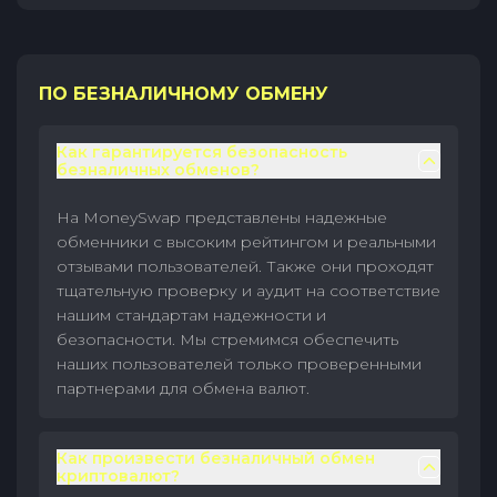
ПО БЕЗНАЛИЧНОМУ ОБМЕНУ
Как гарантируется безопасность
безналичных обменов?
На MoneySwap представлены надежные
обменники с высоким рейтингом и реальными
отзывами пользователей. Также они проходят
тщательную проверку и аудит на соответствие
нашим стандартам надежности и
безопасности. Мы стремимся обеспечить
наших пользователей только проверенными
партнерами для обмена валют.
Как произвести безналичный обмен
криптовалют?