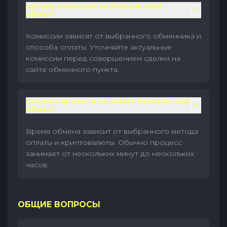
Каковы комиссии за безналичный
обмен?
Комиссии зависят от выбранного обменника и
способа оплаты. Уточняйте актуальные
комиссии перед совершением сделки на
сайте обменного пункта.
Сколько времени занимает безналичный
обмен?
Время обмена зависит от выбранного метода
оплаты и криптовалюты. Обычно процесс
занимает от нескольких минут до нескольких
часов.
ОБЩИЕ ВОПРОСЫ