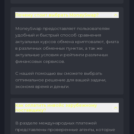
Почему стоит выбрать MoneySwap?
MoneySwap предоставляет пользователям
удобный и быстрый способ сравнения
актуальных курсов обмена криптовалют, фиата
в различных обменных пунктах, а так же
актуальные условия и рейтинги различных
финансовых сервисов.
С нашей помощью вы сможете выбрать
оптимальное решение для вашей задачи,
экономя время и деньги.
Как оплатить инвойс зарубежному
поставщику?
В разделе международных платежей
представлены проверенные агенты, которые