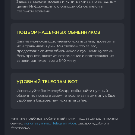
Здесь вы можете продать и купить активы по выгодным
ценам. Информация о стоимости обновляется в
реальном времени.
ПОДБОР НАДЕЖНЫХ ОБМЕННИКОВ
Вам не нужно самостоятельно искать сайты, проверять
их и сравнивать цены. Мы сделаем это за вас,
предоставив список обменников с лучшими курсами.
Весь процесс, включая оформление и подтверждение
заявки, занимает всего 5–10 минут.
УДОБНЫЙ TELEGRAM-БОТ
Используйте бот MoneySwap, чтобы найти нужный
обменник прямо в своем телефоне за пару минут. Еще
удобнее и быстрее, чем искать на сайте.
Начните подбирать обменный пункт под ваши цели прямо
сейчас,
используя наш Telegram-бот
. Быстро, удобно и
безопасно!