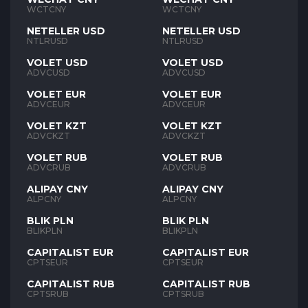
WCTCNY
WCTCNY
NETELLER USD
NETELLER USD
NTLRUSD
NTLRUSD
VOLET USD
VOLET USD
ADVCUSD
ADVCUSD
VOLET EUR
VOLET EUR
ADVCEUR
ADVCEUR
VOLET KZT
VOLET KZT
ADVCKZT
ADVCKZT
VOLET RUB
VOLET RUB
ADVCRUB
ADVCRUB
ALIPAY CNY
ALIPAY CNY
ALPCNY
ALPCNY
BLIK PLN
BLIK PLN
BLIKPLN
BLIKPLN
CAPITALIST EUR
CAPITALIST EUR
CPTSEUR
CPTSEUR
CAPITALIST RUB
CAPITALIST RUB
CPTSRUB
CPTSRUB