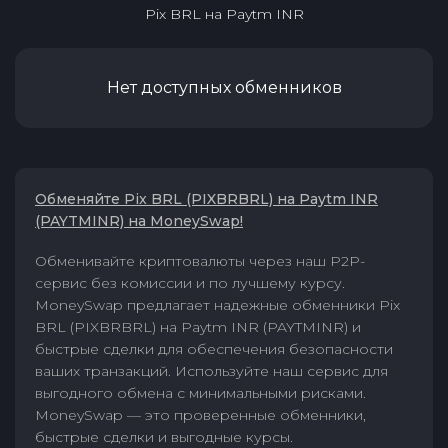
Pix BRL
на
Paytm INR
Нет доступных обменников
Обменяйте Pix BRL (PIXBRBRL) на Paytm INR
(PAYTMINR) на MoneySwap!
Обменивайте криптовалюты через наш P2P-
сервис без комиссии и по лучшему курсу.
MoneySwap предлагает надежные обменники Pix
BRL (PIXBRBRL) на Paytm INR (PAYTMINR) и
быстрые сделки для обеспечения безопасности
ваших транзакций. Используйте наш сервис для
выгодного обмена с минимальными рисками.
MoneySwap — это проверенные обменники,
быстрые сделки и выгодные курсы.