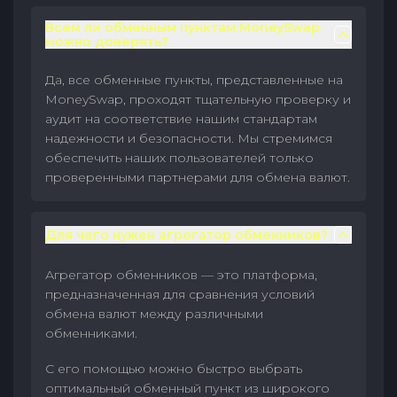
Всем ли обменным пунктам MoneySwap
можно доверять?
Да, все обменные пункты, представленные на
MoneySwap, проходят тщательную проверку и
аудит на соответствие нашим стандартам
надежности и безопасности. Мы стремимся
обеспечить наших пользователей только
проверенными партнерами для обмена валют.
Для чего нужен агрегатор обменников?
Агрегатор обменников — это платформа,
предназначенная для сравнения условий
обмена валют между различными
обменниками.
С его помощью можно быстро выбрать
оптимальный обменный пункт из широкого