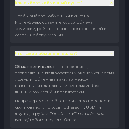
Как выбрать обменный пункт?
Чтобы выбрать обменный пункт на
MoneySwap, сравните курсы обмена,
комиссии, рейтинг отзывы пользователей и
условия обслуживания.
Что такое обменник валют?
Обменники валют
— это сервисы,
позволяющие пользователям экономить время
и деньги, обменивая активы между
различными платежными системами без
лишних комиссий и препятствий.
Например, можно быстро и легко перевести
криптовалюты (Bitcoin, Ethereum, USDT и
другие) в рубли Сбербанка/Т-банка/Альфа
Банка/любого другого банка.