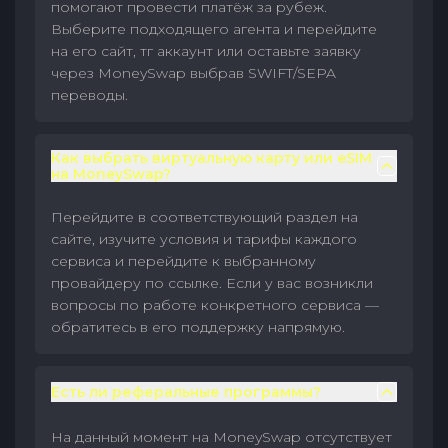
помогают провести платёж за рубеж.
Выберите подходящего агента и перейдите
на его сайт, тг аккаунт или оставьте заявку
через MoneySwap выбрав SWIFT/SEPA
переводы.
Как выбрать виртуальную карту или eSIM
на MoneySwap?
Перейдите в соответствующий раздел на
сайте, изучите условия и тарифы каждого
сервиса и перейдите к выбранному
провайдеру по ссылке. Если у вас возникли
вопросы по работе конкретного сервиса —
обратитесь в его поддержку напрямую.
Есть ли реферальные программы?
На данный момент на MoneySwap отсутствует