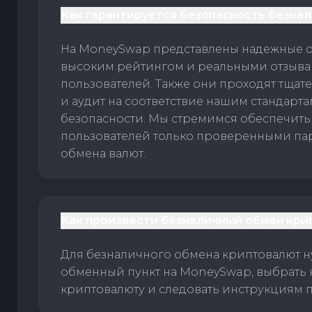
Как гарантируется безопасность безна
На MoneySwap представлены надежные 
высоким рейтингом и реальными отзыв
пользователей. Также они проходят тщат
и аудит на соответствие нашим стандарт
безопасности. Мы стремимся обеспечить
пользователей только проверенными па
обмена валют.
Как произвести безналичный обмен кри
Для безналичного обмена криптовалют 
обменный пункт на MoneySwap, выбрать
криптовалюту и следовать инструкциям п