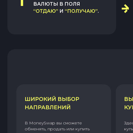
1
ВАЛЮТЫ В ПОЛЯ
“ОТДАЮ”
И
“ПОЛУЧАЮ”
.
ШИРОКИЙ ВЫБОР
ВЫ
НАПРАВЛЕНИЙ
КУ
В MoneySwap вы сможете
Зде
обменять, продать или купить
куп