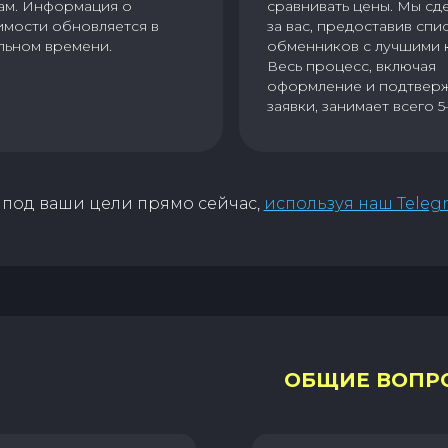
ам. Информация о
сравнивать цены. Мы сд
имости обновляется в
за вас, предоставив спи
льном времени.
обменников с лучшими 
Весь процесс, включая
оформление и подтвер
заявки, занимает всего 5
под ваши цели прямо сейчас,
используя наш Teleg
ОБЩИЕ ВОПР