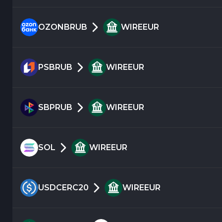
OZONBRUB
WIREEUR
PSBRUB
WIREEUR
SBPRUB
WIREEUR
SOL
WIREEUR
USDCERC20
WIREEUR