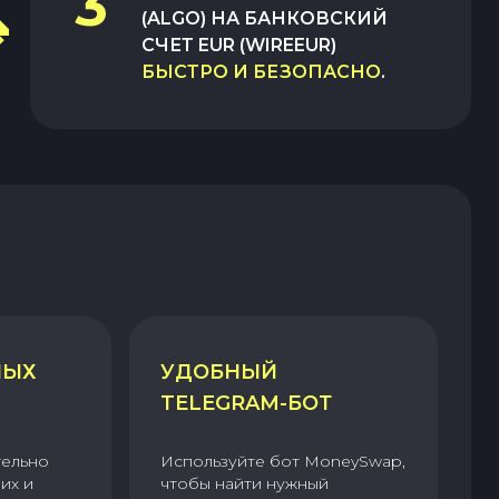
3
(ALGO)
НА
БАНКОВСКИЙ
СЧЕТ EUR (WIREEUR)
БЫСТРО И БЕЗОПАСНО
.
НЫХ
УДОБНЫЙ
TELEGRAM-БОТ
тельно
Используйте бот MoneySwap,
их и
чтобы найти нужный