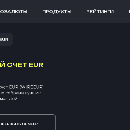
ТОВАЛЮТЫ
ПРОДУКТЫ
РЕЙТИНГИ
EUR
Й СЧЕТ EUR
 счет EUR (WIREEUR)
ap собраны лучшие
имальной
ОВЕРШИТЬ ОБМЕН?