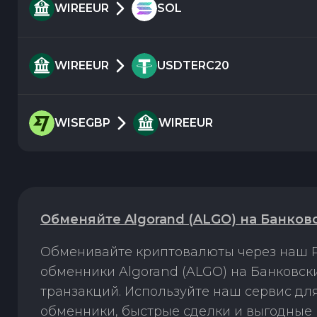
WIREEUR
SOL
WIREEUR
USDTERC20
WISEGBP
WIREEUR
Обменяйте Algorand (ALGO) на Банков
Обменивайте криптовалюты через наш P
обменники Algorand (ALGO) на Банковск
транзакций. Используйте наш сервис д
обменники, быстрые сделки и выгодные 