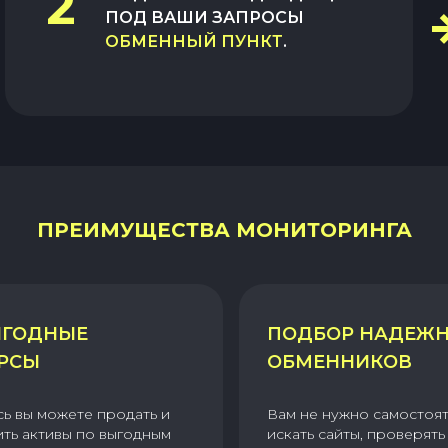
2
ПОД ВАШИ ЗАПРОСЫ
ОБМЕННЫЙ ПУНКТ
.
ПРЕИМУЩЕСТВА МОНИТОРИНГА
ГОДНЫЕ
ПОДБОР НАДЕЖ
РСЫ
ОБМЕННИКОВ
сь вы можете продать и
Вам не нужно самостоя
ить активы по выгодным
искать сайты, проверять 