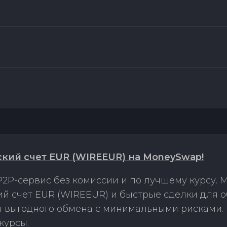
ский счет EUR (WIREEUR) на MoneySwap!
2P-сервис без комиссии и по лучшему курсу.
ий счет EUR (WIREEUR) и быстрые сделки для 
ля выгодного обмена с минимальными рисками
курсы.