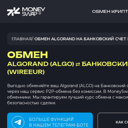
ОБМЕН КРИП
ГЛАВНАЯ
/
ОБМЕН ALGORAND НА БАНКОВСКИЙ СЧЕТ 
ОБМЕН
ALGORAND (ALGO)
⇄
БАНКОВСКИ
(WIREEUR)
Выгодно обменяйте ваш Algorand (ALGO) на Банковский
через наш сервис P2P-обмена без комиссии. В MoneySw
обменники. Мы гарантируем лучший курс обмена с макс
безопасностью сделки.
БОЛЬШЕ ФУНКЦИЙ
КАК С
В НАШЕМ ТЕЛЕГРАМ-БОТЕ