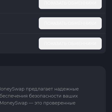
ПОКАЗАТЬ ОБМЕННИКИ
ПОКАЗАТЬ ОБМЕННИКИ
ПОКАЗАТЬ ОБМЕННИКИ
 MoneySwap предлагает надежные
обеспечения безопасности ваших
. MoneySwap — это проверенные