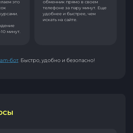
елаем это
обменник прямо в своем
сок
телефоне за пару минут. Еще
курсами.
удобнее и быстрее, чем
искать на сайте.
ждение
–10 минут.
ram-бот
. Быстро, удобно и безопасно!
ОСЫ