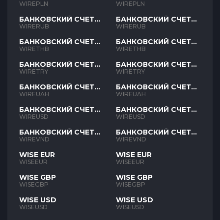
PLN
PLN
WIREPLN
WIREPLN
БАНКОВСКИЙ СЧЕТ
БАНКОВСКИЙ СЧЕТ
RUB
RUB
WIRERUB
WIRERUB
БАНКОВСКИЙ СЧЕТ
БАНКОВСКИЙ СЧЕТ
THB
THB
WIRETHB
WIRETHB
БАНКОВСКИЙ СЧЕТ
БАНКОВСКИЙ СЧЕТ
TRY
TRY
WIRETRY
WIRETRY
БАНКОВСКИЙ СЧЕТ
БАНКОВСКИЙ СЧЕТ
UAH
UAH
WIREUAH
WIREUAH
БАНКОВСКИЙ СЧЕТ
БАНКОВСКИЙ СЧЕТ
USD
USD
WIREUSD
WIREUSD
БАНКОВСКИЙ СЧЕТ
БАНКОВСКИЙ СЧЕТ
VND
VND
WIREVND
WIREVND
WISE EUR
WISE EUR
WISEEUR
WISEEUR
WISE GBP
WISE GBP
WISEGBP
WISEGBP
WISE USD
WISE USD
WISEUSD
WISEUSD