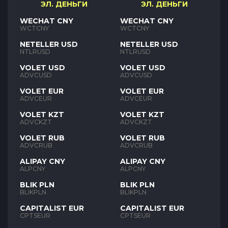
ЭЛ. ДЕНЬГИ
ЭЛ. ДЕНЬГИ
WECHAT CNY
WECHAT CNY
WCTCNY
WCTCNY
NETELLER USD
NETELLER USD
NTLRUSD
NTLRUSD
VOLET USD
VOLET USD
ADVCUSD
ADVCUSD
VOLET EUR
VOLET EUR
ADVCEUR
ADVCEUR
VOLET KZT
VOLET KZT
ADVCKZT
ADVCKZT
VOLET RUB
VOLET RUB
ADVCRUB
ADVCRUB
ALIPAY CNY
ALIPAY CNY
ALPCNY
ALPCNY
BLIK PLN
BLIK PLN
BLIKPLN
BLIKPLN
CAPITALIST EUR
CAPITALIST EUR
CPTSEUR
CPTSEUR