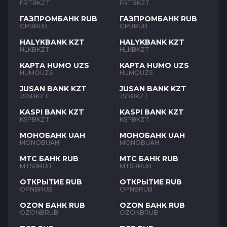
FRTBKZT
FRTBKZT
ГАЗПРОМБАНК RUB
ГАЗПРОМБАНК RUB
GPBRUB
GPBRUB
HALYKBANK KZT
HALYKBANK KZT
HLKBKZT
HLKBKZT
КАРТА HUMO UZS
КАРТА HUMO UZS
HUMOUZS
HUMOUZS
JUSAN BANK KZT
JUSAN BANK KZT
JSNBKZT
JSNBKZT
KASPI BANK KZT
KASPI BANK KZT
KSPBKZT
KSPBKZT
МОНОБАНК UAH
МОНОБАНК UAH
MONOBUAH
MONOBUAH
МТС БАНК RUB
МТС БАНК RUB
MTSBRUB
MTSBRUB
ОТКРЫТИЕ RUB
ОТКРЫТИЕ RUB
OPNBRUB
OPNBRUB
OZON БАНК RUB
OZON БАНК RUB
OZONBRUB
OZONBRUB