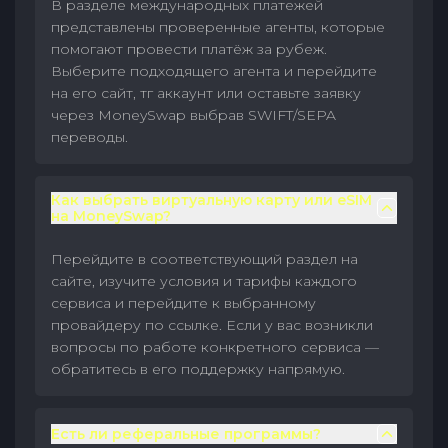
В разделе международных платежей
представлены проверенные агенты, которые
помогают провести платёж за рубеж.
Выберите подходящего агента и перейдите
на его сайт, тг аккаунт или оставьте заявку
через MoneySwap выбрав SWIFT/SEPA
переводы.
Как выбрать виртуальную карту или eSIM
на MoneySwap?
Перейдите в соответствующий раздел на
сайте, изучите условия и тарифы каждого
сервиса и перейдите к выбранному
провайдеру по ссылке. Если у вас возникли
вопросы по работе конкретного сервиса —
обратитесь в его поддержку напрямую.
Есть ли реферальные программы?