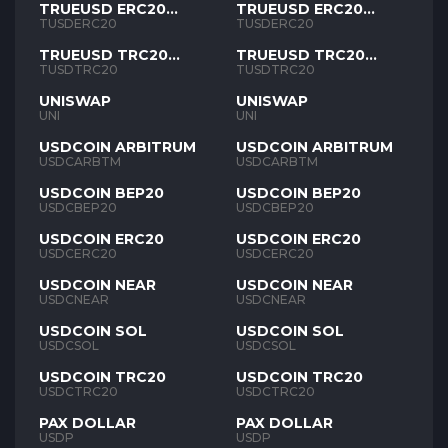
TRUEUSD ERC20
TRUEUSD ERC20
TUSD
TUSD
TUSDERC20
TUSDERC20
TRUEUSD TRC20
TRUEUSD TRC20
TUSD
TUSD
TUSDTRC20
TUSDTRC20
UNISWAP
UNISWAP
UNI
UNI
USDCOIN ARBITRUM
USDCOIN ARBITRUM
USDCARBTM
USDCARBTM
USDCOIN BEP20
USDCOIN BEP20
USDCBEP20
USDCBEP20
USDCOIN ERC20
USDCOIN ERC20
USDCERC20
USDCERC20
USDCOIN NEAR
USDCOIN NEAR
USDCNEAR
USDCNEAR
USDCOIN SOL
USDCOIN SOL
USDCSOL
USDCSOL
USDCOIN TRC20
USDCOIN TRC20
USDCTRC20
USDCTRC20
PAX DOLLAR
PAX DOLLAR
USDP
USDP