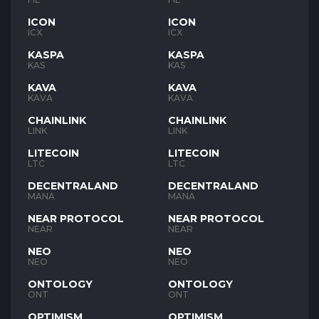
ICON
ICON
ICX
ICX
KASPA
KASPA
KAS
KAS
KAVA
KAVA
KAVA
KAVA
CHAINLINK
CHAINLINK
LINK
LINK
LITECOIN
LITECOIN
LTC
LTC
DECENTRALAND
DECENTRALAND
MANA
MANA
NEAR PROTOCOL
NEAR PROTOCOL
NEAR
NEAR
NEO
NEO
NEO
NEO
ONTOLOGY
ONTOLOGY
ONT
ONT
OPTIMISM
OPTIMISM