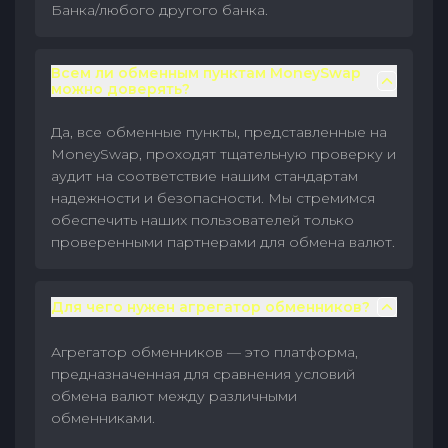
Банка/любого другого банка.
Всем ли обменным пунктам MoneySwap
можно доверять?
Да, все обменные пункты, представленные на
MoneySwap, проходят тщательную проверку и
аудит на соответствие нашим стандартам
надежности и безопасности. Мы стремимся
обеспечить наших пользователей только
проверенными партнерами для обмена валют.
Для чего нужен агрегатор обменников?
Агрегатор обменников — это платформа,
предназначенная для сравнения условий
обмена валют между различными
обменниками.