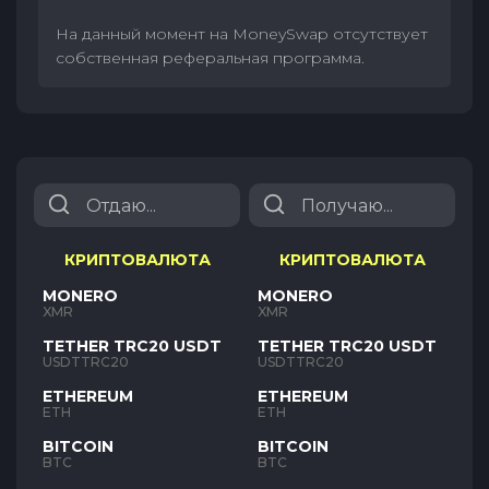
На данный момент на MoneySwap отсутствует
собственная реферальная программа.
КРИПТОВАЛЮТА
КРИПТОВАЛЮТА
MONERO
MONERO
XMR
XMR
TETHER TRC20 USDT
TETHER TRC20 USDT
USDTTRC20
USDTTRC20
ETHEREUM
ETHEREUM
ETH
ETH
BITCOIN
BITCOIN
BTC
BTC