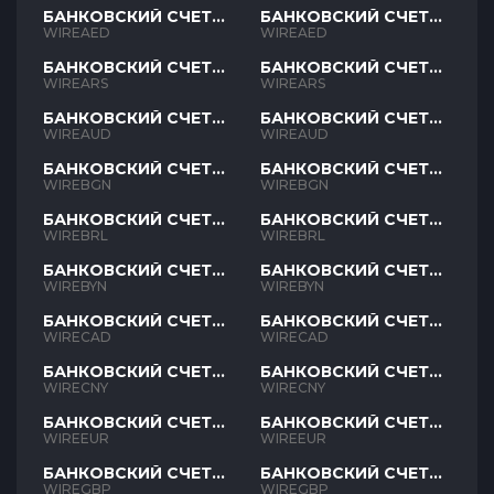
БАНКОВСКИЙ СЧЕТ
БАНКОВСКИЙ СЧЕТ
AED
AED
WIREAED
WIREAED
БАНКОВСКИЙ СЧЕТ
БАНКОВСКИЙ СЧЕТ
ARS
ARS
WIREARS
WIREARS
БАНКОВСКИЙ СЧЕТ
БАНКОВСКИЙ СЧЕТ
AUD
AUD
WIREAUD
WIREAUD
БАНКОВСКИЙ СЧЕТ
БАНКОВСКИЙ СЧЕТ
BGN
BGN
WIREBGN
WIREBGN
БАНКОВСКИЙ СЧЕТ
БАНКОВСКИЙ СЧЕТ
BRL
BRL
WIREBRL
WIREBRL
БАНКОВСКИЙ СЧЕТ
БАНКОВСКИЙ СЧЕТ
BYN
BYN
WIREBYN
WIREBYN
БАНКОВСКИЙ СЧЕТ
БАНКОВСКИЙ СЧЕТ
CAD
CAD
WIRECAD
WIRECAD
БАНКОВСКИЙ СЧЕТ
БАНКОВСКИЙ СЧЕТ
CNY
CNY
WIRECNY
WIRECNY
БАНКОВСКИЙ СЧЕТ
БАНКОВСКИЙ СЧЕТ
EUR
EUR
WIREEUR
WIREEUR
БАНКОВСКИЙ СЧЕТ
БАНКОВСКИЙ СЧЕТ
GBP
GBP
WIREGBP
WIREGBP