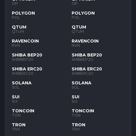
OP
OP
POLYGON
POLYGON
POL
POL
QTUM
QTUM
QTUM
QTUM
RAVENCOIN
RAVENCOIN
RVN
RVN
SHIBA BEP20
SHIBA BEP20
SHIBBEP20
SHIBBEP20
SHIBA ERC20
SHIBA ERC20
SHIBERC20
SHIBERC20
SOLANA
SOLANA
SOL
SOL
SUI
SUI
SUI
SUI
TONCOIN
TONCOIN
TON
TON
TRON
TRON
TRX
TRX