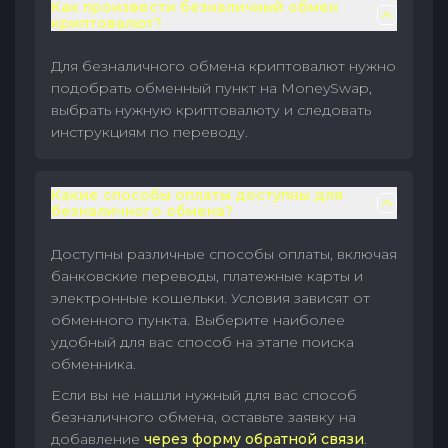
Как произвести безналичный обмен
криптовалют?
Для безналичного обмена криптовалют нужно
подобрать обменный пункт на MoneySwap,
выбрать нужную криптовалюту и следовать
инструкциям по переводу.
Какие способы оплаты доступны для
безналичного обмена?
Доступны различные способы оплаты, включая
банковские переводы, платежные карты и
электронные кошельки. Условия зависят от
обменного пункта. Выберите наиболее
удобный для вас способ на этапе поиска
обменника.
Если вы не нашли нужный для вас способ
безналичного обмена, оставьте заявку на
добавление
через форму обратной связи
.