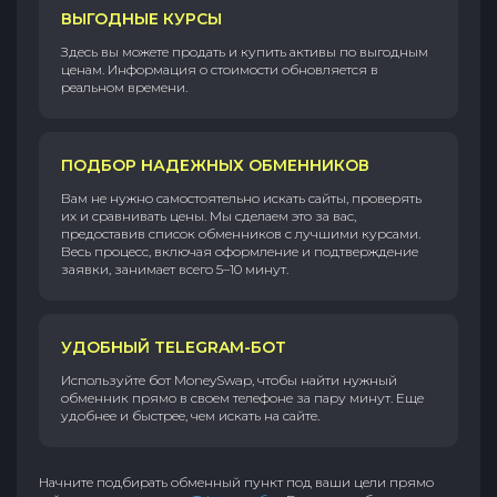
ВЫГОДНЫЕ КУРСЫ
Здесь вы можете продать и купить активы по выгодным
ценам. Информация о стоимости обновляется в
реальном времени.
ПОДБОР НАДЕЖНЫХ ОБМЕННИКОВ
Вам не нужно самостоятельно искать сайты, проверять
их и сравнивать цены. Мы сделаем это за вас,
предоставив список обменников с лучшими курсами.
Весь процесс, включая оформление и подтверждение
заявки, занимает всего 5–10 минут.
УДОБНЫЙ TELEGRAM-БОТ
Используйте бот MoneySwap, чтобы найти нужный
обменник прямо в своем телефоне за пару минут. Еще
удобнее и быстрее, чем искать на сайте.
Начните подбирать обменный пункт под ваши цели прямо