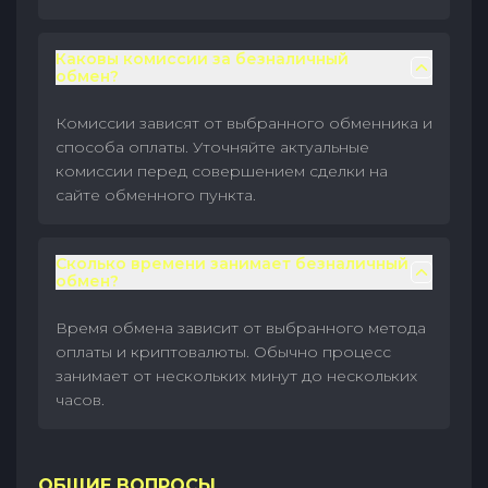
Каковы комиссии за безналичный
обмен?
Комиссии зависят от выбранного обменника и
способа оплаты. Уточняйте актуальные
комиссии перед совершением сделки на
сайте обменного пункта.
Сколько времени занимает безналичный
обмен?
Время обмена зависит от выбранного метода
оплаты и криптовалюты. Обычно процесс
занимает от нескольких минут до нескольких
часов.
ОБЩИЕ ВОПРОСЫ