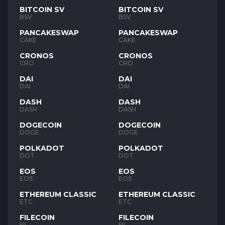
BITCOIN SV
BITCOIN SV
BSV
BSV
PANCAKESWAP
PANCAKESWAP
CAKE
CAKE
CRONOS
CRONOS
CRO
CRO
DAI
DAI
DAI
DAI
DASH
DASH
DASH
DASH
DOGECOIN
DOGECOIN
DOGE
DOGE
POLKADOT
POLKADOT
DOT
DOT
EOS
EOS
EOS
EOS
ETHEREUM CLASSIC
ETHEREUM CLASSIC
ETC
ETC
FILECOIN
FILECOIN
FIL
FIL