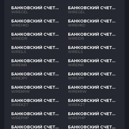
БАНКОВСКИЙ СЧЕТ
БАНКОВСКИЙ СЧЕТ
GEL
GEL
WIREGEL
WIREGEL
БАНКОВСКИЙ СЧЕТ
БАНКОВСКИЙ СЧЕТ
HKD
HKD
WIREHKD
WIREHKD
БАНКОВСКИЙ СЧЕТ
БАНКОВСКИЙ СЧЕТ
IDR
IDR
WIREIDR
WIREIDR
БАНКОВСКИЙ СЧЕТ
БАНКОВСКИЙ СЧЕТ
ILS
ILS
WIREILS
WIREILS
БАНКОВСКИЙ СЧЕТ
БАНКОВСКИЙ СЧЕТ
INR
INR
WIREINR
WIREINR
БАНКОВСКИЙ СЧЕТ
БАНКОВСКИЙ СЧЕТ
JPY
JPY
WIREJPY
WIREJPY
БАНКОВСКИЙ СЧЕТ
БАНКОВСКИЙ СЧЕТ
KRW
KRW
WIREKRW
WIREKRW
БАНКОВСКИЙ СЧЕТ
БАНКОВСКИЙ СЧЕТ
KZT
KZT
WIREKZT
WIREKZT
БАНКОВСКИЙ СЧЕТ
БАНКОВСКИЙ СЧЕТ
PHP
PHP
WIREPHP
WIREPHP
БАНКОВСКИЙ СЧЕТ
БАНКОВСКИЙ СЧЕТ