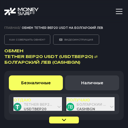
ГЛАВНАЯ
/
ОБМЕН TETHER BEP20 USDT НА БОЛГАРСКИЙ ЛЕВ
КАК СОВЕРШИТЬ ОБМЕН?
ВИДЕОИНСТРУКЦИЯ
ОБМЕН
TETHER BEP20 USDT (USDTBEP20)
⇄
БОЛГАРСКИЙ ЛЕВ (CASHBGN)
Безналичные
Наличные
ОТДАЮ
ПОЛУЧАЮ
TETHER BEP20 USDT
БОЛГАРСКИЙ ЛЕВ
USDTBEP20
CASHBGN