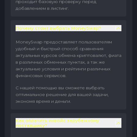
проходит базовую проверку перед
добавлением в листинг.
Почему стоит выбрать MoneySwap?
MoneySwap предоставляет пользователям
удобный и быстрый способ сравнения
актуальных курсов обмена криптовалют, фиата
в различных обменных пунктах, а так же
актуальные условия и рейтинги различных
финансовых сервисов.
С нашей помощью вы сможете выбрать
оптимальное решение для вашей задачи,
экономя время и деньги.
Как оплатить инвойс зарубежному
поставщику?