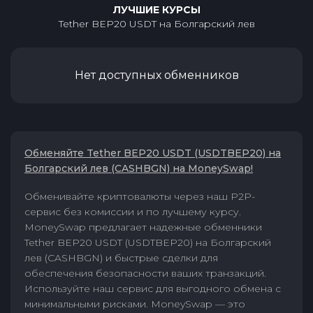
ЛУЧШИЕ КУРСЫ
Tether BEP20 USDT
на
Болгарский лев
Нет доступных обменников
Обменяйте Tether BEP20 USDT (USDTBEP20) на
Болгарский лев (CASHBGN) на MoneySwap!
Обменивайте криптовалюты через наш P2P-
сервис без комиссии и по лучшему курсу.
MoneySwap предлагает надежные обменники
Tether BEP20 USDT (USDTBEP20) на Болгарский
лев (CASHBGN) и быстрые сделки для
обеспечения безопасности ваших транзакций.
Используйте наш сервис для выгодного обмена с
минимальными рисками. MoneySwap — это