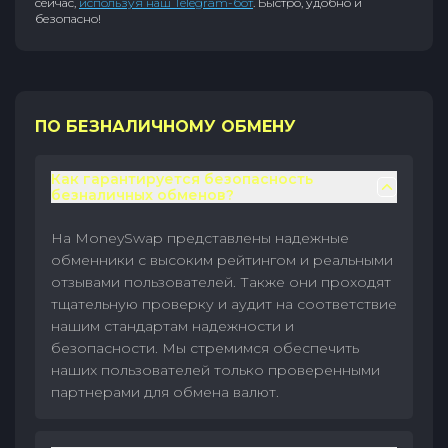
сейчас,
используя наш Telegram-бот
. Быстро, удобно и
безопасно!
ПО БЕЗНАЛИЧНОМУ ОБМЕНУ
Как гарантируется безопасность
безналичных обменов?
На MoneySwap представлены надежные
обменники с высоким рейтингом и реальными
отзывами пользователей. Также они проходят
тщательную проверку и аудит на соответствие
нашим стандартам надежности и
безопасности. Мы стремимся обеспечить
наших пользователей только проверенными
партнерами для обмена валют.