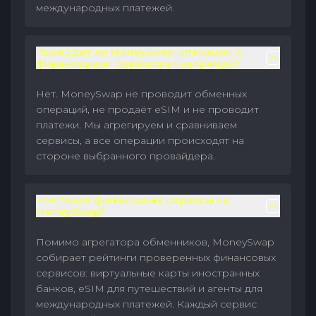
международных платежей.
Проводит ли MoneySwap операции с
финансовыми сервисами напрямую?
Нет. MoneySwap не проводит обменных
операций, не продаёт eSIM и не проводит
платежи. Мы агрегируем и сравниваем
сервисы, а все операции происходят на
стороне выбранного провайдера.
Что такое финансовые сервисы на
MoneySwap?
Помимо агрегатора обменников, MoneySwap
собирает рейтинги проверенных финансовых
сервисов: виртуальные карты иностранных
банков, eSIM для путешествий и агенты для
международных платежей. Каждый сервис