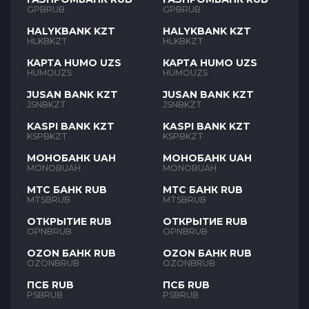
GPBRUB
GPBRUB
HALYKBANK KZT
HALYKBANK KZT
HLKBKZT
HLKBKZT
КАРТА HUMO UZS
КАРТА HUMO UZS
HUMOUZS
HUMOUZS
JUSAN BANK KZT
JUSAN BANK KZT
JSNBKZT
JSNBKZT
KASPI BANK KZT
KASPI BANK KZT
KSPBKZT
KSPBKZT
МОНОБАНК UAH
МОНОБАНК UAH
MONOBUAH
MONOBUAH
МТС БАНК RUB
МТС БАНК RUB
MTSBRUB
MTSBRUB
ОТКРЫТИЕ RUB
ОТКРЫТИЕ RUB
OPNBRUB
OPNBRUB
OZON БАНК RUB
OZON БАНК RUB
OZONBRUB
OZONBRUB
ПСБ RUB
ПСБ RUB
PSBRUB
PSBRUB