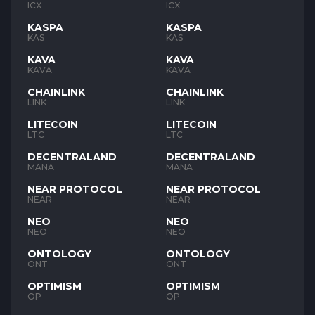
ICX
ICX
KASPA
KASPA
KAS
KAS
KAVA
KAVA
KAVA
KAVA
CHAINLINK
CHAINLINK
LINK
LINK
LITECOIN
LITECOIN
LTC
LTC
DECENTRALAND
DECENTRALAND
MANA
MANA
NEAR PROTOCOL
NEAR PROTOCOL
NEAR
NEAR
NEO
NEO
NEO
NEO
ONTOLOGY
ONTOLOGY
ONT
ONT
OPTIMISM
OPTIMISM
OP
OP