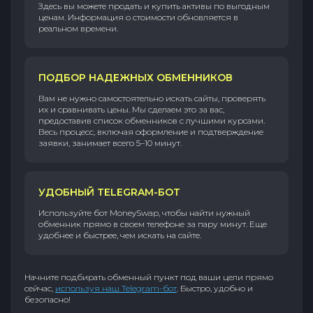
Здесь вы можете продать и купить активы по выгодным
ценам. Информация о стоимости обновляется в
реальном времени.
ПОДБОР НАДЕЖНЫХ ОБМЕННИКОВ
Вам не нужно самостоятельно искать сайты, проверять
их и сравнивать цены. Мы сделаем это за вас,
предоставив список обменников с лучшими курсами.
Весь процесс, включая оформление и подтверждение
заявки, занимает всего 5–10 минут.
УДОБНЫЙ TELEGRAM-БОТ
Используйте бот MoneySwap, чтобы найти нужный
обменник прямо в своем телефоне за пару минут. Еще
удобнее и быстрее, чем искать на сайте.
Начните подбирать обменный пункт под ваши цели прямо
сейчас,
используя наш Telegram-бот
. Быстро, удобно и
безопасно!