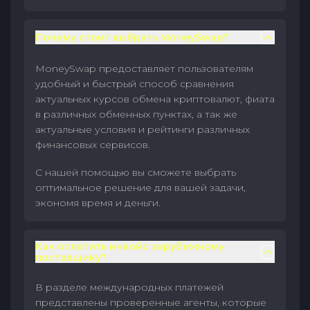
Почему стоит выбрать MoneySwap?
MoneySwap предоставляет пользователям
удобный и быстрый способ сравнения
актуальных курсов обмена криптовалют, фиата
в различных обменных пунктах, а так же
актуальные условия и рейтинги различных
финансовых сервисов.
С нашей помощью вы сможете выбрать
оптимальное решение для вашей задачи,
экономя время и деньги.
Как оплатить инвойс зарубежному
поставщику?
В разделе международных платежей
представлены проверенные агенты, которые