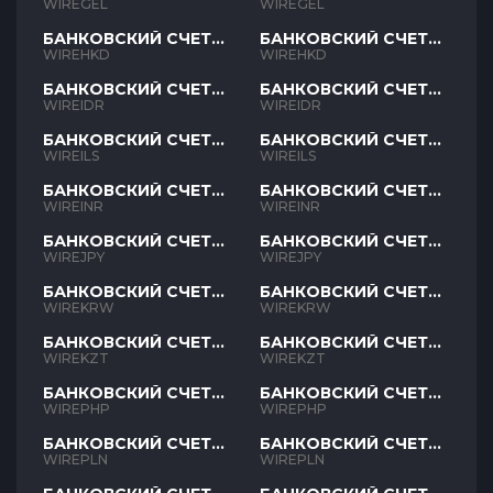
GEL
GEL
WIREGEL
WIREGEL
БАНКОВСКИЙ СЧЕТ
БАНКОВСКИЙ СЧЕТ
HKD
HKD
WIREHKD
WIREHKD
БАНКОВСКИЙ СЧЕТ
БАНКОВСКИЙ СЧЕТ
IDR
IDR
WIREIDR
WIREIDR
БАНКОВСКИЙ СЧЕТ
БАНКОВСКИЙ СЧЕТ
ILS
ILS
WIREILS
WIREILS
БАНКОВСКИЙ СЧЕТ
БАНКОВСКИЙ СЧЕТ
INR
INR
WIREINR
WIREINR
БАНКОВСКИЙ СЧЕТ
БАНКОВСКИЙ СЧЕТ
JPY
JPY
WIREJPY
WIREJPY
БАНКОВСКИЙ СЧЕТ
БАНКОВСКИЙ СЧЕТ
KRW
KRW
WIREKRW
WIREKRW
БАНКОВСКИЙ СЧЕТ
БАНКОВСКИЙ СЧЕТ
KZT
KZT
WIREKZT
WIREKZT
БАНКОВСКИЙ СЧЕТ
БАНКОВСКИЙ СЧЕТ
PHP
PHP
WIREPHP
WIREPHP
БАНКОВСКИЙ СЧЕТ
БАНКОВСКИЙ СЧЕТ
PLN
PLN
WIREPLN
WIREPLN