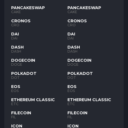
PANCAKESWAP
PANCAKESWAP
CAKE
CAKE
CRONOS
CRONOS
CRO
CRO
DAI
DAI
DAI
DAI
DASH
DASH
DASH
DASH
DOGECOIN
DOGECOIN
DOGE
DOGE
POLKADOT
POLKADOT
DOT
DOT
EOS
EOS
EOS
EOS
ETHEREUM CLASSIC
ETHEREUM CLASSIC
ETC
ETC
FILECOIN
FILECOIN
FIL
FIL
ICON
ICON