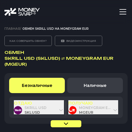
ГЛАВНАЯ
/
ОБМЕН SKRILL USD НА MONEYGRAM EUR
КАК СОВЕРШИТЬ ОБМЕН?
ВИДЕОИНСТРУКЦИЯ
ОБМЕН
SKRILL USD (SKLUSD)
⇄
MONEYGRAM EUR
(MGEUR)
Безналичные
Наличные
ОТДАЮ
ПОЛУЧАЮ
SKRILL USD
MONEYGRAM EUR
SKLUSD
MGEUR