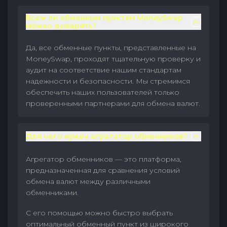
Всем ли обменным пунктам MoneySwap
можно доверять?
Да, все обменные пункты, представленные на
MoneySwap, проходят тщательную проверку и
аудит на соответствие нашим стандартам
надежности и безопасности. Мы стремимся
обеспечить наших пользователей только
проверенными партнерами для обмена валют.
Для чего нужен агрегатор обменников?
Агрегатор обменников — это платформа,
предназначенная для сравнения условий
обмена валют между различными
обменниками.
С его помощью можно быстро выбрать
оптимальный обменный пункт из широкого