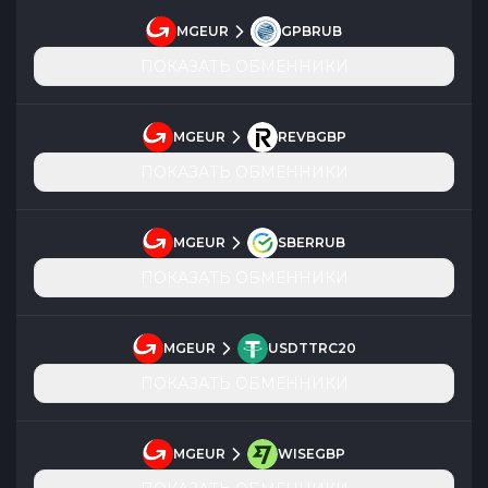
MGEUR
GPBRUB
ПОКАЗАТЬ ОБМЕННИКИ
MGEUR
REVBGBP
ПОКАЗАТЬ ОБМЕННИКИ
MGEUR
SBERRUB
ПОКАЗАТЬ ОБМЕННИКИ
MGEUR
USDTTRC20
ПОКАЗАТЬ ОБМЕННИКИ
MGEUR
WISEGBP