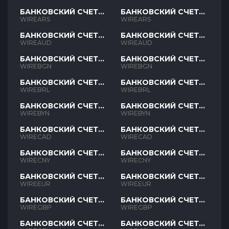
БАНКОВСКИЙ СЧЕТ
БАНКОВСКИЙ СЧЕТ
ARS
ARS
WIREARS
WIREARS
БАНКОВСКИЙ СЧЕТ
БАНКОВСКИЙ СЧЕТ
AUD
AUD
WIREAUD
WIREAUD
БАНКОВСКИЙ СЧЕТ
БАНКОВСКИЙ СЧЕТ
BGN
BGN
WIREBGN
WIREBGN
БАНКОВСКИЙ СЧЕТ
БАНКОВСКИЙ СЧЕТ
BRL
BRL
WIREBRL
WIREBRL
БАНКОВСКИЙ СЧЕТ
БАНКОВСКИЙ СЧЕТ
BYN
BYN
WIREBYN
WIREBYN
БАНКОВСКИЙ СЧЕТ
БАНКОВСКИЙ СЧЕТ
CAD
CAD
WIRECAD
WIRECAD
БАНКОВСКИЙ СЧЕТ
БАНКОВСКИЙ СЧЕТ
CNY
CNY
WIRECNY
WIRECNY
БАНКОВСКИЙ СЧЕТ
БАНКОВСКИЙ СЧЕТ
EUR
EUR
WIREEUR
WIREEUR
БАНКОВСКИЙ СЧЕТ
БАНКОВСКИЙ СЧЕТ
GBP
GBP
WIREGBP
WIREGBP
БАНКОВСКИЙ СЧЕТ
БАНКОВСКИЙ СЧЕТ