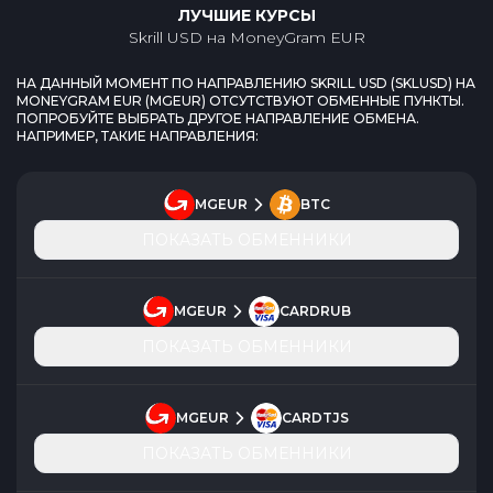
ЛУЧШИЕ КУРСЫ
Skrill USD
на
MoneyGram EUR
НА ДАННЫЙ МОМЕНТ ПО НАПРАВЛЕНИЮ
SKRILL USD
(
SKLUSD
) НА
MONEYGRAM EUR
(
MGEUR
) ОТСУТСТВУЮТ ОБМЕННЫЕ ПУНКТЫ.
ПОПРОБУЙТЕ ВЫБРАТЬ ДРУГОЕ НАПРАВЛЕНИЕ ОБМЕНА.
НАПРИМЕР, ТАКИЕ НАПРАВЛЕНИЯ:
MGEUR
BTC
ПОКАЗАТЬ ОБМЕННИКИ
MGEUR
CARDRUB
ПОКАЗАТЬ ОБМЕННИКИ
MGEUR
CARDTJS
ПОКАЗАТЬ ОБМЕННИКИ