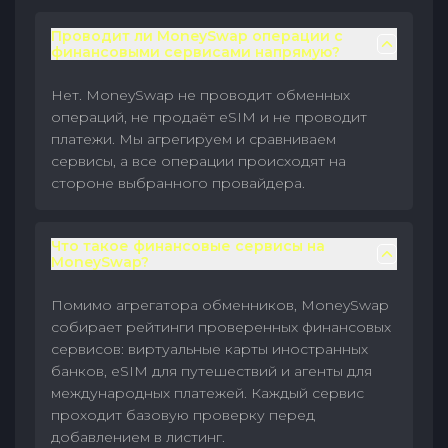
Проводит ли MoneySwap операции с
финансовыми сервисами напрямую?
Нет. MoneySwap не проводит обменных
операций, не продаёт eSIM и не проводит
платежи. Мы агрегируем и сравниваем
сервисы, а все операции происходят на
стороне выбранного провайдера.
Что такое финансовые сервисы на
MoneySwap?
Помимо агрегатора обменников, MoneySwap
собирает рейтинги проверенных финансовых
сервисов: виртуальные карты иностранных
банков, eSIM для путешествий и агенты для
международных платежей. Каждый сервис
проходит базовую проверку перед
добавлением в листинг.