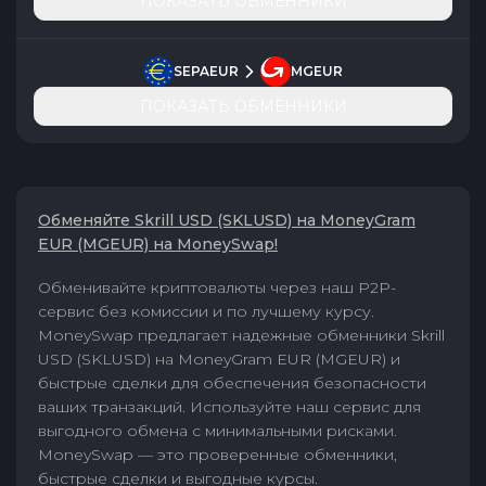
ПОКАЗАТЬ ОБМЕННИКИ
SEPAEUR
MGEUR
ПОКАЗАТЬ ОБМЕННИКИ
Обменяйте Skrill USD (SKLUSD) на MoneyGram
EUR (MGEUR) на MoneySwap!
Обменивайте криптовалюты через наш P2P-
сервис без комиссии и по лучшему курсу.
MoneySwap предлагает надежные обменники Skrill
USD (SKLUSD) на MoneyGram EUR (MGEUR) и
быстрые сделки для обеспечения безопасности
ваших транзакций. Используйте наш сервис для
выгодного обмена с минимальными рисками.
MoneySwap — это проверенные обменники,
быстрые сделки и выгодные курсы.