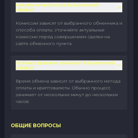
Каковы комиссии за безналичный
обмен?
Комиссии зависят от выбранного обменника и
способа оплаты. Уточняйте актуальные
комиссии перед совершением сделки на
сайте обменного пункта.
Сколько времени занимает безналичный
обмен?
Время обмена зависит от выбранного метода
оплаты и криптовалюты. Обычно процесс
занимает от нескольких минут до нескольких
часов.
ОБЩИЕ ВОПРОСЫ