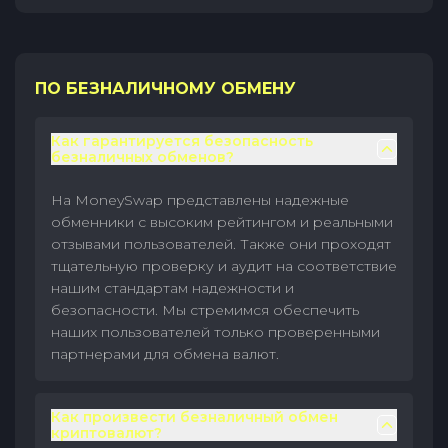
ПО БЕЗНАЛИЧНОМУ ОБМЕНУ
Как гарантируется безопасность
безналичных обменов?
На MoneySwap представлены надежные
обменники с высоким рейтингом и реальными
отзывами пользователей. Также они проходят
тщательную проверку и аудит на соответствие
нашим стандартам надежности и
безопасности. Мы стремимся обеспечить
наших пользователей только проверенными
партнерами для обмена валют.
Как произвести безналичный обмен
криптовалют?