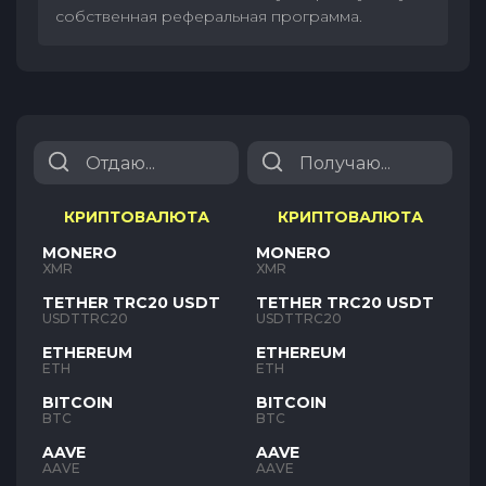
собственная реферальная программа.
КРИПТОВАЛЮТА
КРИПТОВАЛЮТА
MONERO
MONERO
XMR
XMR
TETHER TRC20 USDT
TETHER TRC20 USDT
USDTTRC20
USDTTRC20
ETHEREUM
ETHEREUM
ETH
ETH
BITCOIN
BITCOIN
BTC
BTC
AAVE
AAVE
AAVE
AAVE