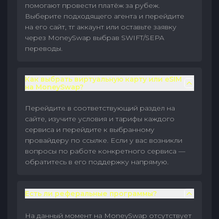
помогают провести платёж за рубеж.
Выберите подходящего агента и перейдите
на его сайт, тг аккаунт или оставьте заявку
через MoneySwap выбрав SWIFT/SEPA
переводы.
Как выбрать виртуальную карту или eSIM
на MoneySwap?
Перейдите в соответствующий раздел на
сайте, изучите условия и тарифы каждого
сервиса и перейдите к выбранному
провайдеру по ссылке. Если у вас возникли
вопросы по работе конкретного сервиса —
обратитесь в его поддержку напрямую.
Есть ли реферальные программы?
На данный момент на MoneySwap отсутствует