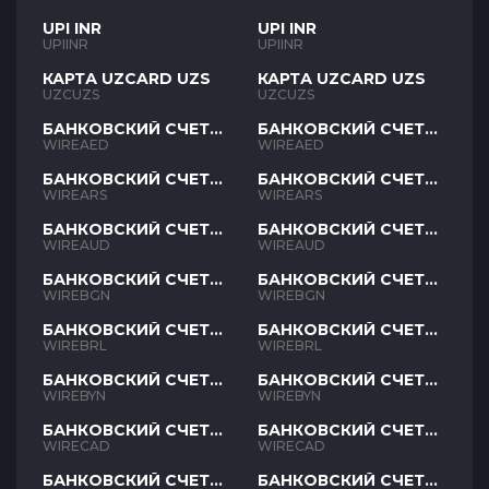
UPI INR
UPI INR
UPIINR
UPIINR
КАРТА UZCARD UZS
КАРТА UZCARD UZS
UZCUZS
UZCUZS
БАНКОВСКИЙ СЧЕТ
БАНКОВСКИЙ СЧЕТ
AED
AED
WIREAED
WIREAED
БАНКОВСКИЙ СЧЕТ
БАНКОВСКИЙ СЧЕТ
ARS
ARS
WIREARS
WIREARS
БАНКОВСКИЙ СЧЕТ
БАНКОВСКИЙ СЧЕТ
AUD
AUD
WIREAUD
WIREAUD
БАНКОВСКИЙ СЧЕТ
БАНКОВСКИЙ СЧЕТ
BGN
BGN
WIREBGN
WIREBGN
БАНКОВСКИЙ СЧЕТ
БАНКОВСКИЙ СЧЕТ
BRL
BRL
WIREBRL
WIREBRL
БАНКОВСКИЙ СЧЕТ
БАНКОВСКИЙ СЧЕТ
BYN
BYN
WIREBYN
WIREBYN
БАНКОВСКИЙ СЧЕТ
БАНКОВСКИЙ СЧЕТ
CAD
CAD
WIRECAD
WIRECAD
БАНКОВСКИЙ СЧЕТ
БАНКОВСКИЙ СЧЕТ