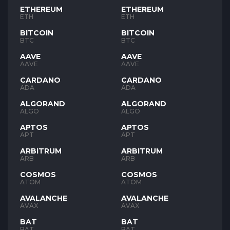
ETHEREUM
ETHEREUM
ETH
ETH
BITCOIN
BITCOIN
BTC
BTC
AAVE
AAVE
AAVE
AAVE
CARDANO
CARDANO
ADA
ADA
ALGORAND
ALGORAND
ALGO
ALGO
APTOS
APTOS
APT
APT
ARBITRUM
ARBITRUM
ARB
ARB
COSMOS
COSMOS
ATOM
ATOM
AVALANCHE
AVALANCHE
AVAX
AVAX
BAT
BAT
BAT
BAT