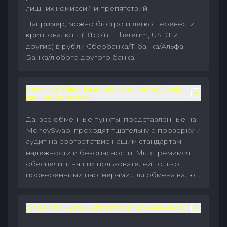
лишних комиссий и препятствий.
Например, можно быстро и легко перевести
криптовалюты (Bitcoin, Ethereum, USDT и
другие) в рубли Сбербанка/Т-банка/Альфа
Банка/любого другого банка.
Всем ли обменным пунктам MoneySwap
можно доверять?
Да, все обменные пункты, представленные на
MoneySwap, проходят тщательную проверку и
аудит на соответствие нашим стандартам
надежности и безопасности. Мы стремимся
обеспечить наших пользователей только
проверенными партнерами для обмена валют.
Для чего нужен агрегатор обменников?