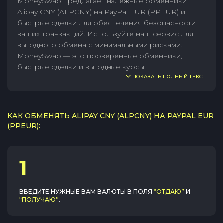
MoneySwap предлагает надежные обменники
Alipay CNY (ALPCNY) на PayPal EUR (PPEUR) и
быстрые сделки для обеспечения безопасности
ваших транзакций. Используйте наш сервис для
выгодного обмена с минимальными рисками.
MoneySwap — это проверенные обменники,
быстрые сделки и выгодные курсы.
ПОКАЗАТЬ ПОЛНЫЙ ТЕКСТ
КАК ОБМЕНЯТЬ ALIPAY CNY (ALPCNY) НА PAYPAL EUR
(PPEUR):
1
ВВЕДИТЕ НУЖНЫЕ ВАМ ВАЛЮТЫ В ПОЛЯ
“ОТДАЮ”
И
“ПОЛУЧАЮ”
.