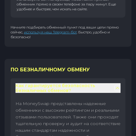
обменник прямо в своем телефоне за пару минут. Еще
удобнее и быстрее, чем искать на сайте.
Начните подбирать обменный пункт под ваши цели прямо
сейчас,
используя наш Telegram-бот
. Быстро, удобно и
безопасно!
ПО БЕЗНАЛИЧНОМУ ОБМЕНУ
Как гарантируется безопасность
безналичных обменов?
На MoneySwap представлены надежные
обменники с высоким рейтингом и реальными
отзывами пользователей. Также они проходят
тщательную проверку и аудит на соответствие
нашим стандартам надежности и