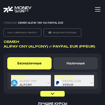
ГЛАВНАЯ
/
ОБМЕН ALIPAY CNY НА PAYPAL EUR
КАК СОВЕРШИТЬ ОБМЕН?
ВИДЕОИНСТРУКЦИЯ
ОБМЕН
ALIPAY CNY (ALPCNY)
⇄
PAYPAL EUR (PPEUR)
Безналичные
Наличные
ОТДАЮ
ПОЛУЧАЮ
ALIPAY CNY
PAYPAL EUR
ALPCNY
PPEUR
ЛУЧШИЕ КУРСЫ