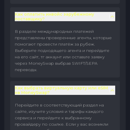
Как оплатить инвойс зарубежному
поставщику?
В разделе международных платежей
представлены проверенные агенты, которые
помогают провести платёж за рубеж.
Выберите подходящего агента и перейдите
на его сайт, тг аккаунт или оставьте заявку
через MoneySwap выбрав SWIFT/SEPA
переводы.
Как выбрать виртуальную карту или eSIM
на MoneySwap?
Перейдите в соответствующий раздел на
сайте, изучите условия и тарифы каждого
сервиса и перейдите к выбранному
провайдеру по ссылке. Если у вас возникли