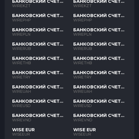
БАНКОВСКИЙ СЧЕТ
БАНКОВСКИЙ СЧЕТ
KZT
KZT
WIREKZT
WIREKZT
БАНКОВСКИЙ СЧЕТ
БАНКОВСКИЙ СЧЕТ
PHP
PHP
WIREPHP
WIREPHP
БАНКОВСКИЙ СЧЕТ
БАНКОВСКИЙ СЧЕТ
PLN
PLN
WIREPLN
WIREPLN
БАНКОВСКИЙ СЧЕТ
БАНКОВСКИЙ СЧЕТ
RUB
RUB
WIRERUB
WIRERUB
БАНКОВСКИЙ СЧЕТ
БАНКОВСКИЙ СЧЕТ
THB
THB
WIRETHB
WIRETHB
БАНКОВСКИЙ СЧЕТ
БАНКОВСКИЙ СЧЕТ
TRY
TRY
WIRETRY
WIRETRY
БАНКОВСКИЙ СЧЕТ
БАНКОВСКИЙ СЧЕТ
UAH
UAH
WIREUAH
WIREUAH
БАНКОВСКИЙ СЧЕТ
БАНКОВСКИЙ СЧЕТ
USD
USD
WIREUSD
WIREUSD
БАНКОВСКИЙ СЧЕТ
БАНКОВСКИЙ СЧЕТ
VND
VND
WIREVND
WIREVND
WISE EUR
WISE EUR
WISEEUR
WISEEUR