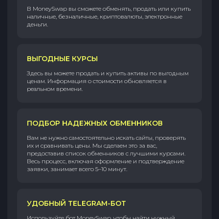
В MoneySwap вы сможете обменять, продать или купить
наличные, безналичные, криптовалюты, электронные
деньги.
ВЫГОДНЫЕ КУРСЫ
Здесь вы можете продать и купить активы по выгодным
ценам. Информация о стоимости обновляется в
реальном времени.
ПОДБОР НАДЕЖНЫХ ОБМЕННИКОВ
Вам не нужно самостоятельно искать сайты, проверять
их и сравнивать цены. Мы сделаем это за вас,
предоставив список обменников с лучшими курсами.
Весь процесс, включая оформление и подтверждение
заявки, занимает всего 5–10 минут.
УДОБНЫЙ TELEGRAM-БОТ
Используйте бот MoneySwap, чтобы найти нужный