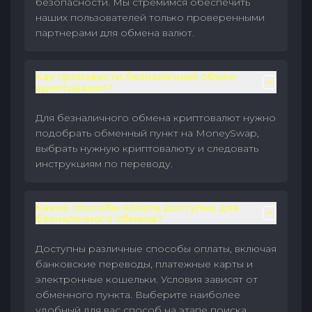
безопасности. Мы стремимся обеспечить
наших пользователей только проверенными
партнерами для обмена валют.
Как произвести безналичный обмен
криптовалют?
Для безналичного обмена криптовалют нужно
подобрать обменный пункт на MoneySwap,
выбрать нужную криптовалюту и следовать
инструкциям по переводу.
Какие способы оплаты доступны для
безналичного обмена?
Доступны различные способы оплаты, включая
банковские переводы, платежные карты и
электронные кошельки. Условия зависят от
обменного пункта. Выберите наиболее
удобный для вас способ на этапе поиска