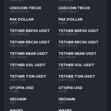
USDCSOL
USDCSOL
USDCOIN TRC20
USDCOIN TRC20
USDCTRC20
USDCTRC20
PAX DOLLAR
PAX DOLLAR
USDP
USDP
TETHER BEP20 USDT
TETHER BEP20 USDT
USDTBEP20
USDTBEP20
TETHER ERC20 USDT
TETHER ERC20 USDT
USDTERC20
USDTERC20
TETHER NEAR USDT
TETHER NEAR USDT
USDTNEAR
USDTNEAR
TETHER SOL USDT
TETHER SOL USDT
USDTSOL
USDTSOL
TETHER TON USDT
TETHER TON USDT
USDTTON
USDTTON
UTOPIA USD
UTOPIA USD
UUSD
UUSD
VECHAIN
VECHAIN
VET
VET
WAVES
WAVES