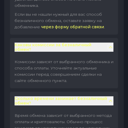
обменника.
Если вы не нашли нужный для вас способ
безналичного обмена, оставьте заявку на
добавление
через форму обратной связи
.
Каковы комиссии за безналичный
обмен?
Комиссии зависят от выбранного обменника и
способа оплаты. Уточняйте актуальные
комиссии перед совершением сделки на
сайте обменного пункта.
Сколько времени занимает безналичный
обмен?
Время обмена зависит от выбранного метода
оплаты и криптовалюты. Обычно процесс