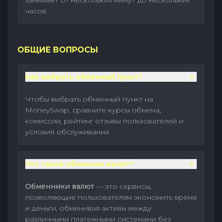
занимает от нескольких минут до нескольких
часов.
ОБЩИЕ ВОПРОСЫ
Как выбрать обменный пункт?
Чтобы выбрать обменный пункт на
MoneySwap, сравните курсы обмена,
комиссии, рейтинг отзывы пользователей и
условия обслуживания.
Что такое обменник валют?
Обменники валют
— это сервисы,
позволяющие пользователям экономить время
и деньги, обменивая активы между
различными платежными системами без