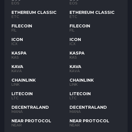
EOS
EOS
ETHEREUM CLASSIC
ETHEREUM CLASSIC
ETC
ETC
FILECOIN
FILECOIN
FIL
FIL
ICON
ICON
ICX
ICX
KASPA
KASPA
KAS
KAS
KAVA
KAVA
KAVA
KAVA
CHAINLINK
CHAINLINK
LINK
LINK
LITECOIN
LITECOIN
LTC
LTC
DECENTRALAND
DECENTRALAND
MANA
MANA
NEAR PROTOCOL
NEAR PROTOCOL
NEAR
NEAR