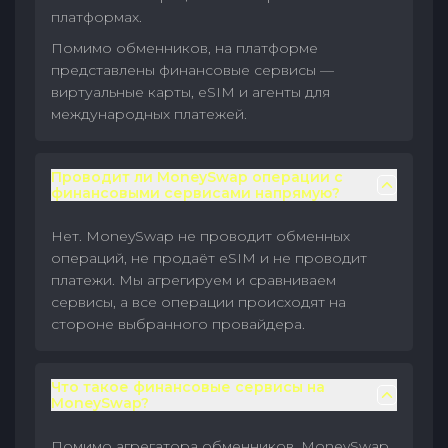
платформах.
Помимо обменников, на платформе
представлены финансовые сервисы —
виртуальные карты, eSIM и агенты для
международных платежей.
Проводит ли MoneySwap операции с
финансовыми сервисами напрямую?
Нет. MoneySwap не проводит обменных
операций, не продаёт eSIM и не проводит
платежи. Мы агрегируем и сравниваем
сервисы, а все операции происходят на
стороне выбранного провайдера.
Что такое финансовые сервисы на
MoneySwap?
Помимо агрегатора обменников, MoneySwap