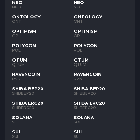
NEO
NEO
NEO
NEO
ONTOLOGY
ONTOLOGY
ONT
ONT
OPTIMISM
OPTIMISM
OP
OP
POLYGON
POLYGON
POL
POL
QTUM
QTUM
QTUM
QTUM
RAVENCOIN
RAVENCOIN
RVN
RVN
SHIBA BEP20
SHIBA BEP20
SHIBBEP20
SHIBBEP20
SHIBA ERC20
SHIBA ERC20
SHIBERC20
SHIBERC20
SOLANA
SOLANA
SOL
SOL
SUI
SUI
SUI
SUI