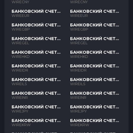
CNY
CNY
WIRECNY
WIRECNY
БАНКОВСКИЙ СЧЕТ
БАНКОВСКИЙ СЧЕТ
EUR
EUR
WIREEUR
WIREEUR
БАНКОВСКИЙ СЧЕТ
БАНКОВСКИЙ СЧЕТ
GBP
GBP
WIREGBP
WIREGBP
БАНКОВСКИЙ СЧЕТ
БАНКОВСКИЙ СЧЕТ
GEL
GEL
WIREGEL
WIREGEL
БАНКОВСКИЙ СЧЕТ
БАНКОВСКИЙ СЧЕТ
HKD
HKD
WIREHKD
WIREHKD
БАНКОВСКИЙ СЧЕТ
БАНКОВСКИЙ СЧЕТ
IDR
IDR
WIREIDR
WIREIDR
БАНКОВСКИЙ СЧЕТ
БАНКОВСКИЙ СЧЕТ
ILS
ILS
WIREILS
WIREILS
БАНКОВСКИЙ СЧЕТ
БАНКОВСКИЙ СЧЕТ
INR
INR
WIREINR
WIREINR
БАНКОВСКИЙ СЧЕТ
БАНКОВСКИЙ СЧЕТ
JPY
JPY
WIREJPY
WIREJPY
БАНКОВСКИЙ СЧЕТ
БАНКОВСКИЙ СЧЕТ
KRW
KRW
WIREKRW
WIREKRW