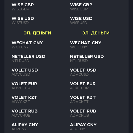
WISE GBP
WISE GBP
WISEGBP
WISEGBP
WISE USD
WISE USD
WISEUSD
WISEUSD
ЭЛ. ДЕНЬГИ
ЭЛ. ДЕНЬГИ
WECHAT CNY
WECHAT CNY
WCTCNY
WCTCNY
NETELLER USD
NETELLER USD
NTLRUSD
NTLRUSD
VOLET USD
VOLET USD
ADVCUSD
ADVCUSD
VOLET EUR
VOLET EUR
ADVCEUR
ADVCEUR
VOLET KZT
VOLET KZT
ADVCKZT
ADVCKZT
VOLET RUB
VOLET RUB
ADVCRUB
ADVCRUB
ALIPAY CNY
ALIPAY CNY
ALPCNY
ALPCNY