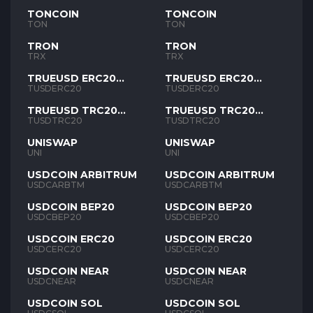
TONCOIN
TONCOIN
TON
TON
TRON
TRON
TRX
TRX
TRUEUSD ERC20
TRUEUSD ERC20
TUSD
TUSD
TUSDERC20
TUSDERC20
TRUEUSD TRC20
TRUEUSD TRC20
TUSD
TUSD
TUSDTRC20
TUSDTRC20
UNISWAP
UNISWAP
UNI
UNI
USDCOIN ARBITRUM
USDCOIN ARBITRUM
USDCARBTM
USDCARBTM
USDCOIN BEP20
USDCOIN BEP20
USDCBEP20
USDCBEP20
USDCOIN ERC20
USDCOIN ERC20
USDCERC20
USDCERC20
USDCOIN NEAR
USDCOIN NEAR
USDCNEAR
USDCNEAR
USDCOIN SOL
USDCOIN SOL