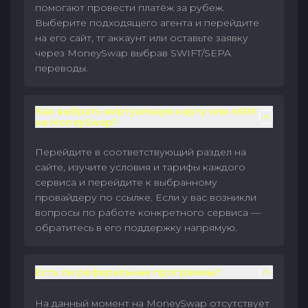
помогают провести платёж за рубеж.
Выберите подходящего агента и перейдите
на его сайт, тг аккаунт или оставьте заявку
через MoneySwap выбрав SWIFT/SEPA
переводы.
Как выбрать виртуальную карту или eSIM
на MoneySwap?
Перейдите в соответствующий раздел на
сайте, изучите условия и тарифы каждого
сервиса и перейдите к выбранному
провайдеру по ссылке. Если у вас возникли
вопросы по работе конкретного сервиса —
обратитесь в его поддержку напрямую.
Есть ли реферальные программы?
На данный момент на MoneySwap отсутствует