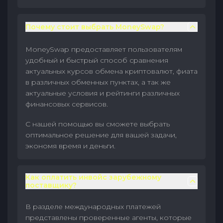
Почему стоит выбрать MoneySwap?
MoneySwap предоставляет пользователям
удобный и быстрый способ сравнения
актуальных курсов обмена криптовалют, фиата
в различных обменных пунктах, а так же
актуальные условия и рейтинги различных
финансовых сервисов.
С нашей помощью вы сможете выбрать
оптимальное решение для вашей задачи,
экономя время и деньги.
Как оплатить инвойс зарубежному
поставщику?
В разделе международных платежей
представлены проверенные агенты, которые