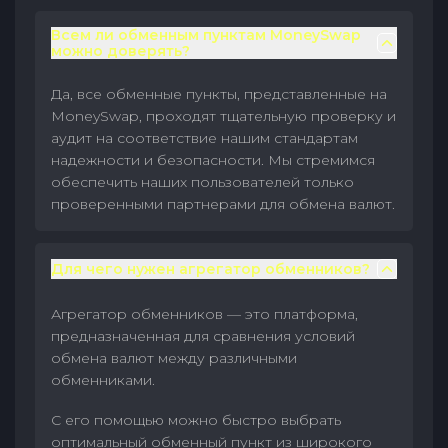
Всем ли обменным пунктам MoneySwap
можно доверять?
Да, все обменные пункты, представленные на
MoneySwap, проходят тщательную проверку и
аудит на соответствие нашим стандартам
надежности и безопасности. Мы стремимся
обеспечить наших пользователей только
проверенными партнерами для обмена валют.
Для чего нужен агрегатор обменников?
Агрегатор обменников — это платформа,
предназначенная для сравнения условий
обмена валют между различными
обменниками.
С его помощью можно быстро выбрать
оптимальный обменный пункт из широкого