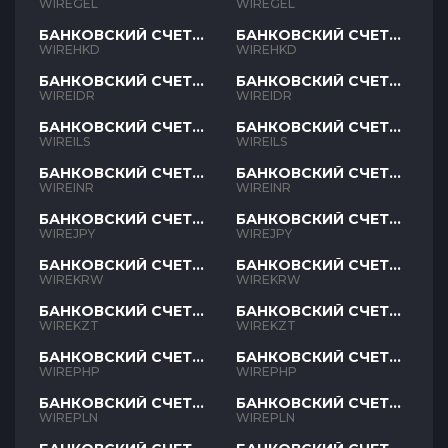
GEL
GEL
WIREGEL
WIREGEL
БАНКОВСКИЙ СЧЕТ
БАНКОВСКИЙ СЧЕТ
HKD
HKD
WIREHKD
WIREHKD
БАНКОВСКИЙ СЧЕТ
БАНКОВСКИЙ СЧЕТ
IDR
IDR
WIREIDR
WIREIDR
БАНКОВСКИЙ СЧЕТ
БАНКОВСКИЙ СЧЕТ
ILS
ILS
WIREILS
WIREILS
БАНКОВСКИЙ СЧЕТ
БАНКОВСКИЙ СЧЕТ
INR
INR
WIREINR
WIREINR
БАНКОВСКИЙ СЧЕТ
БАНКОВСКИЙ СЧЕТ
JPY
JPY
WIREJPY
WIREJPY
БАНКОВСКИЙ СЧЕТ
БАНКОВСКИЙ СЧЕТ
KRW
KRW
WIREKRW
WIREKRW
БАНКОВСКИЙ СЧЕТ
БАНКОВСКИЙ СЧЕТ
KZT
KZT
WIREKZT
WIREKZT
БАНКОВСКИЙ СЧЕТ
БАНКОВСКИЙ СЧЕТ
PHP
PHP
WIREPHP
WIREPHP
БАНКОВСКИЙ СЧЕТ
БАНКОВСКИЙ СЧЕТ
PLN
PLN
WIREPLN
WIREPLN