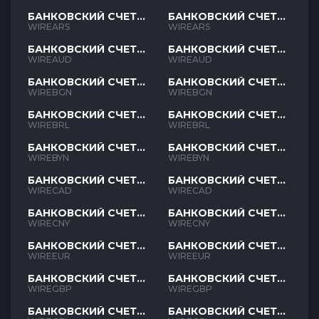
БАНКОВСКИЙ СЧЕТ
БАНКОВСКИЙ СЧЕТ
ARS
ARS
WIREARS
WIREARS
БАНКОВСКИЙ СЧЕТ
БАНКОВСКИЙ СЧЕТ
AUD
AUD
WIREAUD
WIREAUD
БАНКОВСКИЙ СЧЕТ
БАНКОВСКИЙ СЧЕТ
BGN
BGN
WIREBGN
WIREBGN
БАНКОВСКИЙ СЧЕТ
БАНКОВСКИЙ СЧЕТ
BRL
BRL
WIREBRL
WIREBRL
БАНКОВСКИЙ СЧЕТ
БАНКОВСКИЙ СЧЕТ
BYN
BYN
WIREBYN
WIREBYN
БАНКОВСКИЙ СЧЕТ
БАНКОВСКИЙ СЧЕТ
CAD
CAD
WIRECAD
WIRECAD
БАНКОВСКИЙ СЧЕТ
БАНКОВСКИЙ СЧЕТ
CNY
CNY
WIRECNY
WIRECNY
БАНКОВСКИЙ СЧЕТ
БАНКОВСКИЙ СЧЕТ
EUR
EUR
WIREEUR
WIREEUR
БАНКОВСКИЙ СЧЕТ
БАНКОВСКИЙ СЧЕТ
GBP
GBP
WIREGBP
WIREGBP
БАНКОВСКИЙ СЧЕТ
БАНКОВСКИЙ СЧЕТ