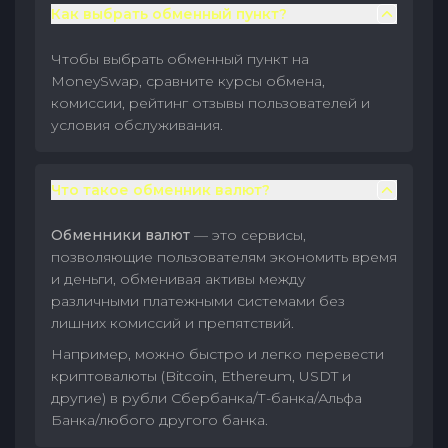
Как выбрать обменный пункт?
Чтобы выбрать обменный пункт на
MoneySwap, сравните курсы обмена,
комиссии, рейтинг отзывы пользователей и
условия обслуживания.
Что такое обменник валют?
Обменники валют
— это сервисы,
позволяющие пользователям экономить время
и деньги, обменивая активы между
различными платежными системами без
лишних комиссий и препятствий.
Например, можно быстро и легко перевести
криптовалюты (Bitcoin, Ethereum, USDT и
другие) в рубли Сбербанка/Т-банка/Альфа
Банка/любого другого банка.