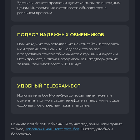
Здесь вы можете продать и купить активы по выгодным
ценам. Информация о стоимости обновляется в
реальном времени.
ПОДБОР НАДЕЖНЫХ ОБМЕННИКОВ
Вам не нужно самостоятельно искать сайты, проверять
их и сравнивать цены. Мы сделаем это за вас,
предоставив список обменников с лучшими курсами.
Весь процесс, включая оформление и подтверждение
заявки, занимает всего 5–10 минут.
УДОБНЫЙ TELEGRAM-БОТ
Используйте бот MoneySwap, чтобы найти нужный
обменник прямо в своем телефоне за пару минут. Еще
удобнее и быстрее, чем искать на сайте.
Начните подбирать обменный пункт под ваши цели прямо
сейчас,
используя наш Telegram-бот
. Быстро, удобно и
безопасно!