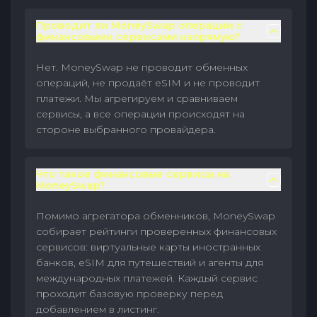
Проводит ли MoneySwap операции с
финансовыми сервисами напрямую?
Нет. MoneySwap не проводит обменных
операций, не продаёт eSIM и не проводит
платежи. Мы агрегируем и сравниваем
сервисы, а все операции происходят на
стороне выбранного провайдера.
Что такое финансовые сервисы на
MoneySwap?
Помимо агрегатора обменников, MoneySwap
собирает рейтинги проверенных финансовых
сервисов: виртуальные карты иностранных
банков, eSIM для путешествий и агенты для
международных платежей. Каждый сервис
проходит базовую проверку перед
добавлением в листинг.