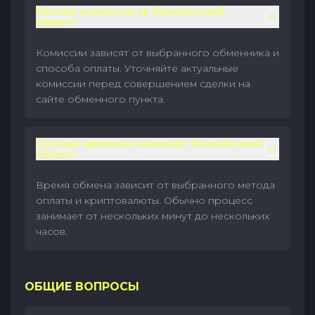
Каковы комиссии за безналичный
обмен?
Комиссии зависят от выбранного обменника и
способа оплаты. Уточняйте актуальные
комиссии перед совершением сделки на
сайте обменного пункта.
Сколько времени занимает безналичный
обмен?
Время обмена зависит от выбранного метода
оплаты и криптовалюты. Обычно процесс
занимает от нескольких минут до нескольких
часов.
ОБЩИЕ ВОПРОСЫ