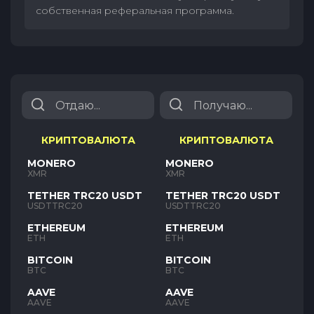
собственная реферальная программа.
КРИПТОВАЛЮТА
КРИПТОВАЛЮТА
MONERO
MONERO
XMR
XMR
TETHER TRC20 USDT
TETHER TRC20 USDT
USDTTRC20
USDTTRC20
ETHEREUM
ETHEREUM
ETH
ETH
BITCOIN
BITCOIN
BTC
BTC
AAVE
AAVE
AAVE
AAVE