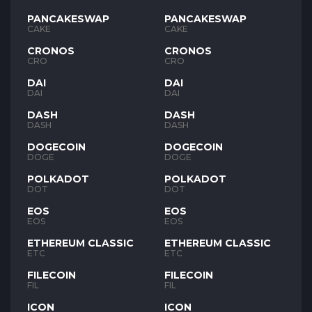
PANCAKESWAP
PANCAKESWAP
CAKE
CAKE
CRONOS
CRONOS
CRO
CRO
DAI
DAI
DAI
DAI
DASH
DASH
DASH
DASH
DOGECOIN
DOGECOIN
DOGE
DOGE
POLKADOT
POLKADOT
DOT
DOT
EOS
EOS
EOS
EOS
ETHEREUM CLASSIC
ETHEREUM CLASSIC
ETC
ETC
FILECOIN
FILECOIN
FIL
FIL
ICON
ICON