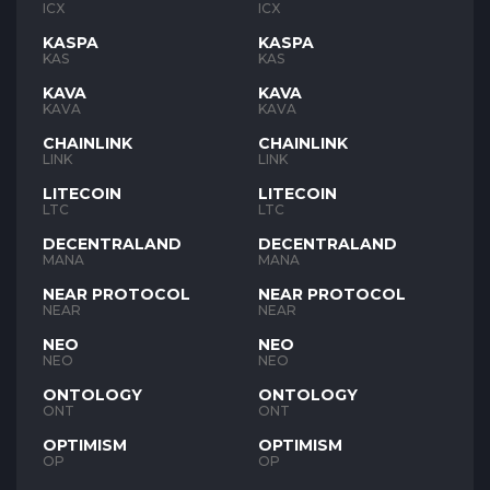
ICX
ICX
KASPA
KASPA
KAS
KAS
KAVA
KAVA
KAVA
KAVA
CHAINLINK
CHAINLINK
LINK
LINK
LITECOIN
LITECOIN
LTC
LTC
DECENTRALAND
DECENTRALAND
MANA
MANA
NEAR PROTOCOL
NEAR PROTOCOL
NEAR
NEAR
NEO
NEO
NEO
NEO
ONTOLOGY
ONTOLOGY
ONT
ONT
OPTIMISM
OPTIMISM
OP
OP