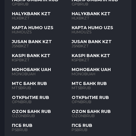
GPBRUB
GPBRUB
HALYKBANK KZT
HALYKBANK KZT
HLKBKZT
HLKBKZT
КАРТА HUMO UZS
КАРТА HUMO UZS
HUMOUZS
HUMOUZS
JUSAN BANK KZT
JUSAN BANK KZT
JSNBKZT
JSNBKZT
KASPI BANK KZT
KASPI BANK KZT
KSPBKZT
KSPBKZT
МОНОБАНК UAH
МОНОБАНК UAH
MONOBUAH
MONOBUAH
МТС БАНК RUB
МТС БАНК RUB
MTSBRUB
MTSBRUB
ОТКРЫТИЕ RUB
ОТКРЫТИЕ RUB
OPNBRUB
OPNBRUB
OZON БАНК RUB
OZON БАНК RUB
OZONBRUB
OZONBRUB
ПСБ RUB
ПСБ RUB
PSBRUB
PSBRUB