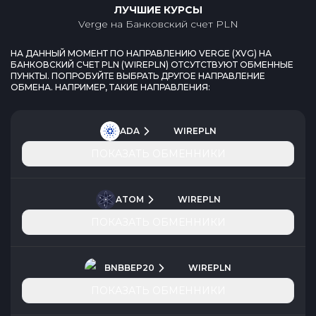
ЛУЧШИЕ КУРСЫ
Verge
на
Банковский счет PLN
НА ДАННЫЙ МОМЕНТ ПО НАПРАВЛЕНИЮ
VERGE
(
XVG
) НА
БАНКОВСКИЙ СЧЕТ PLN
(
WIREPLN
) ОТСУТСТВУЮТ ОБМЕННЫЕ
ПУНКТЫ. ПОПРОБУЙТЕ ВЫБРАТЬ ДРУГОЕ НАПРАВЛЕНИЕ
ОБМЕНА. НАПРИМЕР, ТАКИЕ НАПРАВЛЕНИЯ:
ADA
WIREPLN
ПОКАЗАТЬ ОБМЕННИКИ
ATOM
WIREPLN
ПОКАЗАТЬ ОБМЕННИКИ
BNBBEP20
WIREPLN
ПОКАЗАТЬ ОБМЕННИКИ