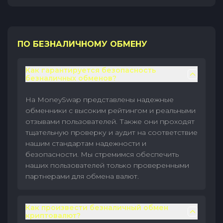
ПО БЕЗНАЛИЧНОМУ ОБМЕНУ
Как гарантируется безопасность
безналичных обменов?
На MoneySwap представлены надежные
обменники с высоким рейтингом и реальными
отзывами пользователей. Также они проходят
тщательную проверку и аудит на соответствие
нашим стандартам надежности и
безопасности. Мы стремимся обеспечить
наших пользователей только проверенными
партнерами для обмена валют.
Как произвести безналичный обмен
криптовалют?