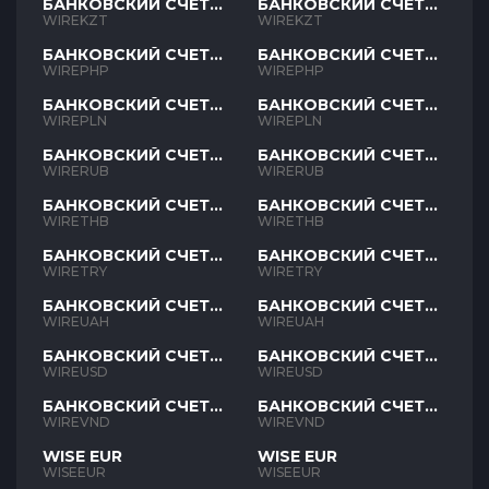
БАНКОВСКИЙ СЧЕТ
БАНКОВСКИЙ СЧЕТ
KZT
KZT
WIREKZT
WIREKZT
БАНКОВСКИЙ СЧЕТ
БАНКОВСКИЙ СЧЕТ
PHP
PHP
WIREPHP
WIREPHP
БАНКОВСКИЙ СЧЕТ
БАНКОВСКИЙ СЧЕТ
PLN
PLN
WIREPLN
WIREPLN
БАНКОВСКИЙ СЧЕТ
БАНКОВСКИЙ СЧЕТ
RUB
RUB
WIRERUB
WIRERUB
БАНКОВСКИЙ СЧЕТ
БАНКОВСКИЙ СЧЕТ
THB
THB
WIRETHB
WIRETHB
БАНКОВСКИЙ СЧЕТ
БАНКОВСКИЙ СЧЕТ
TRY
TRY
WIRETRY
WIRETRY
БАНКОВСКИЙ СЧЕТ
БАНКОВСКИЙ СЧЕТ
UAH
UAH
WIREUAH
WIREUAH
БАНКОВСКИЙ СЧЕТ
БАНКОВСКИЙ СЧЕТ
USD
USD
WIREUSD
WIREUSD
БАНКОВСКИЙ СЧЕТ
БАНКОВСКИЙ СЧЕТ
VND
VND
WIREVND
WIREVND
WISE EUR
WISE EUR
WISEEUR
WISEEUR