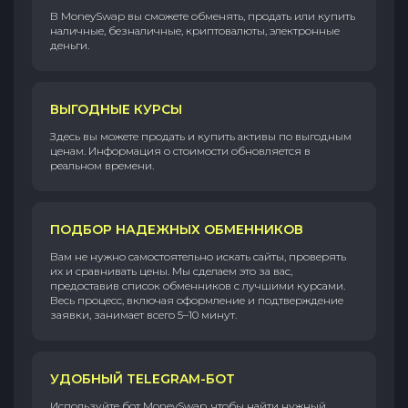
В MoneySwap вы сможете обменять, продать или купить
наличные, безналичные, криптовалюты, электронные
деньги.
ВЫГОДНЫЕ КУРСЫ
Здесь вы можете продать и купить активы по выгодным
ценам. Информация о стоимости обновляется в
реальном времени.
ПОДБОР НАДЕЖНЫХ ОБМЕННИКОВ
Вам не нужно самостоятельно искать сайты, проверять
их и сравнивать цены. Мы сделаем это за вас,
предоставив список обменников с лучшими курсами.
Весь процесс, включая оформление и подтверждение
заявки, занимает всего 5–10 минут.
УДОБНЫЙ TELEGRAM-БОТ
Используйте бот MoneySwap, чтобы найти нужный