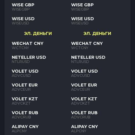
WISE GBP
WISE GBP
WISEGBP
WISEGBP
WISE USD
WISE USD
WISEUSD
WISEUSD
ЭЛ. ДЕНЬГИ
ЭЛ. ДЕНЬГИ
WECHAT CNY
WECHAT CNY
WCTCNY
WCTCNY
NETELLER USD
NETELLER USD
NTLRUSD
NTLRUSD
VOLET USD
VOLET USD
ADVCUSD
ADVCUSD
VOLET EUR
VOLET EUR
ADVCEUR
ADVCEUR
VOLET KZT
VOLET KZT
ADVCKZT
ADVCKZT
VOLET RUB
VOLET RUB
ADVCRUB
ADVCRUB
ALIPAY CNY
ALIPAY CNY
ALPCNY
ALPCNY