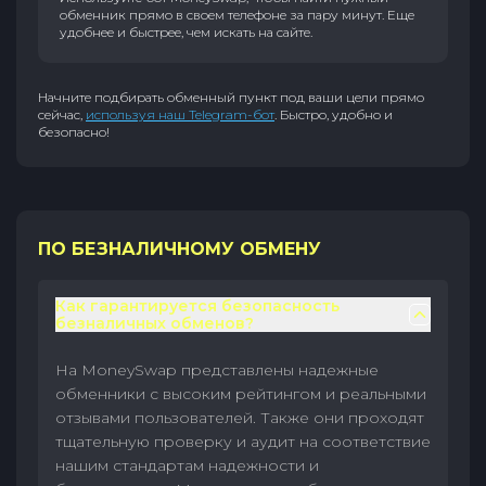
обменник прямо в своем телефоне за пару минут. Еще
удобнее и быстрее, чем искать на сайте.
Начните подбирать обменный пункт под ваши цели прямо
сейчас,
используя наш Telegram-бот
. Быстро, удобно и
безопасно!
ПО БЕЗНАЛИЧНОМУ ОБМЕНУ
Как гарантируется безопасность
безналичных обменов?
На MoneySwap представлены надежные
обменники с высоким рейтингом и реальными
отзывами пользователей. Также они проходят
тщательную проверку и аудит на соответствие
нашим стандартам надежности и