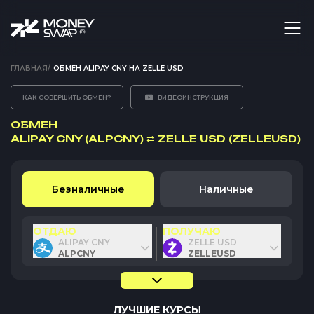
ГЛАВНАЯ
/
ОБМЕН ALIPAY CNY НА ZELLE USD
КАК СОВЕРШИТЬ ОБМЕН?
ВИДЕОИНСТРУКЦИЯ
ОБМЕН
ALIPAY CNY (ALPCNY)
⇄
ZELLE USD (ZELLEUSD)
Безналичные
Наличные
ОТДАЮ
ПОЛУЧАЮ
ALIPAY CNY
ZELLE USD
ALPCNY
ZELLEUSD
ЛУЧШИЕ КУРСЫ