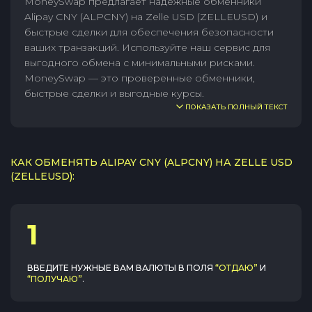
MoneySwap предлагает надежные обменники
Alipay CNY (ALPCNY) на Zelle USD (ZELLEUSD) и
быстрые сделки для обеспечения безопасности
ваших транзакций. Используйте наш сервис для
выгодного обмена с минимальными рисками.
MoneySwap — это проверенные обменники,
быстрые сделки и выгодные курсы.
ПОКАЗАТЬ ПОЛНЫЙ ТЕКСТ
КАК ОБМЕНЯТЬ ALIPAY CNY (ALPCNY) НА ZELLE USD
(ZELLEUSD):
1
ВВЕДИТЕ НУЖНЫЕ ВАМ ВАЛЮТЫ В ПОЛЯ
“ОТДАЮ”
И
“ПОЛУЧАЮ”
.