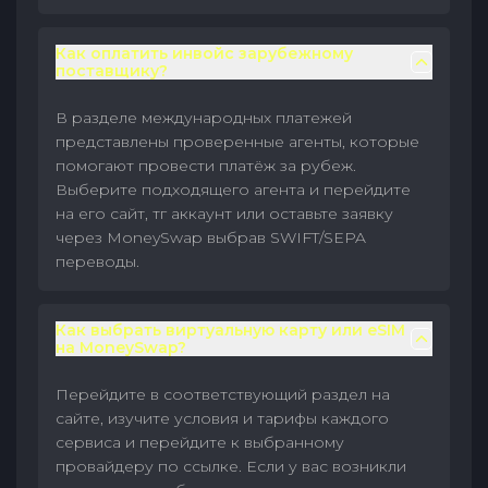
Как оплатить инвойс зарубежному
поставщику?
В разделе международных платежей
представлены проверенные агенты, которые
помогают провести платёж за рубеж.
Выберите подходящего агента и перейдите
на его сайт, тг аккаунт или оставьте заявку
через MoneySwap выбрав SWIFT/SEPA
переводы.
Как выбрать виртуальную карту или eSIM
на MoneySwap?
Перейдите в соответствующий раздел на
сайте, изучите условия и тарифы каждого
сервиса и перейдите к выбранному
провайдеру по ссылке. Если у вас возникли