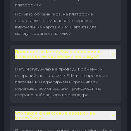
платформах.
Помимо обменников, на платформе
представлены финансовые сервисы —
виртуальные карты, eSIM и агенты для
международных платежей.
Проводит ли MoneySwap операции с
финансовыми сервисами напрямую?
Нет. MoneySwap не проводит обменных
операций, не продаёт eSIM и не проводит
платежи. Мы агрегируем и сравниваем
сервисы, а все операции происходят на
стороне выбранного провайдера.
Что такое финансовые сервисы на
MoneySwap?
Помимо агрегатора обменников, MoneySwap