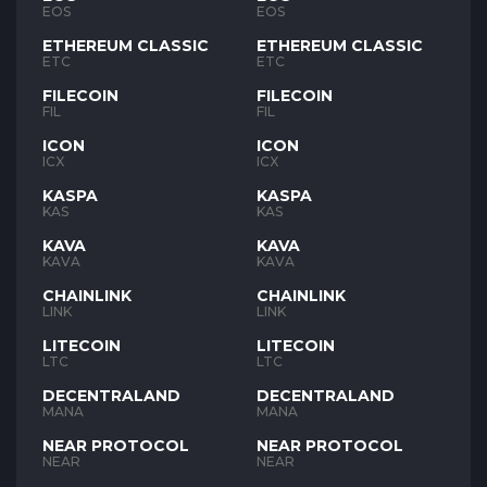
EOS
EOS
ETHEREUM CLASSIC
ETHEREUM CLASSIC
ETC
ETC
FILECOIN
FILECOIN
FIL
FIL
ICON
ICON
ICX
ICX
KASPA
KASPA
KAS
KAS
KAVA
KAVA
KAVA
KAVA
CHAINLINK
CHAINLINK
LINK
LINK
LITECOIN
LITECOIN
LTC
LTC
DECENTRALAND
DECENTRALAND
MANA
MANA
NEAR PROTOCOL
NEAR PROTOCOL
NEAR
NEAR