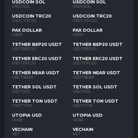
USDCOIN SOL
USDCOIN SOL
USDCSOL
USDCSOL
USDCOIN TRC20
USDCOIN TRC20
USDCTRC20
USDCTRC20
PAX DOLLAR
PAX DOLLAR
USDP
USDP
TETHER BEP20 USDT
TETHER BEP20 USDT
USDTBEP20
USDTBEP20
TETHER ERC20 USDT
TETHER ERC20 USDT
USDTERC20
USDTERC20
TETHER NEAR USDT
TETHER NEAR USDT
USDTNEAR
USDTNEAR
TETHER SOL USDT
TETHER SOL USDT
USDTSOL
USDTSOL
TETHER TON USDT
TETHER TON USDT
USDTTON
USDTTON
UTOPIA USD
UTOPIA USD
UUSD
UUSD
VECHAIN
VECHAIN
VET
VET