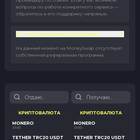
провайдеру по ссылке. Если у вас возникли
вопросы по работе конкретного сервиса —
обратитесь в его поддержку напрямую.
Есть ли реферальные программы?
На данный момент на MoneySwap отсутствует
собственная реферальная программа.
КРИПТОВАЛЮТА
КРИПТОВАЛЮТА
MONERO
MONERO
XMR
XMR
TETHER TRC20 USDT
TETHER TRC20 USDT