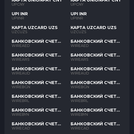
КАРТА UNIONPAY CNY
КАРТА UNIONPAY CNY
UPCNY
UPCNY
UPI INR
UPI INR
UPIINR
UPIINR
КАРТА UZCARD UZS
КАРТА UZCARD UZS
UZCUZS
UZCUZS
БАНКОВСКИЙ СЧЕТ
БАНКОВСКИЙ СЧЕТ
AED
AED
WIREAED
WIREAED
БАНКОВСКИЙ СЧЕТ
БАНКОВСКИЙ СЧЕТ
ARS
ARS
WIREARS
WIREARS
БАНКОВСКИЙ СЧЕТ
БАНКОВСКИЙ СЧЕТ
AUD
AUD
WIREAUD
WIREAUD
БАНКОВСКИЙ СЧЕТ
БАНКОВСКИЙ СЧЕТ
BGN
BGN
WIREBGN
WIREBGN
БАНКОВСКИЙ СЧЕТ
БАНКОВСКИЙ СЧЕТ
BRL
BRL
WIREBRL
WIREBRL
БАНКОВСКИЙ СЧЕТ
БАНКОВСКИЙ СЧЕТ
BYN
BYN
WIREBYN
WIREBYN
БАНКОВСКИЙ СЧЕТ
БАНКОВСКИЙ СЧЕТ
CAD
CAD
WIRECAD
WIRECAD