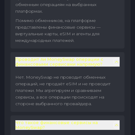
обменным операциям на выбранных
платформах.
Помимо обменников, на платформе
представлены финансовые сервисы —
виртуальные карты, eSIM и агенты для
международных платежей.
Проводит ли MoneySwap операции с
финансовыми сервисами напрямую?
Нет. MoneySwap не проводит обменных
операций, не продаёт eSIM и не проводит
платежи. Мы агрегируем и сравниваем
сервисы, а все операции происходят на
стороне выбранного провайдера.
Что такое финансовые сервисы на
MoneySwap?