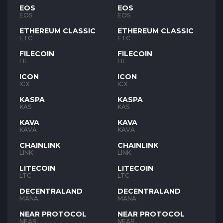
EOS
EOS
EOS
EOS
ETHEREUM CLASSIC
ETHEREUM CLASSIC
ETC
ETC
FILECOIN
FILECOIN
FIL
FIL
ICON
ICON
ICX
ICX
KASPA
KASPA
KAS
KAS
KAVA
KAVA
KAVA
KAVA
CHAINLINK
CHAINLINK
LINK
LINK
LITECOIN
LITECOIN
LTC
LTC
DECENTRALAND
DECENTRALAND
MANA
MANA
NEAR PROTOCOL
NEAR PROTOCOL
NEAR
NEAR