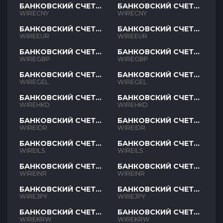
БАНКОВСКИЙ СЧЕТ
БАНКОВСКИЙ СЧЕТ
CNY
CNY
WIRECNY
WIRECNY
БАНКОВСКИЙ СЧЕТ
БАНКОВСКИЙ СЧЕТ
EUR
EUR
WIREEUR
WIREEUR
БАНКОВСКИЙ СЧЕТ
БАНКОВСКИЙ СЧЕТ
GBP
GBP
WIREGBP
WIREGBP
БАНКОВСКИЙ СЧЕТ
БАНКОВСКИЙ СЧЕТ
GEL
GEL
WIREGEL
WIREGEL
БАНКОВСКИЙ СЧЕТ
БАНКОВСКИЙ СЧЕТ
HKD
HKD
WIREHKD
WIREHKD
БАНКОВСКИЙ СЧЕТ
БАНКОВСКИЙ СЧЕТ
IDR
IDR
WIREIDR
WIREIDR
БАНКОВСКИЙ СЧЕТ
БАНКОВСКИЙ СЧЕТ
ILS
ILS
WIREILS
WIREILS
БАНКОВСКИЙ СЧЕТ
БАНКОВСКИЙ СЧЕТ
INR
INR
WIREINR
WIREINR
БАНКОВСКИЙ СЧЕТ
БАНКОВСКИЙ СЧЕТ
JPY
JPY
WIREJPY
WIREJPY
БАНКОВСКИЙ СЧЕТ
БАНКОВСКИЙ СЧЕТ
KRW
KRW
WIREKRW
WIREKRW