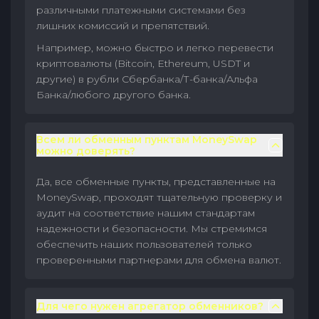
различными платежными системами без
лишних комиссий и препятствий.
Например, можно быстро и легко перевести
криптовалюты (Bitcoin, Ethereum, USDT и
другие) в рубли Сбербанка/Т-банка/Альфа
Банка/любого другого банка.
Всем ли обменным пунктам MoneySwap
можно доверять?
Да, все обменные пункты, представленные на
MoneySwap, проходят тщательную проверку и
аудит на соответствие нашим стандартам
надежности и безопасности. Мы стремимся
обеспечить наших пользователей только
проверенными партнерами для обмена валют.
Для чего нужен агрегатор обменников?