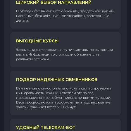
ШИРОКИЙ ВЫБОР НАПРАВЛЕНИЙ
В MoneySwap вы сможете обменять, продать или купить
наличные, безналичные, криптовалюты, электронные
деньги.
ВЫГОДНЫЕ КУРСЫ
Здесь вы можете продать и купить активы по выгодным
ценам. Информация о стоимости обновляется в
реальном времени.
ПОДБОР НАДЕЖНЫХ ОБМЕННИКОВ
Вам не нужно самостоятельно искать сайты, проверять
их и сравнивать цены. Мы сделаем это за вас,
предоставив список обменников с лучшими курсами.
Весь процесс, включая оформление и подтверждение
заявки, занимает всего 5–10 минут.
УДОБНЫЙ TELEGRAM-БОТ