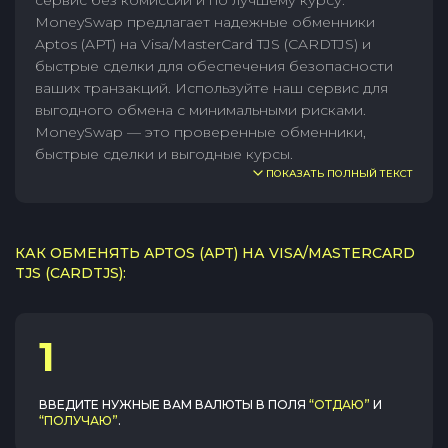
сервис без комиссии и по лучшему курсу.
MoneySwap предлагает надежные обменники
Aptos (APT) на Visa/MasterCard TJS (CARDTJS) и
быстрые сделки для обеспечения безопасности
ваших транзакций. Используйте наш сервис для
выгодного обмена с минимальными рисками.
MoneySwap — это проверенные обменники,
быстрые сделки и выгодные курсы.
ПОКАЗАТЬ ПОЛНЫЙ ТЕКСТ
КАК ОБМЕНЯТЬ APTOS (APT) НА VISA/MASTERCARD
TJS (CARDTJS):
1
ВВЕДИТЕ НУЖНЫЕ ВАМ ВАЛЮТЫ В ПОЛЯ
“ОТДАЮ”
И
“ПОЛУЧАЮ”
.