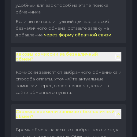
удобный для вас способ на этапе поиска
обменника.
Если вы не нашли нужный для вас способ
безналичного обмена, оставьте заявку на
добавление
через форму обратной связи
.
Каковы комиссии за безналичный
обмен?
Комиссии зависят от выбранного обменника и
способа оплаты. Уточняйте актуальные
комиссии перед совершением сделки на
сайте обменного пункта.
Сколько времени занимает безналичный
обмен?
Время обмена зависит от выбранного метода
оплаты и криптовалюты. Обычно процесс