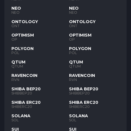
NEO
NEO
NEO
NEO
ONTOLOGY
ONTOLOGY
ONT
ONT
OPTIMISM
OPTIMISM
OP
OP
POLYGON
POLYGON
POL
POL
QTUM
QTUM
QTUM
QTUM
RAVENCOIN
RAVENCOIN
RVN
RVN
SHIBA BEP20
SHIBA BEP20
SHIBBEP20
SHIBBEP20
SHIBA ERC20
SHIBA ERC20
SHIBERC20
SHIBERC20
SOLANA
SOLANA
SOL
SOL
SUI
SUI