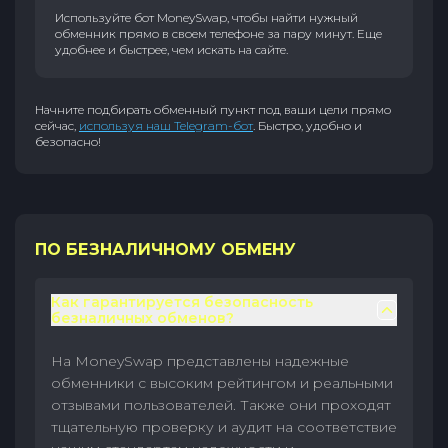
Используйте бот MoneySwap, чтобы найти нужный
обменник прямо в своем телефоне за пару минут. Еще
удобнее и быстрее, чем искать на сайте.
Начните подбирать обменный пункт под ваши цели прямо
сейчас,
используя наш Telegram-бот
. Быстро, удобно и
безопасно!
ПО БЕЗНАЛИЧНОМУ ОБМЕНУ
Как гарантируется безопасность
безналичных обменов?
На MoneySwap представлены надежные
обменники с высоким рейтингом и реальными
отзывами пользователей. Также они проходят
тщательную проверку и аудит на соответствие