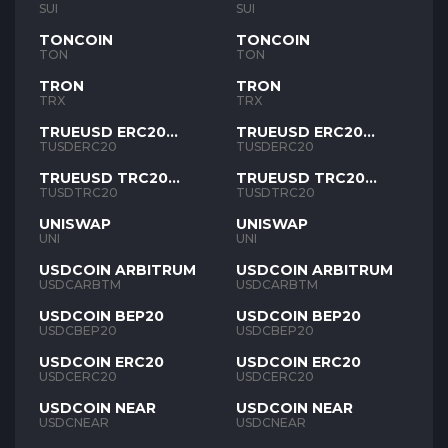
SUI
SUI
TONCOIN
TONCOIN
TON
TON
TRON
TRON
TRX
TRX
TRUEUSD ERC20
TRUEUSD ERC20
TUSD
TUSD
TUSDERC20
TUSDERC20
TRUEUSD TRC20
TRUEUSD TRC20
TUSD
TUSD
TUSDTRC20
TUSDTRC20
UNISWAP
UNISWAP
UNI
UNI
USDCOIN ARBITRUM
USDCOIN ARBITRUM
USDCARBTM
USDCARBTM
USDCOIN BEP20
USDCOIN BEP20
USDCBEP20
USDCBEP20
USDCOIN ERC20
USDCOIN ERC20
USDCERC20
USDCERC20
USDCOIN NEAR
USDCOIN NEAR
USDCNEAR
USDCNEAR