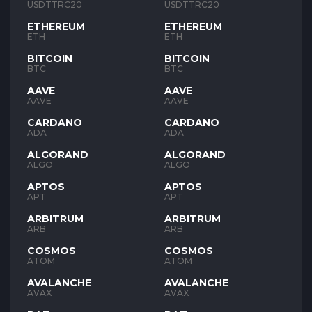
USDTTRC20
USDTTRC20
ETHEREUM
ETHEREUM
ETH
ETH
BITCOIN
BITCOIN
BTC
BTC
AAVE
AAVE
AAVE
AAVE
CARDANO
CARDANO
ADA
ADA
ALGORAND
ALGORAND
ALGO
ALGO
APTOS
APTOS
APT
APT
ARBITRUM
ARBITRUM
ARB
ARB
COSMOS
COSMOS
ATOM
ATOM
AVALANCHE
AVALANCHE
AVAX
AVAX