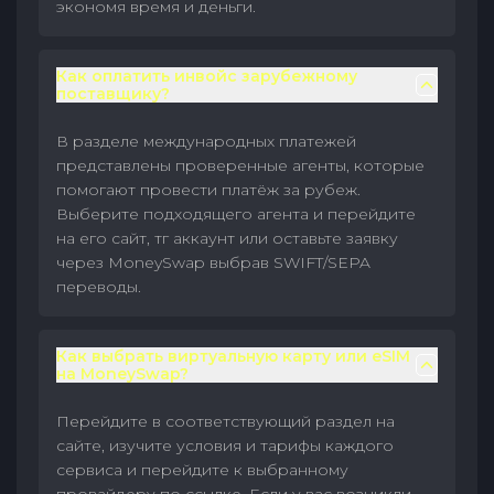
экономя время и деньги.
Как оплатить инвойс зарубежному
поставщику?
В разделе международных платежей
представлены проверенные агенты, которые
помогают провести платёж за рубеж.
Выберите подходящего агента и перейдите
на его сайт, тг аккаунт или оставьте заявку
через MoneySwap выбрав SWIFT/SEPA
переводы.
Как выбрать виртуальную карту или eSIM
на MoneySwap?
Перейдите в соответствующий раздел на
сайте, изучите условия и тарифы каждого
сервиса и перейдите к выбранному