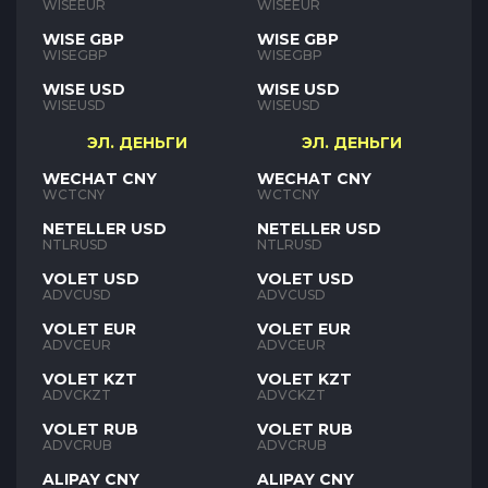
WISEEUR
WISEEUR
WISE GBP
WISE GBP
WISEGBP
WISEGBP
WISE USD
WISE USD
WISEUSD
WISEUSD
ЭЛ. ДЕНЬГИ
ЭЛ. ДЕНЬГИ
WECHAT CNY
WECHAT CNY
WCTCNY
WCTCNY
NETELLER USD
NETELLER USD
NTLRUSD
NTLRUSD
VOLET USD
VOLET USD
ADVCUSD
ADVCUSD
VOLET EUR
VOLET EUR
ADVCEUR
ADVCEUR
VOLET KZT
VOLET KZT
ADVCKZT
ADVCKZT
VOLET RUB
VOLET RUB
ADVCRUB
ADVCRUB
ALIPAY CNY
ALIPAY CNY