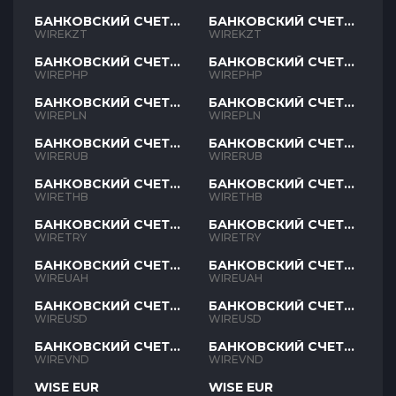
БАНКОВСКИЙ СЧЕТ
БАНКОВСКИЙ СЧЕТ
KZT
KZT
WIREKZT
WIREKZT
БАНКОВСКИЙ СЧЕТ
БАНКОВСКИЙ СЧЕТ
PHP
PHP
WIREPHP
WIREPHP
БАНКОВСКИЙ СЧЕТ
БАНКОВСКИЙ СЧЕТ
PLN
PLN
WIREPLN
WIREPLN
БАНКОВСКИЙ СЧЕТ
БАНКОВСКИЙ СЧЕТ
RUB
RUB
WIRERUB
WIRERUB
БАНКОВСКИЙ СЧЕТ
БАНКОВСКИЙ СЧЕТ
THB
THB
WIRETHB
WIRETHB
БАНКОВСКИЙ СЧЕТ
БАНКОВСКИЙ СЧЕТ
TRY
TRY
WIRETRY
WIRETRY
БАНКОВСКИЙ СЧЕТ
БАНКОВСКИЙ СЧЕТ
UAH
UAH
WIREUAH
WIREUAH
БАНКОВСКИЙ СЧЕТ
БАНКОВСКИЙ СЧЕТ
USD
USD
WIREUSD
WIREUSD
БАНКОВСКИЙ СЧЕТ
БАНКОВСКИЙ СЧЕТ
VND
VND
WIREVND
WIREVND
WISE EUR
WISE EUR