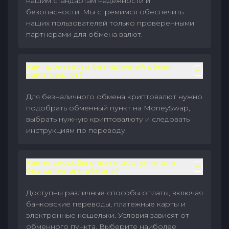
нашим стандартам надежности и
безопасности. Мы стремимся обеспечить
наших пользователей только проверенными
партнерами для обмена валют.
Как произвести безналичный обмен
криптовалют?
Для безналичного обмена криптовалют нужно
подобрать обменный пункт на MoneySwap,
выбрать нужную криптовалюту и следовать
инструкциям по переводу.
Какие способы оплаты доступны для
безналичного обмена?
Доступны различные способы оплаты, включая
банковские переводы, платежные карты и
электронные кошельки. Условия зависят от
обменного пункта. Выберите наиболее