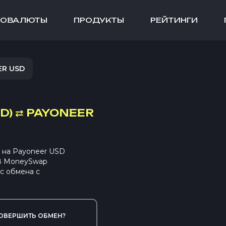
ТОВАЛЮТЫ
ПРОДУКТЫ
РЕЙТИНГИ
ER USD
D)
⇄
PAYONEER
 на Payoneer USD
 В MoneySwap
с обмена с
ОВЕРШИТЬ ОБМЕН?