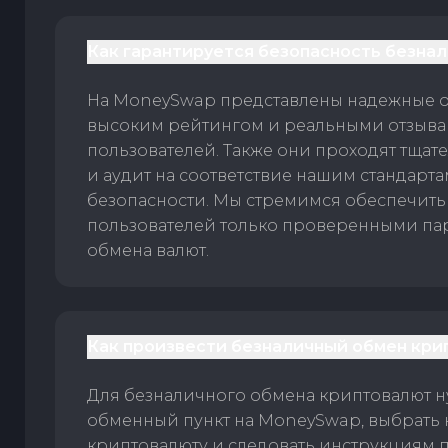
Как гарантируется безопасность безна
На MoneySwap представлены надежные 
высоким рейтингом и реальными отзыв
пользователей. Также они проходят тщат
и аудит на соответствие нашим стандарт
безопасности. Мы стремимся обеспечить
пользователей только проверенными па
обмена валют.
Как произвести безналичный обмен кри
Для безналичного обмена криптовалют 
обменный пункт на MoneySwap, выбрать
криптовалюту и следовать инструкциям п