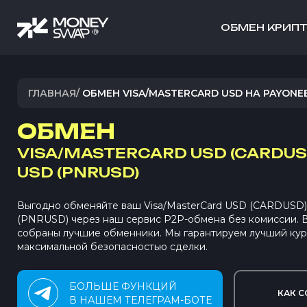
ОБМЕН КРИП
ГЛАВНАЯ
/
ОБМЕН VISA/MASTERCARD USD НА PAYONE
ОБМЕН
VISA/MASTERCARD USD (CARDUS
USD (PNRUSD)
Выгодно обменяйте ваш Visa/MasterCard USD (CARDUSD)
(PNRUSD) через наш сервис P2P-обмена без комиссии.
собраны лучшие обменники. Мы гарантируем лучший кур
максимальной безопасностью сделки.
БОЛЬШЕ ФУНКЦИЙ
КАК С
В НАШЕМ ТЕЛЕГРАМ-БОТЕ