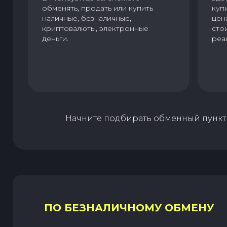
обменять, продать или купить
куп
наличные, безналичные,
цен
криптовалюты, электронные
сто
деньги.
реа
Начните подбирать обменный пункт 
ПО БЕЗНАЛИЧНОМУ ОБМЕНУ