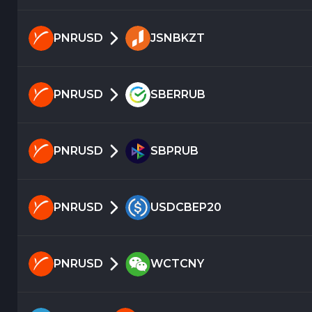
PNRUSD
JSNBKZT
PNRUSD
SBERRUB
PNRUSD
SBPRUB
PNRUSD
USDCBEP20
PNRUSD
WCTCNY