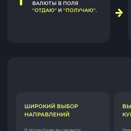
1
ВАЛЮТЫ В ПОЛЯ
“ОТДАЮ”
И
“ПОЛУЧАЮ”
.
ШИРОКИЙ ВЫБОР
ВЫ
НАПРАВЛЕНИЙ
КУ
В MoneySwap вы сможете
Зде