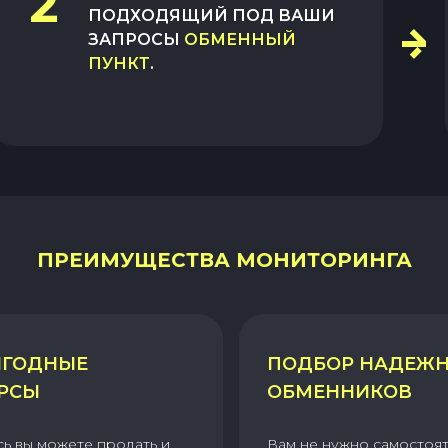
2
ПОДХОДЯЩИЙ ПОД ВАШИ
ЗАПРОСЫ
ОБМЕННЫЙ
ПУНКТ
.
ПРЕИМУЩЕСТВА МОНИТОРИНГА
ГОДНЫЕ
ПОДБОР НАДЕЖ
РСЫ
ОБМЕННИКОВ
сь вы можете продать и
Вам не нужно самостоя