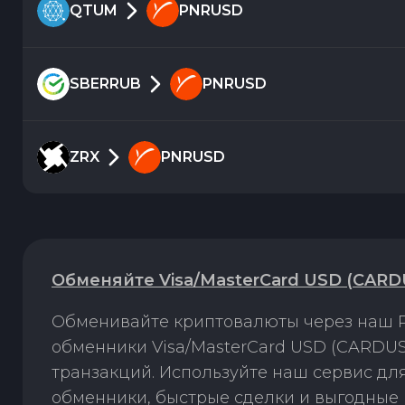
QTUM
PNRUSD
SBERRUB
PNRUSD
ZRX
PNRUSD
Обменяйте Visa/MasterCard USD (CARD
Обменивайте криптовалюты через наш P
обменники Visa/MasterCard USD (CARDUS
транзакций. Используйте наш сервис д
обменники, быстрые сделки и выгодные 