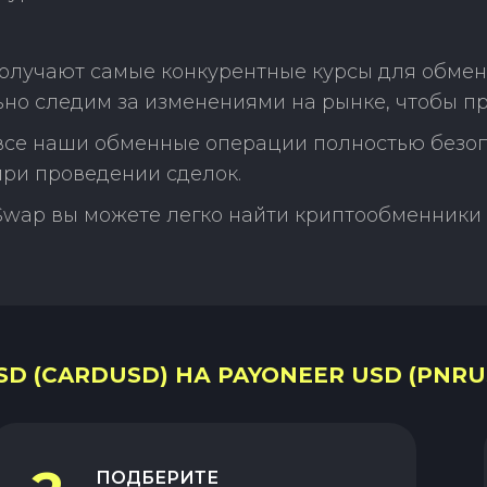
олучают самые конкурентные курсы для обмен
но следим за изменениями на рынке, чтобы п
 все наши обменные операции полностью безо
ри проведении сделок.
Swap вы можете легко найти криптообменники 
D (CARDUSD) НА PAYONEER USD (PNRU
ПОДБЕРИТЕ