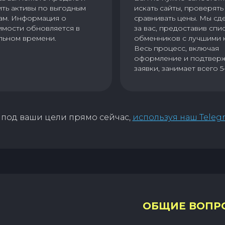
ить активы по выгодным
искать сайты, проверять 
ам. Информация о
сравнивать цены. Мы сд
имости обновляется в
за вас, предоставив спи
льном времени.
обменников с лучшими 
Весь процесс, включая
оформление и подтвер
заявки, занимает всего 5
под ваши цели прямо сейчас,
используя наш Teleg
ОБЩИЕ ВОПР