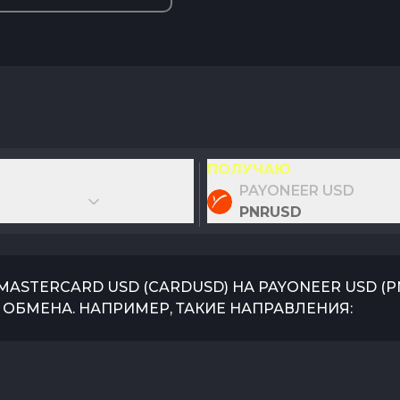
ПОЛУЧАЮ
PAYONEER USD
PNRUSD
/MASTERCARD USD
(
CARDUSD
) НА
PAYONEER USD
(
P
ОБМЕНА. НАПРИМЕР, ТАКИЕ НАПРАВЛЕНИЯ: