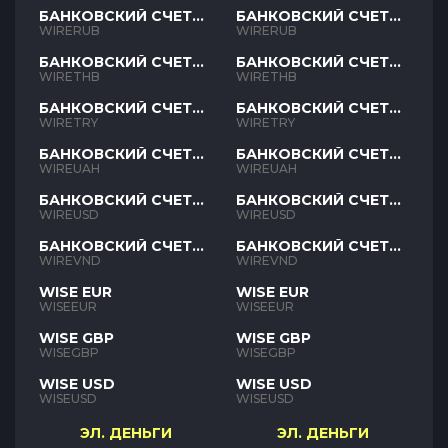
БАНКОВСКИЙ СЧЕТ
БАНКОВСКИЙ СЧЕТ
RUB
RUB
WIRERUB
WIRERUB
БАНКОВСКИЙ СЧЕТ
БАНКОВСКИЙ СЧЕТ
THB
THB
WIRETHB
WIRETHB
БАНКОВСКИЙ СЧЕТ
БАНКОВСКИЙ СЧЕТ
TRY
TRY
WIRETRY
WIRETRY
БАНКОВСКИЙ СЧЕТ
БАНКОВСКИЙ СЧЕТ
UAH
UAH
WIREUAH
WIREUAH
БАНКОВСКИЙ СЧЕТ
БАНКОВСКИЙ СЧЕТ
USD
USD
WIREUSD
WIREUSD
БАНКОВСКИЙ СЧЕТ
БАНКОВСКИЙ СЧЕТ
VND
VND
WIREVND
WIREVND
WISE EUR
WISE EUR
WISEEUR
WISEEUR
WISE GBP
WISE GBP
WISEGBP
WISEGBP
WISE USD
WISE USD
WISEUSD
WISEUSD
ЭЛ. ДЕНЬГИ
ЭЛ. ДЕНЬГИ