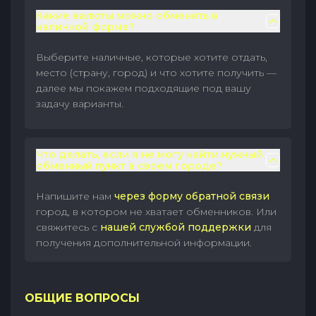
Какие валюты можно обменять в
наличной форме?
Выберите наличные, которые хотите отдать,
место (страну, город) и что хотите получить —
далее мы покажем подходящие под вашу
задачу варианты.
Что делать, если я не могу найти нужный
обменный пункт в своем городе?
Напишите нам
через форму обратной связи
город, в котором не хватает обменников. Или
свяжитесь с
нашей службой поддержки
для
получения дополнительной информации.
ОБЩИЕ ВОПРОСЫ