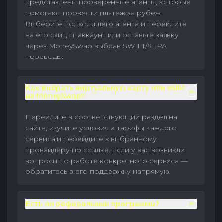
представлены проверенные агенты, которые
помогают провести платёж за рубеж.
Выберите подходящего агента и перейдите
на его сайт, тг аккаунт или оставьте заявку
через MoneySwap выбрав SWIFT/SEPA
переводы.
Как выбрать виртуальную карту или eSIM
на MoneySwap?
Перейдите в соответствующий раздел на
сайте, изучите условия и тарифы каждого
сервиса и перейдите к выбранному
провайдеру по ссылке. Если у вас возникли
вопросы по работе конкретного сервиса —
обратитесь в его поддержку напрямую.
Есть ли реферальные программы?