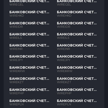
БАНКОВСКИЙ СЧЕТ
БАНКОВСКИЙ СЧЕТ
GEL
GEL
WIREGEL
WIREGEL
БАНКОВСКИЙ СЧЕТ
БАНКОВСКИЙ СЧЕТ
HKD
HKD
WIREHKD
WIREHKD
БАНКОВСКИЙ СЧЕТ
БАНКОВСКИЙ СЧЕТ
IDR
IDR
WIREIDR
WIREIDR
БАНКОВСКИЙ СЧЕТ
БАНКОВСКИЙ СЧЕТ
ILS
ILS
WIREILS
WIREILS
БАНКОВСКИЙ СЧЕТ
БАНКОВСКИЙ СЧЕТ
INR
INR
WIREINR
WIREINR
БАНКОВСКИЙ СЧЕТ
БАНКОВСКИЙ СЧЕТ
JPY
JPY
WIREJPY
WIREJPY
БАНКОВСКИЙ СЧЕТ
БАНКОВСКИЙ СЧЕТ
KRW
KRW
WIREKRW
WIREKRW
БАНКОВСКИЙ СЧЕТ
БАНКОВСКИЙ СЧЕТ
KZT
KZT
WIREKZT
WIREKZT
БАНКОВСКИЙ СЧЕТ
БАНКОВСКИЙ СЧЕТ
PHP
PHP
WIREPHP
WIREPHP
БАНКОВСКИЙ СЧЕТ
БАНКОВСКИЙ СЧЕТ
PLN
PLN
WIREPLN
WIREPLN