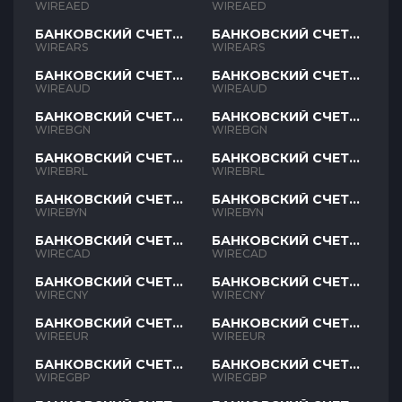
AED
AED
WIREAED
WIREAED
БАНКОВСКИЙ СЧЕТ
БАНКОВСКИЙ СЧЕТ
ARS
ARS
WIREARS
WIREARS
БАНКОВСКИЙ СЧЕТ
БАНКОВСКИЙ СЧЕТ
AUD
AUD
WIREAUD
WIREAUD
БАНКОВСКИЙ СЧЕТ
БАНКОВСКИЙ СЧЕТ
BGN
BGN
WIREBGN
WIREBGN
БАНКОВСКИЙ СЧЕТ
БАНКОВСКИЙ СЧЕТ
BRL
BRL
WIREBRL
WIREBRL
БАНКОВСКИЙ СЧЕТ
БАНКОВСКИЙ СЧЕТ
BYN
BYN
WIREBYN
WIREBYN
БАНКОВСКИЙ СЧЕТ
БАНКОВСКИЙ СЧЕТ
CAD
CAD
WIRECAD
WIRECAD
БАНКОВСКИЙ СЧЕТ
БАНКОВСКИЙ СЧЕТ
CNY
CNY
WIRECNY
WIRECNY
БАНКОВСКИЙ СЧЕТ
БАНКОВСКИЙ СЧЕТ
EUR
EUR
WIREEUR
WIREEUR
БАНКОВСКИЙ СЧЕТ
БАНКОВСКИЙ СЧЕТ
GBP
GBP
WIREGBP
WIREGBP