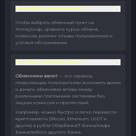
Как выбрать обменный пункт?
Чтобы выбрать обменный пункт на
MoneySwap, сравните курсы обмена,
комиссии, рейтинг отзывы пользователей и
условия обслуживания.
Что такое обменник валют?
Обменники валют
— это сервисы,
позволяющие пользователям экономить время
и деньги, обменивая активы между
различными платежными системами без
лишних комиссий и препятствий.
Например, можно быстро и легко перевести
криптовалюты (Bitcoin, Ethereum, USDT и
другие) в рубли Сбербанка/Т-банка/Альфа
Банка/любого другого банка.