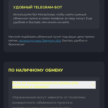
УДОБНЫЙ TELEGRAM-БОТ
Используйте бот MoneySwap, чтобы найти нужный
обменник прямо в своем телефоне за пару минут. Еще
удобнее и быстрее, чем искать на сайте.
Начните подбирать обменный пункт под ваши цели прямо
сейчас,
используя наш Telegram-бот
. Быстро, удобно и
безопасно!
ПО НАЛИЧНОМУ ОБМЕНУ
Есть ли ограничения на суммы для
наличного обмена?
Ограничения могут зависеть от политики
конкретного обменного пункта и
действующего законодательства.