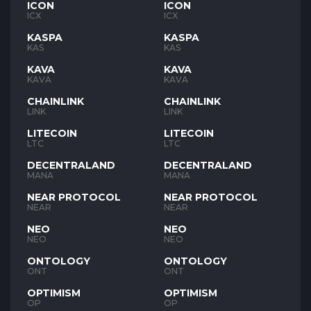
ICON
ICON
ICX
ICX
KASPA
KASPA
KAS
KAS
KAVA
KAVA
KAVA
KAVA
CHAINLINK
CHAINLINK
LINK
LINK
LITECOIN
LITECOIN
LTC
LTC
DECENTRALAND
DECENTRALAND
MANA
MANA
NEAR PROTOCOL
NEAR PROTOCOL
NEAR
NEAR
NEO
NEO
NEO
NEO
ONTOLOGY
ONTOLOGY
ONT
ONT
OPTIMISM
OPTIMISM
OP
OP