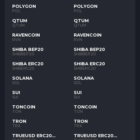
POLYGON
POLYGON
POL
POL
QTUM
QTUM
QTUM
QTUM
RAVENCOIN
RAVENCOIN
RVN
RVN
SHIBA BEP20
SHIBA BEP20
SHIBBEP20
SHIBBEP20
SHIBA ERC20
SHIBA ERC20
SHIBERC20
SHIBERC20
SOLANA
SOLANA
SOL
SOL
SUI
SUI
SUI
SUI
TONCOIN
TONCOIN
TON
TON
TRON
TRON
TRX
TRX
TRUEUSD ERC20
TRUEUSD ERC20