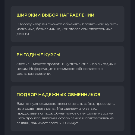
ШИРОКИЙ ВЫБОР НАПРАВЛЕНИЙ
В MoneySwap вы сможете обменять, продать или купить
наличные, безналичные, криптовалюты, электронные
деньги.
ВЫГОДНЫЕ КУРСЫ
Здесь вы можете продать и купить активы по выгодным
ценам. Информация о стоимости обновляется в
реальном времени.
ПОДБОР НАДЕЖНЫХ ОБМЕННИКОВ
Вам не нужно самостоятельно искать сайты, проверять
их и сравнивать цены. Мы сделаем это за вас,
предоставив список обменников с лучшими курсами.
Весь процесс, включая оформление и подтверждение
заявки, занимает всего 5–10 минут.