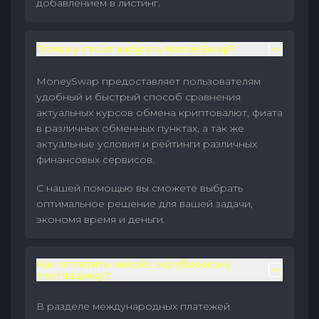
добавлением в листинг.
Почему стоит выбрать MoneySwap?
MoneySwap предоставляет пользователям
удобный и быстрый способ сравнения
актуальных курсов обмена криптовалют, фиата
в различных обменных пунктах, а так же
актуальные условия и рейтинги различных
финансовых сервисов.
С нашей помощью вы сможете выбрать
оптимальное решение для вашей задачи,
экономя время и деньги.
Как оплатить инвойс зарубежному
поставщику?
В разделе международных платежей