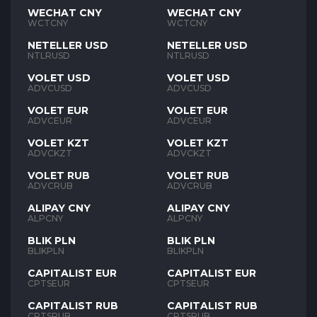
WECHAT CNY
WECHAT CNY
WCTCNY
WCTCNY
NETELLER USD
NETELLER USD
NTLRUSD
NTLRUSD
VOLET USD
VOLET USD
ADVCUSD
ADVCUSD
VOLET EUR
VOLET EUR
ADVCEUR
ADVCEUR
VOLET KZT
VOLET KZT
ADVCKZT
ADVCKZT
VOLET RUB
VOLET RUB
ADVCRUB
ADVCRUB
ALIPAY CNY
ALIPAY CNY
ALPCNY
ALPCNY
BLIK PLN
BLIK PLN
BLIKPLN
BLIKPLN
CAPITALIST EUR
CAPITALIST EUR
CPTSEUR
CPTSEUR
CAPITALIST RUB
CAPITALIST RUB
CPTSRUB
CPTSRUB