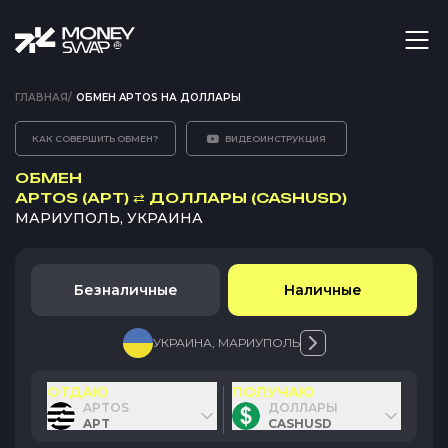
ГЛАВНАЯ
/
ОБМЕН APTOS НА ДОЛЛАРЫ
КАК СОВЕРШИТЬ ОБМЕН?
ВИДЕОИНСТРУКЦИЯ
ОБМЕН
APTOS (APT)
⇄
ДОЛЛАРЫ (CASHUSD)
МАРИУПОЛЬ, УКРАИНА
Безналичные
Наличные
УКРАИНА
,
МАРИУПОЛЬ
ОТДАЮ
ПОЛУЧАЮ
APTOS
ДОЛЛАРЫ
APT
CASHUSD