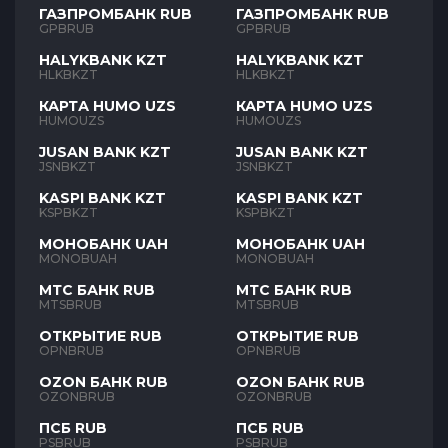
ГАЗПРОМБАНК RUB
ГАЗПРОМБАНК RUB
GPBRUB
GPBRUB
HALYKBANK KZT
HALYKBANK KZT
HLKBKZT
HLKBKZT
КАРТА HUMO UZS
КАРТА HUMO UZS
HUMOUZS
HUMOUZS
JUSAN BANK KZT
JUSAN BANK KZT
JSNBKZT
JSNBKZT
KASPI BANK KZT
KASPI BANK KZT
KSPBKZT
KSPBKZT
МОНОБАНК UAH
МОНОБАНК UAH
MONOBUAH
MONOBUAH
МТС БАНК RUB
МТС БАНК RUB
MTSBRUB
MTSBRUB
ОТКРЫТИЕ RUB
ОТКРЫТИЕ RUB
OPNBRUB
OPNBRUB
OZON БАНК RUB
OZON БАНК RUB
OZONBRUB
OZONBRUB
ПСБ RUB
ПСБ RUB
PSBRUB
PSBRUB