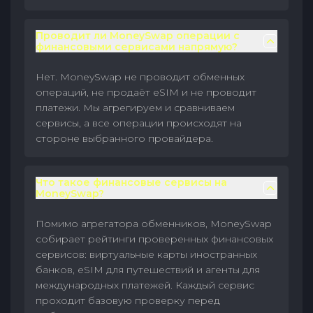
Проводит ли MoneySwap операции с
финансовыми сервисами напрямую?
Нет. MoneySwap не проводит обменных
операций, не продаёт eSIM и не проводит
платежи. Мы агрегируем и сравниваем
сервисы, а все операции происходят на
стороне выбранного провайдера.
Что такое финансовые сервисы на
MoneySwap?
Помимо агрегатора обменников, MoneySwap
собирает рейтинги проверенных финансовых
сервисов: виртуальные карты иностранных
банков, eSIM для путешествий и агенты для
международных платежей. Каждый сервис
проходит базовую проверку перед