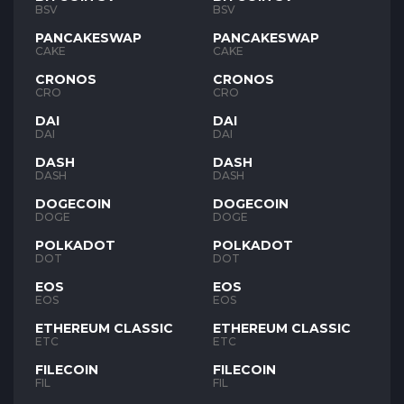
BSV
BSV
PANCAKESWAP
PANCAKESWAP
CAKE
CAKE
CRONOS
CRONOS
CRO
CRO
DAI
DAI
DAI
DAI
DASH
DASH
DASH
DASH
DOGECOIN
DOGECOIN
DOGE
DOGE
POLKADOT
POLKADOT
DOT
DOT
EOS
EOS
EOS
EOS
ETHEREUM CLASSIC
ETHEREUM CLASSIC
ETC
ETC
FILECOIN
FILECOIN
FIL
FIL