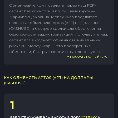
Обменивайте криптовалюты через наш P2P-
сервис без комиссии и по лучшему курсу —
Мариуполь, Украина. MoneySwap предлагает
надежные обменники Aptos (APT) на Доллары
(CASHUSD) и быстрые сделки для обеспечения
безопасности ваших транзакций. Используйте наш
сервис для выгодного обмена с минимальными
рисками. MoneySwap — это проверенные
обменники, быстрые сделки и выгодные курсы.
ПОКАЗАТЬ ПОЛНЫЙ ТЕКСТ
КАК ОБМЕНЯТЬ APTOS (APT) НА ДОЛЛАРЫ
(CASHUSD):
1
ВВЕДИТЕ НУЖНЫЕ ВАМ ВАЛЮТЫ В ПОЛЯ
“ОТДАЮ”
И