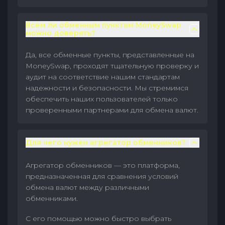
Всем ли обменным пунктам MoneySwap
можно доверять?
Да, все обменные пункты, представленные на
MoneySwap, проходят тщательную проверку и
аудит на соответствие нашим стандартам
надежности и безопасности. Мы стремимся
обеспечить наших пользователей только
проверенными партнерами для обмена валют.
Для чего нужен агрегатор обменников?
Агрегатор обменников — это платформа,
предназначенная для сравнения условий
обмена валют между различными
обменниками.
С его помощью можно быстро выбрать