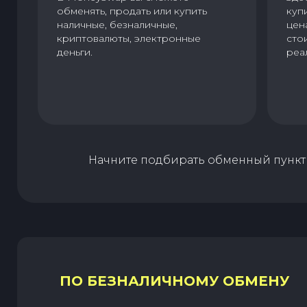
обменять, продать или купить
куп
наличные, безналичные,
цен
криптовалюты, электронные
сто
деньги.
реа
Начните подбирать обменный пункт 
ПО БЕЗНАЛИЧНОМУ ОБМЕНУ