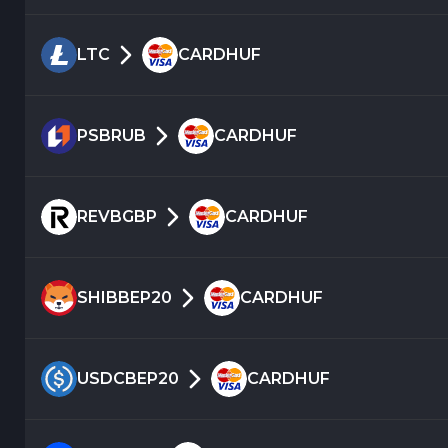
LTC
CARDHUF
PSBRUB
CARDHUF
REVBGBP
CARDHUF
SHIBBEP20
CARDHUF
USDCBEP20
CARDHUF