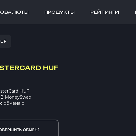
ТОВАЛЮТЫ
ПРОДУКТЫ
РЕЙТИНГИ
HUF
ASTERCARD HUF
sterCard HUF
. В MoneySwap
с обмена с
ОВЕРШИТЬ ОБМЕН?