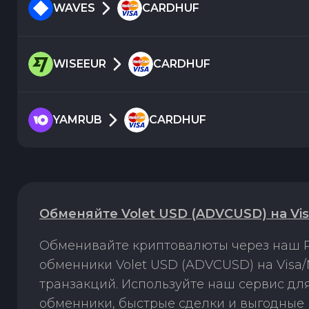
WAVES
CARDHUF
WISEEUR
CARDHUF
YAMRUB
CARDHUF
Обменяйте Volet USD (ADVCUSD) на Vi
Обменивайте криптовалюты через наш P
обменники Volet USD (ADVCUSD) на Visa
транзакций. Используйте наш сервис д
обменники, быстрые сделки и выгодные 