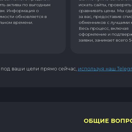
ить активы по выгодным
искать сайты, проверять 
ам. Информация о
сравнивать цены. Мы сд
имости обновляется в
за вас, предоставив спи
льном времени.
обменников с лучшими 
Весь процесс, включая
оформление и подтвер
заявки, занимает всего 5
под ваши цели прямо сейчас,
используя наш Teleg
ОБЩИЕ ВОПР