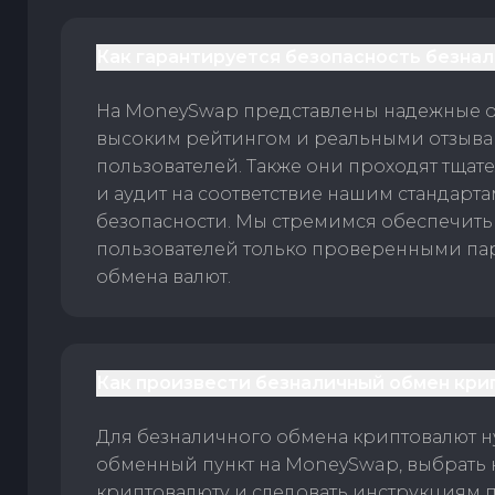
Как гарантируется безопасность безна
На MoneySwap представлены надежные 
высоким рейтингом и реальными отзыв
пользователей. Также они проходят тщат
и аудит на соответствие нашим стандарт
безопасности. Мы стремимся обеспечить
пользователей только проверенными па
обмена валют.
Как произвести безналичный обмен кри
Для безналичного обмена криптовалют 
обменный пункт на MoneySwap, выбрать
криптовалюту и следовать инструкциям п