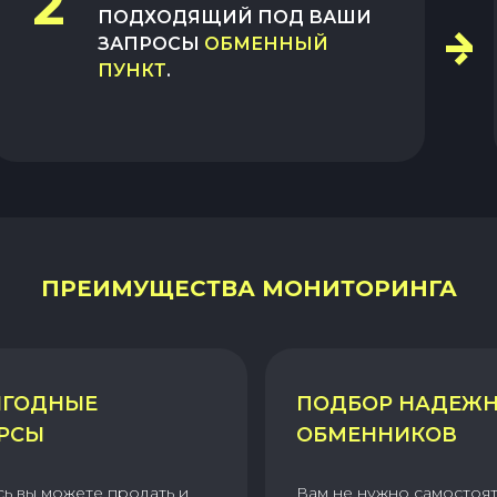
2
ПОДХОДЯЩИЙ ПОД ВАШИ
ЗАПРОСЫ
ОБМЕННЫЙ
ПУНКТ
.
ПРЕИМУЩЕСТВА МОНИТОРИНГА
ГОДНЫЕ
ПОДБОР НАДЕЖ
РСЫ
ОБМЕННИКОВ
сь вы можете продать и
Вам не нужно самостоя