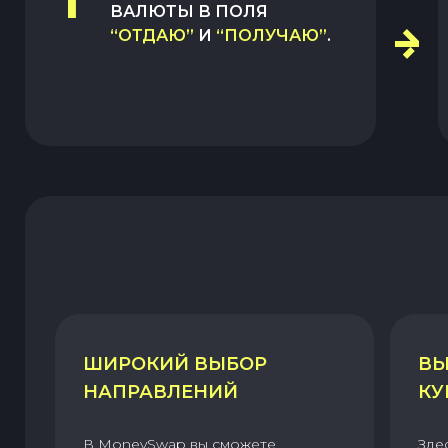
1
ВАЛЮТЫ В ПОЛЯ
“ОТДАЮ”
И
“ПОЛУЧАЮ”
.
ШИРОКИЙ ВЫБОР
ВЫ
НАПРАВЛЕНИЙ
КУ
В MoneySwap вы сможете
Зде