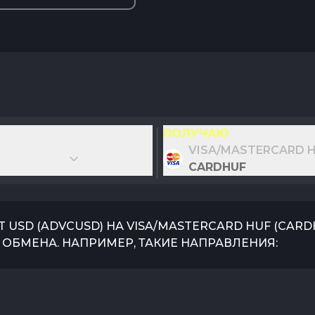
ПОЛУЧАЮ
VISA/MASTERCARD 
CARDHUF
T USD
(
ADVCUSD
) НА
VISA/MASTERCARD HUF
(
CARD
ОБМЕНА. НАПРИМЕР, ТАКИЕ НАПРАВЛЕНИЯ: