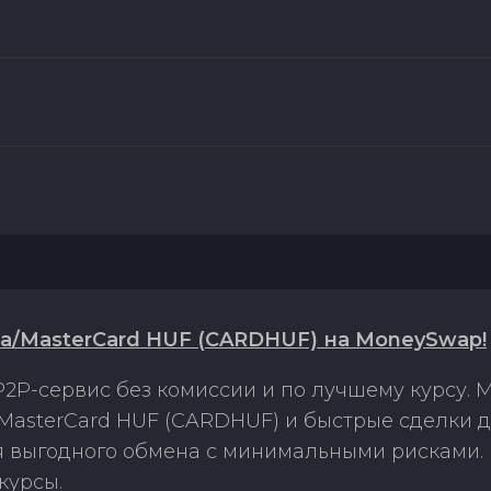
sa/MasterCard HUF (CARDHUF) на MoneySwap!
2P-сервис без комиссии и по лучшему курсу.
/MasterCard HUF (CARDHUF) и быстрые сделки 
ля выгодного обмена с минимальными рисками
курсы.