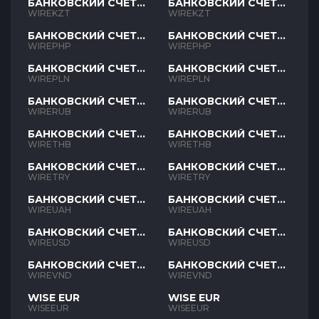
БАНКОВСКИЙ СЧЕТ
БАНКОВСКИЙ СЧЕТ
KZT
KZT
WIREKZT
WIREKZT
БАНКОВСКИЙ СЧЕТ
БАНКОВСКИЙ СЧЕТ
PHP
PHP
WIREPHP
WIREPHP
БАНКОВСКИЙ СЧЕТ
БАНКОВСКИЙ СЧЕТ
PLN
PLN
WIREPLN
WIREPLN
БАНКОВСКИЙ СЧЕТ
БАНКОВСКИЙ СЧЕТ
RUB
RUB
WIRERUB
WIRERUB
БАНКОВСКИЙ СЧЕТ
БАНКОВСКИЙ СЧЕТ
THB
THB
WIRETHB
WIRETHB
БАНКОВСКИЙ СЧЕТ
БАНКОВСКИЙ СЧЕТ
TRY
TRY
WIRETRY
WIRETRY
БАНКОВСКИЙ СЧЕТ
БАНКОВСКИЙ СЧЕТ
UAH
UAH
WIREUAH
WIREUAH
БАНКОВСКИЙ СЧЕТ
БАНКОВСКИЙ СЧЕТ
USD
USD
WIREUSD
WIREUSD
БАНКОВСКИЙ СЧЕТ
БАНКОВСКИЙ СЧЕТ
VND
VND
WIREVND
WIREVND
WISE EUR
WISE EUR
WISEEUR
WISEEUR