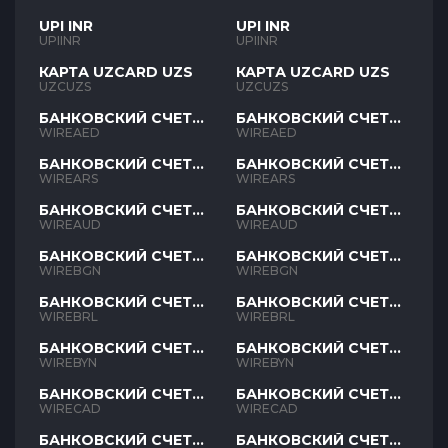
UPI INR
UPI INR
UPIINR
UPIINR
КАРТА UZCARD UZS
КАРТА UZCARD UZS
UZCUZS
UZCUZS
БАНКОВСКИЙ СЧЕТ
БАНКОВСКИЙ СЧЕТ
AED
AED
WIREAED
WIREAED
БАНКОВСКИЙ СЧЕТ
БАНКОВСКИЙ СЧЕТ
ARS
ARS
WIREARS
WIREARS
БАНКОВСКИЙ СЧЕТ
БАНКОВСКИЙ СЧЕТ
AUD
AUD
WIREAUD
WIREAUD
БАНКОВСКИЙ СЧЕТ
БАНКОВСКИЙ СЧЕТ
BGN
BGN
WIREBGN
WIREBGN
БАНКОВСКИЙ СЧЕТ
БАНКОВСКИЙ СЧЕТ
BRL
BRL
WIREBRL
WIREBRL
БАНКОВСКИЙ СЧЕТ
БАНКОВСКИЙ СЧЕТ
BYN
BYN
WIREBYN
WIREBYN
БАНКОВСКИЙ СЧЕТ
БАНКОВСКИЙ СЧЕТ
CAD
CAD
WIRECAD
WIRECAD
БАНКОВСКИЙ СЧЕТ
БАНКОВСКИЙ СЧЕТ