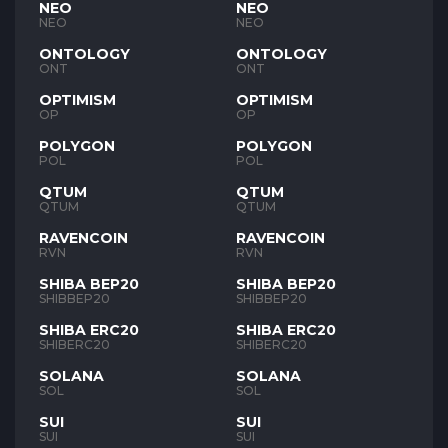
NEO
NEO
NEO
NEO
ONTOLOGY
ONTOLOGY
ONT
ONT
OPTIMISM
OPTIMISM
OP
OP
POLYGON
POLYGON
POL
POL
QTUM
QTUM
QTUM
QTUM
RAVENCOIN
RAVENCOIN
RVN
RVN
SHIBA BEP20
SHIBA BEP20
SHIBBEP20
SHIBBEP20
SHIBA ERC20
SHIBA ERC20
SHIBERC20
SHIBERC20
SOLANA
SOLANA
SOL
SOL
SUI
SUI
SUI
SUI