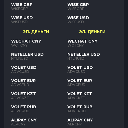
WISE GBP
WISE GBP
WISEGBP
WISEGBP
WISE USD
WISE USD
WISEUSD
WISEUSD
ЭЛ. ДЕНЬГИ
ЭЛ. ДЕНЬГИ
WECHAT CNY
WECHAT CNY
WCTCNY
WCTCNY
NETELLER USD
NETELLER USD
NTLRUSD
NTLRUSD
VOLET USD
VOLET USD
ADVCUSD
ADVCUSD
VOLET EUR
VOLET EUR
ADVCEUR
ADVCEUR
VOLET KZT
VOLET KZT
ADVCKZT
ADVCKZT
VOLET RUB
VOLET RUB
ADVCRUB
ADVCRUB
ALIPAY CNY
ALIPAY CNY
ALPCNY
ALPCNY