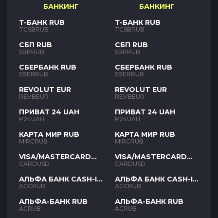
БАНКИНГ
БАНКИНГ
Т-БАНК RUB
Т-БАНК RUB
TCSBRUB
TCSBRUB
СБП RUB
СБП RUB
SBPRUB
SBPRUB
СБЕРБАНК RUB
СБЕРБАНК RUB
SBERRUB
SBERRUB
REVOLUT EUR
REVOLUT EUR
REVBEUR
REVBEUR
ПРИВАТ 24 UAH
ПРИВАТ 24 UAH
P24UAH
P24UAH
КАРТА МИР RUB
КАРТА МИР RUB
MIRCRUB
MIRCRUB
VISA/MASTERCARD
VISA/MASTERCARD
USD
USD
CARDUSD
CARDUSD
АЛЬФА БАНК CASH-IN
АЛЬФА БАНК CASH-IN
RUB
RUB
ACCRUB
ACCRUB
АЛЬФА-БАНК RUB
АЛЬФА-БАНК RUB
ACRUB
ACRUB