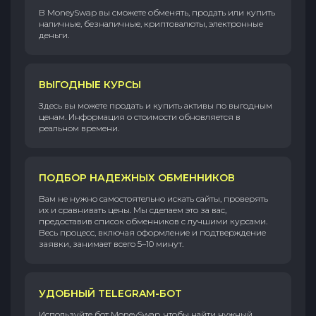
В MoneySwap вы сможете обменять, продать или купить
наличные, безналичные, криптовалюты, электронные
деньги.
ВЫГОДНЫЕ КУРСЫ
Здесь вы можете продать и купить активы по выгодным
ценам. Информация о стоимости обновляется в
реальном времени.
ПОДБОР НАДЕЖНЫХ ОБМЕННИКОВ
Вам не нужно самостоятельно искать сайты, проверять
их и сравнивать цены. Мы сделаем это за вас,
предоставив список обменников с лучшими курсами.
Весь процесс, включая оформление и подтверждение
заявки, занимает всего 5–10 минут.
УДОБНЫЙ TELEGRAM-БОТ
Используйте бот MoneySwap, чтобы найти нужный