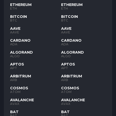
ETHEREUM
ETHEREUM
ETH
ETH
BITCOIN
BITCOIN
BTC
BTC
AAVE
AAVE
AAVE
AAVE
CARDANO
CARDANO
ADA
ADA
ALGORAND
ALGORAND
ALGO
ALGO
APTOS
APTOS
APT
APT
ARBITRUM
ARBITRUM
ARB
ARB
COSMOS
COSMOS
ATOM
ATOM
AVALANCHE
AVALANCHE
AVAX
AVAX
BAT
BAT
BAT
BAT