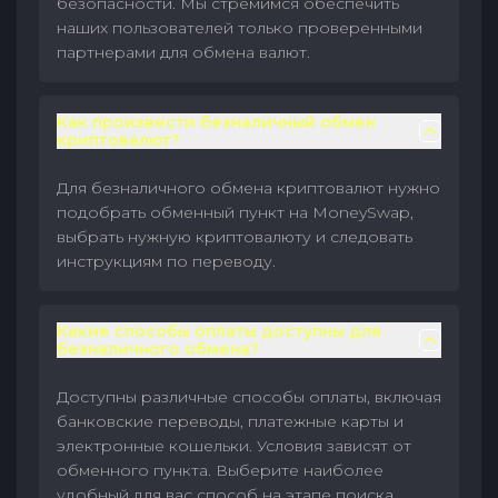
безопасности. Мы стремимся обеспечить
наших пользователей только проверенными
партнерами для обмена валют.
Как произвести безналичный обмен
криптовалют?
Для безналичного обмена криптовалют нужно
подобрать обменный пункт на MoneySwap,
выбрать нужную криптовалюту и следовать
инструкциям по переводу.
Какие способы оплаты доступны для
безналичного обмена?
Доступны различные способы оплаты, включая
банковские переводы, платежные карты и
электронные кошельки. Условия зависят от
обменного пункта. Выберите наиболее
удобный для вас способ на этапе поиска