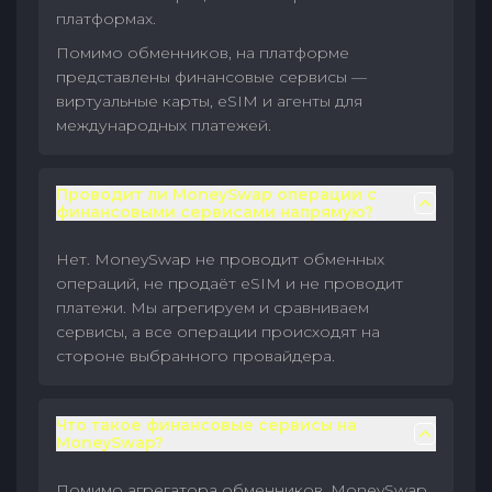
платформах.
Помимо обменников, на платформе
представлены финансовые сервисы —
виртуальные карты, eSIM и агенты для
международных платежей.
Проводит ли MoneySwap операции с
финансовыми сервисами напрямую?
Нет. MoneySwap не проводит обменных
операций, не продаёт eSIM и не проводит
платежи. Мы агрегируем и сравниваем
сервисы, а все операции происходят на
стороне выбранного провайдера.
Что такое финансовые сервисы на
MoneySwap?
Помимо агрегатора обменников, MoneySwap