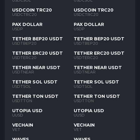
USDCSOL
USDCSOL
USDCOIN TRC20
USDCOIN TRC20
USDCTRC20
USDCTRC20
PAX DOLLAR
PAX DOLLAR
USDP
USDP
TETHER BEP20 USDT
TETHER BEP20 USDT
USDTBEP20
USDTBEP20
TETHER ERC20 USDT
TETHER ERC20 USDT
USDTERC20
USDTERC20
TETHER NEAR USDT
TETHER NEAR USDT
USDTNEAR
USDTNEAR
TETHER SOL USDT
TETHER SOL USDT
USDTSOL
USDTSOL
TETHER TON USDT
TETHER TON USDT
USDTTON
USDTTON
UTOPIA USD
UTOPIA USD
UUSD
UUSD
VECHAIN
VECHAIN
VET
VET
WAVES
WAVES