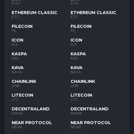
EOS
EOS
ETHEREUM CLASSIC
ETHEREUM CLASSIC
ETC
ETC
FILECOIN
FILECOIN
FIL
FIL
ICON
ICON
ICX
ICX
KASPA
KASPA
KAS
KAS
KAVA
KAVA
KAVA
KAVA
CHAINLINK
CHAINLINK
LINK
LINK
LITECOIN
LITECOIN
LTC
LTC
DECENTRALAND
DECENTRALAND
MANA
MANA
NEAR PROTOCOL
NEAR PROTOCOL
NEAR
NEAR