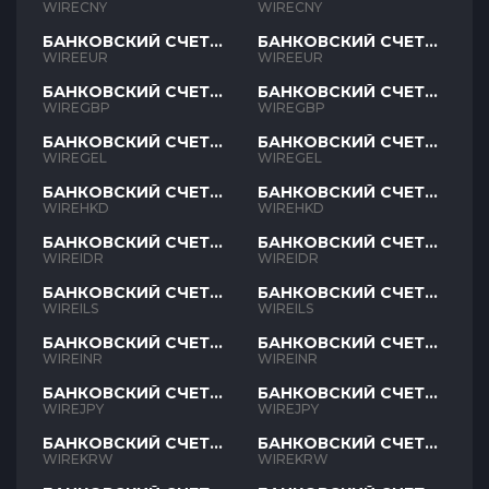
CNY
CNY
WIRECNY
WIRECNY
БАНКОВСКИЙ СЧЕТ
БАНКОВСКИЙ СЧЕТ
EUR
EUR
WIREEUR
WIREEUR
БАНКОВСКИЙ СЧЕТ
БАНКОВСКИЙ СЧЕТ
GBP
GBP
WIREGBP
WIREGBP
БАНКОВСКИЙ СЧЕТ
БАНКОВСКИЙ СЧЕТ
GEL
GEL
WIREGEL
WIREGEL
БАНКОВСКИЙ СЧЕТ
БАНКОВСКИЙ СЧЕТ
HKD
HKD
WIREHKD
WIREHKD
БАНКОВСКИЙ СЧЕТ
БАНКОВСКИЙ СЧЕТ
IDR
IDR
WIREIDR
WIREIDR
БАНКОВСКИЙ СЧЕТ
БАНКОВСКИЙ СЧЕТ
ILS
ILS
WIREILS
WIREILS
БАНКОВСКИЙ СЧЕТ
БАНКОВСКИЙ СЧЕТ
INR
INR
WIREINR
WIREINR
БАНКОВСКИЙ СЧЕТ
БАНКОВСКИЙ СЧЕТ
JPY
JPY
WIREJPY
WIREJPY
БАНКОВСКИЙ СЧЕТ
БАНКОВСКИЙ СЧЕТ
KRW
KRW
WIREKRW
WIREKRW