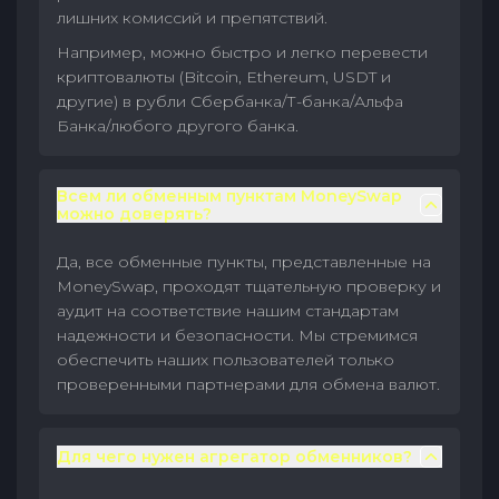
лишних комиссий и препятствий.
Например, можно быстро и легко перевести
криптовалюты (Bitcoin, Ethereum, USDT и
другие) в рубли Сбербанка/Т-банка/Альфа
Банка/любого другого банка.
Всем ли обменным пунктам MoneySwap
можно доверять?
Да, все обменные пункты, представленные на
MoneySwap, проходят тщательную проверку и
аудит на соответствие нашим стандартам
надежности и безопасности. Мы стремимся
обеспечить наших пользователей только
проверенными партнерами для обмена валют.
Для чего нужен агрегатор обменников?