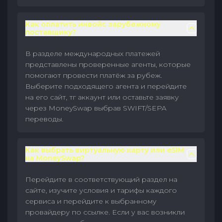
Как оплатить инвойс зарубежному
поставщику?
В разделе международных платежей
представлены проверенные агенты, которые
помогают провести платёж за рубеж.
Выберите подходящего агента и перейдите
на его сайт, тг аккаунт или оставьте заявку
через MoneySwap выбрав SWIFT/SEPA
переводы.
Как выбрать виртуальную карту или eSIM
на MoneySwap?
Перейдите в соответствующий раздел на
сайте, изучите условия и тарифы каждого
сервиса и перейдите к выбранному
провайдеру по ссылке. Если у вас возникли