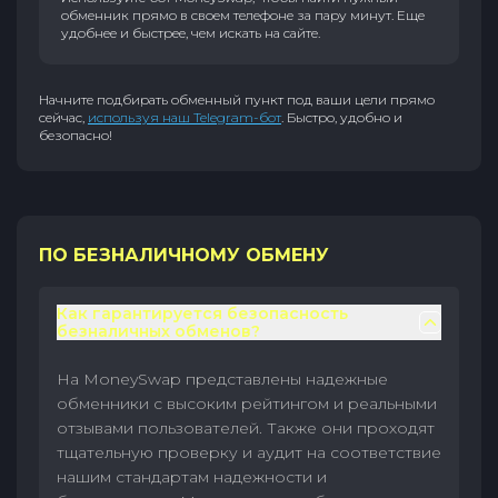
обменник прямо в своем телефоне за пару минут. Еще
удобнее и быстрее, чем искать на сайте.
Начните подбирать обменный пункт под ваши цели прямо
сейчас,
используя наш Telegram-бот
. Быстро, удобно и
безопасно!
ПО БЕЗНАЛИЧНОМУ ОБМЕНУ
Как гарантируется безопасность
безналичных обменов?
На MoneySwap представлены надежные
обменники с высоким рейтингом и реальными
отзывами пользователей. Также они проходят
тщательную проверку и аудит на соответствие
нашим стандартам надежности и