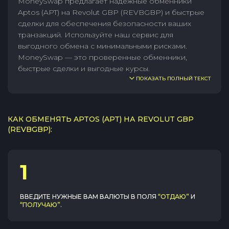
MoneySwap предлагает надежные обменники
Aptos (APT) на Revolut GBP (REVBGBP) и быстрые
сделки для обеспечения безопасности ваших
транзакций. Используйте наш сервис для
выгодного обмена с минимальными рисками.
MoneySwap — это проверенные обменники,
быстрые сделки и выгодные курсы.
ПОКАЗАТЬ ПОЛНЫЙ ТЕКСТ
КАК ОБМЕНЯТЬ APTOS (APT) НА REVOLUT GBP
(REVBGBP):
1
ВВЕДИТЕ НУЖНЫЕ ВАМ ВАЛЮТЫ В ПОЛЯ
“ОТДАЮ”
И
“ПОЛУЧАЮ”
.