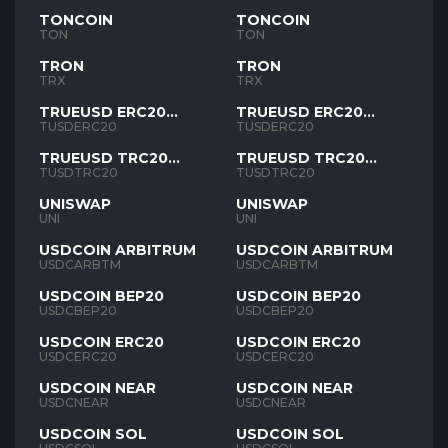
TONCOIN
TONCOIN
TON
TON
TRON
TRON
TRX
TRX
TRUEUSD ERC20
TRUEUSD ERC20
TUSD
TUSD
TUSDERC20
TUSDERC20
TRUEUSD TRC20
TRUEUSD TRC20
TUSD
TUSD
TUSDTRC20
TUSDTRC20
UNISWAP
UNISWAP
UNI
UNI
USDCOIN ARBITRUM
USDCOIN ARBITRUM
USDCARBTM
USDCARBTM
USDCOIN BEP20
USDCOIN BEP20
USDCBEP20
USDCBEP20
USDCOIN ERC20
USDCOIN ERC20
USDCERC20
USDCERC20
USDCOIN NEAR
USDCOIN NEAR
USDCNEAR
USDCNEAR
USDCOIN SOL
USDCOIN SOL