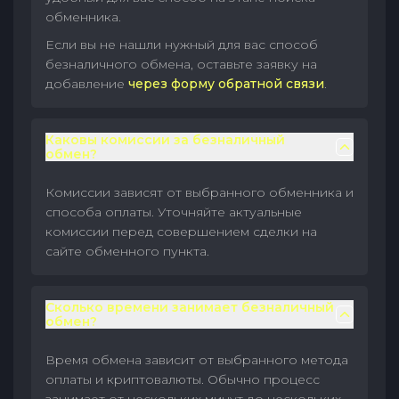
обменника.
Если вы не нашли нужный для вас способ
безналичного обмена, оставьте заявку на
добавление
через форму обратной связи
.
Каковы комиссии за безналичный
обмен?
Комиссии зависят от выбранного обменника и
способа оплаты. Уточняйте актуальные
комиссии перед совершением сделки на
сайте обменного пункта.
Сколько времени занимает безналичный
обмен?
Время обмена зависит от выбранного метода
оплаты и криптовалюты. Обычно процесс