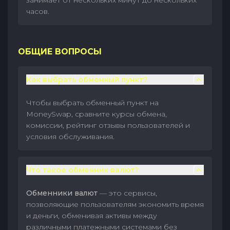
занимает от нескольких минут до нескольких
часов.
ОБЩИЕ ВОПРОСЫ
Как выбрать обменный пункт?
Чтобы выбрать обменный пункт на
MoneySwap, сравните курсы обмена,
комиссии, рейтинг отзывы пользователей и
условия обслуживания.
Что такое обменник валют?
Обменники валют
— это сервисы,
позволяющие пользователям экономить время
и деньги, обменивая активы между
различными платежными системами без