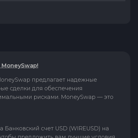
а MoneySwap!
 MoneySwap предлагает надежные
рые сделки для обеспечения
нимальными рисками. MoneySwap — это
а Банковский счет USD (WIREUSD) на
чтобы предложить вам лучшие условия.