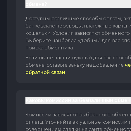
обмена?
Доступны различные способы оплаты, вк
банковские переводы, платежные карты 
кошельки. Условия зависят от обменного 
Выберите наиболее удобный для вас спос
поиска обменника.
Если вы не нашли нужный для вас спосо
обмена, оставьте заявку на добавление
че
обратной связи
.
Каковы комиссии за безналичный обмен
Комиссии зависят от выбранного обменн
оплаты. Уточняйте актуальные комиссии 
совершением сделки на сайте обменного 