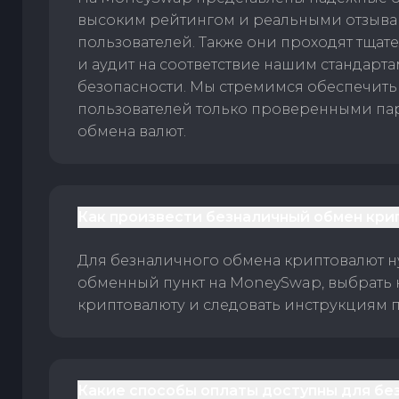
высоким рейтингом и реальными отзыв
пользователей. Также они проходят тщат
и аудит на соответствие нашим стандарт
безопасности. Мы стремимся обеспечить
пользователей только проверенными па
обмена валют.
Как произвести безналичный обмен кри
Для безналичного обмена криптовалют 
обменный пункт на MoneySwap, выбрать
криптовалюту и следовать инструкциям п
Какие способы оплаты доступны для бе