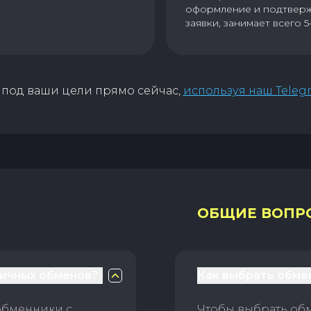
оформление и подтвер
заявки, занимает всего 5
под ваши цели прямо сейчас,
используя наш Teleg
ОБЩИЕ ВОПР
личных обменов?
Как выбрать обме
обменники с
Чтобы выбрать об