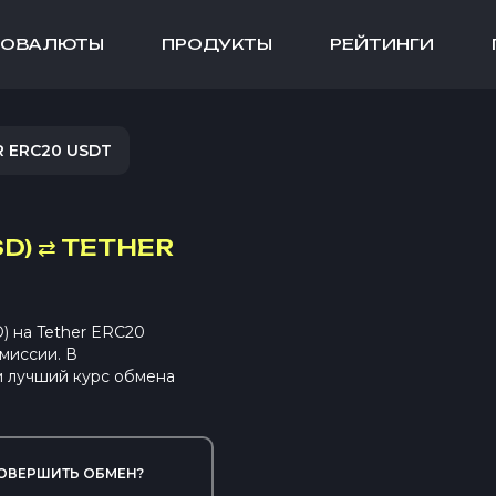
ТОВАЛЮТЫ
ПРОДУКТЫ
РЕЙТИНГИ
 ERC20 USDT
D)
⇄
TETHER
 на Tether ERC20
миссии. В
 лучший курс обмена
ОВЕРШИТЬ ОБМЕН?