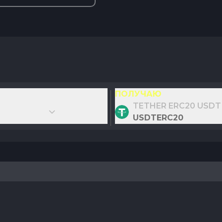
ПОЛУЧАЮ
TETHER ERC20 USDT
USDTERC20