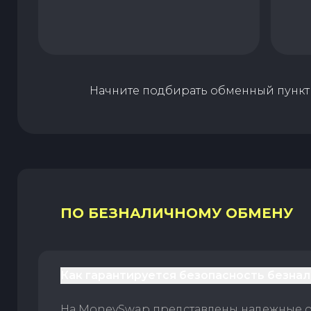
Начните подбирать обменный пункт 
ПО БЕЗНАЛИЧНОМУ ОБМЕНУ
Как гарантируется безопасность безна
На MoneySwap представлены надежные 