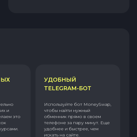
НЫХ
УДОБНЫЙ
TELEGRAM-БОТ
тельно
Используйте бот MoneySwap,
их и
чтобы найти нужный
елаем это
обменник прямо в своем
сок
телефоне за пару минут. Еще
курсами.
удобнее и быстрее, чем
искать на сайте.