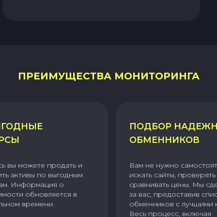
ПРЕИМУЩЕСТВА МОНИТОРИНГА
ГОДНЫЕ
ПОДБОР НАДЕЖ
РСЫ
ОБМЕННИКОВ
сь вы можете продать и
Вам не нужно самостоя
ить активы по выгодным
искать сайты, проверять 
ам. Информация о
сравнивать цены. Мы сд
имости обновляется в
за вас, предоставив спи
льном времени.
обменников с лучшими 
Весь процесс, включая