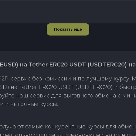
Показать ещё
EUSD) на Tether ERC20 USDT (USDTERC20) н
2P-сервис без комиссии и по лучшему курсу.
D) на Tether ERC20 USDT (USDTERC20) и быст
ьзуйте наш сервис для выгодного обмена с ми
и и выгодные курсы.
олучают самые конкурентные курсы для обмен
нимательно следим за изменениями на рынке, 