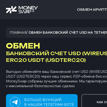
ОБМЕН КРИП
ГЛАВНАЯ
/
ОБМЕН БАНКОВСКИЙ СЧЕТ USD НА TETHER
ОБМЕН
БАНКОВСКИЙ СЧЕТ USD (WIREUS
ERC20 USDT (USDTERC20)
Выгодно обменяйте ваш Банковский счет USD (WIREUSD)
USDT (USDTERC20) через наш сервис P2P-обмена без ко
MoneySwap собраны лучшие обменники. Мы гарантируем
с максимальной безопасностью сделки.
БОЛЬШЕ ФУНКЦИЙ
КАК С
В НАШЕМ ТЕЛЕГРАМ-БОТЕ