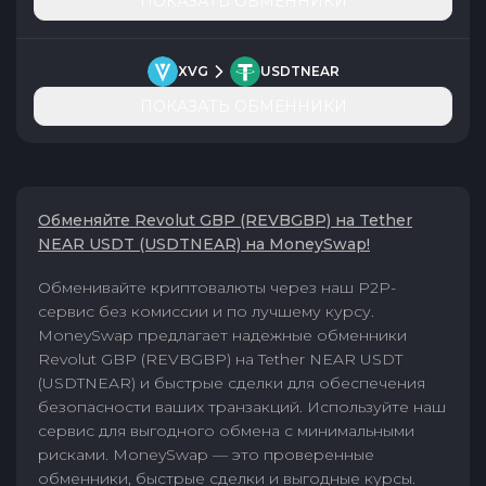
ПОКАЗАТЬ ОБМЕННИКИ
XVG
USDTNEAR
ПОКАЗАТЬ ОБМЕННИКИ
Обменяйте Revolut GBP (REVBGBP) на Tether
NEAR USDT (USDTNEAR) на MoneySwap!
Обменивайте криптовалюты через наш P2P-
сервис без комиссии и по лучшему курсу.
MoneySwap предлагает надежные обменники
Revolut GBP (REVBGBP) на Tether NEAR USDT
(USDTNEAR) и быстрые сделки для обеспечения
безопасности ваших транзакций. Используйте наш
сервис для выгодного обмена с минимальными
рисками. MoneySwap — это проверенные
обменники, быстрые сделки и выгодные курсы.