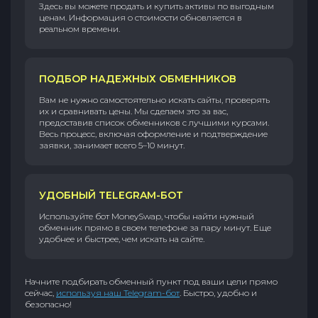
Здесь вы можете продать и купить активы по выгодным
ценам. Информация о стоимости обновляется в
реальном времени.
ПОДБОР НАДЕЖНЫХ ОБМЕННИКОВ
Вам не нужно самостоятельно искать сайты, проверять
их и сравнивать цены. Мы сделаем это за вас,
предоставив список обменников с лучшими курсами.
Весь процесс, включая оформление и подтверждение
заявки, занимает всего 5–10 минут.
УДОБНЫЙ TELEGRAM-БОТ
Используйте бот MoneySwap, чтобы найти нужный
обменник прямо в своем телефоне за пару минут. Еще
удобнее и быстрее, чем искать на сайте.
Начните подбирать обменный пункт под ваши цели прямо
сейчас,
используя наш Telegram-бот
. Быстро, удобно и
безопасно!