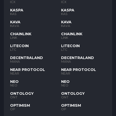
ICX
ICX
KASPA
KASPA
KAS
KAS
KAVA
KAVA
KAVA
KAVA
CHAINLINK
CHAINLINK
LINK
LINK
LITECOIN
LITECOIN
LTC
LTC
DECENTRALAND
DECENTRALAND
MANA
MANA
NEAR PROTOCOL
NEAR PROTOCOL
NEAR
NEAR
NEO
NEO
NEO
NEO
ONTOLOGY
ONTOLOGY
ONT
ONT
OPTIMISM
OPTIMISM
OP
OP