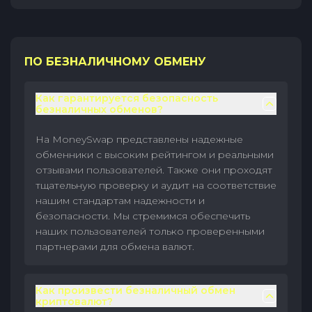
ПО БЕЗНАЛИЧНОМУ ОБМЕНУ
Как гарантируется безопасность
безналичных обменов?
На MoneySwap представлены надежные
обменники с высоким рейтингом и реальными
отзывами пользователей. Также они проходят
тщательную проверку и аудит на соответствие
нашим стандартам надежности и
безопасности. Мы стремимся обеспечить
наших пользователей только проверенными
партнерами для обмена валют.
Как произвести безналичный обмен
криптовалют?