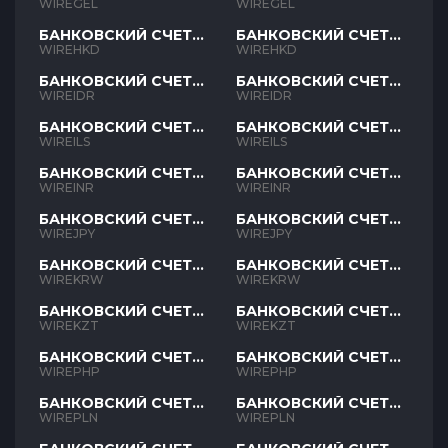
GEL
GEL
WIREGEL
WIREGEL
БАНКОВСКИЙ СЧЕТ
БАНКОВСКИЙ СЧЕТ
HKD
HKD
WIREHKD
WIREHKD
БАНКОВСКИЙ СЧЕТ
БАНКОВСКИЙ СЧЕТ
IDR
IDR
WIREIDR
WIREIDR
БАНКОВСКИЙ СЧЕТ
БАНКОВСКИЙ СЧЕТ
ILS
ILS
WIREILS
WIREILS
БАНКОВСКИЙ СЧЕТ
БАНКОВСКИЙ СЧЕТ
INR
INR
WIREINR
WIREINR
БАНКОВСКИЙ СЧЕТ
БАНКОВСКИЙ СЧЕТ
JPY
JPY
WIREJPY
WIREJPY
БАНКОВСКИЙ СЧЕТ
БАНКОВСКИЙ СЧЕТ
KRW
KRW
WIREKRW
WIREKRW
БАНКОВСКИЙ СЧЕТ
БАНКОВСКИЙ СЧЕТ
KZT
KZT
WIREKZT
WIREKZT
БАНКОВСКИЙ СЧЕТ
БАНКОВСКИЙ СЧЕТ
PHP
PHP
WIREPHP
WIREPHP
БАНКОВСКИЙ СЧЕТ
БАНКОВСКИЙ СЧЕТ
PLN
PLN
WIREPLN
WIREPLN