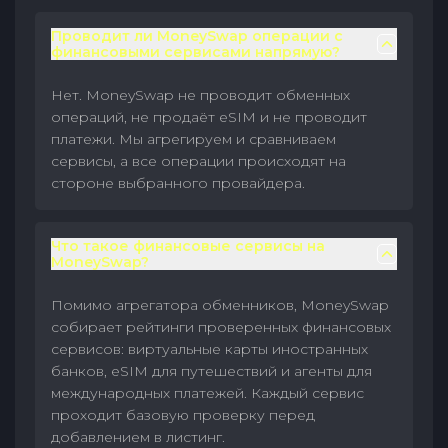
Проводит ли MoneySwap операции с
финансовыми сервисами напрямую?
Нет. MoneySwap не проводит обменных
операций, не продаёт eSIM и не проводит
платежи. Мы агрегируем и сравниваем
сервисы, а все операции происходят на
стороне выбранного провайдера.
Что такое финансовые сервисы на
MoneySwap?
Помимо агрегатора обменников, MoneySwap
собирает рейтинги проверенных финансовых
сервисов: виртуальные карты иностранных
банков, eSIM для путешествий и агенты для
международных платежей. Каждый сервис
проходит базовую проверку перед
добавлением в листинг.