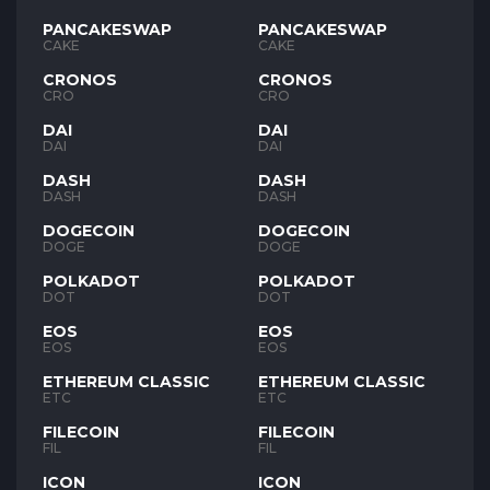
PANCAKESWAP
PANCAKESWAP
CAKE
CAKE
CRONOS
CRONOS
CRO
CRO
DAI
DAI
DAI
DAI
DASH
DASH
DASH
DASH
DOGECOIN
DOGECOIN
DOGE
DOGE
POLKADOT
POLKADOT
DOT
DOT
EOS
EOS
EOS
EOS
ETHEREUM CLASSIC
ETHEREUM CLASSIC
ETC
ETC
FILECOIN
FILECOIN
FIL
FIL
ICON
ICON