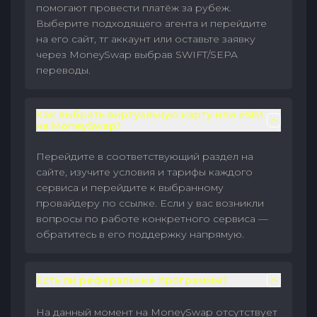
помогают провести платёж за рубеж.
Выберите подходящего агента и перейдите
на его сайт, тг аккаунт или оставьте заявку
через MoneySwap выбрав SWIFT/SEPA
переводы.
Как выбрать виртуальную карту или eSIM
на MoneySwap?
Перейдите в соответствующий раздел на
сайте, изучите условия и тарифы каждого
сервиса и перейдите к выбранному
провайдеру по ссылке. Если у вас возникли
вопросы по работе конкретного сервиса —
обратитесь в его поддержку напрямую.
Есть ли реферальные программы?
На данный момент на MoneySwap отсутствует