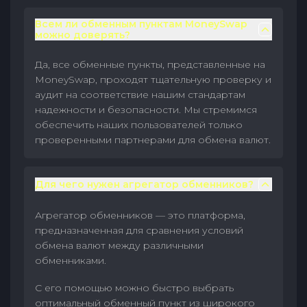
Всем ли обменным пунктам MoneySwap
можно доверять?
Да, все обменные пункты, представленные на
MoneySwap, проходят тщательную проверку и
аудит на соответствие нашим стандартам
надежности и безопасности. Мы стремимся
обеспечить наших пользователей только
проверенными партнерами для обмена валют.
Для чего нужен агрегатор обменников?
Агрегатор обменников — это платформа,
предназначенная для сравнения условий
обмена валют между различными
обменниками.
С его помощью можно быстро выбрать
оптимальный обменный пункт из широкого