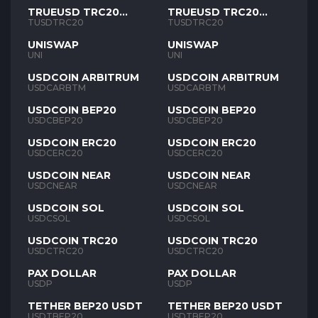
TRUEUSD TRC20
TRUEUSD TRC20
TUSD
TUSD
TUSDTRC20
TUSDTRC20
UNISWAP
UNISWAP
UNI
UNI
USDCOIN ARBITRUM
USDCOIN ARBITRUM
USDCARBTM
USDCARBTM
USDCOIN BEP20
USDCOIN BEP20
USDCBEP20
USDCBEP20
USDCOIN ERC20
USDCOIN ERC20
USDCERC20
USDCERC20
USDCOIN NEAR
USDCOIN NEAR
USDCNEAR
USDCNEAR
USDCOIN SOL
USDCOIN SOL
USDCSOL
USDCSOL
USDCOIN TRC20
USDCOIN TRC20
USDCTRC20
USDCTRC20
PAX DOLLAR
PAX DOLLAR
USDP
USDP
TETHER BEP20 USDT
TETHER BEP20 USDT
USDTBEP20
USDTBEP20