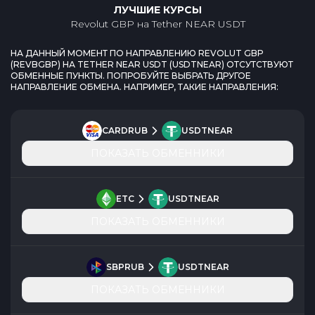
ЛУЧШИЕ КУРСЫ
Revolut GBP
на
Tether NEAR USDT
НА ДАННЫЙ МОМЕНТ ПО НАПРАВЛЕНИЮ
REVOLUT GBP
(
REVBGBP
) НА
TETHER NEAR USDT
(
USDTNEAR
) ОТСУТСТВУЮТ
ОБМЕННЫЕ ПУНКТЫ. ПОПРОБУЙТЕ ВЫБРАТЬ ДРУГОЕ
НАПРАВЛЕНИЕ ОБМЕНА. НАПРИМЕР, ТАКИЕ НАПРАВЛЕНИЯ:
CARDRUB
USDTNEAR
ПОКАЗАТЬ ОБМЕННИКИ
ETC
USDTNEAR
ПОКАЗАТЬ ОБМЕННИКИ
SBPRUB
USDTNEAR
ПОКАЗАТЬ ОБМЕННИКИ