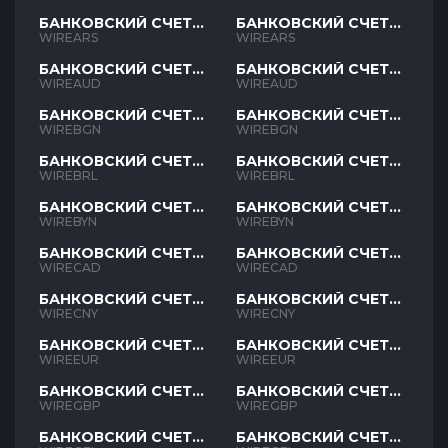
БАНКОВСКИЙ СЧЕТ
БАНКОВСКИЙ СЧЕТ
ARS
ARS
WIREARS
WIREARS
БАНКОВСКИЙ СЧЕТ
БАНКОВСКИЙ СЧЕТ
AUD
AUD
WIREAUD
WIREAUD
БАНКОВСКИЙ СЧЕТ
БАНКОВСКИЙ СЧЕТ
BGN
BGN
WIREBGN
WIREBGN
БАНКОВСКИЙ СЧЕТ
БАНКОВСКИЙ СЧЕТ
BRL
BRL
WIREBRL
WIREBRL
БАНКОВСКИЙ СЧЕТ
БАНКОВСКИЙ СЧЕТ
BYN
BYN
WIREBYN
WIREBYN
БАНКОВСКИЙ СЧЕТ
БАНКОВСКИЙ СЧЕТ
CAD
CAD
WIRECAD
WIRECAD
БАНКОВСКИЙ СЧЕТ
БАНКОВСКИЙ СЧЕТ
CNY
CNY
WIRECNY
WIRECNY
БАНКОВСКИЙ СЧЕТ
БАНКОВСКИЙ СЧЕТ
EUR
EUR
WIREEUR
WIREEUR
БАНКОВСКИЙ СЧЕТ
БАНКОВСКИЙ СЧЕТ
GBP
GBP
WIREGBP
WIREGBP
БАНКОВСКИЙ СЧЕТ
БАНКОВСКИЙ СЧЕТ