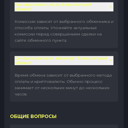
Каковы комиссии за безналичный
обмен?
Комиссии зависят от выбранного обменника и
способа оплаты. Уточняйте актуальные
комиссии перед совершением сделки на
сайте обменного пункта.
Сколько времени занимает безналичный
обмен?
Время обмена зависит от выбранного метода
оплаты и криптовалюты. Обычно процесс
занимает от нескольких минут до нескольких
часов.
ОБЩИЕ ВОПРОСЫ