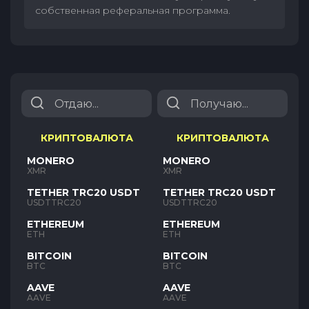
собственная реферальная программа.
КРИПТОВАЛЮТА
КРИПТОВАЛЮТА
MONERO
MONERO
XMR
XMR
TETHER TRC20 USDT
TETHER TRC20 USDT
USDTTRC20
USDTTRC20
ETHEREUM
ETHEREUM
ETH
ETH
BITCOIN
BITCOIN
BTC
BTC
AAVE
AAVE
AAVE
AAVE