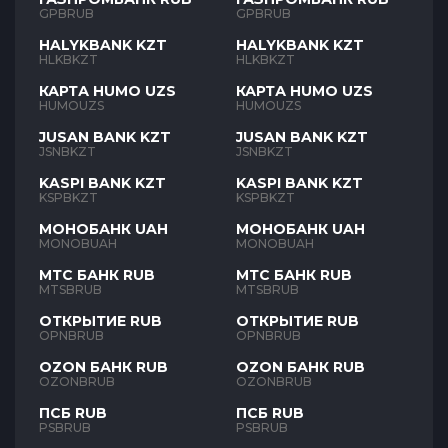
GPBRUB
GPBRUB
HALYKBANK KZT
HALYKBANK KZT
HLKBKZT
HLKBKZT
КАРТА HUMO UZS
КАРТА HUMO UZS
HUMOUZS
HUMOUZS
JUSAN BANK KZT
JUSAN BANK KZT
JSNBKZT
JSNBKZT
KASPI BANK KZT
KASPI BANK KZT
KSPBKZT
KSPBKZT
МОНОБАНК UAH
МОНОБАНК UAH
MONOBUAH
MONOBUAH
МТС БАНК RUB
МТС БАНК RUB
MTSBRUB
MTSBRUB
ОТКРЫТИЕ RUB
ОТКРЫТИЕ RUB
OPNBRUB
OPNBRUB
OZON БАНК RUB
OZON БАНК RUB
OZONBRUB
OZONBRUB
ПСБ RUB
ПСБ RUB
PSBRUB
PSBRUB