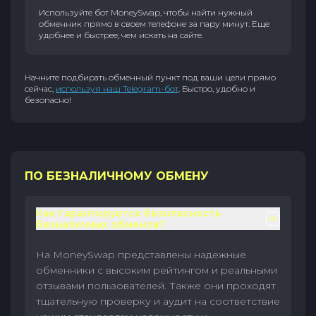
Используйте бот MoneySwap, чтобы найти нужный
обменник прямо в своем телефоне за пару минут. Еще
удобнее и быстрее, чем искать на сайте.
Начните подбирать обменный пункт под ваши цели прямо
сейчас,
используя наш Telegram-бот
. Быстро, удобно и
безопасно!
ПО БЕЗНАЛИЧНОМУ ОБМЕНУ
Как гарантируется безопасность
безналичных обменов?
На MoneySwap представлены надежные
обменники с высоким рейтингом и реальными
отзывами пользователей. Также они проходят
тщательную проверку и аудит на соответствие