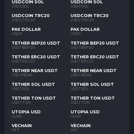
USDCOIN SOL
USDCOIN SOL
USDCSOL
USDCSOL
USDCOIN TRC20
USDCOIN TRC20
USDCTRC20
USDCTRC20
PAX DOLLAR
PAX DOLLAR
USDP
USDP
TETHER BEP20 USDT
TETHER BEP20 USDT
USDTBEP20
USDTBEP20
TETHER ERC20 USDT
TETHER ERC20 USDT
USDTERC20
USDTERC20
TETHER NEAR USDT
TETHER NEAR USDT
USDTNEAR
USDTNEAR
TETHER SOL USDT
TETHER SOL USDT
USDTSOL
USDTSOL
TETHER TON USDT
TETHER TON USDT
USDTTON
USDTTON
UTOPIA USD
UTOPIA USD
UUSD
UUSD
VECHAIN
VECHAIN
VET
VET