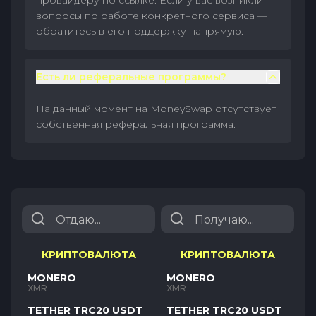
провайдеру по ссылке. Если у вас возникли
вопросы по работе конкретного сервиса —
обратитесь в его поддержку напрямую.
Есть ли реферальные программы?
На данный момент на MoneySwap отсутствует
собственная реферальная программа.
КРИПТОВАЛЮТА
КРИПТОВАЛЮТА
MONERO
MONERO
XMR
XMR
TETHER TRC20 USDT
TETHER TRC20 USDT