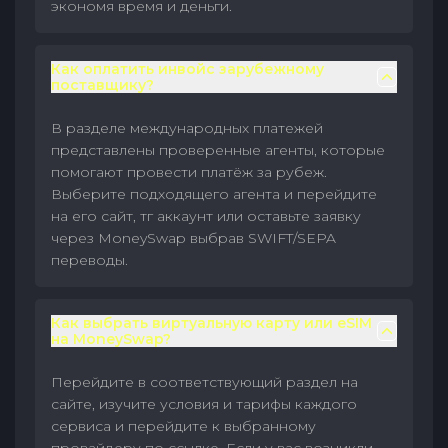
экономя время и деньги.
Как оплатить инвойс зарубежному
поставщику?
В разделе международных платежей
представлены проверенные агенты, которые
помогают провести платёж за рубеж.
Выберите подходящего агента и перейдите
на его сайт, тг аккаунт или оставьте заявку
через MoneySwap выбрав SWIFT/SEPA
переводы.
Как выбрать виртуальную карту или eSIM
на MoneySwap?
Перейдите в соответствующий раздел на
сайте, изучите условия и тарифы каждого
сервиса и перейдите к выбранному