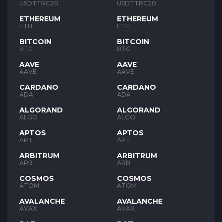
USDTTRC20
USDTTRC20
ETHEREUM
ETHEREUM
ETH
ETH
BITCOIN
BITCOIN
BTC
BTC
AAVE
AAVE
AAVE
AAVE
CARDANO
CARDANO
ADA
ADA
ALGORAND
ALGORAND
ALGO
ALGO
APTOS
APTOS
APT
APT
ARBITRUM
ARBITRUM
ARB
ARB
COSMOS
COSMOS
ATOM
ATOM
AVALANCHE
AVALANCHE
AVAX
AVAX