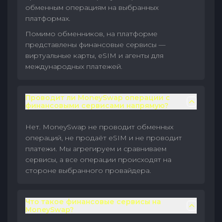
обменным операциям на выбранных
платформах.
Помимо обменников, на платформе
представлены финансовые сервисы —
виртуальные карты, eSIM и агенты для
международных платежей.
Проводит ли MoneySwap операции с
финансовыми сервисами напрямую?
Нет. MoneySwap не проводит обменных
операций, не продаёт eSIM и не проводит
платежи. Мы агрегируем и сравниваем
сервисы, а все операции происходят на
стороне выбранного провайдера.
Что такое финансовые сервисы на
MoneySwap?