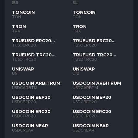
SUI
SUI
TONCOIN
TONCOIN
TON
TON
TRON
TRON
TRX
TRX
TRUEUSD ERC20
TRUEUSD ERC20
TUSD
TUSD
TUSDERC20
TUSDERC20
TRUEUSD TRC20
TRUEUSD TRC20
TUSD
TUSD
TUSDTRC20
TUSDTRC20
UNISWAP
UNISWAP
UNI
UNI
USDCOIN ARBITRUM
USDCOIN ARBITRUM
USDCARBTM
USDCARBTM
USDCOIN BEP20
USDCOIN BEP20
USDCBEP20
USDCBEP20
USDCOIN ERC20
USDCOIN ERC20
USDCERC20
USDCERC20
USDCOIN NEAR
USDCOIN NEAR
USDCNEAR
USDCNEAR