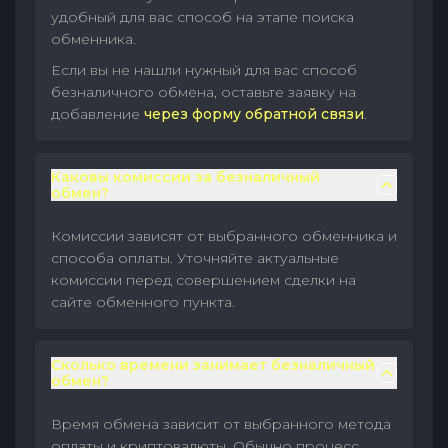
удобный для вас способ на этапе поиска
обменника.
Если вы не нашли нужный для вас способ
безналичного обмена, оставьте заявку на
добавление
через форму обратной связи
.
Каковы комиссии за безналичный
обмен?
Комиссии зависят от выбранного обменника и
способа оплаты. Уточняйте актуальные
комиссии перед совершением сделки на
сайте обменного пункта.
Сколько времени занимает безналичный
обмен?
Время обмена зависит от выбранного метода
оплаты и криптовалюты. Обычно процесс