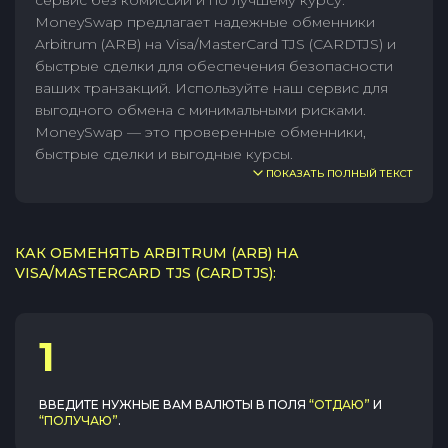
сервис без комиссии и по лучшему курсу.
MoneySwap предлагает надежные обменники
Arbitrum (ARB) на Visa/MasterCard TJS (CARDTJS) и
быстрые сделки для обеспечения безопасности
ваших транзакций. Используйте наш сервис для
выгодного обмена с минимальными рисками.
MoneySwap — это проверенные обменники,
быстрые сделки и выгодные курсы.
ПОКАЗАТЬ ПОЛНЫЙ ТЕКСТ
КАК ОБМЕНЯТЬ ARBITRUM (ARB) НА
VISA/MASTERCARD TJS (CARDTJS):
1
ВВЕДИТЕ НУЖНЫЕ ВАМ ВАЛЮТЫ В ПОЛЯ
“ОТДАЮ”
И
“ПОЛУЧАЮ”
.