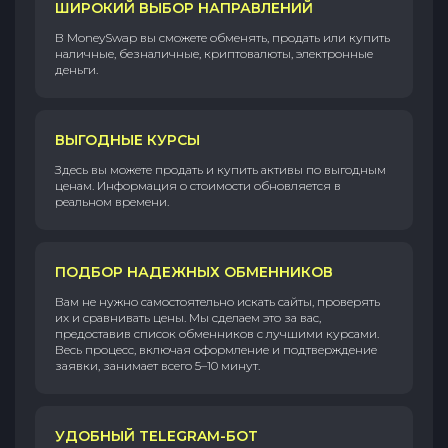
ШИРОКИЙ ВЫБОР НАПРАВЛЕНИЙ
В MoneySwap вы сможете обменять, продать или купить
наличные, безналичные, криптовалюты, электронные
деньги.
ВЫГОДНЫЕ КУРСЫ
Здесь вы можете продать и купить активы по выгодным
ценам. Информация о стоимости обновляется в
реальном времени.
ПОДБОР НАДЕЖНЫХ ОБМЕННИКОВ
Вам не нужно самостоятельно искать сайты, проверять
их и сравнивать цены. Мы сделаем это за вас,
предоставив список обменников с лучшими курсами.
Весь процесс, включая оформление и подтверждение
заявки, занимает всего 5–10 минут.
УДОБНЫЙ TELEGRAM-БОТ