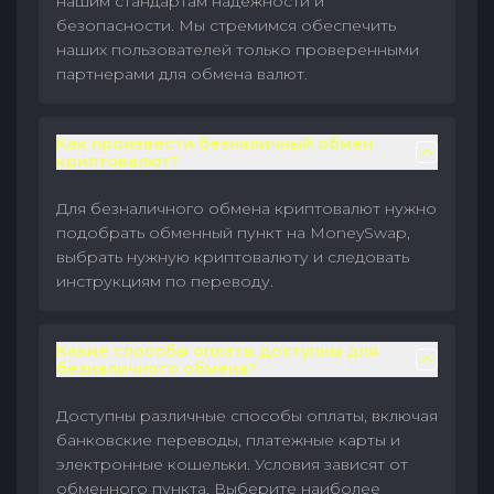
нашим стандартам надежности и
безопасности. Мы стремимся обеспечить
наших пользователей только проверенными
партнерами для обмена валют.
Как произвести безналичный обмен
криптовалют?
Для безналичного обмена криптовалют нужно
подобрать обменный пункт на MoneySwap,
выбрать нужную криптовалюту и следовать
инструкциям по переводу.
Какие способы оплаты доступны для
безналичного обмена?
Доступны различные способы оплаты, включая
банковские переводы, платежные карты и
электронные кошельки. Условия зависят от
обменного пункта. Выберите наиболее