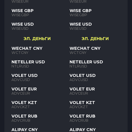
WISEEUR
WISEEUR
WISE GBP
WISE GBP
WISEGBP
WISEGBP
WISE USD
WISE USD
WISEUSD
WISEUSD
ЭЛ. ДЕНЬГИ
ЭЛ. ДЕНЬГИ
WECHAT CNY
WECHAT CNY
WCTCNY
WCTCNY
NETELLER USD
NETELLER USD
NTLRUSD
NTLRUSD
VOLET USD
VOLET USD
ADVCUSD
ADVCUSD
VOLET EUR
VOLET EUR
ADVCEUR
ADVCEUR
VOLET KZT
VOLET KZT
ADVCKZT
ADVCKZT
VOLET RUB
VOLET RUB
ADVCRUB
ADVCRUB
ALIPAY CNY
ALIPAY CNY