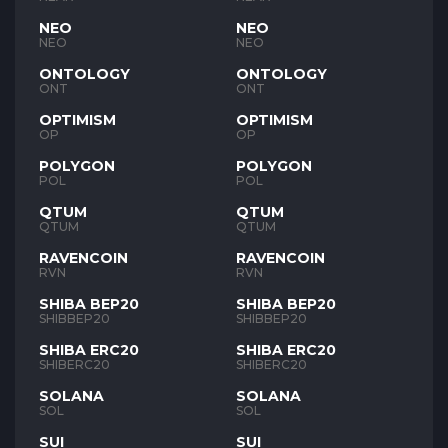
NEO
NEO
NEO
NEO
ONTOLOGY
ONTOLOGY
ONT
ONT
OPTIMISM
OPTIMISM
OP
OP
POLYGON
POLYGON
POL
POL
QTUM
QTUM
QTUM
QTUM
RAVENCOIN
RAVENCOIN
RVN
RVN
SHIBA BEP20
SHIBA BEP20
SHIBBEP20
SHIBBEP20
SHIBA ERC20
SHIBA ERC20
SHIBERC20
SHIBERC20
SOLANA
SOLANA
SOL
SOL
SUI
SUI