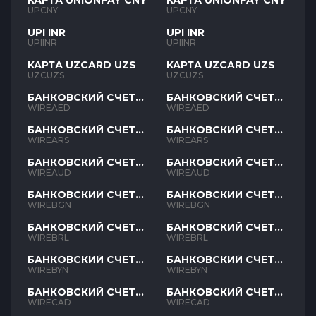
КАРТА UNIONPAY CNY
КАРТА UNIONPAY CNY
UPCNY
UPCNY
UPI INR
UPI INR
UPIINR
UPIINR
КАРТА UZCARD UZS
КАРТА UZCARD UZS
UZCUZS
UZCUZS
БАНКОВСКИЙ СЧЕТ
БАНКОВСКИЙ СЧЕТ
AED
AED
WIREAED
WIREAED
БАНКОВСКИЙ СЧЕТ
БАНКОВСКИЙ СЧЕТ
ARS
ARS
WIREARS
WIREARS
БАНКОВСКИЙ СЧЕТ
БАНКОВСКИЙ СЧЕТ
AUD
AUD
WIREAUD
WIREAUD
БАНКОВСКИЙ СЧЕТ
БАНКОВСКИЙ СЧЕТ
BGN
BGN
WIREBGN
WIREBGN
БАНКОВСКИЙ СЧЕТ
БАНКОВСКИЙ СЧЕТ
BRL
BRL
WIREBRL
WIREBRL
БАНКОВСКИЙ СЧЕТ
БАНКОВСКИЙ СЧЕТ
BYN
BYN
WIREBYN
WIREBYN
БАНКОВСКИЙ СЧЕТ
БАНКОВСКИЙ СЧЕТ
CAD
CAD
WIRECAD
WIRECAD