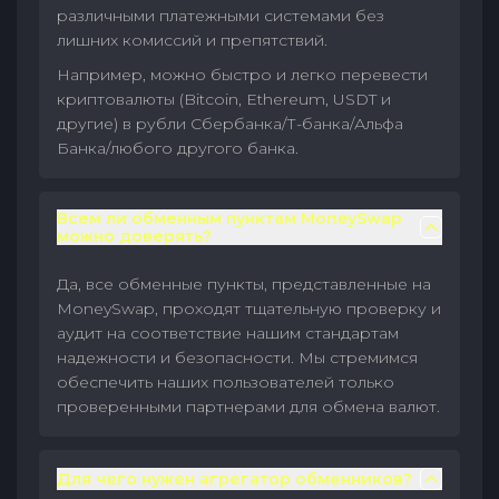
различными платежными системами без
лишних комиссий и препятствий.
Например, можно быстро и легко перевести
криптовалюты (Bitcoin, Ethereum, USDT и
другие) в рубли Сбербанка/Т-банка/Альфа
Банка/любого другого банка.
Всем ли обменным пунктам MoneySwap
можно доверять?
Да, все обменные пункты, представленные на
MoneySwap, проходят тщательную проверку и
аудит на соответствие нашим стандартам
надежности и безопасности. Мы стремимся
обеспечить наших пользователей только
проверенными партнерами для обмена валют.
Для чего нужен агрегатор обменников?