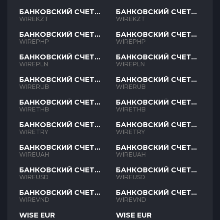
БАНКОВСКИЙ СЧЕТ
БАНКОВСКИЙ СЧЕТ
KZT
KZT
WIREKZT
WIREKZT
БАНКОВСКИЙ СЧЕТ
БАНКОВСКИЙ СЧЕТ
PHP
PHP
WIREPHP
WIREPHP
БАНКОВСКИЙ СЧЕТ
БАНКОВСКИЙ СЧЕТ
PLN
PLN
WIREPLN
WIREPLN
БАНКОВСКИЙ СЧЕТ
БАНКОВСКИЙ СЧЕТ
RUB
RUB
WIRERUB
WIRERUB
БАНКОВСКИЙ СЧЕТ
БАНКОВСКИЙ СЧЕТ
THB
THB
WIRETHB
WIRETHB
БАНКОВСКИЙ СЧЕТ
БАНКОВСКИЙ СЧЕТ
TRY
TRY
WIRETRY
WIRETRY
БАНКОВСКИЙ СЧЕТ
БАНКОВСКИЙ СЧЕТ
UAH
UAH
WIREUAH
WIREUAH
БАНКОВСКИЙ СЧЕТ
БАНКОВСКИЙ СЧЕТ
USD
USD
WIREUSD
WIREUSD
БАНКОВСКИЙ СЧЕТ
БАНКОВСКИЙ СЧЕТ
VND
VND
WIREVND
WIREVND
WISE EUR
WISE EUR