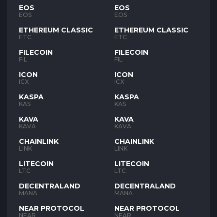
EOS
EOS
EOS
EOS
ETHEREUM CLASSIC
ETHEREUM CLASSIC
ETC
ETC
FILECOIN
FILECOIN
FIL
FIL
ICON
ICON
ICX
ICX
KASPA
KASPA
KAS
KAS
KAVA
KAVA
KAVA
KAVA
CHAINLINK
CHAINLINK
LINK
LINK
LITECOIN
LITECOIN
LTC
LTC
DECENTRALAND
DECENTRALAND
MANA
MANA
NEAR PROTOCOL
NEAR PROTOCOL
NEAR
NEAR