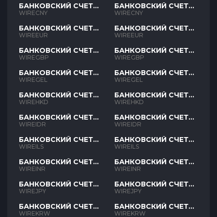
БАНКОВСКИЙ СЧЕТ
БАНКОВСКИЙ СЧЕТ
CNY
CNY
WIRECNY
WIRECNY
БАНКОВСКИЙ СЧЕТ
БАНКОВСКИЙ СЧЕТ
EUR
EUR
WIREEUR
WIREEUR
БАНКОВСКИЙ СЧЕТ
БАНКОВСКИЙ СЧЕТ
GBP
GBP
WIREGBP
WIREGBP
БАНКОВСКИЙ СЧЕТ
БАНКОВСКИЙ СЧЕТ
GEL
GEL
WIREGEL
WIREGEL
БАНКОВСКИЙ СЧЕТ
БАНКОВСКИЙ СЧЕТ
HKD
HKD
WIREHKD
WIREHKD
БАНКОВСКИЙ СЧЕТ
БАНКОВСКИЙ СЧЕТ
IDR
IDR
WIREIDR
WIREIDR
БАНКОВСКИЙ СЧЕТ
БАНКОВСКИЙ СЧЕТ
ILS
ILS
WIREILS
WIREILS
БАНКОВСКИЙ СЧЕТ
БАНКОВСКИЙ СЧЕТ
INR
INR
WIREINR
WIREINR
БАНКОВСКИЙ СЧЕТ
БАНКОВСКИЙ СЧЕТ
JPY
JPY
WIREJPY
WIREJPY
БАНКОВСКИЙ СЧЕТ
БАНКОВСКИЙ СЧЕТ
KRW
KRW
WIREKRW
WIREKRW