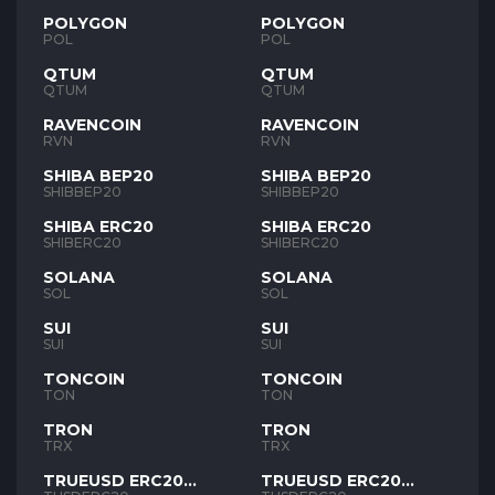
POLYGON
POLYGON
POL
POL
QTUM
QTUM
QTUM
QTUM
RAVENCOIN
RAVENCOIN
RVN
RVN
SHIBA BEP20
SHIBA BEP20
SHIBBEP20
SHIBBEP20
SHIBA ERC20
SHIBA ERC20
SHIBERC20
SHIBERC20
SOLANA
SOLANA
SOL
SOL
SUI
SUI
SUI
SUI
TONCOIN
TONCOIN
TON
TON
TRON
TRON
TRX
TRX
TRUEUSD ERC20
TRUEUSD ERC20