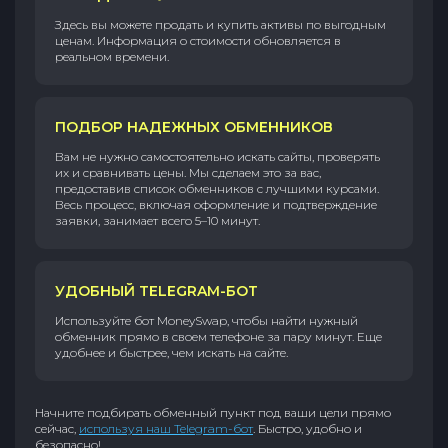
Здесь вы можете продать и купить активы по выгодным
ценам. Информация о стоимости обновляется в
реальном времени.
ПОДБОР НАДЕЖНЫХ ОБМЕННИКОВ
Вам не нужно самостоятельно искать сайты, проверять
их и сравнивать цены. Мы сделаем это за вас,
предоставив список обменников с лучшими курсами.
Весь процесс, включая оформление и подтверждение
заявки, занимает всего 5–10 минут.
УДОБНЫЙ TELEGRAM-БОТ
Используйте бот MoneySwap, чтобы найти нужный
обменник прямо в своем телефоне за пару минут. Еще
удобнее и быстрее, чем искать на сайте.
Начните подбирать обменный пункт под ваши цели прямо
сейчас,
используя наш Telegram-бот
. Быстро, удобно и
безопасно!