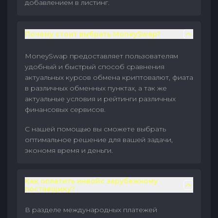
добавлением в листинг.
Почему стоит выбрать MoneySwap?
MoneySwap предоставляет пользователям
удобный и быстрый способ сравнения
актуальных курсов обмена криптовалют, фиата
в различных обменных пунктах, а так же
актуальные условия и рейтинги различных
финансовых сервисов.
С нашей помощью вы сможете выбрать
оптимальное решение для вашей задачи,
экономя время и деньги.
Как оплатить инвойс зарубежному
поставщику?
В разделе международных платежей