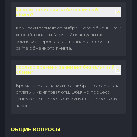
Каковы комиссии за безналичный
обмен?
Комиссии зависят от выбранного обменника и
способа оплаты. Уточняйте актуальные
комиссии перед совершением сделки на
сайте обменного пункта.
Сколько времени занимает безналичный
обмен?
Время обмена зависит от выбранного метода
оплаты и криптовалюты. Обычно процесс
занимает от нескольких минут до нескольких
часов.
ОБЩИЕ ВОПРОСЫ