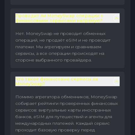
Проводит ли MoneySwap операции с
финансовыми сервисами напрямую?
Нет. MoneySwap не проводит обменных
операций, не продаёт eSIM и не проводит
платежи. Мы агрегируем и сравниваем
сервисы, а все операции происходят на
стороне выбранного провайдера.
Что такое финансовые сервисы на
MoneySwap?
Помимо агрегатора обменников, MoneySwap
собирает рейтинги проверенных финансовых
сервисов: виртуальные карты иностранных
банков, eSIM для путешествий и агенты для
международных платежей. Каждый сервис
проходит базовую проверку перед