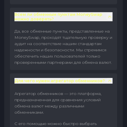
Всем ли обменным пунктам MoneySwap
можно доверять?
Да, все обменные пункты, представленные на
MoneySwap, проходят тщательную проверку и
аудит на соответствие нашим стандартам
надежности и безопасности. Мы стремимся
обеспечить наших пользователей только
проверенными партнерами для обмена валют.
Для чего нужен агрегатор обменников?
Агрегатор обменников — это платформа,
предназначенная для сравнения условий
обмена валют между различными
обменниками.
С его помощью можно быстро выбрать