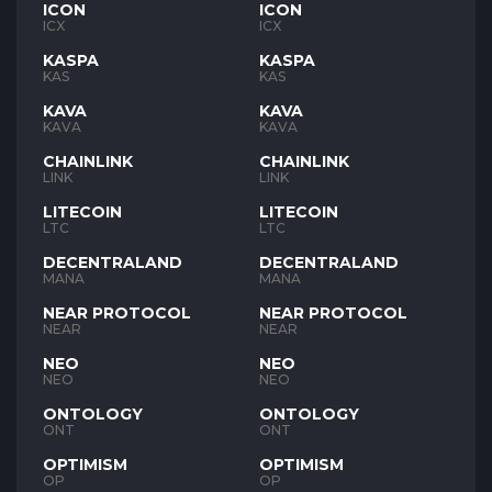
ICON
ICON
ICX
ICX
KASPA
KASPA
KAS
KAS
KAVA
KAVA
KAVA
KAVA
CHAINLINK
CHAINLINK
LINK
LINK
LITECOIN
LITECOIN
LTC
LTC
DECENTRALAND
DECENTRALAND
MANA
MANA
NEAR PROTOCOL
NEAR PROTOCOL
NEAR
NEAR
NEO
NEO
NEO
NEO
ONTOLOGY
ONTOLOGY
ONT
ONT
OPTIMISM
OPTIMISM
OP
OP