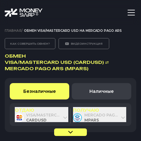
ГЛАВНАЯ
/
ОБМЕН VISA/MASTERCARD USD НА MERCADO PAGO ARS
КАК СОВЕРШИТЬ ОБМЕН?
ВИДЕОИНСТРУКЦИЯ
ОБМЕН
VISA/MASTERCARD USD (CARDUSD)
⇄
MERCADO PAGO ARS (MPARS)
Безналичные
Наличные
ОТДАЮ
ПОЛУЧАЮ
VISA/MASTERCARD USD
MERCADO PAGO ARS
CARDUSD
MPARS