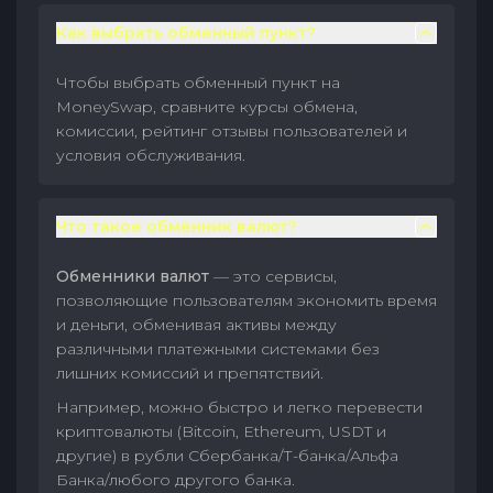
Как выбрать обменный пункт?
Чтобы выбрать обменный пункт на
MoneySwap, сравните курсы обмена,
комиссии, рейтинг отзывы пользователей и
условия обслуживания.
Что такое обменник валют?
Обменники валют
— это сервисы,
позволяющие пользователям экономить время
и деньги, обменивая активы между
различными платежными системами без
лишних комиссий и препятствий.
Например, можно быстро и легко перевести
криптовалюты (Bitcoin, Ethereum, USDT и
другие) в рубли Сбербанка/Т-банка/Альфа
Банка/любого другого банка.