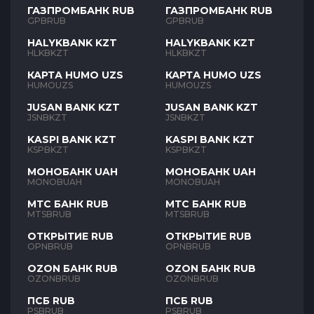
ГАЗПРОМБАНК RUB
ГАЗПРОМБАНК RUB
GPBRUB
GPBRUB
HALYKBANK KZT
HALYKBANK KZT
HLKBKZT
HLKBKZT
КАРТА HUMO UZS
КАРТА HUMO UZS
HUMOUZS
HUMOUZS
JUSAN BANK KZT
JUSAN BANK KZT
JSNBKZT
JSNBKZT
KASPI BANK KZT
KASPI BANK KZT
KSPBKZT
KSPBKZT
МОНОБАНК UAH
МОНОБАНК UAH
MONOBUAH
MONOBUAH
МТС БАНК RUB
МТС БАНК RUB
MTSBRUB
MTSBRUB
ОТКРЫТИЕ RUB
ОТКРЫТИЕ RUB
OPNBRUB
OPNBRUB
OZON БАНК RUB
OZON БАНК RUB
OZONBRUB
OZONBRUB
ПСБ RUB
ПСБ RUB
PSBRUB
PSBRUB