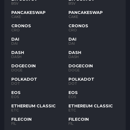
BSV
BSV
PANCAKESWAP
PANCAKESWAP
CAKE
CAKE
CRONOS
CRONOS
CRO
CRO
DAI
DAI
DAI
DAI
DASH
DASH
DASH
DASH
DOGECOIN
DOGECOIN
DOGE
DOGE
POLKADOT
POLKADOT
DOT
DOT
EOS
EOS
EOS
EOS
ETHEREUM CLASSIC
ETHEREUM CLASSIC
ETC
ETC
FILECOIN
FILECOIN
FIL
FIL