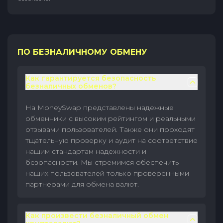
ПО БЕЗНАЛИЧНОМУ ОБМЕНУ
Как гарантируется безопасность
безналичных обменов?
На MoneySwap представлены надежные
обменники с высоким рейтингом и реальными
отзывами пользователей. Также они проходят
тщательную проверку и аудит на соответствие
нашим стандартам надежности и
безопасности. Мы стремимся обеспечить
наших пользователей только проверенными
партнерами для обмена валют.
Как произвести безналичный обмен