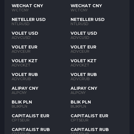
WECHAT CNY
WECHAT CNY
WCTCNY
WCTCNY
NETELLER USD
NETELLER USD
NTLRUSD
NTLRUSD
VOLET USD
VOLET USD
ADVCUSD
ADVCUSD
VOLET EUR
VOLET EUR
ADVCEUR
ADVCEUR
VOLET KZT
VOLET KZT
ADVCKZT
ADVCKZT
VOLET RUB
VOLET RUB
ADVCRUB
ADVCRUB
ALIPAY CNY
ALIPAY CNY
ALPCNY
ALPCNY
BLIK PLN
BLIK PLN
BLIKPLN
BLIKPLN
CAPITALIST EUR
CAPITALIST EUR
CPTSEUR
CPTSEUR
CAPITALIST RUB
CAPITALIST RUB
CPTSRUB
CPTSRUB