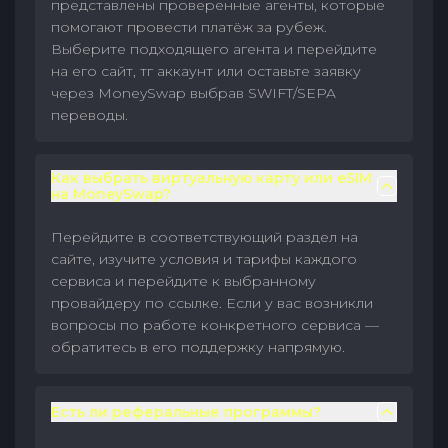
представлены проверенные агенты, которые
помогают провести платёж за рубеж.
Выберите подходящего агента и перейдите
на его сайт, тг аккаунт или оставьте заявку
через MoneySwap выбрав SWIFT/SEPA
переводы.
Как выбрать виртуальную карту или eSIM
на MoneySwap?
Перейдите в соответствующий раздел на
сайте, изучите условия и тарифы каждого
сервиса и перейдите к выбранному
провайдеру по ссылке. Если у вас возникли
вопросы по работе конкретного сервиса —
обратитесь в его поддержку напрямую.
Есть ли реферальные программы?