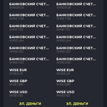
БАНКОВСКИЙ СЧЕТ
БАНКОВСКИЙ СЧЕТ
RUB
RUB
WIRERUB
WIRERUB
БАНКОВСКИЙ СЧЕТ
БАНКОВСКИЙ СЧЕТ
THB
THB
WIRETHB
WIRETHB
БАНКОВСКИЙ СЧЕТ
БАНКОВСКИЙ СЧЕТ
TRY
TRY
WIRETRY
WIRETRY
БАНКОВСКИЙ СЧЕТ
БАНКОВСКИЙ СЧЕТ
UAH
UAH
WIREUAH
WIREUAH
БАНКОВСКИЙ СЧЕТ
БАНКОВСКИЙ СЧЕТ
USD
USD
WIREUSD
WIREUSD
БАНКОВСКИЙ СЧЕТ
БАНКОВСКИЙ СЧЕТ
VND
VND
WIREVND
WIREVND
WISE EUR
WISE EUR
WISEEUR
WISEEUR
WISE GBP
WISE GBP
WISEGBP
WISEGBP
WISE USD
WISE USD
WISEUSD
WISEUSD
ЭЛ. ДЕНЬГИ
ЭЛ. ДЕНЬГИ