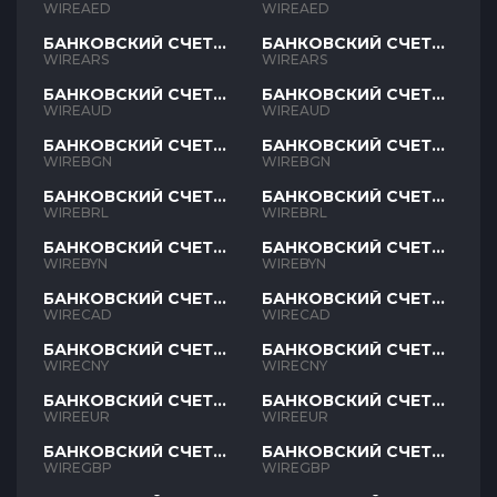
AED
AED
WIREAED
WIREAED
БАНКОВСКИЙ СЧЕТ
БАНКОВСКИЙ СЧЕТ
ARS
ARS
WIREARS
WIREARS
БАНКОВСКИЙ СЧЕТ
БАНКОВСКИЙ СЧЕТ
AUD
AUD
WIREAUD
WIREAUD
БАНКОВСКИЙ СЧЕТ
БАНКОВСКИЙ СЧЕТ
BGN
BGN
WIREBGN
WIREBGN
БАНКОВСКИЙ СЧЕТ
БАНКОВСКИЙ СЧЕТ
BRL
BRL
WIREBRL
WIREBRL
БАНКОВСКИЙ СЧЕТ
БАНКОВСКИЙ СЧЕТ
BYN
BYN
WIREBYN
WIREBYN
БАНКОВСКИЙ СЧЕТ
БАНКОВСКИЙ СЧЕТ
CAD
CAD
WIRECAD
WIRECAD
БАНКОВСКИЙ СЧЕТ
БАНКОВСКИЙ СЧЕТ
CNY
CNY
WIRECNY
WIRECNY
БАНКОВСКИЙ СЧЕТ
БАНКОВСКИЙ СЧЕТ
EUR
EUR
WIREEUR
WIREEUR
БАНКОВСКИЙ СЧЕТ
БАНКОВСКИЙ СЧЕТ
GBP
GBP
WIREGBP
WIREGBP