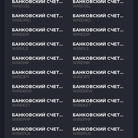
БАНКОВСКИЙ СЧЕТ
БАНКОВСКИЙ СЧЕТ
GEL
GEL
WIREGEL
WIREGEL
БАНКОВСКИЙ СЧЕТ
БАНКОВСКИЙ СЧЕТ
HKD
HKD
WIREHKD
WIREHKD
БАНКОВСКИЙ СЧЕТ
БАНКОВСКИЙ СЧЕТ
IDR
IDR
WIREIDR
WIREIDR
БАНКОВСКИЙ СЧЕТ
БАНКОВСКИЙ СЧЕТ
ILS
ILS
WIREILS
WIREILS
БАНКОВСКИЙ СЧЕТ
БАНКОВСКИЙ СЧЕТ
INR
INR
WIREINR
WIREINR
БАНКОВСКИЙ СЧЕТ
БАНКОВСКИЙ СЧЕТ
JPY
JPY
WIREJPY
WIREJPY
БАНКОВСКИЙ СЧЕТ
БАНКОВСКИЙ СЧЕТ
KRW
KRW
WIREKRW
WIREKRW
БАНКОВСКИЙ СЧЕТ
БАНКОВСКИЙ СЧЕТ
KZT
KZT
WIREKZT
WIREKZT
БАНКОВСКИЙ СЧЕТ
БАНКОВСКИЙ СЧЕТ
PHP
PHP
WIREPHP
WIREPHP
БАНКОВСКИЙ СЧЕТ
БАНКОВСКИЙ СЧЕТ
PLN
PLN
WIREPLN
WIREPLN