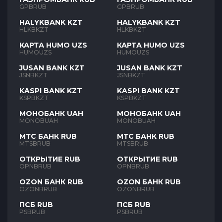
GPBRUB
GPBRUB
HALYKBANK KZT
HALYKBANK KZT
HLKBKZT
HLKBKZT
КАРТА HUMO UZS
КАРТА HUMO UZS
HUMOUZS
HUMOUZS
JUSAN BANK KZT
JUSAN BANK KZT
JSNBKZT
JSNBKZT
KASPI BANK KZT
KASPI BANK KZT
KSPBKZT
KSPBKZT
МОНОБАНК UAH
МОНОБАНК UAH
MONOBUAH
MONOBUAH
МТС БАНК RUB
МТС БАНК RUB
MTSBRUB
MTSBRUB
ОТКРЫТИЕ RUB
ОТКРЫТИЕ RUB
OPNBRUB
OPNBRUB
OZON БАНК RUB
OZON БАНК RUB
OZONBRUB
OZONBRUB
ПСБ RUB
ПСБ RUB
PSBRUB
PSBRUB