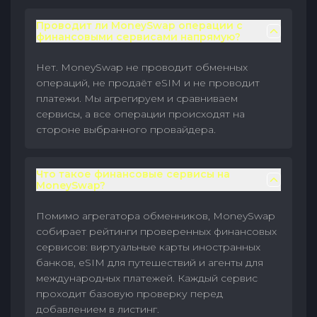
Проводит ли MoneySwap операции с
финансовыми сервисами напрямую?
Нет. MoneySwap не проводит обменных
операций, не продаёт eSIM и не проводит
платежи. Мы агрегируем и сравниваем
сервисы, а все операции происходят на
стороне выбранного провайдера.
Что такое финансовые сервисы на
MoneySwap?
Помимо агрегатора обменников, MoneySwap
собирает рейтинги проверенных финансовых
сервисов: виртуальные карты иностранных
банков, eSIM для путешествий и агенты для
международных платежей. Каждый сервис
проходит базовую проверку перед
добавлением в листинг.