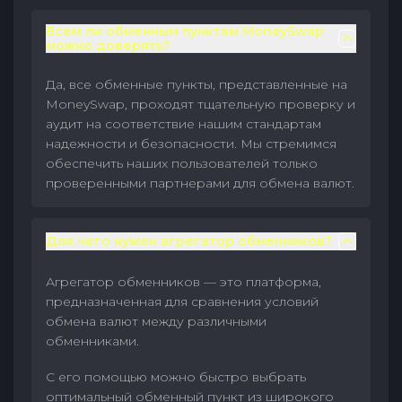
Всем ли обменным пунктам MoneySwap
можно доверять?
Да, все обменные пункты, представленные на
MoneySwap, проходят тщательную проверку и
аудит на соответствие нашим стандартам
надежности и безопасности. Мы стремимся
обеспечить наших пользователей только
проверенными партнерами для обмена валют.
Для чего нужен агрегатор обменников?
Агрегатор обменников — это платформа,
предназначенная для сравнения условий
обмена валют между различными
обменниками.
С его помощью можно быстро выбрать
оптимальный обменный пункт из широкого