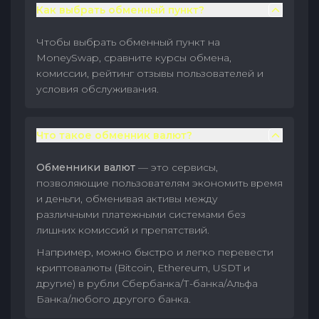
Как выбрать обменный пункт?
Чтобы выбрать обменный пункт на
MoneySwap, сравните курсы обмена,
комиссии, рейтинг отзывы пользователей и
условия обслуживания.
Что такое обменник валют?
Обменники валют
— это сервисы,
позволяющие пользователям экономить время
и деньги, обменивая активы между
различными платежными системами без
лишних комиссий и препятствий.
Например, можно быстро и легко перевести
криптовалюты (Bitcoin, Ethereum, USDT и
другие) в рубли Сбербанка/Т-банка/Альфа
Банка/любого другого банка.