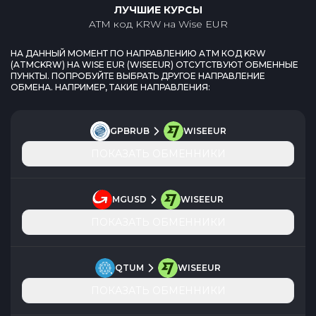
ЛУЧШИЕ КУРСЫ
ATM код KRW
на
Wise EUR
НА ДАННЫЙ МОМЕНТ ПО НАПРАВЛЕНИЮ
ATM КОД KRW
(
ATMCKRW
) НА
WISE EUR
(
WISEEUR
) ОТСУТСТВУЮТ ОБМЕННЫЕ
ПУНКТЫ. ПОПРОБУЙТЕ ВЫБРАТЬ ДРУГОЕ НАПРАВЛЕНИЕ
ОБМЕНА. НАПРИМЕР, ТАКИЕ НАПРАВЛЕНИЯ:
GPBRUB
WISEEUR
ПОКАЗАТЬ ОБМЕННИКИ
MGUSD
WISEEUR
ПОКАЗАТЬ ОБМЕННИКИ
QTUM
WISEEUR
ПОКАЗАТЬ ОБМЕННИКИ