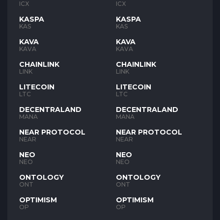
ICX
ICX
KASPA
KASPA
KAS
KAS
KAVA
KAVA
KAVA
KAVA
CHAINLINK
CHAINLINK
LINK
LINK
LITECOIN
LITECOIN
LTC
LTC
DECENTRALAND
DECENTRALAND
MANA
MANA
NEAR PROTOCOL
NEAR PROTOCOL
NEAR
NEAR
NEO
NEO
NEO
NEO
ONTOLOGY
ONTOLOGY
ONT
ONT
OPTIMISM
OPTIMISM
OP
OP