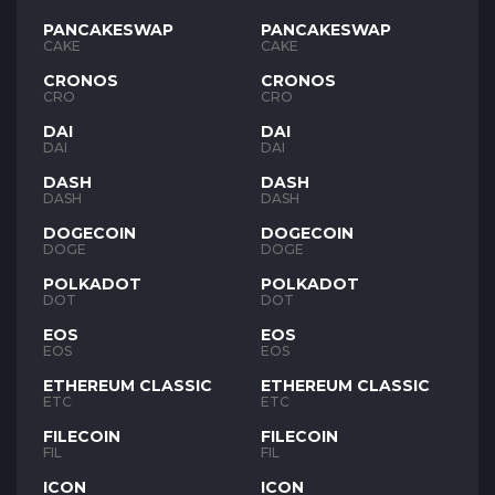
PANCAKESWAP
PANCAKESWAP
CAKE
CAKE
CRONOS
CRONOS
CRO
CRO
DAI
DAI
DAI
DAI
DASH
DASH
DASH
DASH
DOGECOIN
DOGECOIN
DOGE
DOGE
POLKADOT
POLKADOT
DOT
DOT
EOS
EOS
EOS
EOS
ETHEREUM CLASSIC
ETHEREUM CLASSIC
ETC
ETC
FILECOIN
FILECOIN
FIL
FIL
ICON
ICON