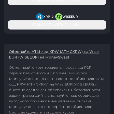
ПОКАЗАТЬ ОБМЕННИКИ
XRP
WISEEUR
ПОКАЗАТЬ ОБМЕННИКИ
Обменяйте ATM код KRW (ATMCKRW) на Wise
EUR (WISEEUR) на MoneySwap!
Обменивайте криптовалюты через наш P2P-
сервис без комиссии и по лучшему курсу.
MoneySwap предлагает надежные обменники ATM
код KRW (ATMCKRW) на Wise EUR (WISEEUR) и
быстрые сделки для обеспечения безопасности
ваших транзакций. Используйте наш сервис для
выгодного обмена с минимальными рисками.
MoneySwap — это проверенные обменники,
быстрые сделки и выгодные курсы.