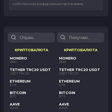
собственная реферальная программа.
КРИПТОВАЛЮТА
КРИПТОВАЛЮТА
MONERO
MONERO
XMR
XMR
TETHER TRC20 USDT
TETHER TRC20 USDT
USDTTRC20
USDTTRC20
ETHEREUM
ETHEREUM
ETH
ETH
BITCOIN
BITCOIN
BTC
BTC
AAVE
AAVE
AAVE
AAVE