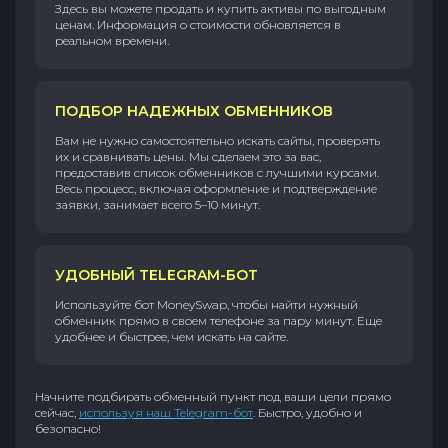
Здесь вы можете продать и купить активы по выгодным
ценам. Информация о стоимости обновляется в
реальном времени.
ПОДБОР НАДЕЖНЫХ ОБМЕННИКОВ
Вам не нужно самостоятельно искать сайты, проверять
их и сравнивать цены. Мы сделаем это за вас,
предоставив список обменников с лучшими курсами.
Весь процесс, включая оформление и подтверждение
заявки, занимает всего 5–10 минут.
УДОБНЫЙ TELEGRAM-БОТ
Используйте бот MoneySwap, чтобы найти нужный
обменник прямо в своем телефоне за пару минут. Еще
удобнее и быстрее, чем искать на сайте.
Начните подбирать обменный пункт под ваши цели прямо
сейчас,
используя наш Telegram-бот
. Быстро, удобно и
безопасно!