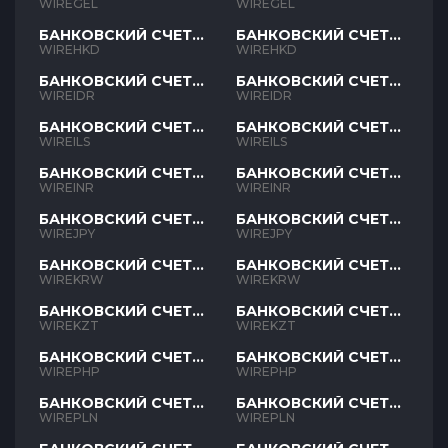
GEL
GEL
WIREGEL
WIREGEL
БАНКОВСКИЙ СЧЕТ
БАНКОВСКИЙ СЧЕТ
HKD
HKD
WIREHKD
WIREHKD
БАНКОВСКИЙ СЧЕТ
БАНКОВСКИЙ СЧЕТ
IDR
IDR
WIREIDR
WIREIDR
БАНКОВСКИЙ СЧЕТ
БАНКОВСКИЙ СЧЕТ
ILS
ILS
WIREILS
WIREILS
БАНКОВСКИЙ СЧЕТ
БАНКОВСКИЙ СЧЕТ
INR
INR
WIREINR
WIREINR
БАНКОВСКИЙ СЧЕТ
БАНКОВСКИЙ СЧЕТ
JPY
JPY
WIREJPY
WIREJPY
БАНКОВСКИЙ СЧЕТ
БАНКОВСКИЙ СЧЕТ
KRW
KRW
WIREKRW
WIREKRW
БАНКОВСКИЙ СЧЕТ
БАНКОВСКИЙ СЧЕТ
KZT
KZT
WIREKZT
WIREKZT
БАНКОВСКИЙ СЧЕТ
БАНКОВСКИЙ СЧЕТ
PHP
PHP
WIREPHP
WIREPHP
БАНКОВСКИЙ СЧЕТ
БАНКОВСКИЙ СЧЕТ
PLN
PLN
WIREPLN
WIREPLN