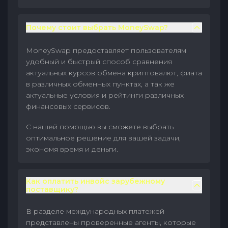
Почему стоит выбрать MoneySwap?
MoneySwap предоставляет пользователям
удобный и быстрый способ сравнения
актуальных курсов обмена криптовалют, фиата
в различных обменных пунктах, а так же
актуальные условия и рейтинги различных
финансовых сервисов.
С нашей помощью вы сможете выбрать
оптимальное решение для вашей задачи,
экономя время и деньги.
Как оплатить инвойс зарубежному
поставщику?
В разделе международных платежей
представлены проверенные агенты, которые