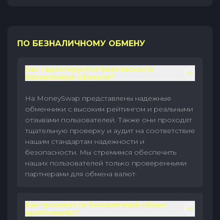
ПО БЕЗНАЛИЧНОМУ ОБМЕНУ
Как гарантируется безопасность
безналичных обменов?
На MoneySwap представлены надежные
обменники с высоким рейтингом и реальными
отзывами пользователей. Также они проходят
тщательную проверку и аудит на соответствие
нашим стандартам надежности и
безопасности. Мы стремимся обеспечить
наших пользователей только проверенными
партнерами для обмена валют.
Как произвести безналичный обмен
криптовалют?