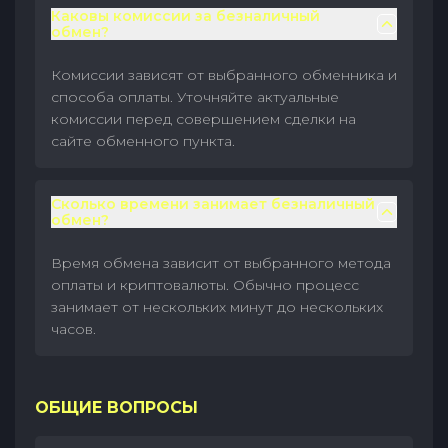
Каковы комиссии за безналичный
обмен?
Комиссии зависят от выбранного обменника и
способа оплаты. Уточняйте актуальные
комиссии перед совершением сделки на
сайте обменного пункта.
Сколько времени занимает безналичный
обмен?
Время обмена зависит от выбранного метода
оплаты и криптовалюты. Обычно процесс
занимает от нескольких минут до нескольких
часов.
ОБЩИЕ ВОПРОСЫ