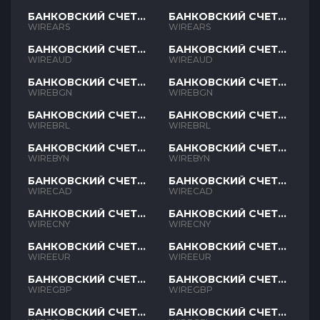
БАНКОВСКИЙ СЧЕТ
БАНКОВСКИЙ СЧЕТ
ARS
ARS
WIREARS
WIREARS
БАНКОВСКИЙ СЧЕТ
БАНКОВСКИЙ СЧЕТ
AUD
AUD
WIREAUD
WIREAUD
БАНКОВСКИЙ СЧЕТ
БАНКОВСКИЙ СЧЕТ
BGN
BGN
WIREBGN
WIREBGN
БАНКОВСКИЙ СЧЕТ
БАНКОВСКИЙ СЧЕТ
BRL
BRL
WIREBRL
WIREBRL
БАНКОВСКИЙ СЧЕТ
БАНКОВСКИЙ СЧЕТ
BYN
BYN
WIREBYN
WIREBYN
БАНКОВСКИЙ СЧЕТ
БАНКОВСКИЙ СЧЕТ
CAD
CAD
WIRECAD
WIRECAD
БАНКОВСКИЙ СЧЕТ
БАНКОВСКИЙ СЧЕТ
CNY
CNY
WIRECNY
WIRECNY
БАНКОВСКИЙ СЧЕТ
БАНКОВСКИЙ СЧЕТ
EUR
EUR
WIREEUR
WIREEUR
БАНКОВСКИЙ СЧЕТ
БАНКОВСКИЙ СЧЕТ
GBP
GBP
WIREGBP
WIREGBP
БАНКОВСКИЙ СЧЕТ
БАНКОВСКИЙ СЧЕТ