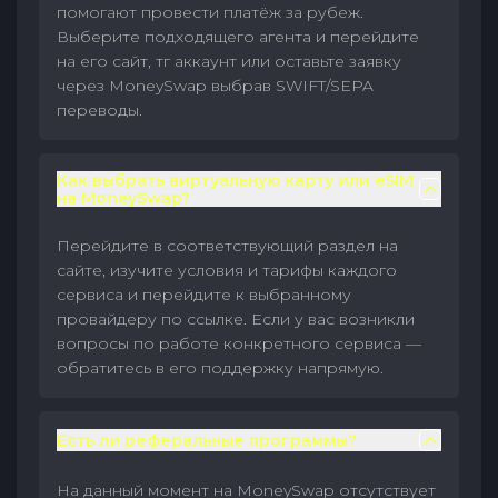
помогают провести платёж за рубеж.
Выберите подходящего агента и перейдите
на его сайт, тг аккаунт или оставьте заявку
через MoneySwap выбрав SWIFT/SEPA
переводы.
Как выбрать виртуальную карту или eSIM
на MoneySwap?
Перейдите в соответствующий раздел на
сайте, изучите условия и тарифы каждого
сервиса и перейдите к выбранному
провайдеру по ссылке. Если у вас возникли
вопросы по работе конкретного сервиса —
обратитесь в его поддержку напрямую.
Есть ли реферальные программы?
На данный момент на MoneySwap отсутствует