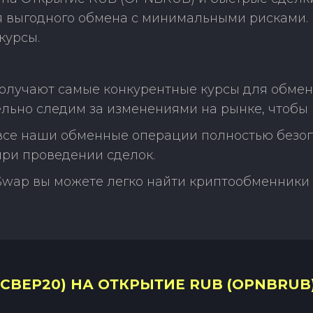
ля выгодного обмена с минимальными рисками
курсы.
получают самые конкурентные курсы для обме
льно следим за изменениями на рынке, чтобы 
 все наши обменные операции полностью безо
ри проведении сделок.
Swap вы можете легко найти криптообменники 
CBEP20) НА ОТКРЫТИЕ RUB (OPNBRUB)