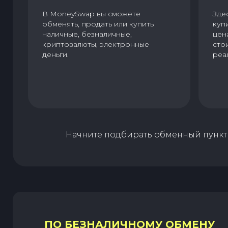
В MoneySwap вы сможете
Зде
обменять, продать или купить
куп
наличные, безналичные,
цен
криптовалюты, электронные
сто
деньги.
реа
Начните подбирать обменный пункт 
ПО БЕЗНАЛИЧНОМУ ОБМЕНУ