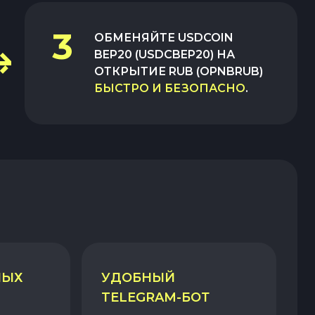
3
ОБМЕНЯЙТЕ
USDCOIN
BEP20 (USDCBEP20)
НА
ОТКРЫТИЕ RUB (OPNBRUB)
БЫСТРО И БЕЗОПАСНО
.
НЫХ
УДОБНЫЙ
TELEGRAM-БОТ