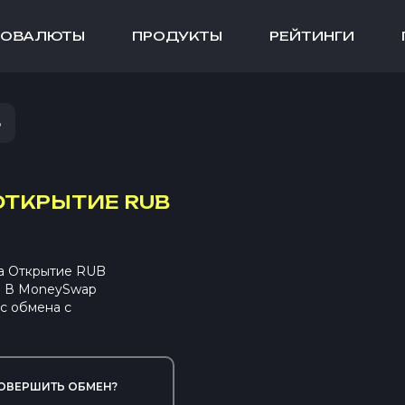
ТОВАЛЮТЫ
ПРОДУКТЫ
РЕЙТИНГИ
B
ОТКРЫТИЕ RUB
а Открытие RUB
. В MoneySwap
с обмена с
ОВЕРШИТЬ ОБМЕН?