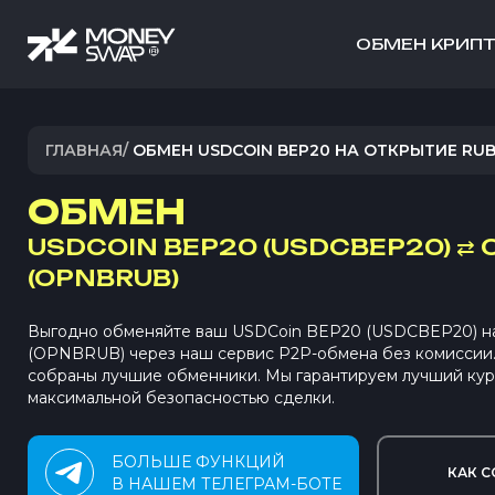
ОБМЕН КРИП
ГЛАВНАЯ
/
ОБМЕН USDCOIN BEP20 НА ОТКРЫТИЕ RU
ОБМЕН
USDCOIN BEP20 (USDCBEP20)
⇄
(OPNBRUB)
Выгодно обменяйте ваш USDCoin BEP20 (USDCBEP20) н
(OPNBRUB) через наш сервис P2P-обмена без комиссии
собраны лучшие обменники. Мы гарантируем лучший кур
максимальной безопасностью сделки.
БОЛЬШЕ ФУНКЦИЙ
КАК С
В НАШЕМ ТЕЛЕГРАМ-БОТЕ