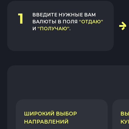
1
ВВЕДИТЕ НУЖНЫЕ ВАМ
ВАЛЮТЫ В ПОЛЯ
“ОТДАЮ”
И
“ПОЛУЧАЮ”
.
ШИРОКИЙ ВЫБОР
ВЫ
НАПРАВЛЕНИЙ
КУ