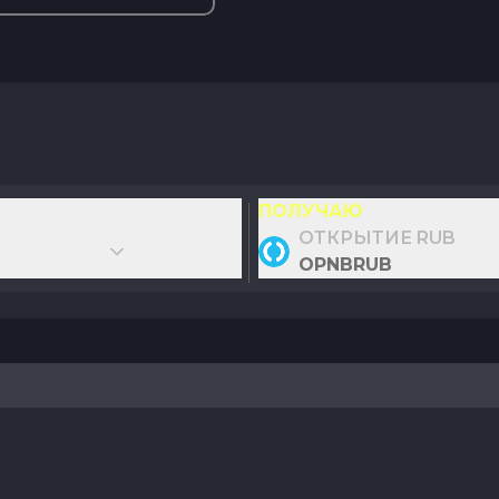
ПОЛУЧАЮ
ОТКРЫТИЕ RUB
OPNBRUB