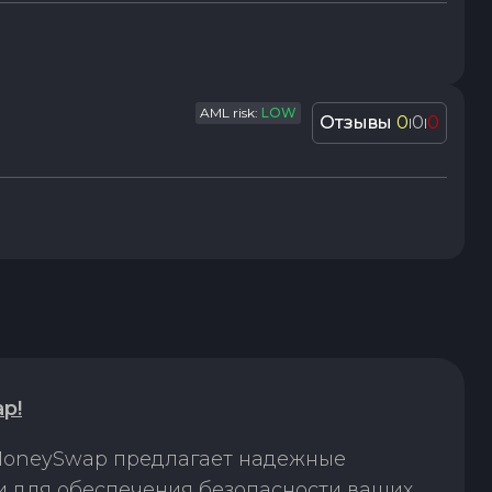
AML risk:
LOW
Отзывы
0
0
0
|
|
p!
 MoneySwap предлагает надежные
 для обеспечения безопасности ваших