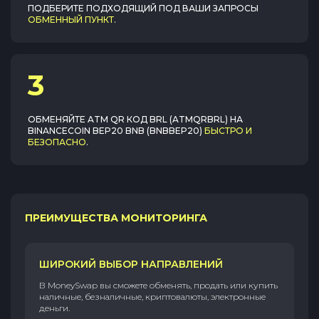
ПОДБЕРИТЕ ПОДХОДЯЩИЙ ПОД ВАШИ ЗАПРОСЫ
ОБМЕННЫЙ ПУНКТ
.
3
ОБМЕНЯЙТЕ
ATM QR КОД BRL (ATMQRBRL)
НА
BINANCECOIN BEP20 BNB (BNBBEP20)
БЫСТРО И
БЕЗОПАСНО
.
ПРЕИМУЩЕСТВА МОНИТОРИНГА
ШИРОКИЙ ВЫБОР НАПРАВЛЕНИЙ
В MoneySwap вы сможете обменять, продать или купить
наличные, безналичные, криптовалюты, электронные
деньги.