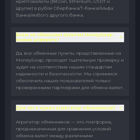
криптовалюты (Bitcoin, Ethereum, USDT и
другие) в рубли Сбербанка/Т-банка/Альфа
Банка/любого другого банка.
Всем ли обменным пунктам MoneySwap
можно доверять?
Да, все обменные пункты, представленные на
MoneySwap, проходят тщательную проверку и
аудит на соответствие нашим стандартам
надежности и безопасности. Мы стремимся
обеспечить наших пользователей только
проверенными партнерами для обмена валют.
Для чего нужен агрегатор обменников?
Агрегатор обменников — это платформа,
предназначенная для сравнения условий
обмена валют между различными