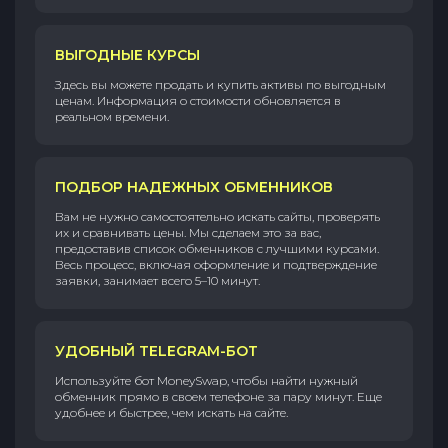
ВЫГОДНЫЕ КУРСЫ
Здесь вы можете продать и купить активы по выгодным
ценам. Информация о стоимости обновляется в
реальном времени.
ПОДБОР НАДЕЖНЫХ ОБМЕННИКОВ
Вам не нужно самостоятельно искать сайты, проверять
их и сравнивать цены. Мы сделаем это за вас,
предоставив список обменников с лучшими курсами.
Весь процесс, включая оформление и подтверждение
заявки, занимает всего 5–10 минут.
УДОБНЫЙ TELEGRAM-БОТ
Используйте бот MoneySwap, чтобы найти нужный
обменник прямо в своем телефоне за пару минут. Еще
удобнее и быстрее, чем искать на сайте.