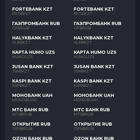
FORTEBANK KZT
FORTEBANK KZT
FRTBKZT
FRTBKZT
ГАЗПРОМБАНК RUB
ГАЗПРОМБАНК RUB
GPBRUB
GPBRUB
HALYKBANK KZT
HALYKBANK KZT
HLKBKZT
HLKBKZT
КАРТА HUMO UZS
КАРТА HUMO UZS
HUMOUZS
HUMOUZS
JUSAN BANK KZT
JUSAN BANK KZT
JSNBKZT
JSNBKZT
KASPI BANK KZT
KASPI BANK KZT
KSPBKZT
KSPBKZT
МОНОБАНК UAH
МОНОБАНК UAH
MONOBUAH
MONOBUAH
МТС БАНК RUB
МТС БАНК RUB
MTSBRUB
MTSBRUB
ОТКРЫТИЕ RUB
ОТКРЫТИЕ RUB
OPNBRUB
OPNBRUB
OZON БАНК RUB
OZON БАНК RUB