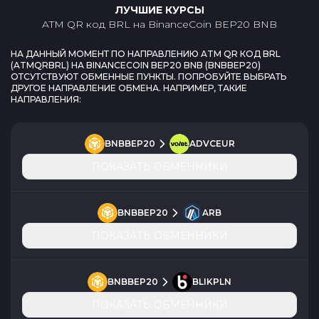
ЛУЧШИЕ КУРСЫ
ATM QR код BRL
на
BinanceCoin BEP20 BNB
НА ДАННЫЙ МОМЕНТ ПО НАПРАВЛЕНИЮ
ATM QR КОД BRL
(
ATMQRBRL
) НА
BINANCECOIN BEP20 BNB
(
BNBBEP20
)
ОТСУТСТВУЮТ ОБМЕННЫЕ ПУНКТЫ. ПОПРОБУЙТЕ ВЫБРАТЬ
ДРУГОЕ НАПРАВЛЕНИЕ ОБМЕНА. НАПРИМЕР, ТАКИЕ
НАПРАВЛЕНИЯ:
BNBBEP20
ADVCEUR
ПОКАЗАТЬ ОБМЕННИКИ
BNBBEP20
ARB
ПОКАЗАТЬ ОБМЕННИКИ
BNBBEP20
BLIKPLN
ПОКАЗАТЬ ОБМЕННИКИ