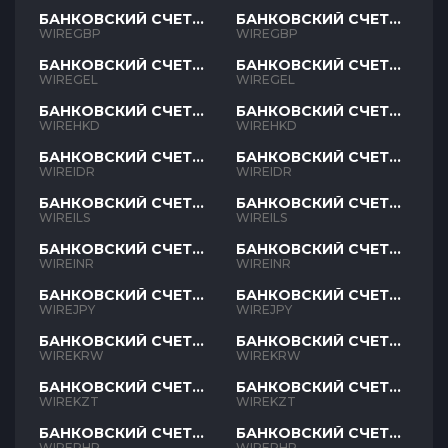
БАНКОВСКИЙ СЧЕТ
БАНКОВСКИЙ СЧЕТ
GBP
GBP
WIREGBP
WIREGBP
БАНКОВСКИЙ СЧЕТ
БАНКОВСКИЙ СЧЕТ
GEL
GEL
WIREGEL
WIREGEL
БАНКОВСКИЙ СЧЕТ
БАНКОВСКИЙ СЧЕТ
HKD
HKD
WIREHKD
WIREHKD
БАНКОВСКИЙ СЧЕТ
БАНКОВСКИЙ СЧЕТ
IDR
IDR
WIREIDR
WIREIDR
БАНКОВСКИЙ СЧЕТ
БАНКОВСКИЙ СЧЕТ
ILS
ILS
WIREILS
WIREILS
БАНКОВСКИЙ СЧЕТ
БАНКОВСКИЙ СЧЕТ
INR
INR
WIREINR
WIREINR
БАНКОВСКИЙ СЧЕТ
БАНКОВСКИЙ СЧЕТ
JPY
JPY
WIREJPY
WIREJPY
БАНКОВСКИЙ СЧЕТ
БАНКОВСКИЙ СЧЕТ
KRW
KRW
WIREKRW
WIREKRW
БАНКОВСКИЙ СЧЕТ
БАНКОВСКИЙ СЧЕТ
KZT
KZT
WIREKZT
WIREKZT
БАНКОВСКИЙ СЧЕТ
БАНКОВСКИЙ СЧЕТ
PHP
PHP
WIREPHP
WIREPHP