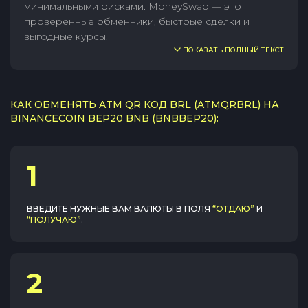
минимальными рисками. MoneySwap — это
проверенные обменники, быстрые сделки и
выгодные курсы.
ПОКАЗАТЬ ПОЛНЫЙ ТЕКСТ
КАК ОБМЕНЯТЬ ATM QR КОД BRL (ATMQRBRL) НА
BINANCECOIN BEP20 BNB (BNBBEP20):
1
ВВЕДИТЕ НУЖНЫЕ ВАМ ВАЛЮТЫ В ПОЛЯ
“ОТДАЮ”
И
“ПОЛУЧАЮ”
.
2