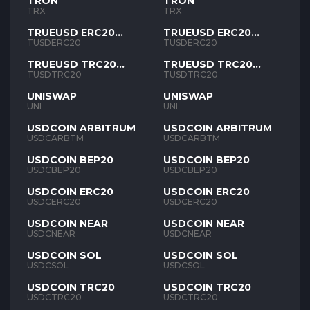
TRON
TRON
TRX
TRX
TRUEUSD ERC20
TRUEUSD ERC20
TUSD
TUSD
TUSDERC20
TUSDERC20
TRUEUSD TRC20
TRUEUSD TRC20
TUSD
TUSD
TUSDTRC20
TUSDTRC20
UNISWAP
UNISWAP
UNI
UNI
USDCOIN ARBITRUM
USDCOIN ARBITRUM
USDCARBTM
USDCARBTM
USDCOIN BEP20
USDCOIN BEP20
USDCBEP20
USDCBEP20
USDCOIN ERC20
USDCOIN ERC20
USDCERC20
USDCERC20
USDCOIN NEAR
USDCOIN NEAR
USDCNEAR
USDCNEAR
USDCOIN SOL
USDCOIN SOL
USDCSOL
USDCSOL
USDCOIN TRC20
USDCOIN TRC20
USDCTRC20
USDCTRC20