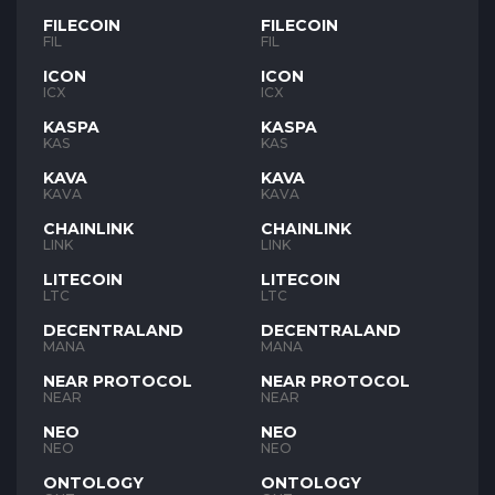
FILECOIN
FILECOIN
FIL
FIL
ICON
ICON
ICX
ICX
KASPA
KASPA
KAS
KAS
KAVA
KAVA
KAVA
KAVA
CHAINLINK
CHAINLINK
LINK
LINK
LITECOIN
LITECOIN
LTC
LTC
DECENTRALAND
DECENTRALAND
MANA
MANA
NEAR PROTOCOL
NEAR PROTOCOL
NEAR
NEAR
NEO
NEO
NEO
NEO
ONTOLOGY
ONTOLOGY