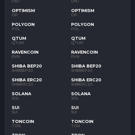
ONT
ONT
OPTIMISM
OPTIMISM
OP
OP
POLYGON
POLYGON
POL
POL
QTUM
QTUM
QTUM
QTUM
RAVENCOIN
RAVENCOIN
RVN
RVN
SHIBA BEP20
SHIBA BEP20
SHIBBEP20
SHIBBEP20
SHIBA ERC20
SHIBA ERC20
SHIBERC20
SHIBERC20
SOLANA
SOLANA
SOL
SOL
SUI
SUI
SUI
SUI
TONCOIN
TONCOIN
TON
TON