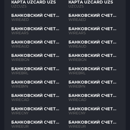
КАРТА UZCARD UZS
КАРТА UZCARD UZS
UZCUZS
UZCUZS
БАНКОВСКИЙ СЧЕТ
БАНКОВСКИЙ СЧЕТ
AED
AED
WIREAED
WIREAED
БАНКОВСКИЙ СЧЕТ
БАНКОВСКИЙ СЧЕТ
ARS
ARS
WIREARS
WIREARS
БАНКОВСКИЙ СЧЕТ
БАНКОВСКИЙ СЧЕТ
AUD
AUD
WIREAUD
WIREAUD
БАНКОВСКИЙ СЧЕТ
БАНКОВСКИЙ СЧЕТ
BGN
BGN
WIREBGN
WIREBGN
БАНКОВСКИЙ СЧЕТ
БАНКОВСКИЙ СЧЕТ
BRL
BRL
WIREBRL
WIREBRL
БАНКОВСКИЙ СЧЕТ
БАНКОВСКИЙ СЧЕТ
BYN
BYN
WIREBYN
WIREBYN
БАНКОВСКИЙ СЧЕТ
БАНКОВСКИЙ СЧЕТ
CAD
CAD
WIRECAD
WIRECAD
БАНКОВСКИЙ СЧЕТ
БАНКОВСКИЙ СЧЕТ
CNY
CNY
WIRECNY
WIRECNY
БАНКОВСКИЙ СЧЕТ
БАНКОВСКИЙ СЧЕТ
EUR
EUR
WIREEUR
WIREEUR