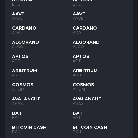
BTC
BTC
AAVE
AAVE
AAVE
AAVE
CARDANO
CARDANO
ADA
ADA
ALGORAND
ALGORAND
ALGO
ALGO
APTOS
APTOS
APT
APT
ARBITRUM
ARBITRUM
ARB
ARB
COSMOS
COSMOS
ATOM
ATOM
AVALANCHE
AVALANCHE
AVAX
AVAX
BAT
BAT
BAT
BAT
BITCOIN CASH
BITCOIN CASH
BCH
BCH