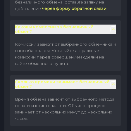
безналичного обмена, оставьте заявку на
добавление
через форму обратной связи
.
Каковы комиссии за безналичный
обмен?
Комиссии зависят от выбранного обменника и
способа оплаты. Уточняйте актуальные
комиссии перед совершением сделки на
сайте обменного пункта.
Сколько времени занимает безналичный
обмен?
Время обмена зависит от выбранного метода
оплаты и криптовалюты. Обычно процесс
занимает от нескольких минут до нескольких
часов.