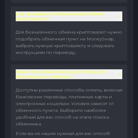
Как произвести безналичный обмен
криптовалют?
Для безналичного обмена криптовалют нужно
подобрать обменный пункт на MoneySwap,
выбрать нужную криптовалюту и следовать
инструкциям по переводу.
Какие способы оплаты доступны для
безналичного обмена?
Доступны различные способы оплаты, включая
банковские переводы, платежные карты и
электронные кошельки. Условия зависят от
обменного пункта. Выберите наиболее
удобный для вас способ на этапе поиска
обменника.
Если вы не нашли нужный для вас способ