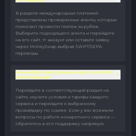
поставщику?
В разделе международных платежей
представлены проверенные агенты, которые
помогают провести платёж за рубеж.
Выберите подходящего агента и перейдите
на его сайт, тг аккаунт или оставьте заявку
через MoneySwap выбрав SWIFT/SEPA
переводы.
Как выбрать виртуальную карту или eSIM
на MoneySwap?
Перейдите в соответствующий раздел на
сайте, изучите условия и тарифы каждого
сервиса и перейдите к выбранному
провайдеру по ссылке. Если у вас возникли
вопросы по работе конкретного сервиса —
обратитесь в его поддержку напрямую.