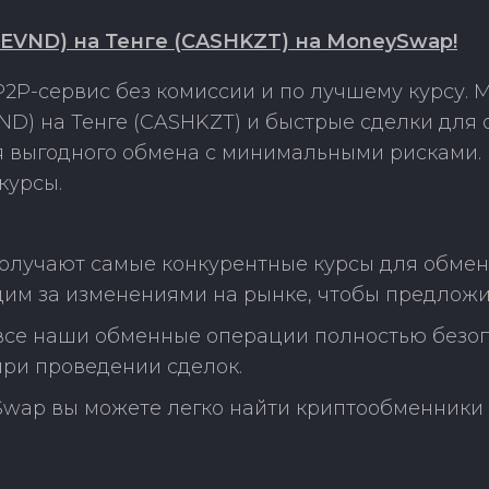
EVND) на Тенге (CASHKZT) на MoneySwap!
2P-сервис без комиссии и по лучшему курсу.
D) на Тенге (CASHKZT) и быстрые сделки для
ля выгодного обмена с минимальными рисками
курсы.
олучают самые конкурентные курсы для обмен
дим за изменениями на рынке, чтобы предложи
 все наши обменные операции полностью безо
ри проведении сделок.
Swap вы можете легко найти криптообменники 