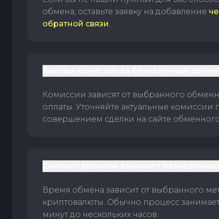
обмена, оставьте заявку на добавление
че
обратной связи
.
Каковы комиссии за безналичный обмен
Комиссии зависят от выбранного обменн
оплаты. Уточняйте актуальные комиссии 
совершением сделки на сайте обменного 
Сколько времени занимает безналичный
Время обмена зависит от выбранного ме
криптовалюты. Обычно процесс занимает
минут до нескольких часов.