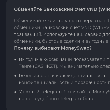
Обменяйте Банковский счет VND (WIR
Обменивайте криптовалюты через наш P
обменники Банковский счет VND (WIREVN
транзакций. Используйте наш сервис д
обменники, быстрые сделки и выгодные 
Почему выбирают MoneySwap?
Выгодные курсы: наши пользователи п
Тенге (CASHKZT). Мы внимательно сле
Безопасность и конфиденциальность:
конфиденциальность и прозрачность п
Удобный Telegram-бот и сайт: с Money
нашего удобного Telegram-бота.