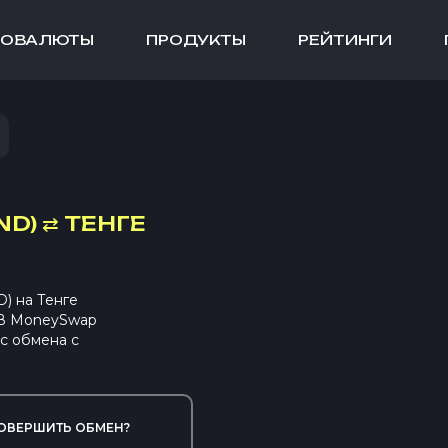
ТОВАЛЮТЫ
ПРОДУКТЫ
РЕЙТИНГИ
ND)
⇄
ТЕНГЕ
) на Тенге
 В MoneySwap
с обмена с
ОВЕРШИТЬ ОБМЕН?