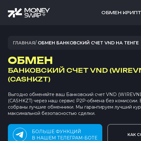
ОБМЕН КРИП
ГЛАВНАЯ
/
ОБМЕН БАНКОВСКИЙ СЧЕТ VND НА ТЕНГЕ
ОБМЕН
БАНКОВСКИЙ СЧЕТ VND (WIREV
(CASHKZT)
Выгодно обменяйте ваш Банковский счет VND (WIREVND
(CASHKZT) через наш сервис P2P-обмена без комиссии.
собраны лучшие обменники. Мы гарантируем лучший кур
максимальной безопасностью сделки.
БОЛЬШЕ ФУНКЦИЙ
КАК С
В НАШЕМ ТЕЛЕГРАМ-БОТЕ