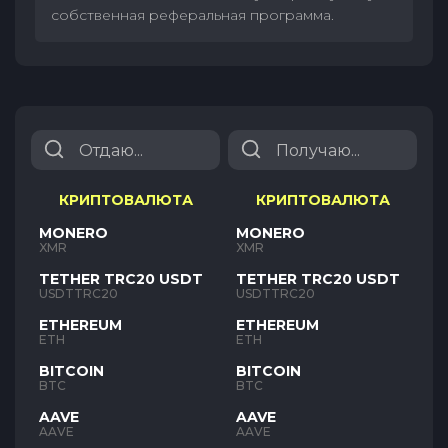
собственная реферальная программа.
КРИПТОВАЛЮТА
КРИПТОВАЛЮТА
MONERO
MONERO
XMR
XMR
TETHER TRC20 USDT
TETHER TRC20 USDT
USDTTRC20
USDTTRC20
ETHEREUM
ETHEREUM
ETH
ETH
BITCOIN
BITCOIN
BTC
BTC
AAVE
AAVE
AAVE
AAVE