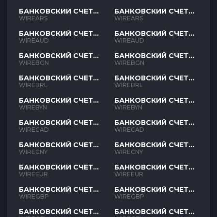
БАНКОВСКИЙ СЧЕТ
БАНКОВСКИЙ СЧЕТ
ARS
ARS
WIREARS
WIREARS
БАНКОВСКИЙ СЧЕТ
БАНКОВСКИЙ СЧЕТ
AUD
AUD
WIREAUD
WIREAUD
БАНКОВСКИЙ СЧЕТ
БАНКОВСКИЙ СЧЕТ
BGN
BGN
WIREBGN
WIREBGN
БАНКОВСКИЙ СЧЕТ
БАНКОВСКИЙ СЧЕТ
BRL
BRL
WIREBRL
WIREBRL
БАНКОВСКИЙ СЧЕТ
БАНКОВСКИЙ СЧЕТ
BYN
BYN
WIREBYN
WIREBYN
БАНКОВСКИЙ СЧЕТ
БАНКОВСКИЙ СЧЕТ
CAD
CAD
WIRECAD
WIRECAD
БАНКОВСКИЙ СЧЕТ
БАНКОВСКИЙ СЧЕТ
CNY
CNY
WIRECNY
WIRECNY
БАНКОВСКИЙ СЧЕТ
БАНКОВСКИЙ СЧЕТ
EUR
EUR
WIREEUR
WIREEUR
БАНКОВСКИЙ СЧЕТ
БАНКОВСКИЙ СЧЕТ
GBP
GBP
WIREGBP
WIREGBP
БАНКОВСКИЙ СЧЕТ
БАНКОВСКИЙ СЧЕТ