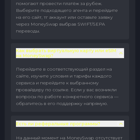
помогают провести платёж за рубеж.
Выберите подходящего агента и перейдите
на его сайт, тг аккаунт или оставьте заявку
через MoneySwap выбрав SWIFT/SEPA
переводы.
Как выбрать виртуальную карту или eSIM
на MoneySwap?
Перейдите в соответствующий раздел на
сайте, изучите условия и тарифы каждого
сервиса и перейдите к выбранному
провайдеру по ссылке. Если у вас возникли
вопросы по работе конкретного сервиса —
обратитесь в его поддержку напрямую.
Есть ли реферальные программы?
На данный момент на MoneySwap отсутствует