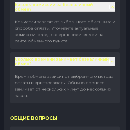
Каковы комиссии за безналичный
обмен?
Комиссии зависят от выбранного обменника и
способа оплаты. Уточняйте актуальные
комиссии перед совершением сделки на
сайте обменного пункта.
Сколько времени занимает безналичный
обмен?
Время обмена зависит от выбранного метода
оплаты и криптовалюты. Обычно процесс
занимает от нескольких минут до нескольких
часов.
ОБЩИЕ ВОПРОСЫ