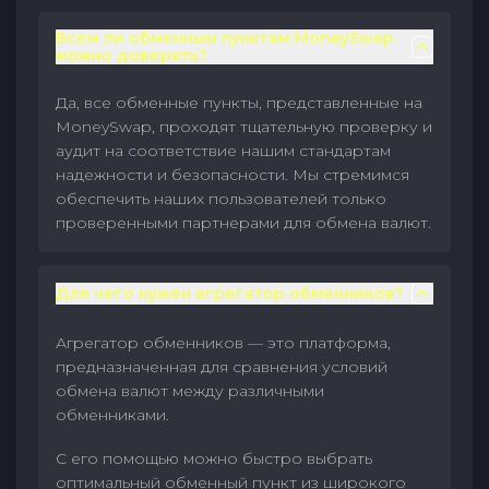
Всем ли обменным пунктам MoneySwap
можно доверять?
Да, все обменные пункты, представленные на
MoneySwap, проходят тщательную проверку и
аудит на соответствие нашим стандартам
надежности и безопасности. Мы стремимся
обеспечить наших пользователей только
проверенными партнерами для обмена валют.
Для чего нужен агрегатор обменников?
Агрегатор обменников — это платформа,
предназначенная для сравнения условий
обмена валют между различными
обменниками.
С его помощью можно быстро выбрать
оптимальный обменный пункт из широкого