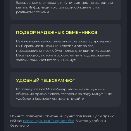
Здесь вы можете продать и купить активы по выгодным
ценам. Информация о стоимости обновляется в
реальном времени.
ПОДБОР НАДЕЖНЫХ ОБМЕННИКОВ
Вам не нужно самостоятельно искать сайты, проверять
их и сравнивать цены. Мы сделаем это за вас,
предоставив список обменников с лучшими курсами.
Весь процесс, включая оформление и подтверждение
заявки, занимает всего 5–10 минут.
УДОБНЫЙ TELEGRAM-БОТ
Используйте бот MoneySwap, чтобы найти нужный
обменник прямо в своем телефоне за пару минут. Еще
удобнее и быстрее, чем искать на сайте.
Начните подбирать обменный пункт под ваши цели прямо
сейчас,
используя наш Telegram-бот
. Быстро, удобно и
безопасно!