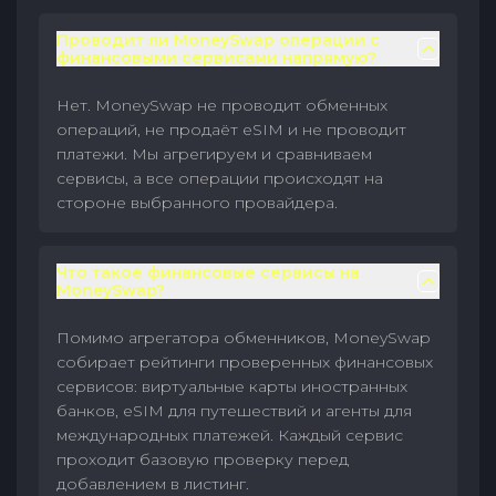
Проводит ли MoneySwap операции с
финансовыми сервисами напрямую?
Нет. MoneySwap не проводит обменных
операций, не продаёт eSIM и не проводит
платежи. Мы агрегируем и сравниваем
сервисы, а все операции происходят на
стороне выбранного провайдера.
Что такое финансовые сервисы на
MoneySwap?
Помимо агрегатора обменников, MoneySwap
собирает рейтинги проверенных финансовых
сервисов: виртуальные карты иностранных
банков, eSIM для путешествий и агенты для
международных платежей. Каждый сервис
проходит базовую проверку перед
добавлением в листинг.