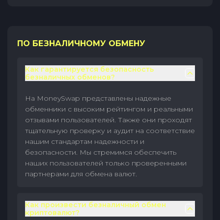
ПО БЕЗНАЛИЧНОМУ ОБМЕНУ
Как гарантируется безопасность
безналичных обменов?
На MoneySwap представлены надежные
обменники с высоким рейтингом и реальными
отзывами пользователей. Также они проходят
тщательную проверку и аудит на соответствие
нашим стандартам надежности и
безопасности. Мы стремимся обеспечить
наших пользователей только проверенными
партнерами для обмена валют.
Как произвести безналичный обмен
криптовалют?