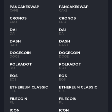
PANCAKESWAP
PANCAKESWAP
CAKE
CAKE
CRONOS
CRONOS
CRO
CRO
DAI
DAI
DAI
DAI
DASH
DASH
DASH
DASH
DOGECOIN
DOGECOIN
DOGE
DOGE
POLKADOT
POLKADOT
DOT
DOT
EOS
EOS
EOS
EOS
ETHEREUM CLASSIC
ETHEREUM CLASSIC
ETC
ETC
FILECOIN
FILECOIN
FIL
FIL
ICON
ICON