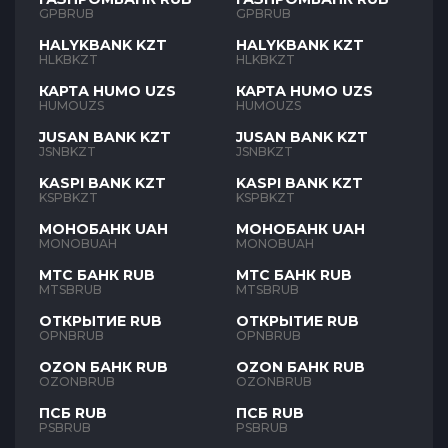
GPBRUB
GPBRUB
HALYKBANK KZT
HALYKBANK KZT
HLKBKZT
HLKBKZT
КАРТА HUMO UZS
КАРТА HUMO UZS
HUMOUZS
HUMOUZS
JUSAN BANK KZT
JUSAN BANK KZT
JSNBKZT
JSNBKZT
KASPI BANK KZT
KASPI BANK KZT
KSPBKZT
KSPBKZT
МОНОБАНК UAH
МОНОБАНК UAH
MONOBUAH
MONOBUAH
МТС БАНК RUB
МТС БАНК RUB
MTSBRUB
MTSBRUB
ОТКРЫТИЕ RUB
ОТКРЫТИЕ RUB
OPNBRUB
OPNBRUB
OZON БАНК RUB
OZON БАНК RUB
OZONBRUB
OZONBRUB
ПСБ RUB
ПСБ RUB
PSBRUB
PSBRUB