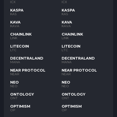
ICX
ICX
KASPA
KASPA
KAS
KAS
KAVA
KAVA
KAVA
KAVA
CHAINLINK
CHAINLINK
LINK
LINK
LITECOIN
LITECOIN
LTC
LTC
DECENTRALAND
DECENTRALAND
MANA
MANA
NEAR PROTOCOL
NEAR PROTOCOL
NEAR
NEAR
NEO
NEO
NEO
NEO
ONTOLOGY
ONTOLOGY
ONT
ONT
OPTIMISM
OPTIMISM
OP
OP