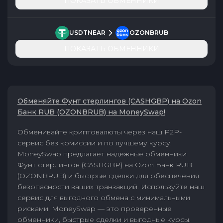
ПОКАЗАТЬ ОБМЕННИКИ
USDTNEAR
OZONBRUB
ПОКАЗАТЬ ОБМЕННИКИ
Обменяйте Фунт стерлингов (CASHGBP) на Ozon
Банк RUB (OZONBRUB) на MoneySwap!
Обменивайте криптовалюты через наш P2P-
сервис без комиссии и по лучшему курсу.
MoneySwap предлагает надежные обменники
Фунт стерлингов (CASHGBP) на Ozon Банк RUB
(OZONBRUB) и быстрые сделки для обеспечения
безопасности ваших транзакций. Используйте наш
сервис для выгодного обмена с минимальными
рисками. MoneySwap — это проверенные
обменники, быстрые сделки и выгодные курсы.