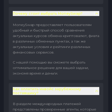
Почему стоит выбрать MoneySwap?
MoneySwap предоставляет пользователям
удобный и быстрый способ сравнения
актуальных курсов обмена криптовалют, фиата
в различных обменных пунктах, а так же
актуальные условия и рейтинги различных
финансовых сервисов.
С нашей помощью вы сможете выбрать
оптимальное решение для вашей задачи,
экономя время и деньги.
Как оплатить инвойс зарубежному
поставщику?
В разделе международных платежей
представлены проверенные агенты, которые