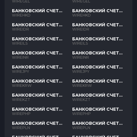
GEL
GEL
WIREGEL
WIREGEL
БАНКОВСКИЙ СЧЕТ
БАНКОВСКИЙ СЧЕТ
HKD
HKD
WIREHKD
WIREHKD
БАНКОВСКИЙ СЧЕТ
БАНКОВСКИЙ СЧЕТ
IDR
IDR
WIREIDR
WIREIDR
БАНКОВСКИЙ СЧЕТ
БАНКОВСКИЙ СЧЕТ
ILS
ILS
WIREILS
WIREILS
БАНКОВСКИЙ СЧЕТ
БАНКОВСКИЙ СЧЕТ
INR
INR
WIREINR
WIREINR
БАНКОВСКИЙ СЧЕТ
БАНКОВСКИЙ СЧЕТ
JPY
JPY
WIREJPY
WIREJPY
БАНКОВСКИЙ СЧЕТ
БАНКОВСКИЙ СЧЕТ
KRW
KRW
WIREKRW
WIREKRW
БАНКОВСКИЙ СЧЕТ
БАНКОВСКИЙ СЧЕТ
KZT
KZT
WIREKZT
WIREKZT
БАНКОВСКИЙ СЧЕТ
БАНКОВСКИЙ СЧЕТ
PHP
PHP
WIREPHP
WIREPHP
БАНКОВСКИЙ СЧЕТ
БАНКОВСКИЙ СЧЕТ
PLN
PLN
WIREPLN
WIREPLN