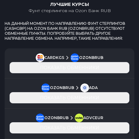
ЛУЧШИЕ КУРСЫ
Фунт стерлингов
на
Ozon Банк RUB
НА ДАННЫЙ МОМЕНТ ПО НАПРАВЛЕНИЮ
ФУНТ СТЕРЛИНГОВ
(
CASHGBP
) НА
OZON БАНК RUB
(
OZONBRUB
) ОТСУТСТВУЮТ
ОБМЕННЫЕ ПУНКТЫ. ПОПРОБУЙТЕ ВЫБРАТЬ ДРУГОЕ
НАПРАВЛЕНИЕ ОБМЕНА. НАПРИМЕР, ТАКИЕ НАПРАВЛЕНИЯ:
CARDKGS
OZONBRUB
ПОКАЗАТЬ ОБМЕННИКИ
OZONBRUB
ADA
ПОКАЗАТЬ ОБМЕННИКИ
OZONBRUB
ADVCEUR
ПОКАЗАТЬ ОБМЕННИКИ