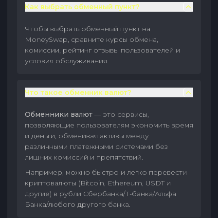
Как выбрать обменный пункт?
Чтобы выбрать обменный пункт на
MoneySwap, сравните курсы обмена,
комиссии, рейтинг отзывы пользователей и
условия обслуживания.
Что такое обменник валют?
Обменники валют
— это сервисы,
позволяющие пользователям экономить время
и деньги, обменивая активы между
различными платежными системами без
лишних комиссий и препятствий.
Например, можно быстро и легко перевести
криптовалюты (Bitcoin, Ethereum, USDT и
другие) в рубли Сбербанка/Т-банка/Альфа
Банка/любого другого банка.