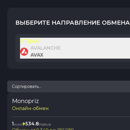
ВЫБЕРИТЕ НАПРАВЛЕНИЕ ОБМЕНА
ОТДАЮ
AVALANCHE
AVAX
Сортировать...
Monopriz
Онлайн-обмен
1
534.8
AVAX
PSBRUB