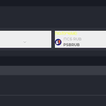
ПОЛУЧАЮ
ПСБ RUB
PSBRUB