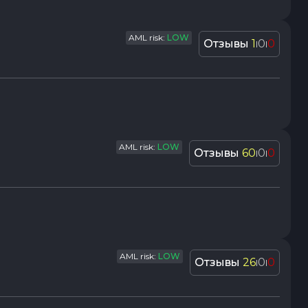
AML risk:
LOW
Отзывы
1
0
0
|
|
AML risk:
LOW
Отзывы
60
0
0
|
|
AML risk:
LOW
Отзывы
26
0
0
|
|