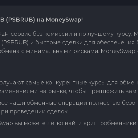
UB (PSBRUB) на MoneySwap!
2P-сервис без комиссии и по лучшему курсу.
 (PSBRUB) и быстрые сделки для обеспечения 
 обмена с минимальными рисками. MoneySwap 
олучают самые конкурентные курсы для обмен
изменениями на рынке, чтобы предложить вам
 все наши обменные операции полностью безо
ри проведении сделок.
Swap вы можете легко найти криптообменники 