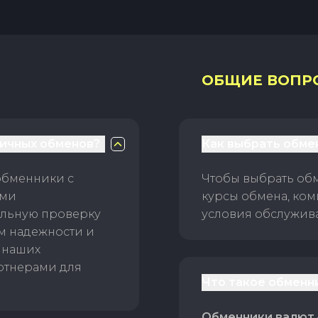
ОБЩИЕ ВОПР
личных обменов?
Как выбрать обме
обменники с
Чтобы выбрать об
ами
курсы обмена, ком
ельную проверку
условия обслужив
ам надежности и
 наших
ртнерами для
Что такое обменн
Обменники валют