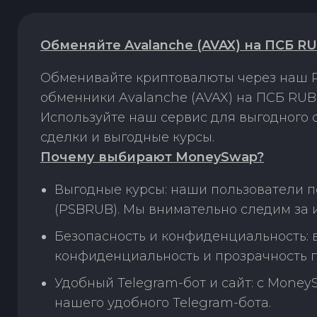
Обменяйте Avalanche (AVAX) на ПСБ R
Обменивайте криптовалюты через наш P
обменники Avalanche (AVAX) на ПСБ RUB
Используйте наш сервис для выгодного
сделки и выгодные курсы.
Почему выбирают MoneySwap?
Выгодные курсы: наши пользователи п
(PSBRUB). Мы внимательно следим за 
Безопасность и конфиденциальность:
конфиденциальность и прозрачность п
Удобный Telegram-бот и сайт: с Money
нашего удобного Telegram-бота.