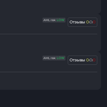
AML risk:
LOW
Отзывы
0
0
0
|
|
AML risk:
LOW
Отзывы
0
0
0
|
|