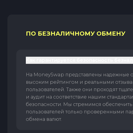
ПО БЕЗНАЛИЧНОМУ ОБМЕНУ
Как гарантируется безопасность безна
На MoneySwap представлены надежные 
высоким рейтингом и реальными отзыв
пользователей. Также они проходят тщат
и аудит на соответствие нашим стандарт
безопасности. Мы стремимся обеспечить
пользователей только проверенными па
обмена валют.