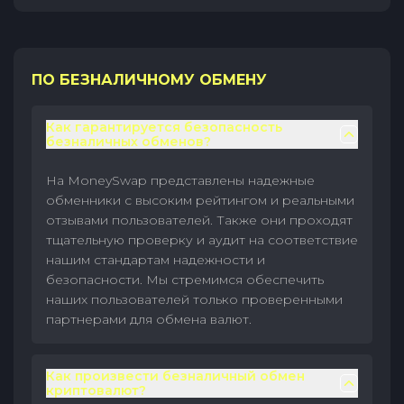
ПО БЕЗНАЛИЧНОМУ ОБМЕНУ
Как гарантируется безопасность
безналичных обменов?
На MoneySwap представлены надежные
обменники с высоким рейтингом и реальными
отзывами пользователей. Также они проходят
тщательную проверку и аудит на соответствие
нашим стандартам надежности и
безопасности. Мы стремимся обеспечить
наших пользователей только проверенными
партнерами для обмена валют.
Как произвести безналичный обмен
криптовалют?