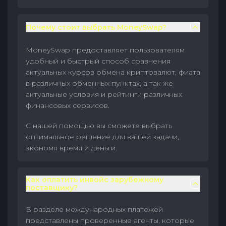
Почему стоит выбрать MoneySwap?
MoneySwap предоставляет пользователям
удобный и быстрый способ сравнения
актуальных курсов обмена криптовалют, фиата
в различных обменных пунктах, а так же
актуальные условия и рейтинги различных
финансовых сервисов.
С нашей помощью вы сможете выбрать
оптимальное решение для вашей задачи,
экономя время и деньги.
Как оплатить инвойс зарубежному
поставщику?
В разделе международных платежей
представлены проверенные агенты, которые