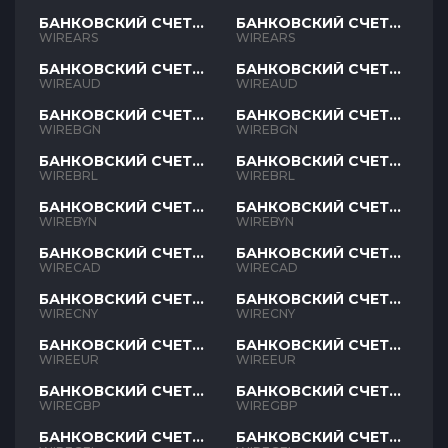
БАНКОВСКИЙ СЧЕТ
БАНКОВСКИЙ СЧЕТ
ARS
ARS
WIREARS
WIREARS
БАНКОВСКИЙ СЧЕТ
БАНКОВСКИЙ СЧЕТ
AUD
AUD
WIREAUD
WIREAUD
БАНКОВСКИЙ СЧЕТ
БАНКОВСКИЙ СЧЕТ
BGN
BGN
WIREBGN
WIREBGN
БАНКОВСКИЙ СЧЕТ
БАНКОВСКИЙ СЧЕТ
BRL
BRL
WIREBRL
WIREBRL
БАНКОВСКИЙ СЧЕТ
БАНКОВСКИЙ СЧЕТ
BYN
BYN
WIREBYN
WIREBYN
БАНКОВСКИЙ СЧЕТ
БАНКОВСКИЙ СЧЕТ
CAD
CAD
WIRECAD
WIRECAD
БАНКОВСКИЙ СЧЕТ
БАНКОВСКИЙ СЧЕТ
CNY
CNY
WIRECNY
WIRECNY
БАНКОВСКИЙ СЧЕТ
БАНКОВСКИЙ СЧЕТ
EUR
EUR
WIREEUR
WIREEUR
БАНКОВСКИЙ СЧЕТ
БАНКОВСКИЙ СЧЕТ
GBP
GBP
WIREGBP
WIREGBP
БАНКОВСКИЙ СЧЕТ
БАНКОВСКИЙ СЧЕТ