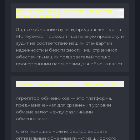
Всем ли обменным пунктам MoneySwap
можно доверять?
Да, все обменные пункты, представленные на
MoneySwap, проходят тщательную проверку и
аудит на соответствие нашим стандартам
надежности и безопасности. Мы стремимся
обеспечить наших пользователей только
проверенными партнерами для обмена валют.
Для чего нужен агрегатор обменников?
Агрегатор обменников — это платформа,
предназначенная для сравнения условий
обмена валют между различными
обменниками.
С его помощью можно быстро выбрать
оптимальный обменный пункт из широкого