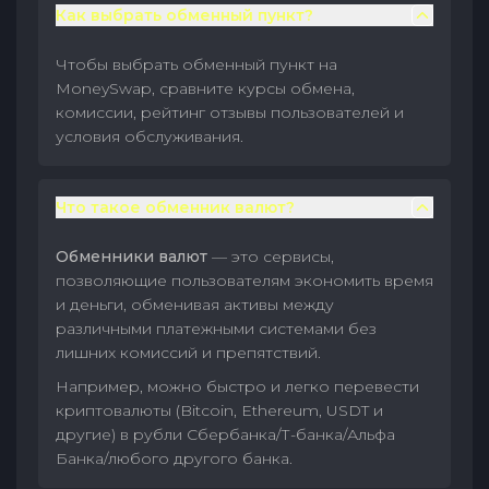
Как выбрать обменный пункт?
Чтобы выбрать обменный пункт на
MoneySwap, сравните курсы обмена,
комиссии, рейтинг отзывы пользователей и
условия обслуживания.
Что такое обменник валют?
Обменники валют
— это сервисы,
позволяющие пользователям экономить время
и деньги, обменивая активы между
различными платежными системами без
лишних комиссий и препятствий.
Например, можно быстро и легко перевести
криптовалюты (Bitcoin, Ethereum, USDT и
другие) в рубли Сбербанка/Т-банка/Альфа
Банка/любого другого банка.