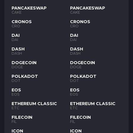
PANCAKESWAP
PANCAKESWAP
CAKE
CAKE
CRONOS
CRONOS
CRO
CRO
DAI
DAI
DAI
DAI
DASH
DASH
DASH
DASH
DOGECOIN
DOGECOIN
DOGE
DOGE
POLKADOT
POLKADOT
DOT
DOT
EOS
EOS
EOS
EOS
ETHEREUM CLASSIC
ETHEREUM CLASSIC
ETC
ETC
FILECOIN
FILECOIN
FIL
FIL
ICON
ICON