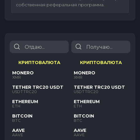
собственная реферальная программа.
КРИПТОВАЛЮТА
КРИПТОВАЛЮТА
MONERO
MONERO
XMR
XMR
TETHER TRC20 USDT
TETHER TRC20 USDT
USDTTRC20
USDTTRC20
ETHEREUM
ETHEREUM
ETH
ETH
BITCOIN
BITCOIN
BTC
BTC
AAVE
AAVE
AAVE
AAVE