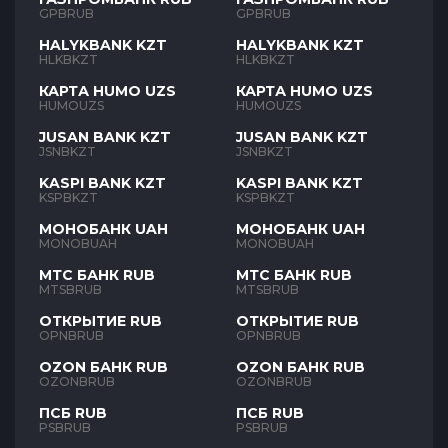
GPBRUB
GPBRUB
HALYKBANK KZT
HALYKBANK KZT
HLKBKZT
HLKBKZT
КАРТА HUMO UZS
КАРТА HUMO UZS
HUMOUZS
HUMOUZS
JUSAN BANK KZT
JUSAN BANK KZT
JSNBKZT
JSNBKZT
KASPI BANK KZT
KASPI BANK KZT
KSPBKZT
KSPBKZT
МОНОБАНК UAH
МОНОБАНК UAH
MONOBUAH
MONOBUAH
МТС БАНК RUB
МТС БАНК RUB
MTSBRUB
MTSBRUB
ОТКРЫТИЕ RUB
ОТКРЫТИЕ RUB
OPNBRUB
OPNBRUB
OZON БАНК RUB
OZON БАНК RUB
OZONBRUB
OZONBRUB
ПСБ RUB
ПСБ RUB
PSBRUB
PSBRUB