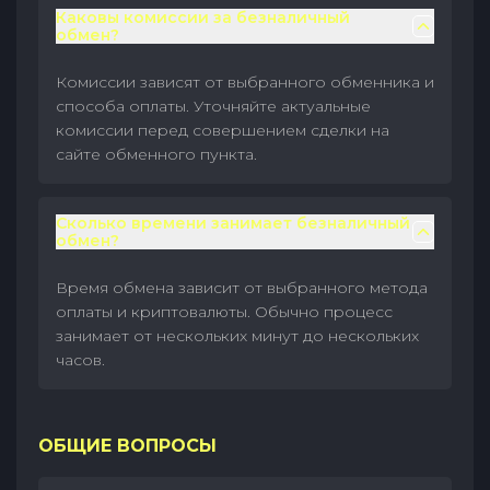
Каковы комиссии за безналичный
обмен?
Комиссии зависят от выбранного обменника и
способа оплаты. Уточняйте актуальные
комиссии перед совершением сделки на
сайте обменного пункта.
Сколько времени занимает безналичный
обмен?
Время обмена зависит от выбранного метода
оплаты и криптовалюты. Обычно процесс
занимает от нескольких минут до нескольких
часов.
ОБЩИЕ ВОПРОСЫ