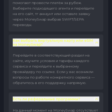
помогают провести платёж за рубеж.
Выберите подходящего агента и перейдите
на его сайт, тг аккаунт или оставьте заявку
через MoneySwap выбрав SWIFT/SEPA
переводы.
Как выбрать виртуальную карту или eSIM
на MoneySwap?
Перейдите в соответствующий раздел на
сайте, изучите условия и тарифы каждого
сервиса и перейдите к выбранному
провайдеру по ссылке. Если у вас возникли
вопросы по работе конкретного сервиса —
обратитесь в его поддержку напрямую.
Есть ли реферальные программы?
На данный момент на MoneySwap отсутствует