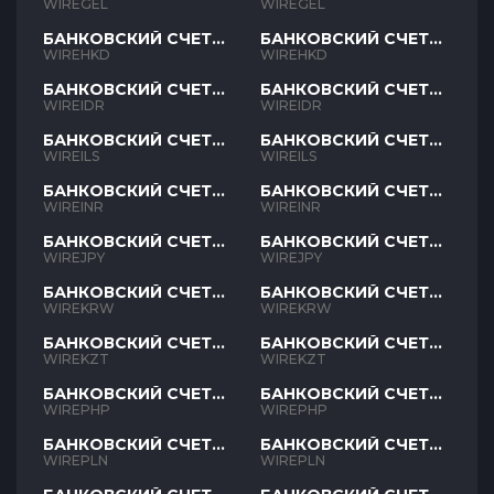
GEL
GEL
WIREGEL
WIREGEL
БАНКОВСКИЙ СЧЕТ
БАНКОВСКИЙ СЧЕТ
HKD
HKD
WIREHKD
WIREHKD
БАНКОВСКИЙ СЧЕТ
БАНКОВСКИЙ СЧЕТ
IDR
IDR
WIREIDR
WIREIDR
БАНКОВСКИЙ СЧЕТ
БАНКОВСКИЙ СЧЕТ
ILS
ILS
WIREILS
WIREILS
БАНКОВСКИЙ СЧЕТ
БАНКОВСКИЙ СЧЕТ
INR
INR
WIREINR
WIREINR
БАНКОВСКИЙ СЧЕТ
БАНКОВСКИЙ СЧЕТ
JPY
JPY
WIREJPY
WIREJPY
БАНКОВСКИЙ СЧЕТ
БАНКОВСКИЙ СЧЕТ
KRW
KRW
WIREKRW
WIREKRW
БАНКОВСКИЙ СЧЕТ
БАНКОВСКИЙ СЧЕТ
KZT
KZT
WIREKZT
WIREKZT
БАНКОВСКИЙ СЧЕТ
БАНКОВСКИЙ СЧЕТ
PHP
PHP
WIREPHP
WIREPHP
БАНКОВСКИЙ СЧЕТ
БАНКОВСКИЙ СЧЕТ
PLN
PLN
WIREPLN
WIREPLN