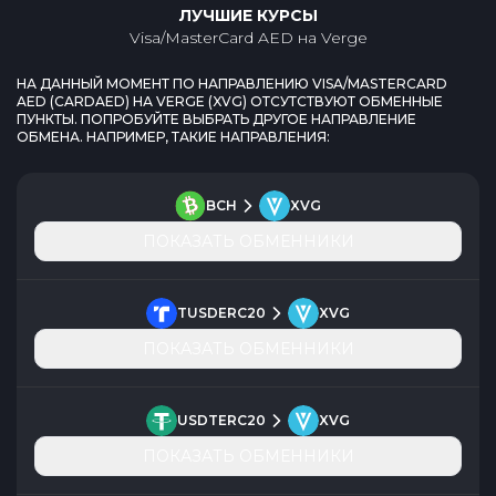
ЛУЧШИЕ КУРСЫ
Visa/MasterCard AED
на
Verge
НА ДАННЫЙ МОМЕНТ ПО НАПРАВЛЕНИЮ
VISA/MASTERCARD
AED
(
CARDAED
) НА
VERGE
(
XVG
) ОТСУТСТВУЮТ ОБМЕННЫЕ
ПУНКТЫ. ПОПРОБУЙТЕ ВЫБРАТЬ ДРУГОЕ НАПРАВЛЕНИЕ
ОБМЕНА. НАПРИМЕР, ТАКИЕ НАПРАВЛЕНИЯ:
BCH
XVG
ПОКАЗАТЬ ОБМЕННИКИ
TUSDERC20
XVG
ПОКАЗАТЬ ОБМЕННИКИ
USDTERC20
XVG
ПОКАЗАТЬ ОБМЕННИКИ