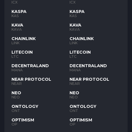
ICX
ICX
KASPA
KASPA
KAS
KAS
KAVA
KAVA
KAVA
KAVA
CHAINLINK
CHAINLINK
LINK
LINK
LITECOIN
LITECOIN
LTC
LTC
DECENTRALAND
DECENTRALAND
MANA
MANA
NEAR PROTOCOL
NEAR PROTOCOL
NEAR
NEAR
NEO
NEO
NEO
NEO
ONTOLOGY
ONTOLOGY
ONT
ONT
OPTIMISM
OPTIMISM
OP
OP