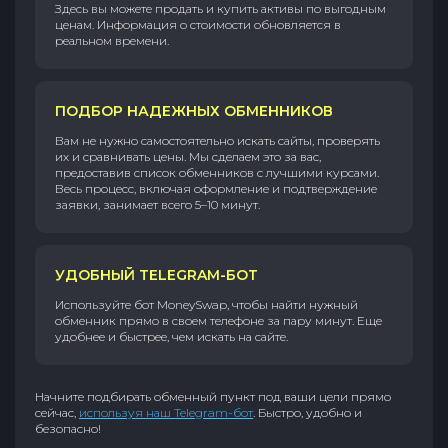
Здесь вы можете продать и купить активы по выгодным
ценам. Информация о стоимости обновляется в
реальном времени.
ПОДБОР НАДЕЖНЫХ ОБМЕННИКОВ
Вам не нужно самостоятельно искать сайты, проверять
их и сравнивать цены. Мы сделаем это за вас,
предоставив список обменников с лучшими курсами.
Весь процесс, включая оформление и подтверждение
заявки, занимает всего 5–10 минут.
УДОБНЫЙ TELEGRAM-БОТ
Используйте бот MoneySwap, чтобы найти нужный
обменник прямо в своем телефоне за пару минут. Еще
удобнее и быстрее, чем искать на сайте.
Начните подбирать обменный пункт под ваши цели прямо
сейчас,
используя наш Telegram-бот
. Быстро, удобно и
безопасно!