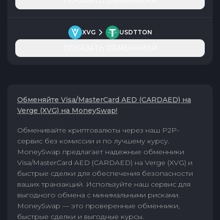
ПОКАЗАТЬ ОБМЕННИКИ
XVG
USDTTON
ПОКАЗАТЬ ОБМЕННИКИ
Обменяйте Visa/MasterCard AED (CARDAED) на
Verge (XVG) на MoneySwap!
Обменивайте криптовалюты через наш P2P-
сервис без комиссии и по лучшему курсу.
MoneySwap предлагает надежные обменники
Visa/MasterCard AED (CARDAED) на Verge (XVG) и
быстрые сделки для обеспечения безопасности
ваших транзакций. Используйте наш сервис для
выгодного обмена с минимальными рисками.
MoneySwap — это проверенные обменники,
быстрые сделки и выгодные курсы.