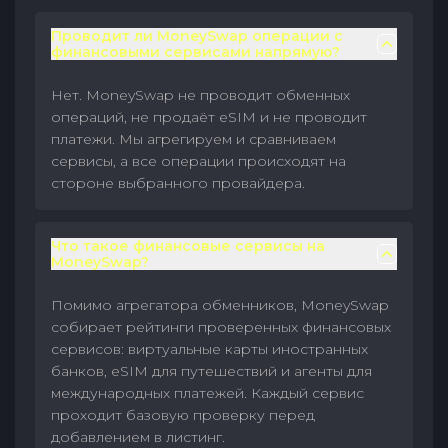
Проводит ли MoneySwap операции с
финансовыми сервисами напрямую?
Нет. MoneySwap не проводит обменных
операций, не продаёт eSIM и не проводит
платежи. Мы агрегируем и сравниваем
сервисы, а все операции происходят на
стороне выбранного провайдера.
Что такое финансовые сервисы на
MoneySwap?
Помимо агрегатора обменников, MoneySwap
собирает рейтинги проверенных финансовых
сервисов: виртуальные карты иностранных
банков, eSIM для путешествий и агенты для
международных платежей. Каждый сервис
проходит базовую проверку перед
добавлением в листинг.