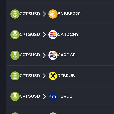
CPTSUSD
BNBBEP20
CPTSUSD
CARDCNY
CPTSUSD
CARDGEL
CPTSUSD
RFBRUB
CPTSUSD
TBRUB