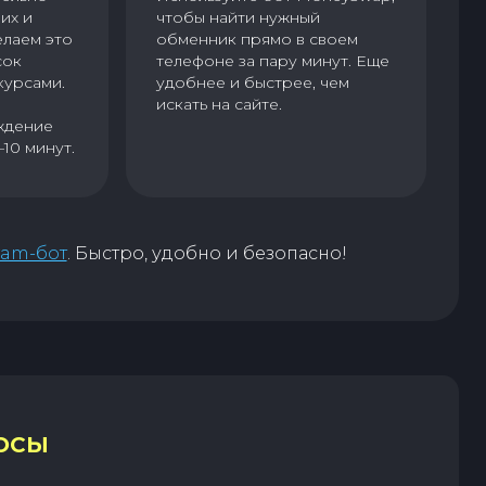
их и
чтобы найти нужный
елаем это
обменник прямо в своем
сок
телефоне за пару минут. Еще
курсами.
удобнее и быстрее, чем
искать на сайте.
ждение
–10 минут.
ram-бот
. Быстро, удобно и безопасно!
ОСЫ