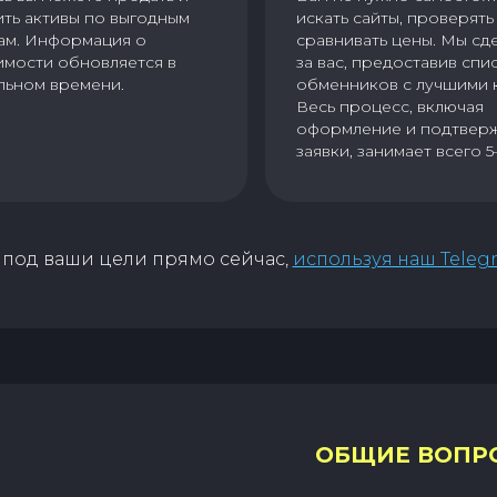
ить активы по выгодным
искать сайты, проверять 
ам. Информация о
сравнивать цены. Мы сд
имости обновляется в
за вас, предоставив спи
льном времени.
обменников с лучшими 
Весь процесс, включая
оформление и подтвер
заявки, занимает всего 5
под ваши цели прямо сейчас,
используя наш Teleg
ОБЩИЕ ВОПР