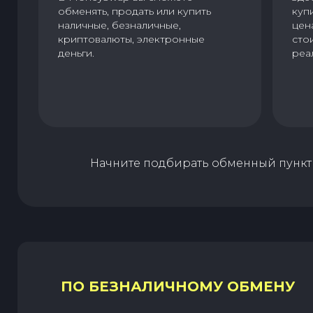
обменять, продать или купить
куп
наличные, безналичные,
цен
криптовалюты, электронные
сто
деньги.
реа
Начните подбирать обменный пункт 
ПО БЕЗНАЛИЧНОМУ ОБМЕНУ