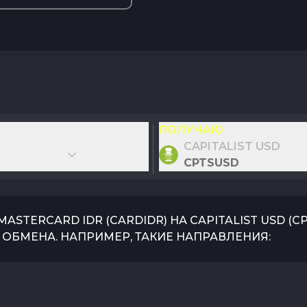
ПОЛУЧАЮ
CAPITALIST USD
CPTSUSD
/MASTERCARD IDR
(
CARDIDR
) НА
CAPITALIST USD
(
C
ОБМЕНА. НАПРИМЕР, ТАКИЕ НАПРАВЛЕНИЯ: