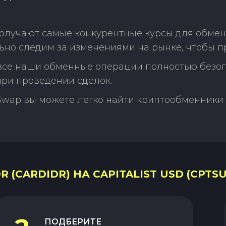
олучают самые конкурентные курсы для обмена
льно следим за изменениями на рынке, чтобы 
 все наши обменные операции полностью безо
ри проведении сделок.
Swap вы можете легко найти криптообменники 
 (CARDIDR) НА CAPITALIST USD (CPTSU
ПОДБЕРИТЕ