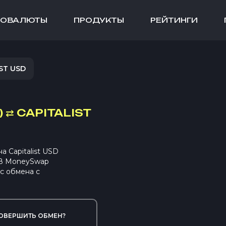
ТОВАЛЮТЫ
ПРОДУКТЫ
РЕЙТИНГИ
ST USD
)
⇄
CAPITALIST
 Capitalist USD
 В MoneySwap
с обмена с
ОВЕРШИТЬ ОБМЕН?