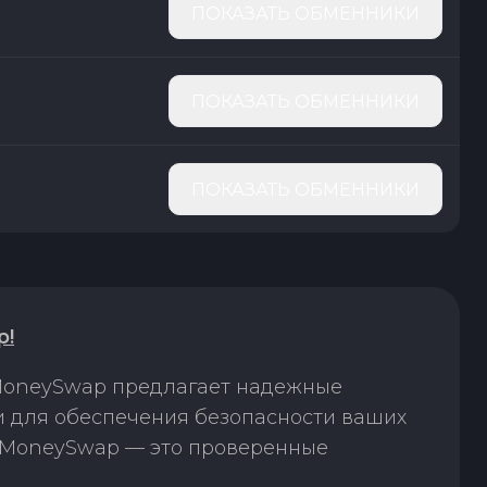
ПОКАЗАТЬ ОБМЕННИКИ
ПОКАЗАТЬ ОБМЕННИКИ
ПОКАЗАТЬ ОБМЕННИКИ
p!
 MoneySwap предлагает надежные
ки для обеспечения безопасности ваших
. MoneySwap — это проверенные