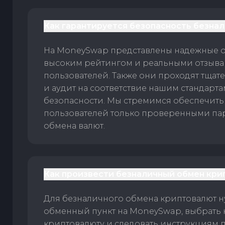
Как гарантируется безопасность безна
На MoneySwap представлены надежные 
высоким рейтингом и реальными отзыв
пользователей. Также они проходят тщат
и аудит на соответствие нашим стандарт
безопасности. Мы стремимся обеспечить
пользователей только проверенными па
обмена валют.
Как произвести безналичный обмен кри
Для безналичного обмена криптовалют 
обменный пункт на MoneySwap, выбрать
криптовалюту и следовать инструкциям п