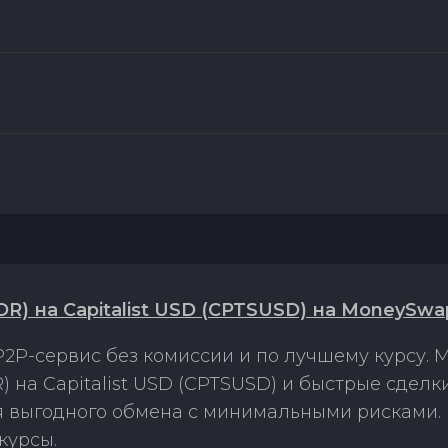
R) на Capitalist USD (CPTSUSD) на MoneySwa
2P-сервис без комиссии и по лучшему курсу.
) на Capitalist USD (CPTSUSD) и быстрые сдел
ля выгодного обмена с минимальными рисками
курсы.