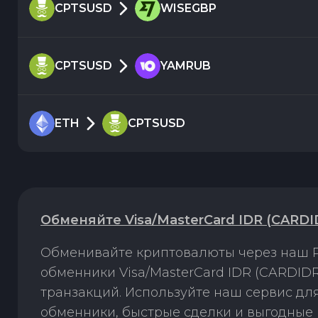
CPTSUSD
WISEGBP
CPTSUSD
YAMRUB
ETH
CPTSUSD
Обменяйте Visa/MasterCard IDR (CARDID
Обменивайте криптовалюты через наш P
обменники Visa/MasterCard IDR (CARDIDR
транзакций. Используйте наш сервис д
обменники, быстрые сделки и выгодные 