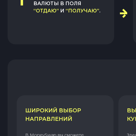
1
ВАЛЮТЫ В ПОЛЯ
“ОТДАЮ”
И
“ПОЛУЧАЮ”
.
ШИРОКИЙ ВЫБОР
ВЫ
НАПРАВЛЕНИЙ
КУ
В MoneySwap вы сможете
Зде