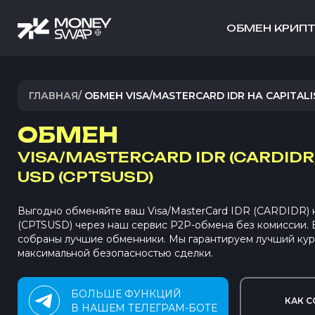
ОБМЕН КРИП
ГЛАВНАЯ
/
ОБМЕН VISA/MASTERCARD IDR НА CAPITALI
ОБМЕН
VISA/MASTERCARD IDR (CARDIDR
USD (CPTSUSD)
Выгодно обменяйте ваш Visa/MasterCard IDR (CARDIDR) на
(CPTSUSD) через наш сервис P2P-обмена без комиссии.
собраны лучшие обменники. Мы гарантируем лучший кур
максимальной безопасностью сделки.
БОЛЬШЕ ФУНКЦИЙ
КАК С
В НАШЕМ ТЕЛЕГРАМ-БОТЕ