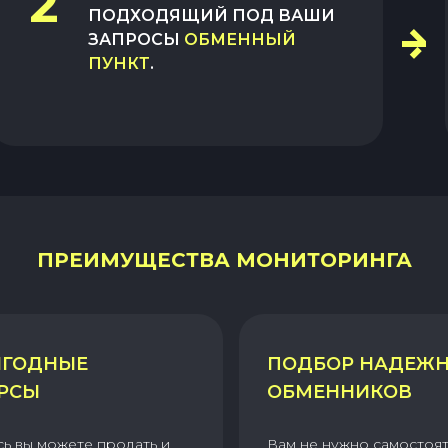
2
ПОДХОДЯЩИЙ ПОД ВАШИ
ЗАПРОСЫ
ОБМЕННЫЙ
ПУНКТ
.
ПРЕИМУЩЕСТВА МОНИТОРИНГА
ГОДНЫЕ
ПОДБОР НАДЕЖ
РСЫ
ОБМЕННИКОВ
сь вы можете продать и
Вам не нужно самостоя