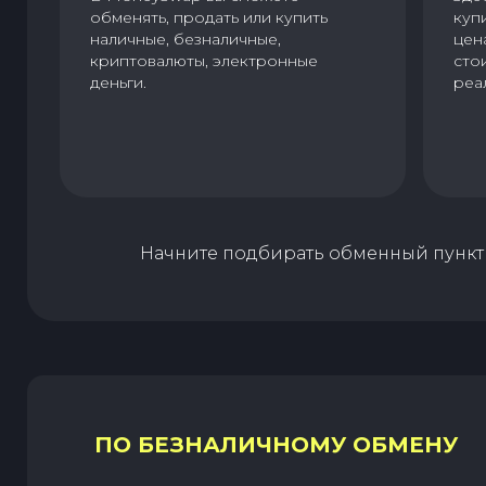
обменять, продать или купить
куп
наличные, безналичные,
цен
криптовалюты, электронные
сто
деньги.
реа
Начните подбирать обменный пункт 
ПО БЕЗНАЛИЧНОМУ ОБМЕНУ