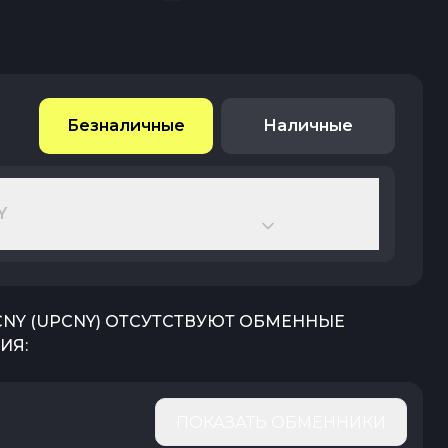
Безналичные
Наличные
Y
CNY
(
UPCNY
) ОТСУТСТВУЮТ ОБМЕННЫЕ
ИЯ:
ПОКАЗАТЬ ОБМЕННИКИ