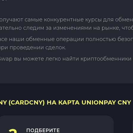
олучают самые конкурентные курсы для обмена
ательно следим за изменениями на рынке, что
 все наши обменные операции полностью безо
ри проведении сделок.
Swap вы можете легко найти криптообменники 
Y (CARDCNY) НА КАРТА UNIONPAY CNY 
ПОДБЕРИТЕ