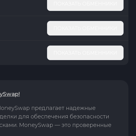
ПОКАЗАТЬ ОБМЕННИКИ
ПОКАЗАТЬ ОБМЕННИКИ
ПОКАЗАТЬ ОБМЕННИКИ
ySwap!
 MoneySwap предлагает надежные
сделки для обеспечения безопасности
исками. MoneySwap — это проверенные