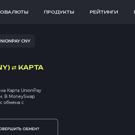
ТОВАЛЮТЫ
ПРОДУКТЫ
РЕЙТИНГИ
NIONPAY CNY
NY)
⇄
КАРТА
на Карта UnionPay
и. В MoneySwap
с обмена с
ОВЕРШИТЬ ОБМЕН?