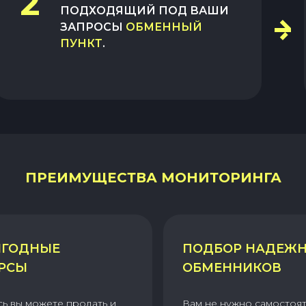
2
ПОДХОДЯЩИЙ ПОД ВАШИ
ЗАПРОСЫ
ОБМЕННЫЙ
ПУНКТ
.
ПРЕИМУЩЕСТВА МОНИТОРИНГА
ГОДНЫЕ
ПОДБОР НАДЕЖ
РСЫ
ОБМЕННИКОВ
сь вы можете продать и
Вам не нужно самостоя