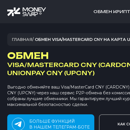
ОБМЕН КРИП
ГЛАВНАЯ
/
ОБМЕН VISA/MASTERCARD CNY НА КАРТА U
ОБМЕН
VISA/MASTERCARD CNY (CARDC
UNIONPAY CNY (UPCNY)
Выгодно обменяйте ваш Visa/MasterCard CNY (CARDCNY) 
CNY (UPCNY) через наш сервис P2P-обмена без комисси
собраны лучшие обменники. Мы гарантируем лучший кур
максимальной безопасностью сделки.
БОЛЬШЕ ФУНКЦИЙ
КАК С
В НАШЕМ ТЕЛЕГРАМ-БОТЕ