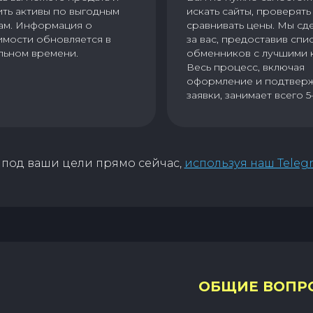
ить активы по выгодным
искать сайты, проверять 
ам. Информация о
сравнивать цены. Мы сд
имости обновляется в
за вас, предоставив спи
льном времени.
обменников с лучшими 
Весь процесс, включая
оформление и подтвер
заявки, занимает всего 5
под ваши цели прямо сейчас,
используя наш Teleg
ОБЩИЕ ВОПР