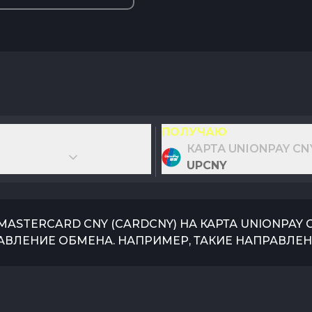
ПОЛУЧАЮ
КАРТА UNIONPAY CN
UPCNY
/MASTERCARD CNY
(
CARDCNY
) НА
КАРТА UNIONPAY 
АВЛЕНИЕ ОБМЕНА. НАПРИМЕР, ТАКИЕ НАПРАВЛЕН