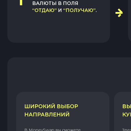
1
ВАЛЮТЫ В ПОЛЯ
“ОТДАЮ”
И
“ПОЛУЧАЮ”
.
ШИРОКИЙ ВЫБОР
ВЫ
НАПРАВЛЕНИЙ
КУ
В MoneySwap вы сможете
Зде