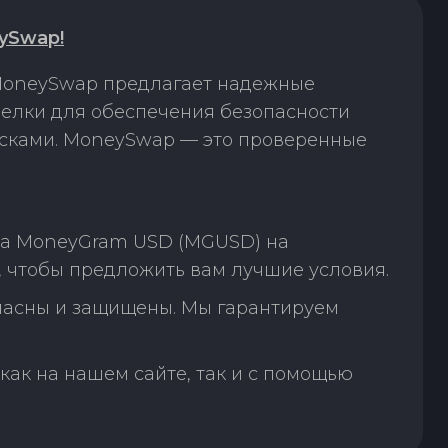
ySwap!
 MoneySwap предлагает надежные
елки для обеспечения безопасности
исками. MoneySwap — это проверенные
на MoneyGram USD (MGUSD) на
, чтобы предложить вам лучшие условия.
пасны и защищены. Мы гарантируем
как на нашем сайте, так и с помощью