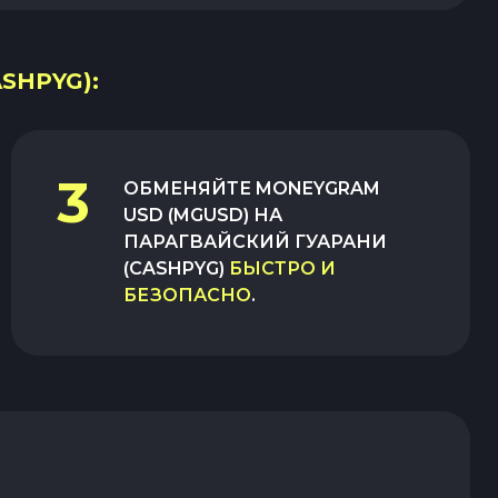
SHPYG):
3
ОБМЕНЯЙТЕ
MONEYGRAM
USD (MGUSD)
НА
ПАРАГВАЙСКИЙ ГУАРАНИ
(CASHPYG)
БЫСТРО И
БЕЗОПАСНО
.