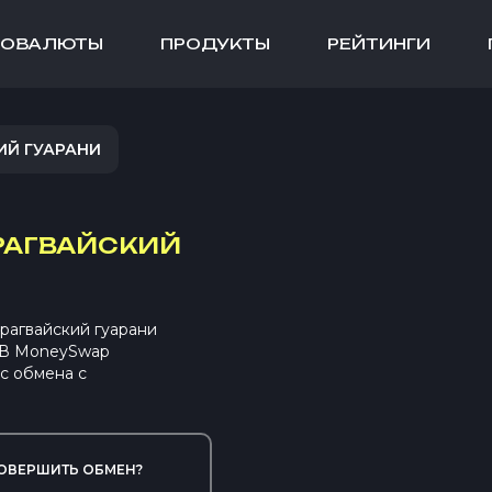
ТОВАЛЮТЫ
ПРОДУКТЫ
РЕЙТИНГИ
ИЙ ГУАРАНИ
РАГВАЙСКИЙ
агвайский гуарани
. В MoneySwap
с обмена с
ОВЕРШИТЬ ОБМЕН?