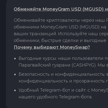
Обменяйте MoneyGram USD (MGUSD) на
Обменивайте криптовалюты через наш P
обменники MoneyGram USD (MGUSD) на П
ваших транзакций. Используйте наш се
обменники, быстрые сделки и выгодные 
Почему выбирают MoneySwap?
Выгодные курсы: наши пользователи 
Парагвайский гуарани (CASHPYG). Мы 
Безопасность и конфиденциальность:
конфиденциальность и прозрачность п
Удобный Telegram-бот и сайт: с Money
нашего удобного Telegram-бота.