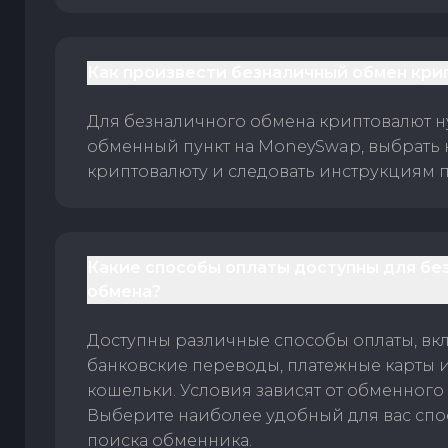
Как произвести безналичный обмен кри
Для безналичного обмена криптовалют 
обменный пункт на MoneySwap, выбрать
криптовалюту и следовать инструкциям п
Какие способы оплаты доступны для бе
обмена?
Доступны различные способы оплаты, вк
банковские переводы, платежные карты 
кошельки. Условия зависят от обменного 
Выберите наиболее удобный для вас спос
поиска обменника.