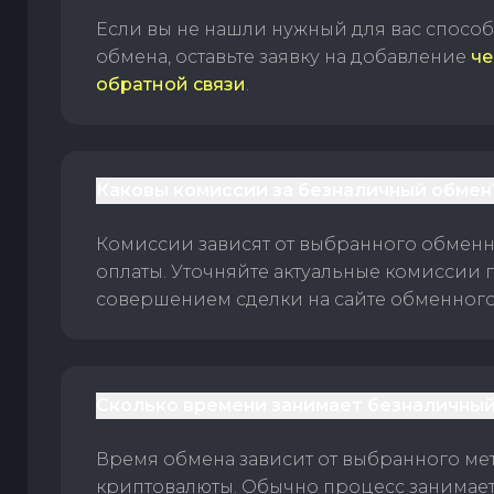
Если вы не нашли нужный для вас спосо
обмена, оставьте заявку на добавление
че
обратной связи
.
Каковы комиссии за безналичный обмен
Комиссии зависят от выбранного обменн
оплаты. Уточняйте актуальные комиссии 
совершением сделки на сайте обменного 
Сколько времени занимает безналичный
Время обмена зависит от выбранного ме
криптовалюты. Обычно процесс занимает