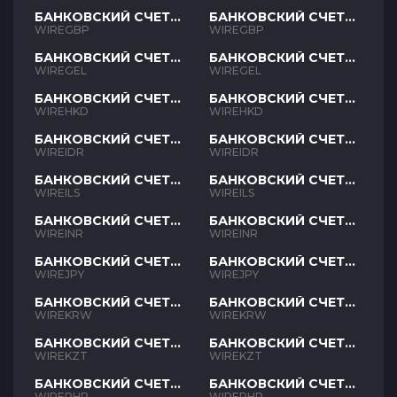
БАНКОВСКИЙ СЧЕТ
БАНКОВСКИЙ СЧЕТ
GBP
GBP
WIREGBP
WIREGBP
БАНКОВСКИЙ СЧЕТ
БАНКОВСКИЙ СЧЕТ
GEL
GEL
WIREGEL
WIREGEL
БАНКОВСКИЙ СЧЕТ
БАНКОВСКИЙ СЧЕТ
HKD
HKD
WIREHKD
WIREHKD
БАНКОВСКИЙ СЧЕТ
БАНКОВСКИЙ СЧЕТ
IDR
IDR
WIREIDR
WIREIDR
БАНКОВСКИЙ СЧЕТ
БАНКОВСКИЙ СЧЕТ
ILS
ILS
WIREILS
WIREILS
БАНКОВСКИЙ СЧЕТ
БАНКОВСКИЙ СЧЕТ
INR
INR
WIREINR
WIREINR
БАНКОВСКИЙ СЧЕТ
БАНКОВСКИЙ СЧЕТ
JPY
JPY
WIREJPY
WIREJPY
БАНКОВСКИЙ СЧЕТ
БАНКОВСКИЙ СЧЕТ
KRW
KRW
WIREKRW
WIREKRW
БАНКОВСКИЙ СЧЕТ
БАНКОВСКИЙ СЧЕТ
KZT
KZT
WIREKZT
WIREKZT
БАНКОВСКИЙ СЧЕТ
БАНКОВСКИЙ СЧЕТ
PHP
PHP
WIREPHP
WIREPHP