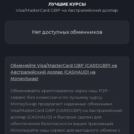
ЛУЧШИЕ КУРСЫ
Visa/MasterCard GBP
на
Австралийский доллар
Нет доступных обменников
Обменяйте Visa/MasterCard GBP (CARDGBP) на
Австралийский доллар (CASHAUD) на
MoneySwap!
Обменивайте криптовалюты через наш P2P-
сервис без комиссии и по лучшему курсу.
MoneySwap предлагает надежные обменники
Visa/MasterCard GBP (CARDGBP) на Австралийский
доллар (CASHAUD) и быстрые сделки для
обеспечения безопасности ваших транзакций.
Используйте наш сервис для выгодного обмена с