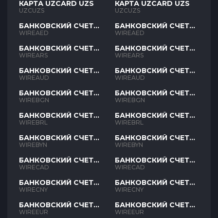
КАРТА UZCARD UZS
КАРТА UZCARD UZS
UZCUZS
UZCUZS
БАНКОВСКИЙ СЧЕТ
БАНКОВСКИЙ СЧЕТ
AED
AED
WIREAED
WIREAED
БАНКОВСКИЙ СЧЕТ
БАНКОВСКИЙ СЧЕТ
ARS
ARS
WIREARS
WIREARS
БАНКОВСКИЙ СЧЕТ
БАНКОВСКИЙ СЧЕТ
AUD
AUD
WIREAUD
WIREAUD
БАНКОВСКИЙ СЧЕТ
БАНКОВСКИЙ СЧЕТ
BGN
BGN
WIREBGN
WIREBGN
БАНКОВСКИЙ СЧЕТ
БАНКОВСКИЙ СЧЕТ
BRL
BRL
WIREBRL
WIREBRL
БАНКОВСКИЙ СЧЕТ
БАНКОВСКИЙ СЧЕТ
BYN
BYN
WIREBYN
WIREBYN
БАНКОВСКИЙ СЧЕТ
БАНКОВСКИЙ СЧЕТ
CAD
CAD
WIRECAD
WIRECAD
БАНКОВСКИЙ СЧЕТ
БАНКОВСКИЙ СЧЕТ
CNY
CNY
WIRECNY
WIRECNY
БАНКОВСКИЙ СЧЕТ
БАНКОВСКИЙ СЧЕТ
EUR
EUR
WIREEUR
WIREEUR