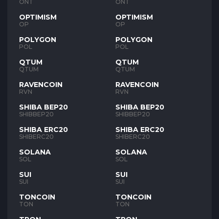
ONT
ONT
OPTIMISM
OPTIMISM
OP
OP
POLYGON
POLYGON
POL
POL
QTUM
QTUM
QTUM
QTUM
RAVENCOIN
RAVENCOIN
RVN
RVN
SHIBA BEP20
SHIBA BEP20
SHIBBEP20
SHIBBEP20
SHIBA ERC20
SHIBA ERC20
SHIBERC20
SHIBERC20
SOLANA
SOLANA
SOL
SOL
SUI
SUI
SUI
SUI
TONCOIN
TONCOIN
TON
TON