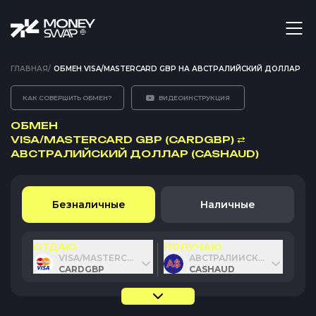
ГЛАВНАЯ
/
ОБМЕН VISA/MASTERCARD GBP НА АВСТРАЛИЙСКИЙ ДОЛЛАР
КАК СОВЕРШИТЬ ОБМЕН?
ВИДЕОИНСТРУКЦИЯ
ОБМЕН
VISA/MASTERCARD GBP (CARDGBP)
⇄
АВСТРАЛИЙСКИЙ ДОЛЛАР (CASHAUD)
Безналичные
Наличные
ОТДАЮ
ПОЛУЧАЮ
VISA/MASTERCARD GBP
АВСТРАЛИЙСКИЙ ДОЛЛАР
CARDGBP
CASHAUD