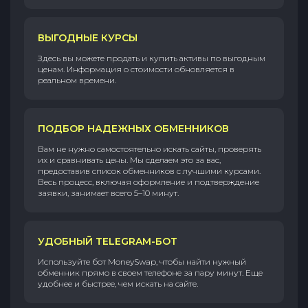
ВЫГОДНЫЕ КУРСЫ
Здесь вы можете продать и купить активы по выгодным
ценам. Информация о стоимости обновляется в
реальном времени.
ПОДБОР НАДЕЖНЫХ ОБМЕННИКОВ
Вам не нужно самостоятельно искать сайты, проверять
их и сравнивать цены. Мы сделаем это за вас,
предоставив список обменников с лучшими курсами.
Весь процесс, включая оформление и подтверждение
заявки, занимает всего 5–10 минут.
УДОБНЫЙ TELEGRAM-БОТ
Используйте бот MoneySwap, чтобы найти нужный
обменник прямо в своем телефоне за пару минут. Еще
удобнее и быстрее, чем искать на сайте.