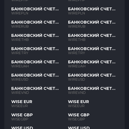
БАНКОВСКИЙ СЧЕТ
БАНКОВСКИЙ СЧЕТ
PLN
PLN
WIREPLN
WIREPLN
БАНКОВСКИЙ СЧЕТ
БАНКОВСКИЙ СЧЕТ
RUB
RUB
WIRERUB
WIRERUB
БАНКОВСКИЙ СЧЕТ
БАНКОВСКИЙ СЧЕТ
THB
THB
WIRETHB
WIRETHB
БАНКОВСКИЙ СЧЕТ
БАНКОВСКИЙ СЧЕТ
TRY
TRY
WIRETRY
WIRETRY
БАНКОВСКИЙ СЧЕТ
БАНКОВСКИЙ СЧЕТ
UAH
UAH
WIREUAH
WIREUAH
БАНКОВСКИЙ СЧЕТ
БАНКОВСКИЙ СЧЕТ
USD
USD
WIREUSD
WIREUSD
БАНКОВСКИЙ СЧЕТ
БАНКОВСКИЙ СЧЕТ
VND
VND
WIREVND
WIREVND
WISE EUR
WISE EUR
WISEEUR
WISEEUR
WISE GBP
WISE GBP
WISEGBP
WISEGBP
WISE USD
WISE USD