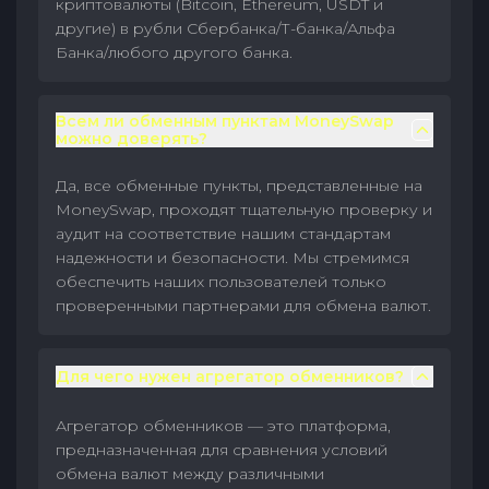
криптовалюты (Bitcoin, Ethereum, USDT и
другие) в рубли Сбербанка/Т-банка/Альфа
Банка/любого другого банка.
Всем ли обменным пунктам MoneySwap
можно доверять?
Да, все обменные пункты, представленные на
MoneySwap, проходят тщательную проверку и
аудит на соответствие нашим стандартам
надежности и безопасности. Мы стремимся
обеспечить наших пользователей только
проверенными партнерами для обмена валют.
Для чего нужен агрегатор обменников?
Агрегатор обменников — это платформа,
предназначенная для сравнения условий
обмена валют между различными