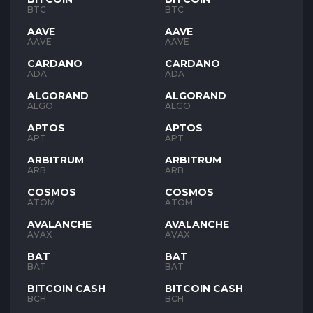
BTC
BTC
AAVE
AAVE
AAVE
AAVE
CARDANO
CARDANO
ADA
ADA
ALGORAND
ALGORAND
ALGO
ALGO
APTOS
APTOS
APT
APT
ARBITRUM
ARBITRUM
ARB
ARB
COSMOS
COSMOS
ATOM
ATOM
AVALANCHE
AVALANCHE
AVAX
AVAX
BAT
BAT
BAT
BAT
BITCOIN CASH
BITCOIN CASH
BCH
BCH