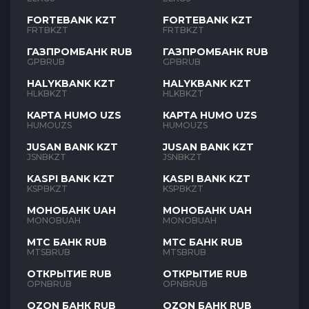
FORTEBANK KZT
FORTEBANK KZT
FRTBKZT
FRTBKZT
ГАЗПРОМБАНК RUB
ГАЗПРОМБАНК RUB
GPBRUB
GPBRUB
HALYKBANK KZT
HALYKBANK KZT
HLKBKZT
HLKBKZT
КАРТА HUMO UZS
КАРТА HUMO UZS
HUMOUZS
HUMOUZS
JUSAN BANK KZT
JUSAN BANK KZT
JSNBKZT
JSNBKZT
KASPI BANK KZT
KASPI BANK KZT
KSPBKZT
KSPBKZT
МОНОБАНК UAH
МОНОБАНК UAH
MONOBUAH
MONOBUAH
МТС БАНК RUB
МТС БАНК RUB
MTSBRUB
MTSBRUB
ОТКРЫТИЕ RUB
ОТКРЫТИЕ RUB
OPNBRUB
OPNBRUB
OZON БАНК RUB
OZON БАНК RUB