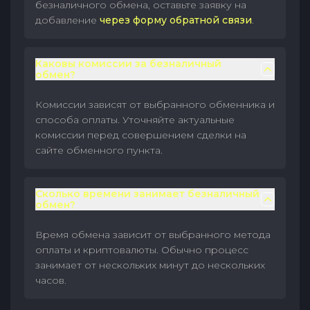
безналичного обмена, оставьте заявку на
добавление
через форму обратной связи
.
Каковы комиссии за безналичный
обмен?
Комиссии зависят от выбранного обменника и
способа оплаты. Уточняйте актуальные
комиссии перед совершением сделки на
сайте обменного пункта.
Сколько времени занимает безналичный
обмен?
Время обмена зависит от выбранного метода
оплаты и криптовалюты. Обычно процесс
занимает от нескольких минут до нескольких
часов.