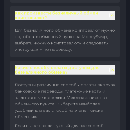
Как произвести безналичный обмен
криптовалют?
Для безналичного обмена криптовалют нужно
подобрать обменный пункт на MoneySwap,
выбрать нужную криптовалюту и следовать
инструкциям по переводу.
Какие способы оплаты доступны для
безналичного обмена?
Доступны различные способы оплаты, включая
банковские переводы, платежные карты и
электронные кошельки. Условия зависят от
обменного пункта. Выберите наиболее
удобный для вас способ на этапе поиска
обменника.
Если вы не нашли нужный для вас способ