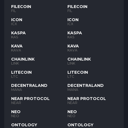
FILECOIN
FILECOIN
FIL
FIL
ICON
ICON
ICX
ICX
KASPA
KASPA
KAS
KAS
KAVA
KAVA
KAVA
KAVA
CHAINLINK
CHAINLINK
LINK
LINK
LITECOIN
LITECOIN
LTC
LTC
DECENTRALAND
DECENTRALAND
MANA
MANA
NEAR PROTOCOL
NEAR PROTOCOL
NEAR
NEAR
NEO
NEO
NEO
NEO
ONTOLOGY
ONTOLOGY