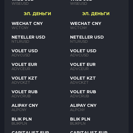
WISEUSD
WISEUSD
ЭЛ. ДЕНЬГИ
ЭЛ. ДЕНЬГИ
WECHAT CNY
WECHAT CNY
WCTCNY
WCTCNY
NETELLER USD
NETELLER USD
NTLRUSD
NTLRUSD
VOLET USD
VOLET USD
ADVCUSD
ADVCUSD
VOLET EUR
VOLET EUR
ADVCEUR
ADVCEUR
VOLET KZT
VOLET KZT
ADVCKZT
ADVCKZT
VOLET RUB
VOLET RUB
ADVCRUB
ADVCRUB
ALIPAY CNY
ALIPAY CNY
ALPCNY
ALPCNY
BLIK PLN
BLIK PLN
BLIKPLN
BLIKPLN
CAPITALIST EUR
CAPITALIST EUR