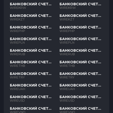
БАНКОВСКИЙ СЧЕТ
БАНКОВСКИЙ СЧЕТ
KRW
KRW
WIREKRW
WIREKRW
БАНКОВСКИЙ СЧЕТ
БАНКОВСКИЙ СЧЕТ
KZT
KZT
WIREKZT
WIREKZT
БАНКОВСКИЙ СЧЕТ
БАНКОВСКИЙ СЧЕТ
PHP
PHP
WIREPHP
WIREPHP
БАНКОВСКИЙ СЧЕТ
БАНКОВСКИЙ СЧЕТ
PLN
PLN
WIREPLN
WIREPLN
БАНКОВСКИЙ СЧЕТ
БАНКОВСКИЙ СЧЕТ
RUB
RUB
WIRERUB
WIRERUB
БАНКОВСКИЙ СЧЕТ
БАНКОВСКИЙ СЧЕТ
THB
THB
WIRETHB
WIRETHB
БАНКОВСКИЙ СЧЕТ
БАНКОВСКИЙ СЧЕТ
TRY
TRY
WIRETRY
WIRETRY
БАНКОВСКИЙ СЧЕТ
БАНКОВСКИЙ СЧЕТ
UAH
UAH
WIREUAH
WIREUAH
БАНКОВСКИЙ СЧЕТ
БАНКОВСКИЙ СЧЕТ
USD
USD
WIREUSD
WIREUSD
БАНКОВСКИЙ СЧЕТ
БАНКОВСКИЙ СЧЕТ
VND
VND
WIREVND
WIREVND