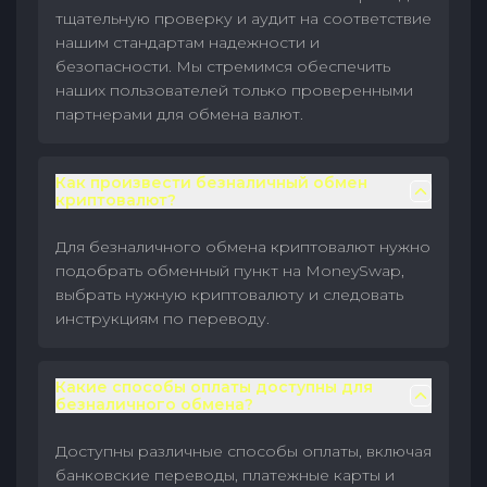
тщательную проверку и аудит на соответствие
нашим стандартам надежности и
безопасности. Мы стремимся обеспечить
наших пользователей только проверенными
партнерами для обмена валют.
Как произвести безналичный обмен
криптовалют?
Для безналичного обмена криптовалют нужно
подобрать обменный пункт на MoneySwap,
выбрать нужную криптовалюту и следовать
инструкциям по переводу.
Какие способы оплаты доступны для
безналичного обмена?
Доступны различные способы оплаты, включая
банковские переводы, платежные карты и