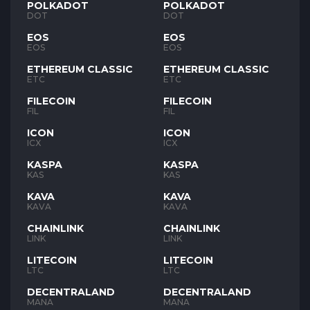
POLKADOT
POLKADOT
DOT
DOT
EOS
EOS
EOS
EOS
ETHEREUM CLASSIC
ETHEREUM CLASSIC
ETC
ETC
FILECOIN
FILECOIN
FIL
FIL
ICON
ICON
ICX
ICX
KASPA
KASPA
KAS
KAS
KAVA
KAVA
KAVA
KAVA
CHAINLINK
CHAINLINK
LINK
LINK
LITECOIN
LITECOIN
LTC
LTC
DECENTRALAND
DECENTRALAND
MANA
MANA