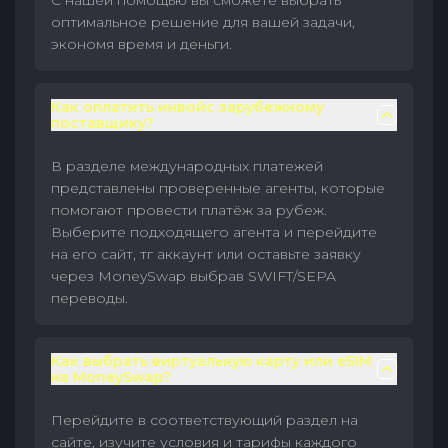
С нашей помощью вы сможете выбрать
оптимальное решение для вашей задачи,
экономя время и деньги.
Как оплатить инвойс зарубежному
поставщику?
В разделе международных платежей
представлены проверенные агенты, которые
помогают провести платёж за рубеж.
Выберите подходящего агента и перейдите
на его сайт, тг аккаунт или оставьте заявку
через MoneySwap выбрав SWIFT/SEPA
переводы.
Как выбрать виртуальную карту или eSIM
на MoneySwap?
Перейдите в соответствующий раздел на
сайте, изучите условия и тарифы каждого