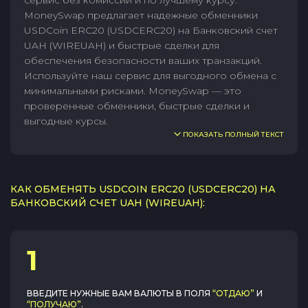
сервис без комиссии и по лучшему курсу.
MoneySwap предлагает надежные обменники
USDCoin ERC20 (USDCERC20) на Банковский счет
UAH (WIREUAH) и быстрые сделки для
обеспечения безопасности ваших транзакций.
Используйте наш сервис для выгодного обмена с
минимальными рисками. MoneySwap — это
проверенные обменники, быстрые сделки и
выгодные курсы.
ПОКАЗАТЬ ПОЛНЫЙ ТЕКСТ
КАК ОБМЕНЯТЬ USDCOIN ERC20 (USDCERC20) НА
БАНКОВСКИЙ СЧЕТ UAH (WIREUAH):
1
ВВЕДИТЕ НУЖНЫЕ ВАМ ВАЛЮТЫ В ПОЛЯ
“ОТДАЮ”
И
“ПОЛУЧАЮ”
.