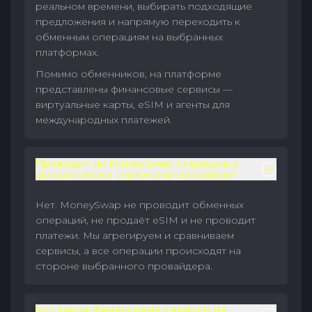
реальном времени, выбирать подходящие
предложения и напрямую переходить к
обменным операциям на выбранных
платформах.
Помимо обменников, на платформе
представлены финансовые сервисы —
виртуальные карты, eSIM и агенты для
международных платежей.
Проводит ли MoneySwap операции с
финансовыми сервисами напрямую?
Нет. MoneySwap не проводит обменных
операций, не продаёт eSIM и не проводит
платежи. Мы агрегируем и сравниваем
сервисы, а все операции происходят на
стороне выбранного провайдера.
Что такое финансовые сервисы на