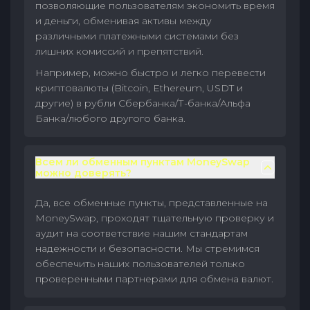
позволяющие пользователям экономить время
и деньги, обменивая активы между
различными платежными системами без
лишних комиссий и препятствий.
Например, можно быстро и легко перевести
криптовалюты (Bitcoin, Ethereum, USDT и
другие) в рубли Сбербанка/Т-банка/Альфа
Банка/любого другого банка.
Всем ли обменным пунктам MoneySwap
можно доверять?
Да, все обменные пункты, представленные на
MoneySwap, проходят тщательную проверку и
аудит на соответствие нашим стандартам
надежности и безопасности. Мы стремимся
обеспечить наших пользователей только
проверенными партнерами для обмена валют.