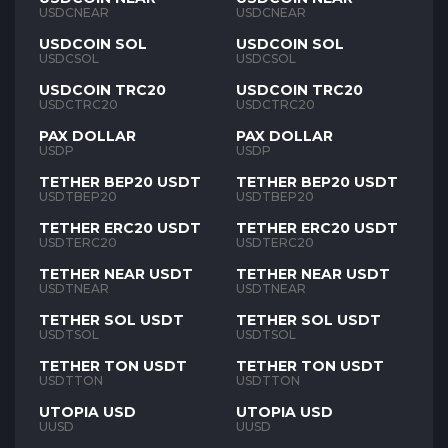
USDCNEAR
USDCNEAR
USDCOIN SOL
USDCOIN SOL
USDCSOL
USDCSOL
USDCOIN TRC20
USDCOIN TRC20
USDCTRC20
USDCTRC20
PAX DOLLAR
PAX DOLLAR
USDP
USDP
TETHER BEP20 USDT
TETHER BEP20 USDT
USDTBEP20
USDTBEP20
TETHER ERC20 USDT
TETHER ERC20 USDT
USDTERC20
USDTERC20
TETHER NEAR USDT
TETHER NEAR USDT
USDTNEAR
USDTNEAR
TETHER SOL USDT
TETHER SOL USDT
USDTSOL
USDTSOL
TETHER TON USDT
TETHER TON USDT
USDTTON
USDTTON
UTOPIA USD
UTOPIA USD
UUSD
UUSD