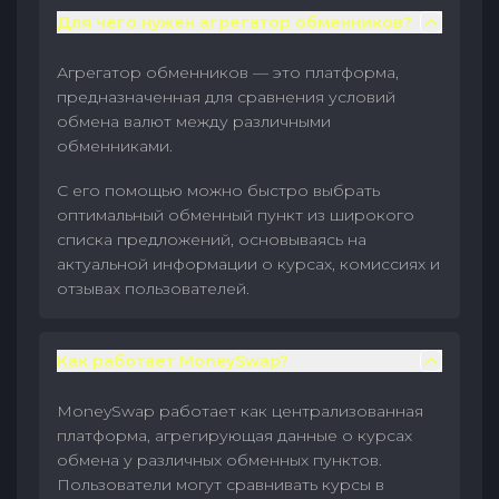
Для чего нужен агрегатор обменников?
Агрегатор обменников — это платформа,
предназначенная для сравнения условий
обмена валют между различными
обменниками.
С его помощью можно быстро выбрать
оптимальный обменный пункт из широкого
списка предложений, основываясь на
актуальной информации о курсах, комиссиях и
отзывах пользователей.
Как работает MoneySwap?
MoneySwap работает как централизованная
платформа, агрегирующая данные о курсах
обмена у различных обменных пунктов.
Пользователи могут сравнивать курсы в