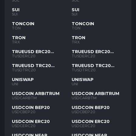
SOL
SOL
SUI
SUI
SUI
SUI
TONCOIN
TONCOIN
TON
TON
TRON
TRON
TRX
TRX
TRUEUSD ERC20
TRUEUSD ERC20
TUSD
TUSD
TUSDERC20
TUSDERC20
TRUEUSD TRC20
TRUEUSD TRC20
TUSD
TUSD
TUSDTRC20
TUSDTRC20
UNISWAP
UNISWAP
UNI
UNI
USDCOIN ARBITRUM
USDCOIN ARBITRUM
USDCARBTM
USDCARBTM
USDCOIN BEP20
USDCOIN BEP20
USDCBEP20
USDCBEP20
USDCOIN ERC20
USDCOIN ERC20
USDCERC20
USDCERC20
USDCOIN NEAR
USDCOIN NEAR