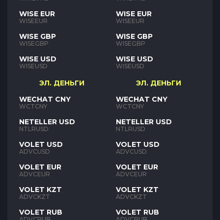
WISE EUR
WISE EUR
WISEEUR
WISEEUR
WISE GBP
WISE GBP
WISEGBP
WISEGBP
WISE USD
WISE USD
WISEUSD
WISEUSD
ЭЛ. ДЕНЬГИ
ЭЛ. ДЕНЬГИ
WECHAT CNY
WECHAT CNY
WCTCNY
WCTCNY
NETELLER USD
NETELLER USD
NTLRUSD
NTLRUSD
VOLET USD
VOLET USD
ADVCUSD
ADVCUSD
VOLET EUR
VOLET EUR
ADVCEUR
ADVCEUR
VOLET KZT
VOLET KZT
ADVCKZT
ADVCKZT
VOLET RUB
VOLET RUB
ADVCRUB
ADVCRUB