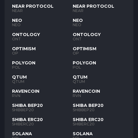
NEAR PROTOCOL
NEAR PROTOCOL
NEAR
NEAR
NEO
NEO
NEO
NEO
ONTOLOGY
ONTOLOGY
ONT
ONT
OPTIMISM
OPTIMISM
OP
OP
POLYGON
POLYGON
POL
POL
QTUM
QTUM
QTUM
QTUM
RAVENCOIN
RAVENCOIN
RVN
RVN
SHIBA BEP20
SHIBA BEP20
SHIBBEP20
SHIBBEP20
SHIBA ERC20
SHIBA ERC20
SHIBERC20
SHIBERC20
SOLANA
SOLANA