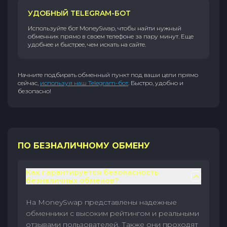
УДОБНЫЙ TELEGRAM-БОТ
Используйте бот MoneySwap, чтобы найти нужный
обменник прямо в своем телефоне за пару минут. Еще
удобнее и быстрее, чем искать на сайте.
Начните подбирать обменный пункт под ваши цели прямо
сейчас,
используя наш Telegram-бот
. Быстро, удобно и
безопасно!
ПО БЕЗНАЛИЧНОМУ ОБМЕНУ
Как гарантируется безопасность
безналичных обменов?
На MoneySwap представлены надежные
обменники с высоким рейтингом и реальными
отзывами пользователей. Также они проходят