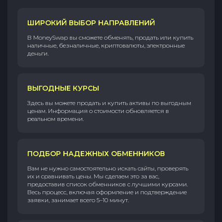
ШИРОКИЙ ВЫБОР НАПРАВЛЕНИЙ
В MoneySwap вы сможете обменять, продать или купить
наличные, безналичные, криптовалюты, электронные
деньги.
ВЫГОДНЫЕ КУРСЫ
Здесь вы можете продать и купить активы по выгодным
ценам. Информация о стоимости обновляется в
реальном времени.
ПОДБОР НАДЕЖНЫХ ОБМЕННИКОВ
Вам не нужно самостоятельно искать сайты, проверять
их и сравнивать цены. Мы сделаем это за вас,
предоставив список обменников с лучшими курсами.
Весь процесс, включая оформление и подтверждение
заявки, занимает всего 5–10 минут.