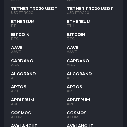
TETHER TRC20 USDT
TETHER TRC20 USDT
USDTTRC20
USDTTRC20
ETHEREUM
ETHEREUM
ETH
ETH
BITCOIN
BITCOIN
BTC
BTC
AAVE
AAVE
AAVE
AAVE
CARDANO
CARDANO
ADA
ADA
ALGORAND
ALGORAND
ALGO
ALGO
APTOS
APTOS
APT
APT
ARBITRUM
ARBITRUM
ARB
ARB
COSMOS
COSMOS
ATOM
ATOM
AVALANCHE
AVALANCHE