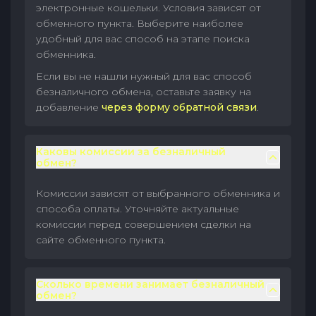
электронные кошельки. Условия зависят от
обменного пункта. Выберите наиболее
удобный для вас способ на этапе поиска
обменника.
Если вы не нашли нужный для вас способ
безналичного обмена, оставьте заявку на
добавление
через форму обратной связи
.
Каковы комиссии за безналичный
обмен?
Комиссии зависят от выбранного обменника и
способа оплаты. Уточняйте актуальные
комиссии перед совершением сделки на
сайте обменного пункта.
Сколько времени занимает безналичный
обмен?