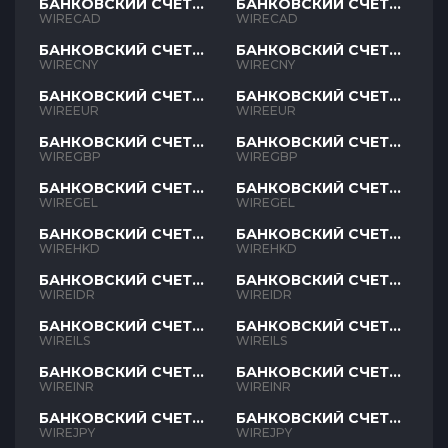
БАНКОВСКИЙ СЧЕТ
БАНКОВСКИЙ СЧЕТ
CAD
CAD
WIRECAD
WIRECAD
БАНКОВСКИЙ СЧЕТ
БАНКОВСКИЙ СЧЕТ
CNY
CNY
WIRECNY
WIRECNY
БАНКОВСКИЙ СЧЕТ
БАНКОВСКИЙ СЧЕТ
EUR
EUR
WIREEUR
WIREEUR
БАНКОВСКИЙ СЧЕТ
БАНКОВСКИЙ СЧЕТ
GBP
GBP
WIREGBP
WIREGBP
БАНКОВСКИЙ СЧЕТ
БАНКОВСКИЙ СЧЕТ
GEL
GEL
WIREGEL
WIREGEL
БАНКОВСКИЙ СЧЕТ
БАНКОВСКИЙ СЧЕТ
HKD
HKD
WIREHKD
WIREHKD
БАНКОВСКИЙ СЧЕТ
БАНКОВСКИЙ СЧЕТ
IDR
IDR
WIREIDR
WIREIDR
БАНКОВСКИЙ СЧЕТ
БАНКОВСКИЙ СЧЕТ
ILS
ILS
WIREILS
WIREILS
БАНКОВСКИЙ СЧЕТ
БАНКОВСКИЙ СЧЕТ
INR
INR
WIREINR
WIREINR
БАНКОВСКИЙ СЧЕТ
БАНКОВСКИЙ СЧЕТ
JPY
JPY
WIREJPY
WIREJPY