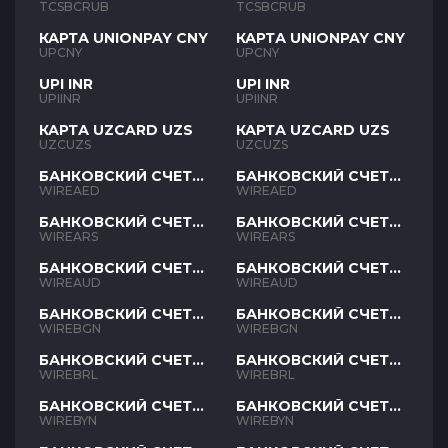
RUB
RUB
TCSBCRUB
TCSBCRUB
КАРТА UNIONPAY CNY
КАРТА UNIONPAY CNY
UPCNY
UPCNY
UPI INR
UPI INR
UPIINR
UPIINR
КАРТА UZCARD UZS
КАРТА UZCARD UZS
UZCUZS
UZCUZS
БАНКОВСКИЙ СЧЕТ
БАНКОВСКИЙ СЧЕТ
AED
AED
WIREAED
WIREAED
БАНКОВСКИЙ СЧЕТ
БАНКОВСКИЙ СЧЕТ
ARS
ARS
WIREARS
WIREARS
БАНКОВСКИЙ СЧЕТ
БАНКОВСКИЙ СЧЕТ
AUD
AUD
WIREAUD
WIREAUD
БАНКОВСКИЙ СЧЕТ
БАНКОВСКИЙ СЧЕТ
BGN
BGN
WIREBGN
WIREBGN
БАНКОВСКИЙ СЧЕТ
БАНКОВСКИЙ СЧЕТ
BRL
BRL
WIREBRL
WIREBRL
БАНКОВСКИЙ СЧЕТ
БАНКОВСКИЙ СЧЕТ
BYN
BYN
WIREBYN
WIREBYN