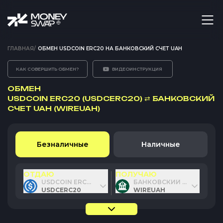
ГЛАВНАЯ
/
ОБМЕН USDCOIN ERC20 НА БАНКОВСКИЙ СЧЕТ UAH
КАК СОВЕРШИТЬ ОБМЕН?
ВИДЕОИНСТРУКЦИЯ
ОБМЕН
USDCOIN ERC20 (USDCERC20)
⇄
БАНКОВСКИЙ
СЧЕТ UAH (WIREUAH)
Безналичные
Наличные
ОТДАЮ
ПОЛУЧАЮ
USDCOIN ERC20
БАНКОВСКИЙ СЧЕТ UAH
USDCERC20
WIREUAH