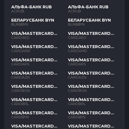
АЛЬФА-БАНК RUB
АЛЬФА-БАНК RUB
ACRUB
ACRUB
БЕЛАРУСБАНК BYN
БЕЛАРУСБАНК BYN
BLRBBYN
BLRBBYN
VISA/MASTERCARD
VISA/MASTERCARD
AED
AED
CARDAED
CARDAED
VISA/MASTERCARD
VISA/MASTERCARD
AMD
AMD
CARDAMD
CARDAMD
VISA/MASTERCARD
VISA/MASTERCARD
ARS
ARS
CARDARS
CARDARS
VISA/MASTERCARD
VISA/MASTERCARD
AZN
AZN
CARDAZN
CARDAZN
VISA/MASTERCARD
VISA/MASTERCARD
BGN
BGN
CARDBGN
CARDBGN
VISA/MASTERCARD
VISA/MASTERCARD
BRL
BRL
CARDBRL
CARDBRL
VISA/MASTERCARD
VISA/MASTERCARD
BYN
BYN
CARDBYN
CARDBYN
VISA/MASTERCARD
VISA/MASTERCARD