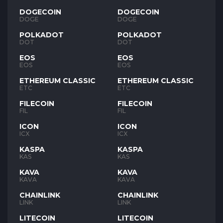
DOGECOIN
DOGECOIN
DOGE
DOGE
POLKADOT
POLKADOT
DOT
DOT
EOS
EOS
EOS
EOS
ETHEREUM CLASSIC
ETHEREUM CLASSIC
ETC
ETC
FILECOIN
FILECOIN
FIL
FIL
ICON
ICON
ICX
ICX
KASPA
KASPA
KAS
KAS
KAVA
KAVA
KAVA
KAVA
CHAINLINK
CHAINLINK
LINK
LINK
LITECOIN
LITECOIN