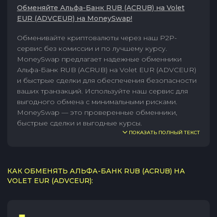
Обменяйте Альфа-Банк RUB (ACRUB) на Volet
EUR (ADVCEUR) на MoneySwap!
Обменивайте криптовалюты через наш P2P-
сервис без комиссии и по лучшему курсу.
MoneySwap предлагает надежные обменники
Альфа-Банк RUB (ACRUB) на Volet EUR (ADVCEUR)
и быстрые сделки для обеспечения безопасности
ваших транзакций. Используйте наш сервис для
выгодного обмена с минимальными рисками.
MoneySwap — это проверенные обменники,
быстрые сделки и выгодные курсы.
ПОКАЗАТЬ ПОЛНЫЙ ТЕКСТ
КАК ОБМЕНЯТЬ АЛЬФА-БАНК RUB (ACRUB) НА
VOLET EUR (ADVCEUR):