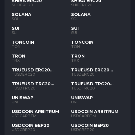
SHIBA ERC20
SHIBA ERC20
SHIBERC20
SHIBERC20
SOLANA
SOLANA
SOL
SOL
SUI
SUI
SUI
SUI
TONCOIN
TONCOIN
TON
TON
TRON
TRON
TRX
TRX
TRUEUSD ERC20
TRUEUSD ERC20
TUSD
TUSD
TUSDERC20
TUSDERC20
TRUEUSD TRC20
TRUEUSD TRC20
TUSD
TUSD
TUSDTRC20
TUSDTRC20
UNISWAP
UNISWAP
UNI
UNI
USDCOIN ARBITRUM
USDCOIN ARBITRUM
USDCARBTM
USDCARBTM
USDCOIN BEP20
USDCOIN BEP20
USDCBEP20
USDCBEP20