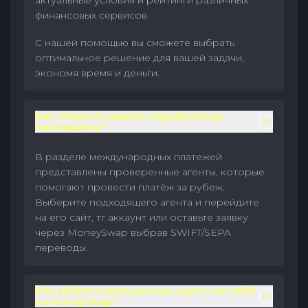
актуальные условия и рейтинги различных
финансовых сервисов.
С нашей помощью вы сможете выбрать
оптимальное решение для вашей задачи,
экономя время и деньги.
Как оплатить инвойс зарубежному
поставщику?
В разделе международных платежей
представлены проверенные агенты, которые
помогают провести платёж за рубеж.
Выберите подходящего агента и перейдите
на его сайт, тг аккаунт или оставьте заявку
через MoneySwap выбрав SWIFT/SEPA
переводы.
Как выбрать виртуальную карту или eSIM
на MoneySwap?