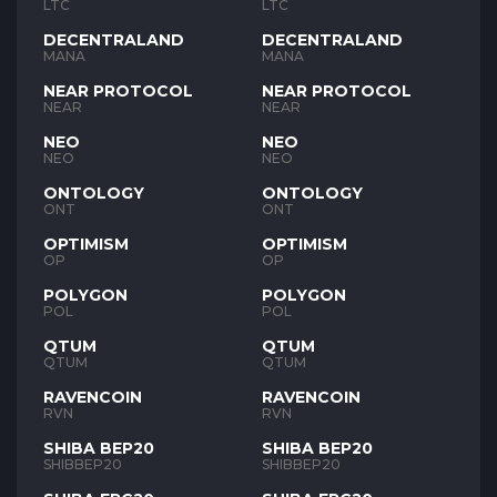
LTC
LTC
DECENTRALAND
DECENTRALAND
MANA
MANA
NEAR PROTOCOL
NEAR PROTOCOL
NEAR
NEAR
NEO
NEO
NEO
NEO
ONTOLOGY
ONTOLOGY
ONT
ONT
OPTIMISM
OPTIMISM
OP
OP
POLYGON
POLYGON
POL
POL
QTUM
QTUM
QTUM
QTUM
RAVENCOIN
RAVENCOIN
RVN
RVN
SHIBA BEP20
SHIBA BEP20
SHIBBEP20
SHIBBEP20