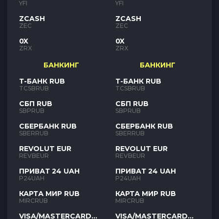
YFI
YFI
ZCASH
ZCASH
ZEC
ZEC
0X
0X
ZRX
ZRX
БАНКИНГ
БАНКИНГ
Т-БАНК RUB
Т-БАНК RUB
TCSBRUB
TCSBRUB
СБП RUB
СБП RUB
SBPRUB
SBPRUB
СБЕРБАНК RUB
СБЕРБАНК RUB
SBERRUB
SBERRUB
REVOLUT EUR
REVOLUT EUR
REVBEUR
REVBEUR
ПРИВАТ 24 UAH
ПРИВАТ 24 UAH
P24UAH
P24UAH
КАРТА МИР RUB
КАРТА МИР RUB
MIRCRUB
MIRCRUB
VISA/MASTERCARD
VISA/MASTERCARD