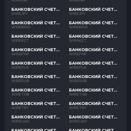
INR
INR
WIREINR
WIREINR
БАНКОВСКИЙ СЧЕТ
БАНКОВСКИЙ СЧЕТ
JPY
JPY
WIREJPY
WIREJPY
БАНКОВСКИЙ СЧЕТ
БАНКОВСКИЙ СЧЕТ
KRW
KRW
WIREKRW
WIREKRW
БАНКОВСКИЙ СЧЕТ
БАНКОВСКИЙ СЧЕТ
KZT
KZT
WIREKZT
WIREKZT
БАНКОВСКИЙ СЧЕТ
БАНКОВСКИЙ СЧЕТ
PHP
PHP
WIREPHP
WIREPHP
БАНКОВСКИЙ СЧЕТ
БАНКОВСКИЙ СЧЕТ
PLN
PLN
WIREPLN
WIREPLN
БАНКОВСКИЙ СЧЕТ
БАНКОВСКИЙ СЧЕТ
RUB
RUB
WIRERUB
WIRERUB
БАНКОВСКИЙ СЧЕТ
БАНКОВСКИЙ СЧЕТ
THB
THB
WIRETHB
WIRETHB
БАНКОВСКИЙ СЧЕТ
БАНКОВСКИЙ СЧЕТ
TRY
TRY
WIRETRY
WIRETRY
БАНКОВСКИЙ СЧЕТ
БАНКОВСКИЙ СЧЕТ
UAH
UAH
WIREUAH
WIREUAH
БАНКОВСКИЙ СЧЕТ
БАНКОВСКИЙ СЧЕТ