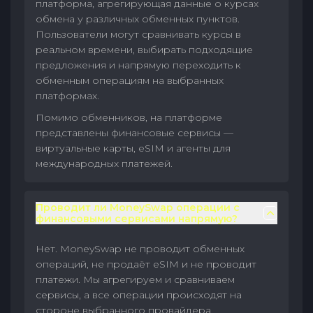
платформа, агрегирующая данные о курсах
обмена у различных обменных пунктов.
Пользователи могут сравнивать курсы в
реальном времени, выбирать подходящие
предложения и напрямую переходить к
обменным операциям на выбранных
платформах.
Помимо обменников, на платформе
представлены финансовые сервисы —
виртуальные карты, eSIM и агенты для
международных платежей.
Проводит ли MoneySwap операции с
финансовыми сервисами напрямую?
Нет. MoneySwap не проводит обменных
операций, не продаёт eSIM и не проводит
платежи. Мы агрегируем и сравниваем
сервисы, а все операции происходят на
стороне выбранного провайдера.