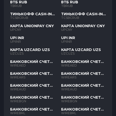
ВТБ RUB
ВТБ RUB
TBRUB
TBRUB
ТИНЬКОФФ CASH-IN
ТИНЬКОФФ CASH-IN
RUB
RUB
TCSBCRUB
TCSBCRUB
КАРТА UNIONPAY CNY
КАРТА UNIONPAY CNY
UPCNY
UPCNY
UPI INR
UPI INR
UPIINR
UPIINR
КАРТА UZCARD UZS
КАРТА UZCARD UZS
UZCUZS
UZCUZS
БАНКОВСКИЙ СЧЕТ
БАНКОВСКИЙ СЧЕТ
AED
AED
WIREAED
WIREAED
БАНКОВСКИЙ СЧЕТ
БАНКОВСКИЙ СЧЕТ
ARS
ARS
WIREARS
WIREARS
БАНКОВСКИЙ СЧЕТ
БАНКОВСКИЙ СЧЕТ
AUD
AUD
WIREAUD
WIREAUD
БАНКОВСКИЙ СЧЕТ
БАНКОВСКИЙ СЧЕТ
BGN
BGN
WIREBGN
WIREBGN
БАНКОВСКИЙ СЧЕТ
БАНКОВСКИЙ СЧЕТ
BRL
BRL
WIREBRL
WIREBRL