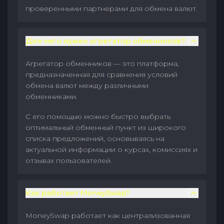
проверенными партнерами для обмена валют.
Для чего нужен агрегатор обменников?
Агрегатор обменников — это платформа,
предназначенная для сравнения условий
обмена валют между различными
обменниками.
С его помощью можно быстро выбрать
оптимальный обменный пункт из широкого
списка предложений, основываясь на
актуальной информации о курсах, комиссиях и
отзывах пользователей.
Как работает MoneySwap?
MoneySwap работает как централизованная