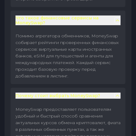
Что такое финансовые сервисы на
MoneySwap?
Помимо агрегатора обменников, MoneySwap
собирает рейтинги проверенных финансовых
сервисов: виртуальные карты иностранных
банков, eSIM для путешествий и агенты для
международных платежей. Каждый сервис
проходит базовую проверку перед
добавлением в листинг.
Почему стоит выбрать MoneySwap?
MoneySwap предоставляет пользователям
удобный и быстрый способ сравнения
актуальных курсов обмена криптовалют, фиата
в различных обменных пунктах, а так же