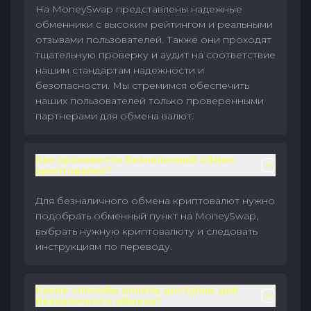
На MoneySwap представлены надежные
обменники с высоким рейтингом и реальными
отзывами пользователей. Также они проходят
тщательную проверку и аудит на соответствие
нашим стандартам надежности и
безопасности. Мы стремимся обеспечить
наших пользователей только проверенными
партнерами для обмена валют.
Как произвести безналичный обмен
криптовалют?
Для безналичного обмена криптовалют нужно
подобрать обменный пункт на MoneySwap,
выбрать нужную криптовалюту и следовать
инструкциям по переводу.
Какие способы оплаты доступны для
безналичного обмена?