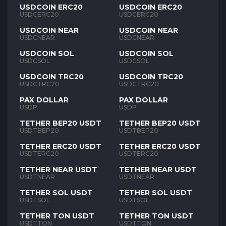
USDCOIN ERC20
USDCOIN ERC20
USDCERC20
USDCERC20
USDCOIN NEAR
USDCOIN NEAR
USDCNEAR
USDCNEAR
USDCOIN SOL
USDCOIN SOL
USDCSOL
USDCSOL
USDCOIN TRC20
USDCOIN TRC20
USDCTRC20
USDCTRC20
PAX DOLLAR
PAX DOLLAR
USDP
USDP
TETHER BEP20 USDT
TETHER BEP20 USDT
USDTBEP20
USDTBEP20
TETHER ERC20 USDT
TETHER ERC20 USDT
USDTERC20
USDTERC20
TETHER NEAR USDT
TETHER NEAR USDT
USDTNEAR
USDTNEAR
TETHER SOL USDT
TETHER SOL USDT
USDTSOL
USDTSOL
TETHER TON USDT
TETHER TON USDT
USDTTON
USDTTON