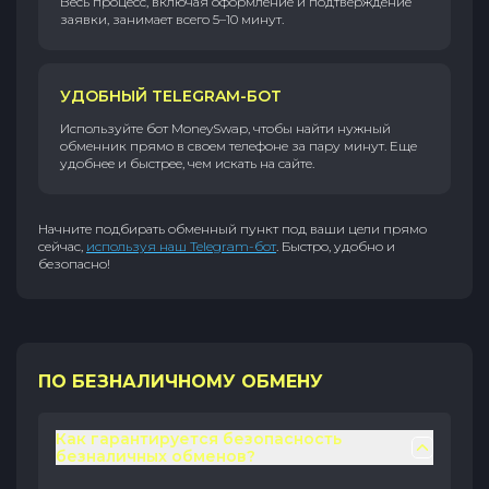
Весь процесс, включая оформление и подтверждение
заявки, занимает всего 5–10 минут.
УДОБНЫЙ TELEGRAM-БОТ
Используйте бот MoneySwap, чтобы найти нужный
обменник прямо в своем телефоне за пару минут. Еще
удобнее и быстрее, чем искать на сайте.
Начните подбирать обменный пункт под ваши цели прямо
сейчас,
используя наш Telegram-бот
. Быстро, удобно и
безопасно!
ПО БЕЗНАЛИЧНОМУ ОБМЕНУ
Как гарантируется безопасность
безналичных обменов?