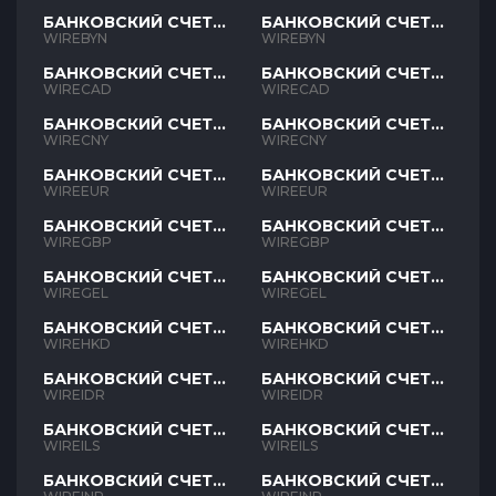
БАНКОВСКИЙ СЧЕТ
БАНКОВСКИЙ СЧЕТ
BYN
BYN
WIREBYN
WIREBYN
БАНКОВСКИЙ СЧЕТ
БАНКОВСКИЙ СЧЕТ
CAD
CAD
WIRECAD
WIRECAD
БАНКОВСКИЙ СЧЕТ
БАНКОВСКИЙ СЧЕТ
CNY
CNY
WIRECNY
WIRECNY
БАНКОВСКИЙ СЧЕТ
БАНКОВСКИЙ СЧЕТ
EUR
EUR
WIREEUR
WIREEUR
БАНКОВСКИЙ СЧЕТ
БАНКОВСКИЙ СЧЕТ
GBP
GBP
WIREGBP
WIREGBP
БАНКОВСКИЙ СЧЕТ
БАНКОВСКИЙ СЧЕТ
GEL
GEL
WIREGEL
WIREGEL
БАНКОВСКИЙ СЧЕТ
БАНКОВСКИЙ СЧЕТ
HKD
HKD
WIREHKD
WIREHKD
БАНКОВСКИЙ СЧЕТ
БАНКОВСКИЙ СЧЕТ
IDR
IDR
WIREIDR
WIREIDR
БАНКОВСКИЙ СЧЕТ
БАНКОВСКИЙ СЧЕТ
ILS
ILS
WIREILS
WIREILS
БАНКОВСКИЙ СЧЕТ
БАНКОВСКИЙ СЧЕТ