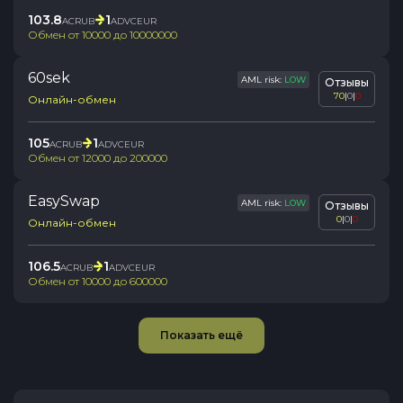
103.8
1
ACRUB
ADVCEUR
Обмен от
10000
до
10000000
60sek
AML risk:
LOW
Отзывы
70
|
0
|
0
Онлайн-обмен
105
1
ACRUB
ADVCEUR
Обмен от
12000
до
200000
EasySwap
AML risk:
LOW
Отзывы
0
|
0
|
0
Онлайн-обмен
106.5
1
ACRUB
ADVCEUR
Обмен от
10000
до
600000
Показать ещё