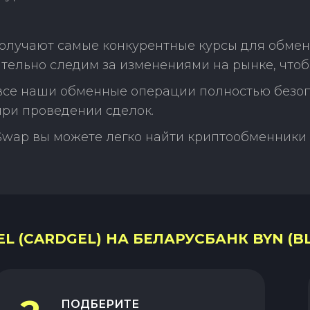
олучают самые конкурентные курсы для обмена
тельно следим за изменениями на рынке, что
 все наши обменные операции полностью безо
ри проведении сделок.
Swap вы можете легко найти криптообменники 
L (CARDGEL) НА БЕЛАРУСБАНК BYN (B
ПОДБЕРИТЕ