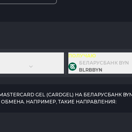
ПОЛУЧАЮ
БЕЛАРУСБАНК BYN
BLRBBYN
/MASTERCARD GEL
(
CARDGEL
) НА
БЕЛАРУСБАНК BY
ОБМЕНА. НАПРИМЕР, ТАКИЕ НАПРАВЛЕНИЯ: