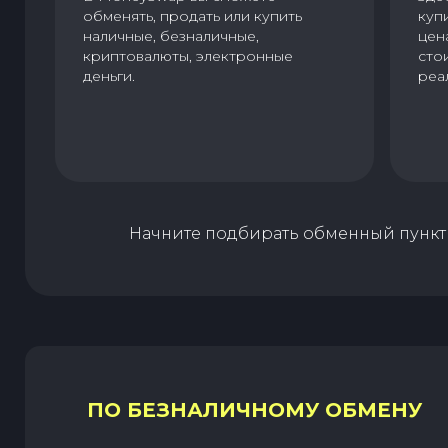
обменять, продать или купить
куп
наличные, безналичные,
цен
криптовалюты, электронные
сто
деньги.
реа
Начните подбирать обменный пункт 
ПО БЕЗНАЛИЧНОМУ ОБМЕНУ