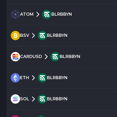
ATOM
BLRBBYN
BSV
BLRBBYN
CARDUSD
BLRBBYN
ETH
BLRBBYN
SOL
BLRBBYN