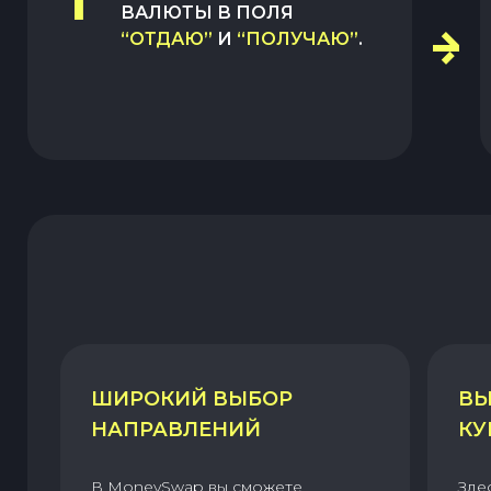
1
ВАЛЮТЫ В ПОЛЯ
“ОТДАЮ”
И
“ПОЛУЧАЮ”
.
ШИРОКИЙ ВЫБОР
ВЫ
НАПРАВЛЕНИЙ
КУ
В MoneySwap вы сможете
Зде