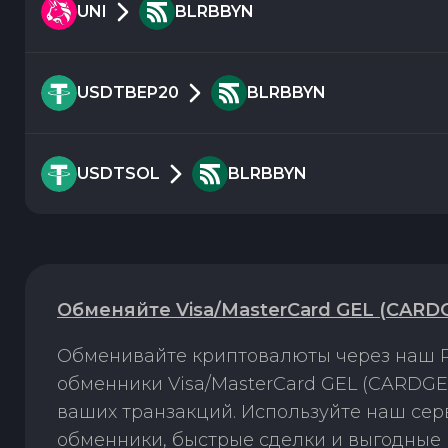
UNI
BLRBBYN
USDTBEP20
BLRBBYN
USDTSOL
BLRBBYN
Обменяйте Visa/MasterCard GEL (CARD
Обменивайте криптовалюты через наш P
обменники Visa/MasterCard GEL (CARDGE
ваших транзакций. Используйте наш се
обменники, быстрые сделки и выгодные 