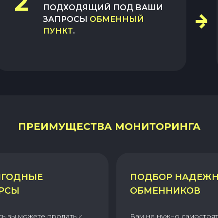
2
ПОДХОДЯЩИЙ ПОД ВАШИ
ЗАПРОСЫ
ОБМЕННЫЙ
ПУНКТ
.
ПРЕИМУЩЕСТВА МОНИТОРИНГА
ГОДНЫЕ
ПОДБОР НАДЕЖ
РСЫ
ОБМЕННИКОВ
сь вы можете продать и
Вам не нужно самостоя