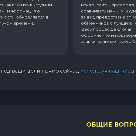
ить активы по выгодным
искать сайты, проверять 
ам. Информация о
сравнивать цены. Мы сд
имости обновляется в
за вас, предоставив спи
льном времени.
обменников с лучшими 
Весь процесс, включая
оформление и подтвер
заявки, занимает всего 5
под ваши цели прямо сейчас,
используя наш Teleg
ОБЩИЕ ВОПР