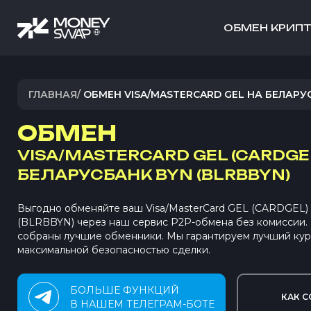
ОБМЕН КРИП
ГЛАВНАЯ
/
ОБМЕН VISA/MASTERCARD GEL НА БЕЛАРУ
ОБМЕН
VISA/MASTERCARD GEL (CARDGE
БЕЛАРУСБАНК BYN (BLRBBYN)
Выгодно обменяйте ваш Visa/MasterCard GEL (CARDGEL)
(BLRBBYN) через наш сервис P2P-обмена без комиссии
собраны лучшие обменники. Мы гарантируем лучший кур
максимальной безопасностью сделки.
БОЛЬШЕ ФУНКЦИЙ
КАК С
В НАШЕМ ТЕЛЕГРАМ-БОТЕ