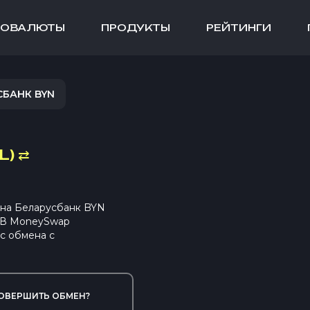
ТОВАЛЮТЫ
ПРОДУКТЫ
РЕЙТИНГИ
СБАНК BYN
L)
⇄
 на Беларусбанк BYN
. В MoneySwap
с обмена с
ОВЕРШИТЬ ОБМЕН?