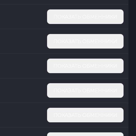
ПОКАЗАТЬ ОБМЕННИКИ
ПОКАЗАТЬ ОБМЕННИКИ
ПОКАЗАТЬ ОБМЕННИКИ
ПОКАЗАТЬ ОБМЕННИКИ
ПОКАЗАТЬ ОБМЕННИКИ