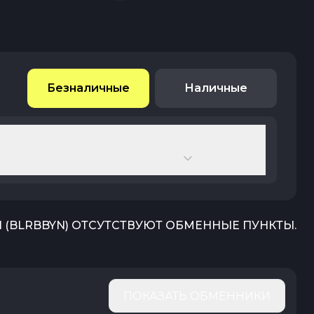
Безналичные
Наличные
N
(
BLRBBYN
) ОТСУТСТВУЮТ ОБМЕННЫЕ ПУНКТЫ.
ПОКАЗАТЬ ОБМЕННИКИ