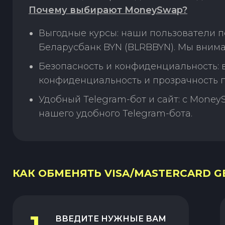
Почему выбирают MoneySwap?
Выгодные курсы: наши пользователи п
Беларусбанк BYN (BLRBBYN). Мы внима
Безопасность и конфиденциальность:
конфиденциальность и прозрачность п
Удобный Telegram-бот и сайт: с Money
нашего удобного Telegram-бота.
КАК ОБМЕНЯТЬ VISA/MASTERCARD GE
ВВЕДИТЕ НУЖНЫЕ ВАМ