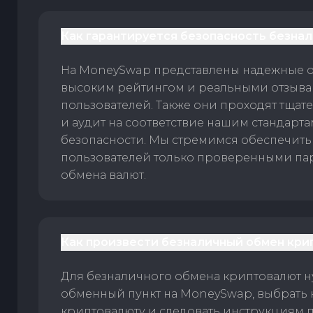
Как гарантируется безопасность безна
На MoneySwap представлены надежные 
высоким рейтингом и реальными отзыв
пользователей. Также они проходят тщат
и аудит на соответствие нашим стандарт
безопасности. Мы стремимся обеспечить
пользователей только проверенными па
обмена валют.
Как произвести безналичный обмен кри
Для безналичного обмена криптовалют 
обменный пункт на MoneySwap, выбрать
криптовалюту и следовать инструкциям п