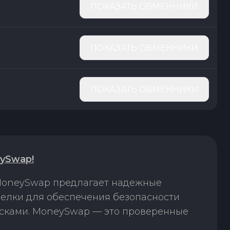
ПОКАЗАТЬ ОБМЕННИКИ
ПОКАЗАТЬ ОБМЕННИКИ
ПОКАЗАТЬ ОБМЕННИКИ
ySwap!
 MoneySwap предлагает надежные
делки для обеспечения безопасности
исками. MoneySwap — это проверенные