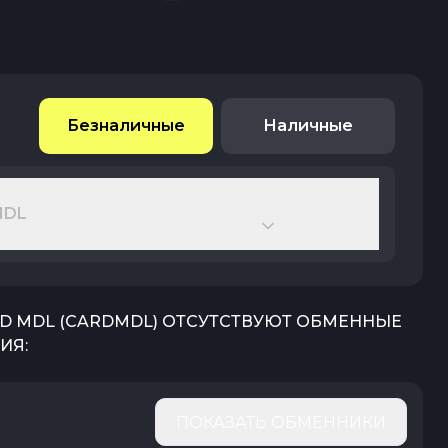
Безналичные
Наличные
MDL
RD MDL
(
CARDMDL
) ОТСУТСТВУЮТ ОБМЕННЫЕ
ИЯ:
ПОКАЗАТЬ ОБМЕННИКИ