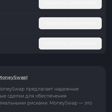
ПОКАЗАТЬ ОБМЕННИКИ
ПОКАЗАТЬ ОБМЕННИКИ
ПОКАЗАТЬ ОБМЕННИКИ
MoneySwap!
 MoneySwap предлагает надежные
рые сделки для обеспечения
нимальными рисками. MoneySwap — это