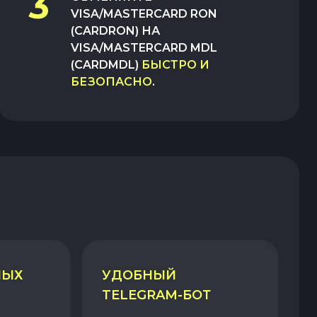
3
VISA/MASTERCARD RON
(CARDRON)
НА
VISA/MASTERCARD MDL
(CARDMDL)
БЫСТРО И
БЕЗОПАСНО
.
НЫХ
УДОБНЫЙ
TELEGRAM-БОТ