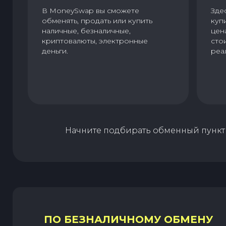
В MoneySwap вы сможете
Зде
обменять, продать или купить
куп
наличные, безналичные,
цен
криптовалюты, электронные
сто
деньги.
реа
Начните подбирать обменный пункт 
ПО БЕЗНАЛИЧНОМУ ОБМЕНУ