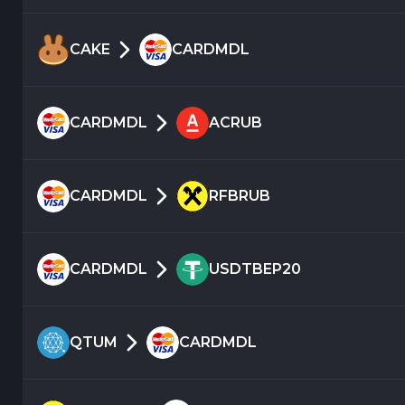
CAKE
CARDMDL
CARDMDL
ACRUB
CARDMDL
RFBRUB
CARDMDL
USDTBEP20
QTUM
CARDMDL