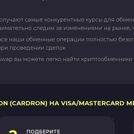
олучают самые конкурентные курсы для обмен
нимательно следим за изменениями на рынке, 
 все наши обменные операции полностью безо
ри проведении сделок.
Swap вы можете легко найти криптообменники 
N (CARDRON) НА VISA/MASTERCARD MD
ПОДБЕРИТЕ