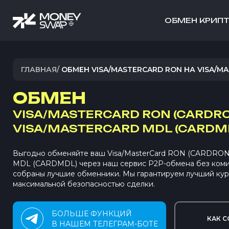
ОБМЕН КРИП
ГЛАВНАЯ
/
ОБМЕН VISA/MASTERCARD RON НА VISA/M
ОБМЕН
VISA/MASTERCARD RON (CARDR
VISA/MASTERCARD MDL (CARDM
Выгодно обменяйте ваш Visa/MasterCard RON (CARDRON) 
MDL (CARDMDL) через наш сервис P2P-обмена без ком
собраны лучшие обменники. Мы гарантируем лучший кур
максимальной безопасностью сделки.
БОЛЬШЕ ФУНКЦИЙ
КАК С
В НАШЕМ ТЕЛЕГРАМ-БОТЕ