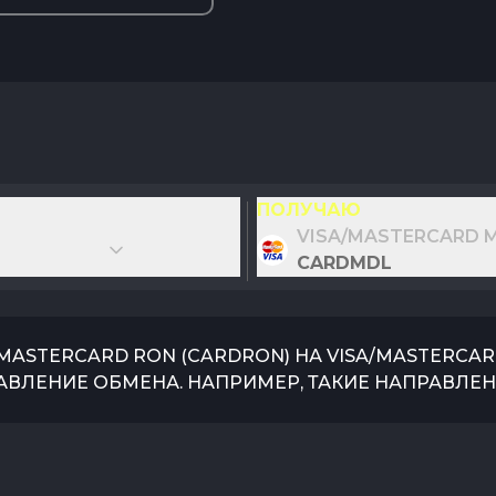
ПОЛУЧАЮ
VISA/MASTERCARD 
CARDMDL
/MASTERCARD RON
(
CARDRON
) НА
VISA/MASTERCA
АВЛЕНИЕ ОБМЕНА. НАПРИМЕР, ТАКИЕ НАПРАВЛЕН