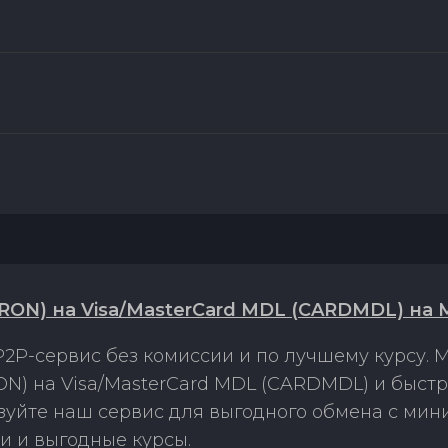
RON) на Visa/MasterCard MDL (CARDMDL) на 
2P-сервис без комиссии и по лучшему курсу.
N) на Visa/MasterCard MDL (CARDMDL) и быст
ьзуйте наш сервис для выгодного обмена с ми
и и выгодные курсы.