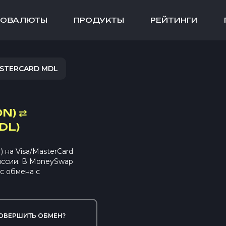
ТОВАЛЮТЫ
ПРОДУКТЫ
РЕЙТИНГИ
ASTERCARD MDL
ON)
⇄
DL)
на Visa/MasterCard
иссии. В MoneySwap
с обмена с
ОВЕРШИТЬ ОБМЕН?