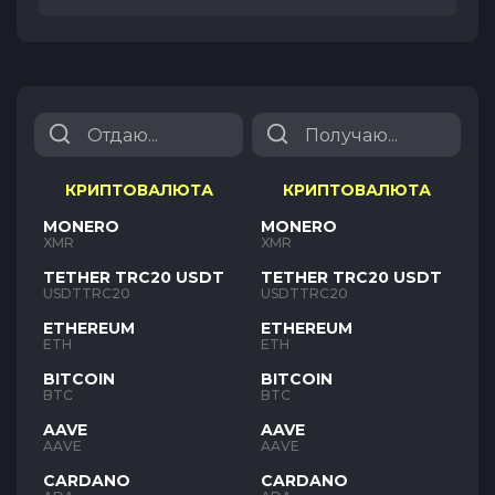
КРИПТОВАЛЮТА
КРИПТОВАЛЮТА
MONERO
MONERO
XMR
XMR
TETHER TRC20 USDT
TETHER TRC20 USDT
USDTTRC20
USDTTRC20
ETHEREUM
ETHEREUM
ETH
ETH
BITCOIN
BITCOIN
BTC
BTC
AAVE
AAVE
AAVE
AAVE
CARDANO
CARDANO