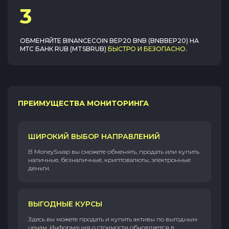
3
ОБМЕНЯЙТЕ
BINANCECOIN BEP20 BNB (BNBBEP20)
НА
МТС БАНК RUB (MTSBRUB)
БЫСТРО И БЕЗОПАСНО
.
ПРЕИМУЩЕСТВА МОНИТОРИНГА
ШИРОКИЙ ВЫБОР НАПРАВЛЕНИЙ
В MoneySwap вы сможете обменять, продать или купить
наличные, безналичные, криптовалюты, электронные
деньги.
ВЫГОДНЫЕ КУРСЫ
Здесь вы можете продать и купить активы по выгодным
ценам. Информация о стоимости обновляется в