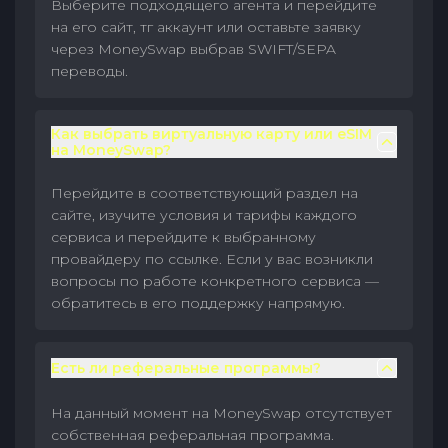
Выберите подходящего агента и перейдите
на его сайт, тг аккаунт или оставьте заявку
через MoneySwap выбрав SWIFT/SEPA
переводы.
Как выбрать виртуальную карту или eSIM
на MoneySwap?
Перейдите в соответствующий раздел на
сайте, изучите условия и тарифы каждого
сервиса и перейдите к выбранному
провайдеру по ссылке. Если у вас возникли
вопросы по работе конкретного сервиса —
обратитесь в его поддержку напрямую.
Есть ли реферальные программы?
На данный момент на MoneySwap отсутствует
собственная реферальная программа.