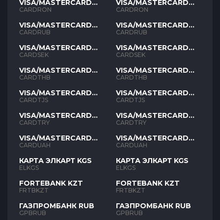
VISA/MASTERCARD
VISA/MASTERCARD
RON
RON
CARDRON
CARDRON
VISA/MASTERCARD
VISA/MASTERCARD
RUB
RUB
CARDRUB
CARDRUB
VISA/MASTERCARD
VISA/MASTERCARD
SEK
SEK
CARDSEK
CARDSEK
VISA/MASTERCARD
VISA/MASTERCARD
THB
THB
CARDTHB
CARDTHB
VISA/MASTERCARD
VISA/MASTERCARD
TJS
TJS
CARDTJS
CARDTJS
VISA/MASTERCARD
VISA/MASTERCARD
TYR
TYR
CARDTRY
CARDTRY
VISA/MASTERCARD
VISA/MASTERCARD
UAH
UAH
CARDUAH
CARDUAH
КАРТА ЭЛКАРТ KGS
КАРТА ЭЛКАРТ KGS
ELKGS
ELKGS
FORTEBANK KZT
FORTEBANK KZT
FRTBKZT
FRTBKZT
ГАЗПРОМБАНК RUB
ГАЗПРОМБАНК RUB
GPBRUB
GPBRUB