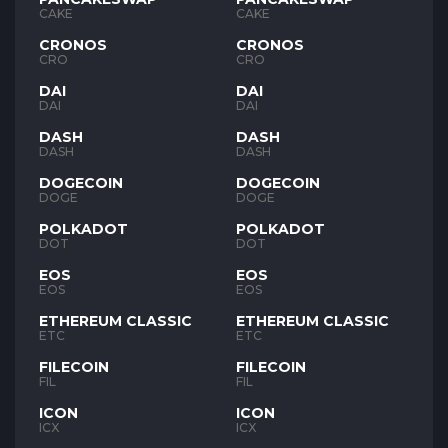
CAKE
CAKE
CRONOS
CRONOS
CRO
CRO
DAI
DAI
DAI
DAI
DASH
DASH
DASH
DASH
DOGECOIN
DOGECOIN
DOGE
DOGE
POLKADOT
POLKADOT
DOT
DOT
EOS
EOS
EOS
EOS
ETHEREUM CLASSIC
ETHEREUM CLASSIC
ETC
ETC
FILECOIN
FILECOIN
FIL
FIL
ICON
ICON
ICX
ICX