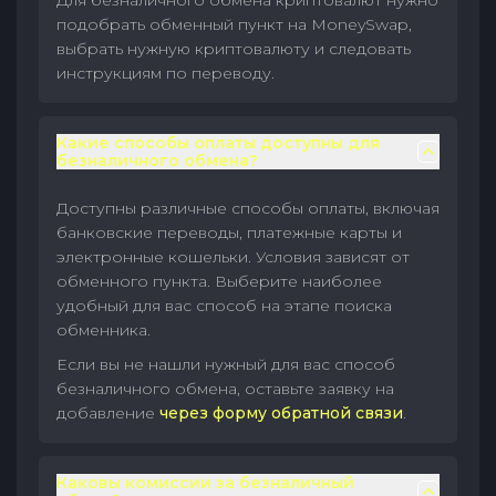
Для безналичного обмена криптовалют нужно
подобрать обменный пункт на MoneySwap,
выбрать нужную криптовалюту и следовать
инструкциям по переводу.
Какие способы оплаты доступны для
безналичного обмена?
Доступны различные способы оплаты, включая
банковские переводы, платежные карты и
электронные кошельки. Условия зависят от
обменного пункта. Выберите наиболее
удобный для вас способ на этапе поиска
обменника.
Если вы не нашли нужный для вас способ
безналичного обмена, оставьте заявку на
добавление
через форму обратной связи
.
Каковы комиссии за безналичный