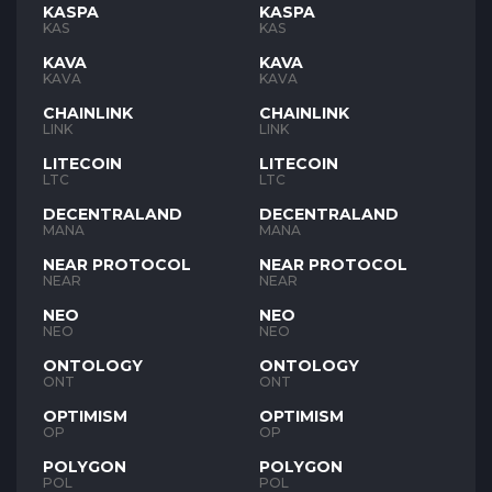
KASPA
KASPA
KAS
KAS
KAVA
KAVA
KAVA
KAVA
CHAINLINK
CHAINLINK
LINK
LINK
LITECOIN
LITECOIN
LTC
LTC
DECENTRALAND
DECENTRALAND
MANA
MANA
NEAR PROTOCOL
NEAR PROTOCOL
NEAR
NEAR
NEO
NEO
NEO
NEO
ONTOLOGY
ONTOLOGY
ONT
ONT
OPTIMISM
OPTIMISM
OP
OP
POLYGON
POLYGON
POL
POL