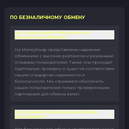
ПО БЕЗНАЛИЧНОМУ ОБМЕНУ
Как гарантируется безопасность
безналичных обменов?
На MoneySwap представлены надежные
обменники с высоким рейтингом и реальными
отзывами пользователей. Также они проходят
тщательную проверку и аудит на соответствие
нашим стандартам надежности и
безопасности. Мы стремимся обеспечить
наших пользователей только проверенными
партнерами для обмена валют.
Как произвести безналичный обмен
криптовалют?