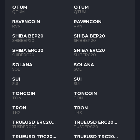
QTUM
QTUM
QTUM
QTUM
RAVENCOIN
RAVENCOIN
RVN
RVN
SHIBA BEP20
SHIBA BEP20
SHIBBEP20
SHIBBEP20
SHIBA ERC20
SHIBA ERC20
SHIBERC20
SHIBERC20
SOLANA
SOLANA
SOL
SOL
SUI
SUI
SUI
SUI
TONCOIN
TONCOIN
TON
TON
TRON
TRON
TRX
TRX
TRUEUSD ERC20
TRUEUSD ERC20
TUSD
TUSD
TUSDERC20
TUSDERC20
TRUEUSD TRC20
TRUEUSD TRC20