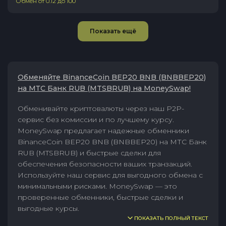
Обмен от
0.12
до
100
Показать ещё
Обменяйте BinanceCoin BEP20 BNB (BNBBEP20)
на МТС Банк RUB (MTSBRUB) на MoneySwap!
Обменивайте криптовалюты через наш P2P-
сервис без комиссии и по лучшему курсу.
MoneySwap предлагает надежные обменники
BinanceCoin BEP20 BNB (BNBBEP20) на МТС Банк
RUB (MTSBRUB) и быстрые сделки для
обеспечения безопасности ваших транзакций.
Используйте наш сервис для выгодного обмена с
минимальными рисками. MoneySwap — это
проверенные обменники, быстрые сделки и
выгодные курсы.
ПОКАЗАТЬ ПОЛНЫЙ ТЕКСТ