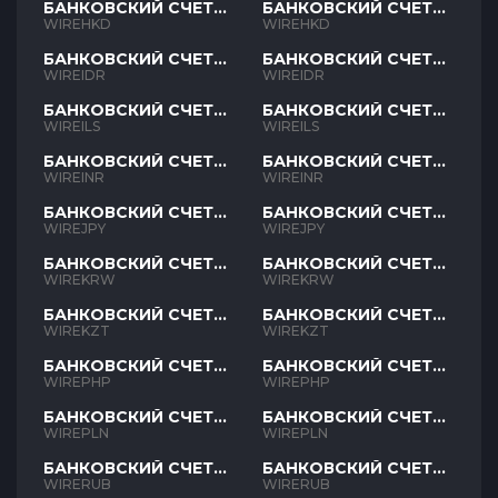
БАНКОВСКИЙ СЧЕТ
БАНКОВСКИЙ СЧЕТ
HKD
HKD
WIREHKD
WIREHKD
БАНКОВСКИЙ СЧЕТ
БАНКОВСКИЙ СЧЕТ
IDR
IDR
WIREIDR
WIREIDR
БАНКОВСКИЙ СЧЕТ
БАНКОВСКИЙ СЧЕТ
ILS
ILS
WIREILS
WIREILS
БАНКОВСКИЙ СЧЕТ
БАНКОВСКИЙ СЧЕТ
INR
INR
WIREINR
WIREINR
БАНКОВСКИЙ СЧЕТ
БАНКОВСКИЙ СЧЕТ
JPY
JPY
WIREJPY
WIREJPY
БАНКОВСКИЙ СЧЕТ
БАНКОВСКИЙ СЧЕТ
KRW
KRW
WIREKRW
WIREKRW
БАНКОВСКИЙ СЧЕТ
БАНКОВСКИЙ СЧЕТ
KZT
KZT
WIREKZT
WIREKZT
БАНКОВСКИЙ СЧЕТ
БАНКОВСКИЙ СЧЕТ
PHP
PHP
WIREPHP
WIREPHP
БАНКОВСКИЙ СЧЕТ
БАНКОВСКИЙ СЧЕТ
PLN
PLN
WIREPLN
WIREPLN
БАНКОВСКИЙ СЧЕТ
БАНКОВСКИЙ СЧЕТ
RUB
RUB
WIRERUB
WIRERUB