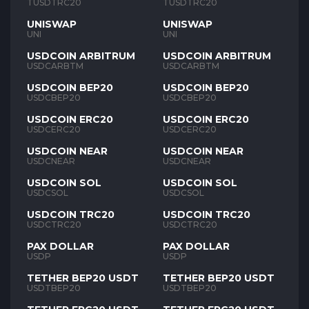
TUSD
TUSD
TUSDTRC20
TUSDTRC20
UNISWAP
UNISWAP
UNI
UNI
USDCOIN ARBITRUM
USDCOIN ARBITRUM
USDCARBTM
USDCARBTM
USDCOIN BEP20
USDCOIN BEP20
USDCBEP20
USDCBEP20
USDCOIN ERC20
USDCOIN ERC20
USDCERC20
USDCERC20
USDCOIN NEAR
USDCOIN NEAR
USDCNEAR
USDCNEAR
USDCOIN SOL
USDCOIN SOL
USDCSOL
USDCSOL
USDCOIN TRC20
USDCOIN TRC20
USDCTRC20
USDCTRC20
PAX DOLLAR
PAX DOLLAR
USDP
USDP
TETHER BEP20 USDT
TETHER BEP20 USDT
USDTBEP20
USDTBEP20