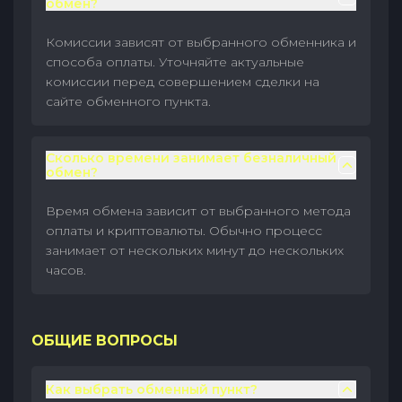
обмен?
Комиссии зависят от выбранного обменника и
способа оплаты. Уточняйте актуальные
комиссии перед совершением сделки на
сайте обменного пункта.
Сколько времени занимает безналичный
обмен?
Время обмена зависит от выбранного метода
оплаты и криптовалюты. Обычно процесс
занимает от нескольких минут до нескольких
часов.
ОБЩИЕ ВОПРОСЫ
Как выбрать обменный пункт?