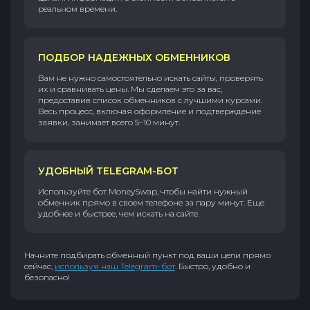
реальном времени.
ПОДБОР НАДЕЖНЫХ ОБМЕННИКОВ
Вам не нужно самостоятельно искать сайты, проверять
их и сравнивать цены. Мы сделаем это за вас,
предоставив список обменников с лучшими курсами.
Весь процесс, включая оформление и подтверждение
заявки, занимает всего 5–10 минут.
УДОБНЫЙ TELEGRAM-БОТ
Используйте бот MoneySwap, чтобы найти нужный
обменник прямо в своем телефоне за пару минут. Еще
удобнее и быстрее, чем искать на сайте.
Начните подбирать обменный пункт под ваши цели прямо
сейчас,
используя наш Telegram-бот
. Быстро, удобно и
безопасно!