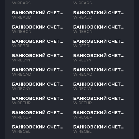
ARS
ARS
WIREARS
WIREARS
БАНКОВСКИЙ СЧЕТ
БАНКОВСКИЙ СЧЕТ
AUD
AUD
WIREAUD
WIREAUD
БАНКОВСКИЙ СЧЕТ
БАНКОВСКИЙ СЧЕТ
BGN
BGN
WIREBGN
WIREBGN
БАНКОВСКИЙ СЧЕТ
БАНКОВСКИЙ СЧЕТ
BRL
BRL
WIREBRL
WIREBRL
БАНКОВСКИЙ СЧЕТ
БАНКОВСКИЙ СЧЕТ
BYN
BYN
WIREBYN
WIREBYN
БАНКОВСКИЙ СЧЕТ
БАНКОВСКИЙ СЧЕТ
CAD
CAD
WIRECAD
WIRECAD
БАНКОВСКИЙ СЧЕТ
БАНКОВСКИЙ СЧЕТ
CNY
CNY
WIRECNY
WIRECNY
БАНКОВСКИЙ СЧЕТ
БАНКОВСКИЙ СЧЕТ
EUR
EUR
WIREEUR
WIREEUR
БАНКОВСКИЙ СЧЕТ
БАНКОВСКИЙ СЧЕТ
GBP
GBP
WIREGBP
WIREGBP
БАНКОВСКИЙ СЧЕТ
БАНКОВСКИЙ СЧЕТ
GEL
GEL
WIREGEL
WIREGEL