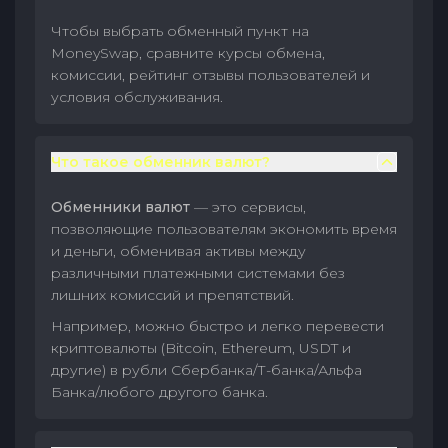
Чтобы выбрать обменный пункт на
MoneySwap, сравните курсы обмена,
комиссии, рейтинг отзывы пользователей и
условия обслуживания.
Что такое обменник валют?
Обменники валют
— это сервисы,
позволяющие пользователям экономить время
и деньги, обменивая активы между
различными платежными системами без
лишних комиссий и препятствий.
Например, можно быстро и легко перевести
криптовалюты (Bitcoin, Ethereum, USDT и
другие) в рубли Сбербанка/Т-банка/Альфа
Банка/любого другого банка.