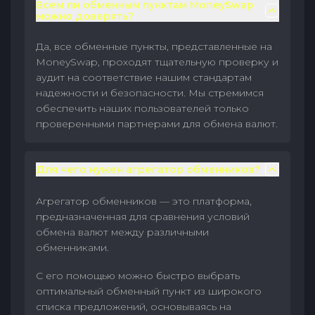
Всем ли обменным пунктам MoneySwap
можно доверять?
Да, все обменные пункты, представленные на
MoneySwap, проходят тщательную проверку и
аудит на соответствие нашим стандартам
надежности и безопасности. Мы стремимся
обеспечить наших пользователей только
проверенными партнерами для обмена валют.
Для чего нужен агрегатор обменников?
Агрегатор обменников — это платформа,
предназначенная для сравнения условий
обмена валют между различными
обменниками.
С его помощью можно быстро выбрать
оптимальный обменный пункт из широкого
списка предложений, основываясь на