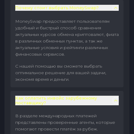
Почему стоит выбрать MoneySwap?
MoneySwap предоставляет пользователям
удобный и быстрый способ сравнения
актуальных курсов обмена криптовалют, фиата
в различных обменных пунктах, а так же
актуальные условия и рейтинги различных
финансовых сервисов.
С нашей помощью вы сможете выбрать
оптимальное решение для вашей задачи,
экономя время и деньги.
Как оплатить инвойс зарубежному
поставщику?
В разделе международных платежей
представлены проверенные агенты, которые
помогают провести платёж за рубеж.