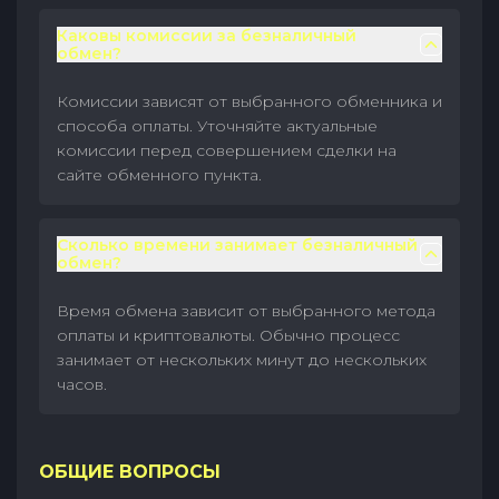
Каковы комиссии за безналичный
обмен?
Комиссии зависят от выбранного обменника и
способа оплаты. Уточняйте актуальные
комиссии перед совершением сделки на
сайте обменного пункта.
Сколько времени занимает безналичный
обмен?
Время обмена зависит от выбранного метода
оплаты и криптовалюты. Обычно процесс
занимает от нескольких минут до нескольких
часов.
ОБЩИЕ ВОПРОСЫ