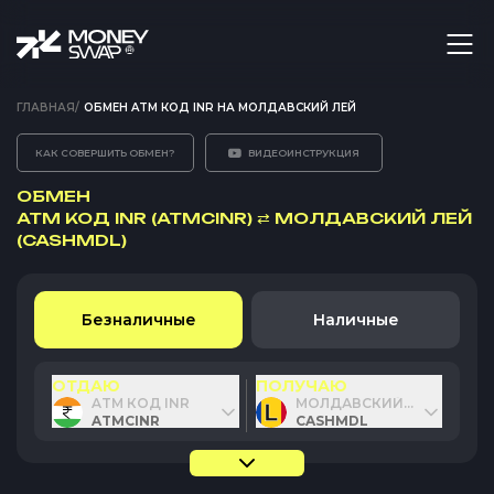
ГЛАВНАЯ
/
ОБМЕН ATM КОД INR НА МОЛДАВСКИЙ ЛЕЙ
КАК СОВЕРШИТЬ ОБМЕН?
ВИДЕОИНСТРУКЦИЯ
ОБМЕН
ATM КОД INR (ATMCINR)
⇄
МОЛДАВСКИЙ ЛЕЙ
(CASHMDL)
Безналичные
Наличные
ОТДАЮ
ПОЛУЧАЮ
ATM КОД INR
МОЛДАВСКИЙ ЛЕЙ
ATMCINR
CASHMDL