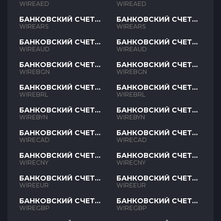
AED
AED
WIREAED
WIREAED
БАНКОВСКИЙ СЧЕТ
БАНКОВСКИЙ СЧЕТ
ARS
ARS
WIREARS
WIREARS
БАНКОВСКИЙ СЧЕТ
БАНКОВСКИЙ СЧЕТ
AUD
AUD
WIREAUD
WIREAUD
БАНКОВСКИЙ СЧЕТ
БАНКОВСКИЙ СЧЕТ
BGN
BGN
WIREBGN
WIREBGN
БАНКОВСКИЙ СЧЕТ
БАНКОВСКИЙ СЧЕТ
BRL
BRL
WIREBRL
WIREBRL
БАНКОВСКИЙ СЧЕТ
БАНКОВСКИЙ СЧЕТ
BYN
BYN
WIREBYN
WIREBYN
БАНКОВСКИЙ СЧЕТ
БАНКОВСКИЙ СЧЕТ
CAD
CAD
WIRECAD
WIRECAD
БАНКОВСКИЙ СЧЕТ
БАНКОВСКИЙ СЧЕТ
CNY
CNY
WIRECNY
WIRECNY
БАНКОВСКИЙ СЧЕТ
БАНКОВСКИЙ СЧЕТ
EUR
EUR
WIREEUR
WIREEUR
БАНКОВСКИЙ СЧЕТ
БАНКОВСКИЙ СЧЕТ
GBP
GBP
WIREGBP
WIREGBP