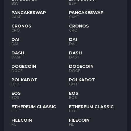
BSV
BSV
PANCAKESWAP
PANCAKESWAP
CAKE
CAKE
CRONOS
CRONOS
CRO
CRO
DAI
DAI
DAI
DAI
DASH
DASH
DASH
DASH
DOGECOIN
DOGECOIN
DOGE
DOGE
POLKADOT
POLKADOT
DOT
DOT
EOS
EOS
EOS
EOS
ETHEREUM CLASSIC
ETHEREUM CLASSIC
ETC
ETC
FILECOIN
FILECOIN
FIL
FIL