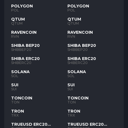
POLYGON
POLYGON
POL
POL
QTUM
QTUM
QTUM
QTUM
RAVENCOIN
RAVENCOIN
RVN
RVN
SHIBA BEP20
SHIBA BEP20
SHIBBEP20
SHIBBEP20
SHIBA ERC20
SHIBA ERC20
SHIBERC20
SHIBERC20
SOLANA
SOLANA
SOL
SOL
SUI
SUI
SUI
SUI
TONCOIN
TONCOIN
TON
TON
TRON
TRON
TRX
TRX
TRUEUSD ERC20
TRUEUSD ERC20