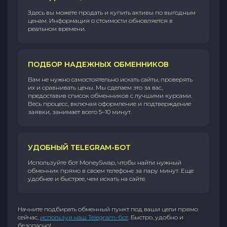
Здесь вы можете продать и купить активы по выгодным
ценам. Информация о стоимости обновляется в
реальном времени.
ПОДБОР НАДЕЖНЫХ ОБМЕННИКОВ
Вам не нужно самостоятельно искать сайты, проверять
их и сравнивать цены. Мы сделаем это за вас,
предоставив список обменников с лучшими курсами.
Весь процесс, включая оформление и подтверждение
заявки, занимает всего 5–10 минут.
УДОБНЫЙ TELEGRAM-БОТ
Используйте бот MoneySwap, чтобы найти нужный
обменник прямо в своем телефоне за пару минут. Еще
удобнее и быстрее, чем искать на сайте.
Начните подбирать обменный пункт под ваши цели прямо
сейчас,
используя наш Telegram-бот
. Быстро, удобно и
безопасно!