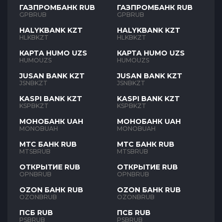
ГАЗПРОМБАНК RUB
ГАЗПРОМБАНК RUB
GPBRUB
GPBRUB
HALYKBANK KZT
HALYKBANK KZT
HLKBKZT
HLKBKZT
КАРТА HUMO UZS
КАРТА HUMO UZS
HUMOUZS
HUMOUZS
JUSAN BANK KZT
JUSAN BANK KZT
JSNBKZT
JSNBKZT
KASPI BANK KZT
KASPI BANK KZT
KSPBKZT
KSPBKZT
МОНОБАНК UAH
МОНОБАНК UAH
MONOBUAH
MONOBUAH
МТС БАНК RUB
МТС БАНК RUB
MTSBRUB
MTSBRUB
ОТКРЫТИЕ RUB
ОТКРЫТИЕ RUB
OPNBRUB
OPNBRUB
OZON БАНК RUB
OZON БАНК RUB
OZONBRUB
OZONBRUB
ПСБ RUB
ПСБ RUB
PSBRUB
PSBRUB