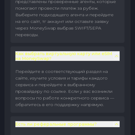
представлены проверенные агенты, которые
помогают провести платёж за рубеж.
Выберите подходящего агента и перейдите
на его сайт, тг аккаунт или оставьте заявку
через MoneySwap выбрав SWIFT/SEPA
переводы.
Как выбрать виртуальную карту или eSIM
на MoneySwap?
Перейдите в соответствующий раздел на
сайте, изучите условия и тарифы каждого
сервиса и перейдите к выбранному
провайдеру по ссылке. Если у вас возникли
вопросы по работе конкретного сервиса —
обратитесь в его поддержку напрямую.
Есть ли реферальные программы?