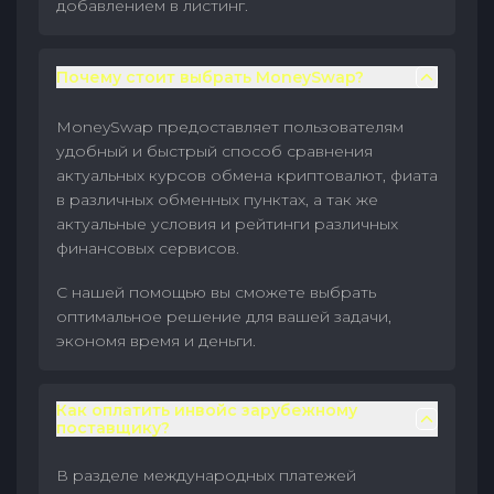
добавлением в листинг.
Почему стоит выбрать MoneySwap?
MoneySwap предоставляет пользователям
удобный и быстрый способ сравнения
актуальных курсов обмена криптовалют, фиата
в различных обменных пунктах, а так же
актуальные условия и рейтинги различных
финансовых сервисов.
С нашей помощью вы сможете выбрать
оптимальное решение для вашей задачи,
экономя время и деньги.
Как оплатить инвойс зарубежному
поставщику?
В разделе международных платежей