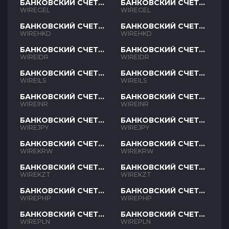
БАНКОВСКИЙ СЧЕТ
БАНКОВСКИЙ СЧЕТ
GEL
GEL
WIREGEL
WIREGEL
БАНКОВСКИЙ СЧЕТ
БАНКОВСКИЙ СЧЕТ
HKD
HKD
WIREHKD
WIREHKD
БАНКОВСКИЙ СЧЕТ
БАНКОВСКИЙ СЧЕТ
IDR
IDR
WIREIDR
WIREIDR
БАНКОВСКИЙ СЧЕТ
БАНКОВСКИЙ СЧЕТ
ILS
ILS
WIREILS
WIREILS
БАНКОВСКИЙ СЧЕТ
БАНКОВСКИЙ СЧЕТ
INR
INR
WIREINR
WIREINR
БАНКОВСКИЙ СЧЕТ
БАНКОВСКИЙ СЧЕТ
JPY
JPY
WIREJPY
WIREJPY
БАНКОВСКИЙ СЧЕТ
БАНКОВСКИЙ СЧЕТ
KRW
KRW
WIREKRW
WIREKRW
БАНКОВСКИЙ СЧЕТ
БАНКОВСКИЙ СЧЕТ
KZT
KZT
WIREKZT
WIREKZT
БАНКОВСКИЙ СЧЕТ
БАНКОВСКИЙ СЧЕТ
PHP
PHP
WIREPHP
WIREPHP
БАНКОВСКИЙ СЧЕТ
БАНКОВСКИЙ СЧЕТ
PLN
PLN
WIREPLN
WIREPLN