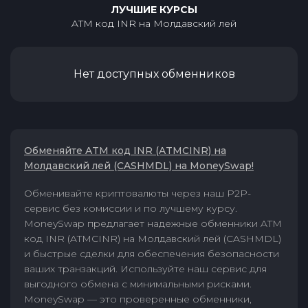
ЛУЧШИЕ КУРСЫ
ATM код INR
на
Молдавский лей
Нет доступных обменников
Обменяйте ATM код INR (ATMCINR) на
Молдавский лей (CASHMDL) на MoneySwap!
Обменивайте криптовалюты через наш P2P-
сервис без комиссии и по лучшему курсу.
MoneySwap предлагает надежные обменники ATM
код INR (ATMCINR) на Молдавский лей (CASHMDL)
и быстрые сделки для обеспечения безопасности
ваших транзакций. Используйте наш сервис для
выгодного обмена с минимальными рисками.
MoneySwap — это проверенные обменники,