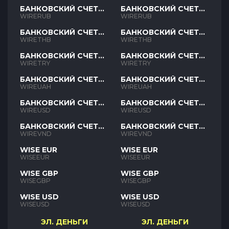
БАНКОВСКИЙ СЧЕТ
БАНКОВСКИЙ СЧЕТ
RUB
RUB
WIRERUB
WIRERUB
БАНКОВСКИЙ СЧЕТ
БАНКОВСКИЙ СЧЕТ
THB
THB
WIRETHB
WIRETHB
БАНКОВСКИЙ СЧЕТ
БАНКОВСКИЙ СЧЕТ
TRY
TRY
WIRETRY
WIRETRY
БАНКОВСКИЙ СЧЕТ
БАНКОВСКИЙ СЧЕТ
UAH
UAH
WIREUAH
WIREUAH
БАНКОВСКИЙ СЧЕТ
БАНКОВСКИЙ СЧЕТ
USD
USD
WIREUSD
WIREUSD
БАНКОВСКИЙ СЧЕТ
БАНКОВСКИЙ СЧЕТ
VND
VND
WIREVND
WIREVND
WISE EUR
WISE EUR
WISEEUR
WISEEUR
WISE GBP
WISE GBP
WISEGBP
WISEGBP
WISE USD
WISE USD
WISEUSD
WISEUSD
ЭЛ. ДЕНЬГИ
ЭЛ. ДЕНЬГИ