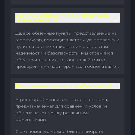
Всем ли обменным пунктам MoneySwap
можно доверять?
Да, все обменные пункты, представленные на
MoneySwap, проходят тщательную проверку и
аудит на соответствие нашим стандартам
надежности и безопасности. Мы стремимся
обеспечить наших пользователей только
проверенными партнерами для обмена валют.
Для чего нужен агрегатор обменников?
Агрегатор обменников — это платформа,
предназначенная для сравнения условий
обмена валют между различными
обменниками.
С его помощью можно быстро выбрать