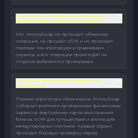
Проводит ли MoneySwap операции с
финансовыми сервисами напрямую?
Нет. MoneySwap не проводит обменных
операций, не продаёт eSIM и не проводит
платежи. Мы агрегируем и сравниваем
сервисы, а все операции происходят на
стороне выбранного провайдера.
Что такое финансовые сервисы на
MoneySwap?
Помимо агрегатора обменников, MoneySwap
собирает рейтинги проверенных финансовых
сервисов: виртуальные карты иностранных
банков, eSIM для путешествий и агенты для
международных платежей. Каждый сервис
проходит базовую проверку перед