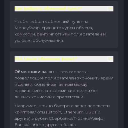
Как выбрать обменный пункт?
Чтобы выбрать обменный пункт на
MoneySwap, сравните курсы обмена,
комиссии, рейтинг отзывы пользователей и
условия обслуживания.
Что такое обменник валют?
Обменники валют
— это сервисы,
позволяющие пользователям экономить время
и деньги, обменивая активы между
различными платежными системами без
лишних комиссий и препятствий.
Например, можно быстро и легко перевести
криптовалюты (Bitcoin, Ethereum, USDT и
другие) в рубли Сбербанка/Т-банка/Альфа
Банка/любого другого банка.