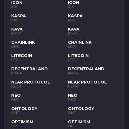
ICON
ICON
ICX
ICX
KASPA
KASPA
KAS
KAS
KAVA
KAVA
KAVA
KAVA
CHAINLINK
CHAINLINK
LINK
LINK
LITECOIN
LITECOIN
LTC
LTC
DECENTRALAND
DECENTRALAND
MANA
MANA
NEAR PROTOCOL
NEAR PROTOCOL
NEAR
NEAR
NEO
NEO
NEO
NEO
ONTOLOGY
ONTOLOGY
ONT
ONT
OPTIMISM
OPTIMISM
OP
OP