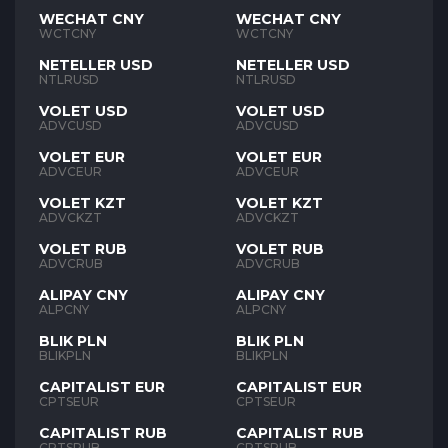
WECHAT CNY
WECHAT CNY
WCTCNY
WCTCNY
NETELLER USD
NETELLER USD
NTLRUSD
NTLRUSD
VOLET USD
VOLET USD
ADVCUSD
ADVCUSD
VOLET EUR
VOLET EUR
ADVCEUR
ADVCEUR
VOLET KZT
VOLET KZT
ADVCKZT
ADVCKZT
VOLET RUB
VOLET RUB
ADVCRUB
ADVCRUB
ALIPAY CNY
ALIPAY CNY
ALPCNY
ALPCNY
BLIK PLN
BLIK PLN
BLIKPLN
BLIKPLN
CAPITALIST EUR
CAPITALIST EUR
CPTSEUR
CPTSEUR
CAPITALIST RUB
CAPITALIST RUB
CPTSRUB
CPTSRUB