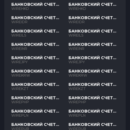
БАНКОВСКИЙ СЧЕТ
БАНКОВСКИЙ СЧЕТ
HKD
HKD
WIREHKD
WIREHKD
БАНКОВСКИЙ СЧЕТ
БАНКОВСКИЙ СЧЕТ
IDR
IDR
WIREIDR
WIREIDR
БАНКОВСКИЙ СЧЕТ
БАНКОВСКИЙ СЧЕТ
ILS
ILS
WIREILS
WIREILS
БАНКОВСКИЙ СЧЕТ
БАНКОВСКИЙ СЧЕТ
INR
INR
WIREINR
WIREINR
БАНКОВСКИЙ СЧЕТ
БАНКОВСКИЙ СЧЕТ
JPY
JPY
WIREJPY
WIREJPY
БАНКОВСКИЙ СЧЕТ
БАНКОВСКИЙ СЧЕТ
KRW
KRW
WIREKRW
WIREKRW
БАНКОВСКИЙ СЧЕТ
БАНКОВСКИЙ СЧЕТ
KZT
KZT
WIREKZT
WIREKZT
БАНКОВСКИЙ СЧЕТ
БАНКОВСКИЙ СЧЕТ
PHP
PHP
WIREPHP
WIREPHP
БАНКОВСКИЙ СЧЕТ
БАНКОВСКИЙ СЧЕТ
PLN
PLN
WIREPLN
WIREPLN
БАНКОВСКИЙ СЧЕТ
БАНКОВСКИЙ СЧЕТ
RUB
RUB
WIRERUB
WIRERUB