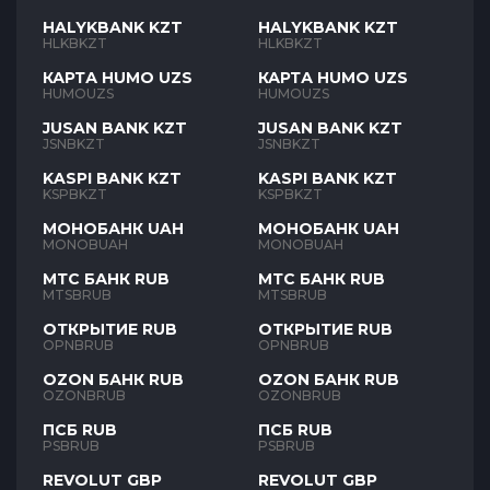
HALYKBANK KZT
HALYKBANK KZT
HLKBKZT
HLKBKZT
КАРТА HUMO UZS
КАРТА HUMO UZS
HUMOUZS
HUMOUZS
JUSAN BANK KZT
JUSAN BANK KZT
JSNBKZT
JSNBKZT
KASPI BANK KZT
KASPI BANK KZT
KSPBKZT
KSPBKZT
МОНОБАНК UAH
МОНОБАНК UAH
MONOBUAH
MONOBUAH
МТС БАНК RUB
МТС БАНК RUB
MTSBRUB
MTSBRUB
ОТКРЫТИЕ RUB
ОТКРЫТИЕ RUB
OPNBRUB
OPNBRUB
OZON БАНК RUB
OZON БАНК RUB
OZONBRUB
OZONBRUB
ПСБ RUB
ПСБ RUB
PSBRUB
PSBRUB
REVOLUT GBP
REVOLUT GBP