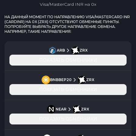
Visa/MasterCard INR
на
0x
НА ДАННЫЙ МОМЕНТ ПО НАПРАВЛЕНИЮ
VISA/MASTERCARD INR
(
CARDINR
) НА
0X
(
ZRX
) ОТСУТСТВУЮТ ОБМЕННЫЕ ПУНКТЫ.
ПОПРОБУЙТЕ ВЫБРАТЬ ДРУГОЕ НАПРАВЛЕНИЕ ОБМЕНА.
НАПРИМЕР, ТАКИЕ НАПРАВЛЕНИЯ:
ARB
ZRX
ПОКАЗАТЬ ОБМЕННИКИ
BNBBEP20
ZRX
ПОКАЗАТЬ ОБМЕННИКИ
NEAR
ZRX
ПОКАЗАТЬ ОБМЕННИКИ