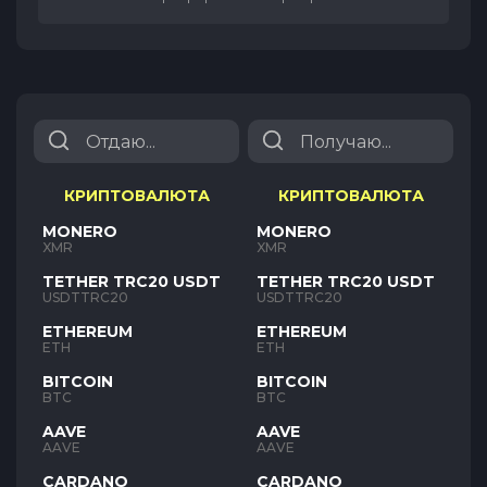
КРИПТОВАЛЮТА
КРИПТОВАЛЮТА
MONERO
MONERO
XMR
XMR
TETHER TRC20 USDT
TETHER TRC20 USDT
USDTTRC20
USDTTRC20
ETHEREUM
ETHEREUM
ETH
ETH
BITCOIN
BITCOIN
BTC
BTC
AAVE
AAVE
AAVE
AAVE
CARDANO
CARDANO