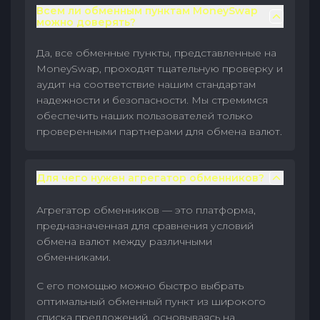
Всем ли обменным пунктам MoneySwap
можно доверять?
Да, все обменные пункты, представленные на
MoneySwap, проходят тщательную проверку и
аудит на соответствие нашим стандартам
надежности и безопасности. Мы стремимся
обеспечить наших пользователей только
проверенными партнерами для обмена валют.
Для чего нужен агрегатор обменников?
Агрегатор обменников — это платформа,
предназначенная для сравнения условий
обмена валют между различными
обменниками.
С его помощью можно быстро выбрать
оптимальный обменный пункт из широкого
списка предложений, основываясь на