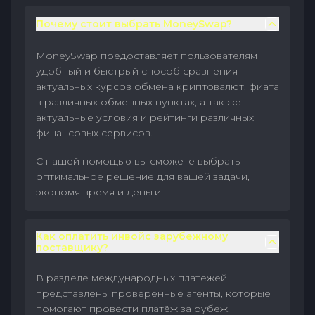
Почему стоит выбрать MoneySwap?
MoneySwap предоставляет пользователям
удобный и быстрый способ сравнения
актуальных курсов обмена криптовалют, фиата
в различных обменных пунктах, а так же
актуальные условия и рейтинги различных
финансовых сервисов.
С нашей помощью вы сможете выбрать
оптимальное решение для вашей задачи,
экономя время и деньги.
Как оплатить инвойс зарубежному
поставщику?
В разделе международных платежей
представлены проверенные агенты, которые
помогают провести платёж за рубеж.