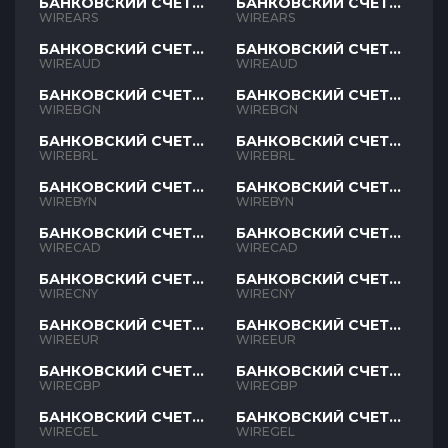
БАНКОВСКИЙ СЧЕТ
БАНКОВСКИЙ СЧЕТ
ARS
ARS
WIREARS
WIREARS
БАНКОВСКИЙ СЧЕТ
БАНКОВСКИЙ СЧЕТ
AUD
AUD
WIREAUD
WIREAUD
БАНКОВСКИЙ СЧЕТ
БАНКОВСКИЙ СЧЕТ
BGN
BGN
WIREBGN
WIREBGN
БАНКОВСКИЙ СЧЕТ
БАНКОВСКИЙ СЧЕТ
BRL
BRL
WIREBRL
WIREBRL
БАНКОВСКИЙ СЧЕТ
БАНКОВСКИЙ СЧЕТ
BYN
BYN
WIREBYN
WIREBYN
БАНКОВСКИЙ СЧЕТ
БАНКОВСКИЙ СЧЕТ
CAD
CAD
WIRECAD
WIRECAD
БАНКОВСКИЙ СЧЕТ
БАНКОВСКИЙ СЧЕТ
CNY
CNY
WIRECNY
WIRECNY
БАНКОВСКИЙ СЧЕТ
БАНКОВСКИЙ СЧЕТ
EUR
EUR
WIREEUR
WIREEUR
БАНКОВСКИЙ СЧЕТ
БАНКОВСКИЙ СЧЕТ
GBP
GBP
WIREGBP
WIREGBP
БАНКОВСКИЙ СЧЕТ
БАНКОВСКИЙ СЧЕТ
GEL
GEL
WIREGEL
WIREGEL