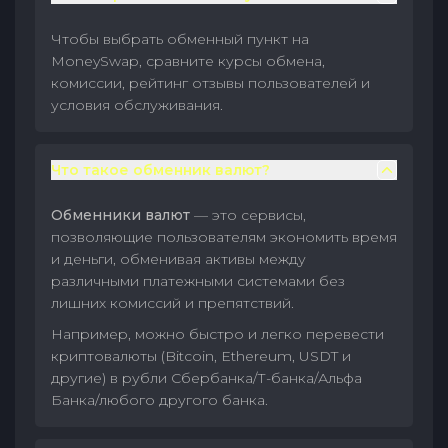
Чтобы выбрать обменный пункт на
MoneySwap, сравните курсы обмена,
комиссии, рейтинг отзывы пользователей и
условия обслуживания.
Что такое обменник валют?
Обменники валют
— это сервисы,
позволяющие пользователям экономить время
и деньги, обменивая активы между
различными платежными системами без
лишних комиссий и препятствий.
Например, можно быстро и легко перевести
криптовалюты (Bitcoin, Ethereum, USDT и
другие) в рубли Сбербанка/Т-банка/Альфа
Банка/любого другого банка.