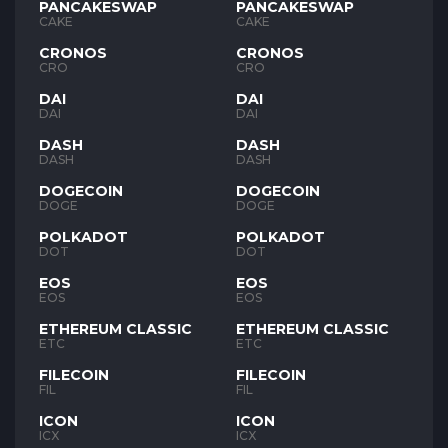
PANCAKESWAP
PANCAKESWAP
CAKE
CAKE
CRONOS
CRONOS
CRO
CRO
DAI
DAI
DAI
DAI
DASH
DASH
DASH
DASH
DOGECOIN
DOGECOIN
DOGE
DOGE
POLKADOT
POLKADOT
DOT
DOT
EOS
EOS
EOS
EOS
ETHEREUM CLASSIC
ETHEREUM CLASSIC
ETC
ETC
FILECOIN
FILECOIN
FIL
FIL
ICON
ICON
ICX
ICX