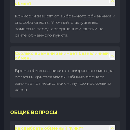
обмен?
Комиссии зависят от выбранного обменника и
способа оплаты. Уточняйте актуальные
комиссии перед совершением сделки на
сайте обменного пункта.
Сколько времени занимает безналичный
обмен?
Время обмена зависит от выбранного метода
оплаты и криптовалюты. Обычно процесс
занимает от нескольких минут до нескольких
часов.
ОБЩИЕ ВОПРОСЫ
Как выбрать обменный пункт?