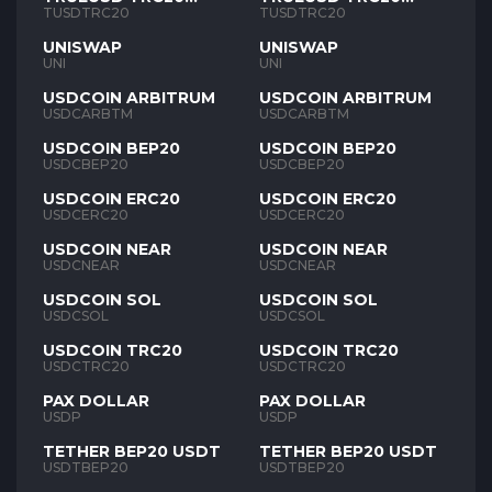
TUSD
TUSD
TUSDTRC20
TUSDTRC20
UNISWAP
UNISWAP
UNI
UNI
USDCOIN ARBITRUM
USDCOIN ARBITRUM
USDCARBTM
USDCARBTM
USDCOIN BEP20
USDCOIN BEP20
USDCBEP20
USDCBEP20
USDCOIN ERC20
USDCOIN ERC20
USDCERC20
USDCERC20
USDCOIN NEAR
USDCOIN NEAR
USDCNEAR
USDCNEAR
USDCOIN SOL
USDCOIN SOL
USDCSOL
USDCSOL
USDCOIN TRC20
USDCOIN TRC20
USDCTRC20
USDCTRC20
PAX DOLLAR
PAX DOLLAR
USDP
USDP
TETHER BEP20 USDT
TETHER BEP20 USDT
USDTBEP20
USDTBEP20