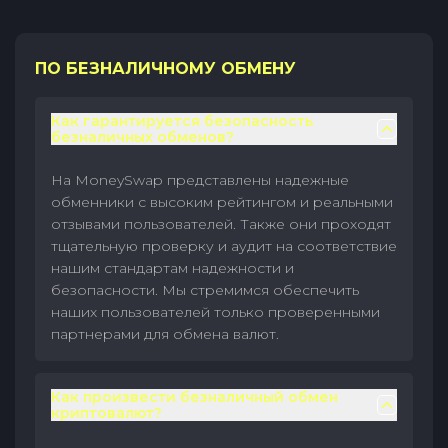
ПО БЕЗНАЛИЧНОМУ ОБМЕНУ
Как гарантируется безопасность
безналичных обменов?
На MoneySwap представлены надежные
обменники с высоким рейтингом и реальными
отзывами пользователей. Также они проходят
тщательную проверку и аудит на соответствие
нашим стандартам надежности и
безопасности. Мы стремимся обеспечить
наших пользователей только проверенными
партнерами для обмена валют.
Как произвести безналичный обмен
криптовалют?