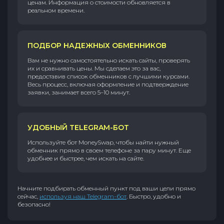
ценам. Информация о стоимости обновляется в
реальном времени.
ПОДБОР НАДЕЖНЫХ ОБМЕННИКОВ
Вам не нужно самостоятельно искать сайты, проверять
их и сравнивать цены. Мы сделаем это за вас,
предоставив список обменников с лучшими курсами.
Весь процесс, включая оформление и подтверждение
заявки, занимает всего 5–10 минут.
УДОБНЫЙ TELEGRAM-БОТ
Используйте бот MoneySwap, чтобы найти нужный
обменник прямо в своем телефоне за пару минут. Еще
удобнее и быстрее, чем искать на сайте.
Начните подбирать обменный пункт под ваши цели прямо
сейчас,
используя наш Telegram-бот
. Быстро, удобно и
безопасно!