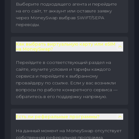
Выберите подходящего агента и перейдите
на его сайт, тг аккаунт или оставьте заявку
через MoneySwap выбрав SWIFT/SEPA
переводы.
Как выбрать виртуальную карту или eSIM
на MoneySwap?
Перейдите в соответствующий раздел на
сайте, изучите условия и тарифы каждого
сервиса и перейдите к выбранному
провайдеру по ссылке. Если у вас возникли
вопросы по работе конкретного сервиса —
обратитесь в его поддержку напрямую.
Есть ли реферальные программы?
На данный момент на MoneySwap отсутствует
собственная реферальная программа.