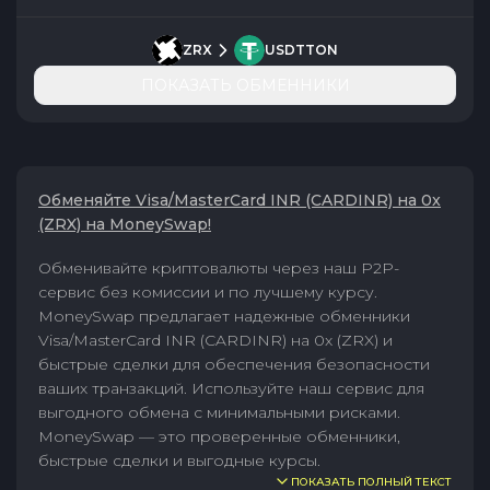
ZRX
USDTTON
ПОКАЗАТЬ ОБМЕННИКИ
Обменяйте Visa/MasterCard INR (CARDINR) на 0x
(ZRX) на MoneySwap!
Обменивайте криптовалюты через наш P2P-
сервис без комиссии и по лучшему курсу.
MoneySwap предлагает надежные обменники
Visa/MasterCard INR (CARDINR) на 0x (ZRX) и
быстрые сделки для обеспечения безопасности
ваших транзакций. Используйте наш сервис для
выгодного обмена с минимальными рисками.
MoneySwap — это проверенные обменники,
быстрые сделки и выгодные курсы.
ПОКАЗАТЬ ПОЛНЫЙ ТЕКСТ