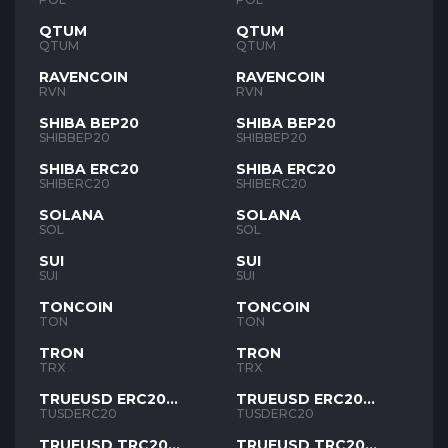
QTUM
QTUM
QTUM
QTUM
RAVENCOIN
RAVENCOIN
RVN
RVN
SHIBA BEP20
SHIBA BEP20
SHIBBEP20
SHIBBEP20
SHIBA ERC20
SHIBA ERC20
SHIBERC20
SHIBERC20
SOLANA
SOLANA
SOL
SOL
SUI
SUI
SUI
SUI
TONCOIN
TONCOIN
TON
TON
TRON
TRON
TRX
TRX
TRUEUSD ERC20
TRUEUSD ERC20
TUSD
TUSD
TUSDERC20
TUSDERC20
TRUEUSD TRC20
TRUEUSD TRC20