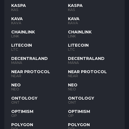
KASPA
KASPA
KAS
KAS
KAVA
KAVA
KAVA
KAVA
CHAINLINK
CHAINLINK
LINK
LINK
LITECOIN
LITECOIN
LTC
LTC
DECENTRALAND
DECENTRALAND
MANA
MANA
NEAR PROTOCOL
NEAR PROTOCOL
NEAR
NEAR
NEO
NEO
NEO
NEO
ONTOLOGY
ONTOLOGY
ONT
ONT
OPTIMISM
OPTIMISM
OP
OP
POLYGON
POLYGON
POL
POL