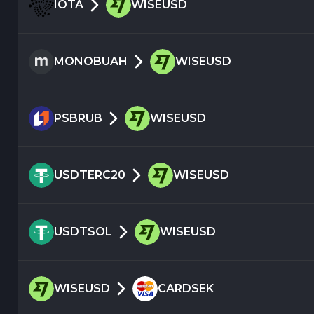
IOTA
WISEUSD
MONOBUAH
WISEUSD
PSBRUB
WISEUSD
USDTERC20
WISEUSD
USDTSOL
WISEUSD
WISEUSD
CARDSEK