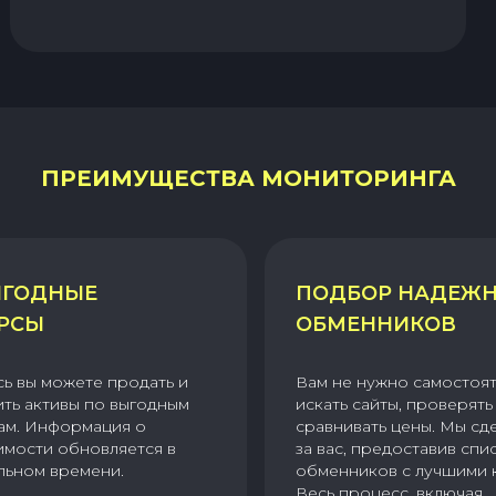
ПРЕИМУЩЕСТВА МОНИТОРИНГА
ГОДНЫЕ
ПОДБОР НАДЕЖ
РСЫ
ОБМЕННИКОВ
сь вы можете продать и
Вам не нужно самостоя
ить активы по выгодным
искать сайты, проверять 
ам. Информация о
сравнивать цены. Мы сд
имости обновляется в
за вас, предоставив спи
льном времени.
обменников с лучшими 
Весь процесс, включая