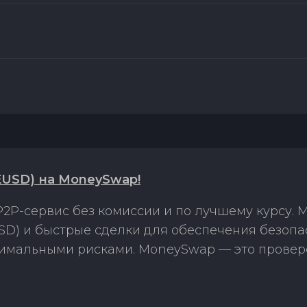
EUSD) на MoneySwap!
2P-сервис без комиссии и по лучшему курсу.
USD) и быстрые сделки для обеспечения безопа
нимальными рисками. MoneySwap — это провер