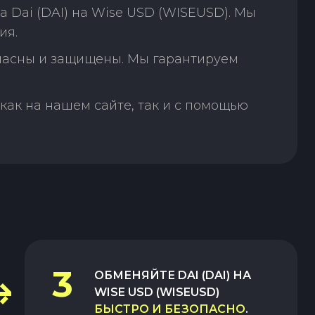
 Dai (DAI) на Wise USD (WISEUSD). Мы
ия.
пасны и защищены. Мы гарантируем
как на нашем сайте, так и с помощью
3
ОБМЕНЯЙТЕ
DAI (DAI)
НА
WISE USD (WISEUSD)
БЫСТРО И БЕЗОПАСНО
.