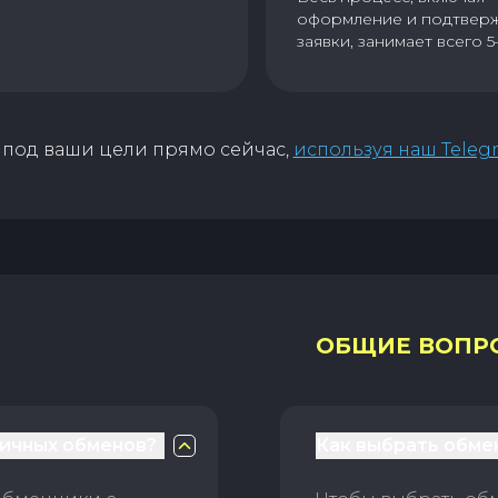
оформление и подтвер
заявки, занимает всего 5
под ваши цели прямо сейчас,
используя наш Teleg
ОБЩИЕ ВОПР
личных обменов?
Как выбрать обме