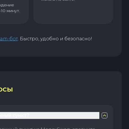
ждение
–10 минут.
ram-бот
. Быстро, удобно и безопасно!
ОСЫ
нный пункт?