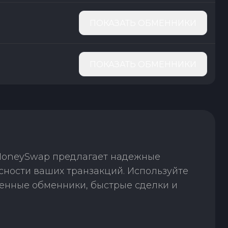
ПОКАЗАТЬ ОБМЕННИКИ
ПОКАЗАТЬ ОБМЕННИКИ
 MoneySwap предлагает надежные
сности ваших транзакций. Используйте
енные обменники, быстрые сделки и