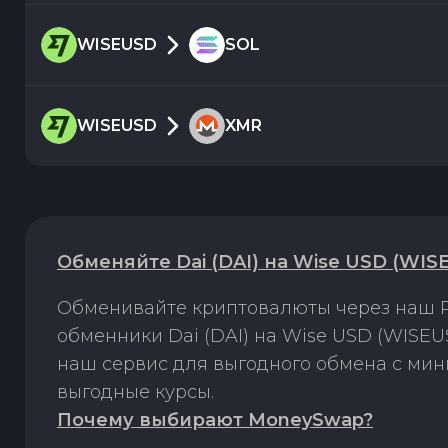
WISEUSD
SOL
WISEUSD
XMR
Обменяйте Dai (DAI) на Wise USD (WIS
Обменивайте криптовалюты через наш P
обменники Dai (DAI) на Wise USD (WISE
наш сервис для выгодного обмена с ми
выгодные курсы.
Почему выбирают MoneySwap?