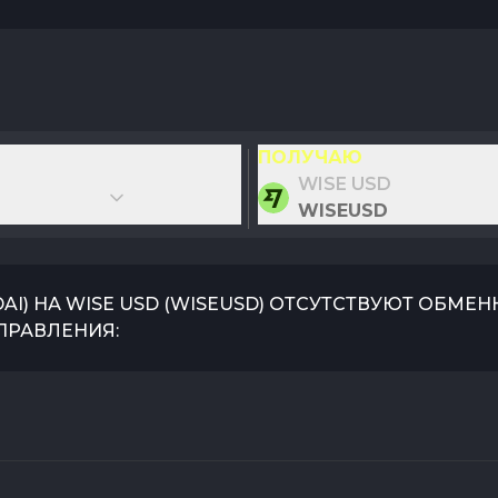
ПОЛУЧАЮ
WISE USD
WISEUSD
DAI
) НА
WISE USD
(
WISEUSD
) ОТСУТСТВУЮТ ОБМЕН
ПРАВЛЕНИЯ: