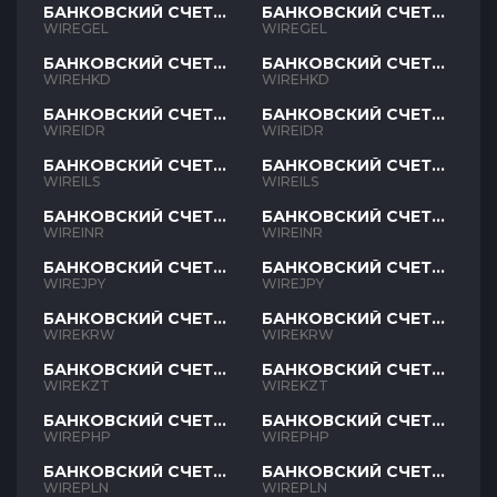
БАНКОВСКИЙ СЧЕТ
БАНКОВСКИЙ СЧЕТ
GEL
GEL
WIREGEL
WIREGEL
БАНКОВСКИЙ СЧЕТ
БАНКОВСКИЙ СЧЕТ
HKD
HKD
WIREHKD
WIREHKD
БАНКОВСКИЙ СЧЕТ
БАНКОВСКИЙ СЧЕТ
IDR
IDR
WIREIDR
WIREIDR
БАНКОВСКИЙ СЧЕТ
БАНКОВСКИЙ СЧЕТ
ILS
ILS
WIREILS
WIREILS
БАНКОВСКИЙ СЧЕТ
БАНКОВСКИЙ СЧЕТ
INR
INR
WIREINR
WIREINR
БАНКОВСКИЙ СЧЕТ
БАНКОВСКИЙ СЧЕТ
JPY
JPY
WIREJPY
WIREJPY
БАНКОВСКИЙ СЧЕТ
БАНКОВСКИЙ СЧЕТ
KRW
KRW
WIREKRW
WIREKRW
БАНКОВСКИЙ СЧЕТ
БАНКОВСКИЙ СЧЕТ
KZT
KZT
WIREKZT
WIREKZT
БАНКОВСКИЙ СЧЕТ
БАНКОВСКИЙ СЧЕТ
PHP
PHP
WIREPHP
WIREPHP
БАНКОВСКИЙ СЧЕТ
БАНКОВСКИЙ СЧЕТ
PLN
PLN
WIREPLN
WIREPLN