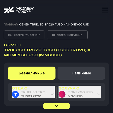
ГЛАВНАЯ
/
ОБМЕН TRUEUSD TRC20 TUSD НА MONEYGO USD
КАК СОВЕРШИТЬ ОБМЕН?
ВИДЕОИНСТРУКЦИЯ
ОБМЕН
TRUEUSD TRC20 TUSD (TUSDTRC20)
⇄
MONEYGO USD (MNGUSD)
Безналичные
Наличные
ОТДАЮ
ПОЛУЧАЮ
TRUEUSD TRC20 TUSD
MONEYGO USD
TUSDTRC20
MNGUSD