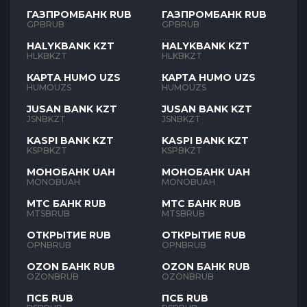
ГАЗПРОМБАНК RUB
ГАЗПРОМБАНК RUB
GPBRUB
GPBRUB
HALYKBANK KZT
HALYKBANK KZT
HLKBKZT
HLKBKZT
КАРТА HUMO UZS
КАРТА HUMO UZS
HUMOUZS
HUMOUZS
JUSAN BANK KZT
JUSAN BANK KZT
JSNBKZT
JSNBKZT
KASPI BANK KZT
KASPI BANK KZT
KSPBKZT
KSPBKZT
МОНОБАНК UAH
МОНОБАНК UAH
MONOBUAH
MONOBUAH
МТС БАНК RUB
МТС БАНК RUB
MTSBRUB
MTSBRUB
ОТКРЫТИЕ RUB
ОТКРЫТИЕ RUB
OPNBRUB
OPNBRUB
OZON БАНК RUB
OZON БАНК RUB
OZONBRUB
OZONBRUB
ПСБ RUB
ПСБ RUB