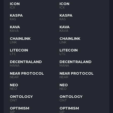
ICON
ICON
ICX
ICX
KASPA
KASPA
KAS
KAS
KAVA
KAVA
KAVA
KAVA
CHAINLINK
CHAINLINK
LINK
LINK
LITECOIN
LITECOIN
LTC
LTC
DECENTRALAND
DECENTRALAND
MANA
MANA
NEAR PROTOCOL
NEAR PROTOCOL
NEAR
NEAR
NEO
NEO
NEO
NEO
ONTOLOGY
ONTOLOGY
ONT
ONT
OPTIMISM
OPTIMISM
OP
OP