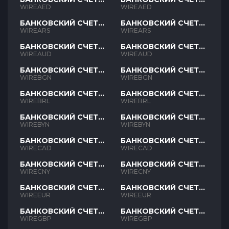
AED
AED
WIREAED
WIREAED
БАНКОВСКИЙ СЧЕТ
БАНКОВСКИЙ СЧЕТ
ARS
ARS
WIREARS
WIREARS
БАНКОВСКИЙ СЧЕТ
БАНКОВСКИЙ СЧЕТ
AUD
AUD
WIREAUD
WIREAUD
БАНКОВСКИЙ СЧЕТ
БАНКОВСКИЙ СЧЕТ
BGN
BGN
WIREBGN
WIREBGN
БАНКОВСКИЙ СЧЕТ
БАНКОВСКИЙ СЧЕТ
BRL
BRL
WIREBRL
WIREBRL
БАНКОВСКИЙ СЧЕТ
БАНКОВСКИЙ СЧЕТ
BYN
BYN
WIREBYN
WIREBYN
БАНКОВСКИЙ СЧЕТ
БАНКОВСКИЙ СЧЕТ
CAD
CAD
WIRECAD
WIRECAD
БАНКОВСКИЙ СЧЕТ
БАНКОВСКИЙ СЧЕТ
CNY
CNY
WIRECNY
WIRECNY
БАНКОВСКИЙ СЧЕТ
БАНКОВСКИЙ СЧЕТ
EUR
EUR
WIREEUR
WIREEUR
БАНКОВСКИЙ СЧЕТ
БАНКОВСКИЙ СЧЕТ
GBP
GBP
WIREGBP
WIREGBP