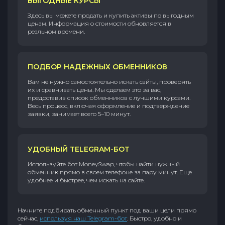
ВЫГОДНЫЕ КУРСЫ
Здесь вы можете продать и купить активы по выгодным
ценам. Информация о стоимости обновляется в
реальном времени.
ПОДБОР НАДЕЖНЫХ ОБМЕННИКОВ
Вам не нужно самостоятельно искать сайты, проверять
их и сравнивать цены. Мы сделаем это за вас,
предоставив список обменников с лучшими курсами.
Весь процесс, включая оформление и подтверждение
заявки, занимает всего 5–10 минут.
УДОБНЫЙ TELEGRAM-БОТ
Используйте бот MoneySwap, чтобы найти нужный
обменник прямо в своем телефоне за пару минут. Еще
удобнее и быстрее, чем искать на сайте.
Начните подбирать обменный пункт под ваши цели прямо
сейчас,
используя наш Telegram-бот
. Быстро, удобно и