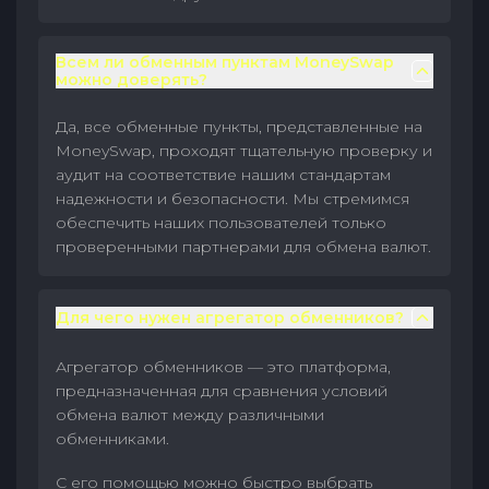
Всем ли обменным пунктам MoneySwap
можно доверять?
Да, все обменные пункты, представленные на
MoneySwap, проходят тщательную проверку и
аудит на соответствие нашим стандартам
надежности и безопасности. Мы стремимся
обеспечить наших пользователей только
проверенными партнерами для обмена валют.
Для чего нужен агрегатор обменников?
Агрегатор обменников — это платформа,
предназначенная для сравнения условий
обмена валют между различными
обменниками.
С его помощью можно быстро выбрать