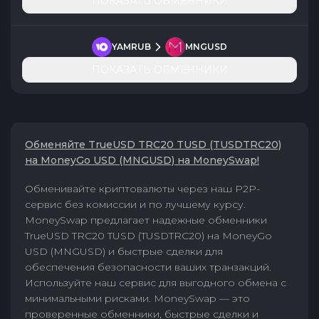
ПОКАЗАТЬ ОБМЕННИКИ
YAMRUB
MNGUSD
ПОКАЗАТЬ ОБМЕННИКИ
Обменяйте TrueUSD TRC20 TUSD (TUSDTRC20)
на MoneyGo USD (MNGUSD) на MoneySwap!
Обменивайте криптовалюты через наш P2P-
сервис без комиссии и по лучшему курсу.
MoneySwap предлагает надежные обменники
TrueUSD TRC20 TUSD (TUSDTRC20) на MoneyGo
USD (MNGUSD) и быстрые сделки для
обеспечения безопасности ваших транзакций.
Используйте наш сервис для выгодного обмена с
минимальными рисками. MoneySwap — это
проверенные обменники, быстрые сделки и