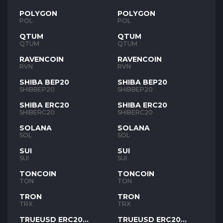
POLYGON
POLYGON
POL
POL
QTUM
QTUM
QTUM
QTUM
RAVENCOIN
RAVENCOIN
RVN
RVN
SHIBA BEP20
SHIBA BEP20
SHIBBEP20
SHIBBEP20
SHIBA ERC20
SHIBA ERC20
SHIBERC20
SHIBERC20
SOLANA
SOLANA
SOL
SOL
SUI
SUI
SUI
SUI
TONCOIN
TONCOIN
TON
TON
TRON
TRON
TRX
TRX
TRUEUSD ERC20
TRUEUSD ERC20