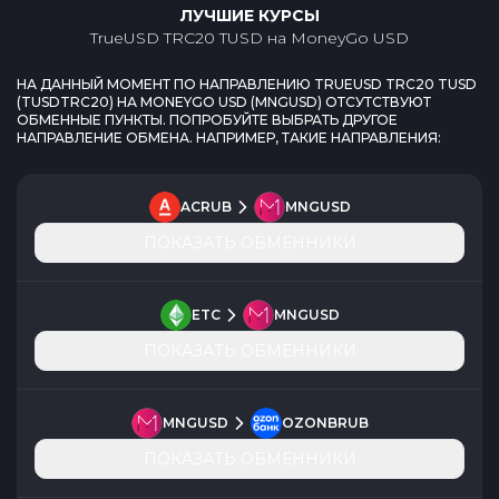
ЛУЧШИЕ КУРСЫ
TrueUSD TRC20 TUSD
на
MoneyGo USD
НА ДАННЫЙ МОМЕНТ ПО НАПРАВЛЕНИЮ
TRUEUSD TRC20 TUSD
(
TUSDTRC20
) НА
MONEYGO USD
(
MNGUSD
) ОТСУТСТВУЮТ
ОБМЕННЫЕ ПУНКТЫ. ПОПРОБУЙТЕ ВЫБРАТЬ ДРУГОЕ
НАПРАВЛЕНИЕ ОБМЕНА. НАПРИМЕР, ТАКИЕ НАПРАВЛЕНИЯ:
ACRUB
MNGUSD
ПОКАЗАТЬ ОБМЕННИКИ
ETC
MNGUSD
ПОКАЗАТЬ ОБМЕННИКИ
MNGUSD
OZONBRUB
ПОКАЗАТЬ ОБМЕННИКИ