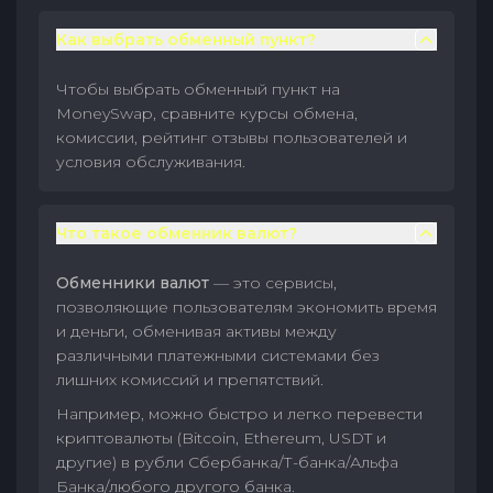
Как выбрать обменный пункт?
Чтобы выбрать обменный пункт на
MoneySwap, сравните курсы обмена,
комиссии, рейтинг отзывы пользователей и
условия обслуживания.
Что такое обменник валют?
Обменники валют
— это сервисы,
позволяющие пользователям экономить время
и деньги, обменивая активы между
различными платежными системами без
лишних комиссий и препятствий.
Например, можно быстро и легко перевести
криптовалюты (Bitcoin, Ethereum, USDT и
другие) в рубли Сбербанка/Т-банка/Альфа
Банка/любого другого банка.