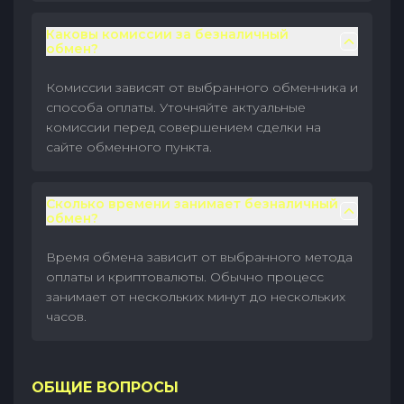
Каковы комиссии за безналичный
обмен?
Комиссии зависят от выбранного обменника и
способа оплаты. Уточняйте актуальные
комиссии перед совершением сделки на
сайте обменного пункта.
Сколько времени занимает безналичный
обмен?
Время обмена зависит от выбранного метода
оплаты и криптовалюты. Обычно процесс
занимает от нескольких минут до нескольких
часов.
ОБЩИЕ ВОПРОСЫ