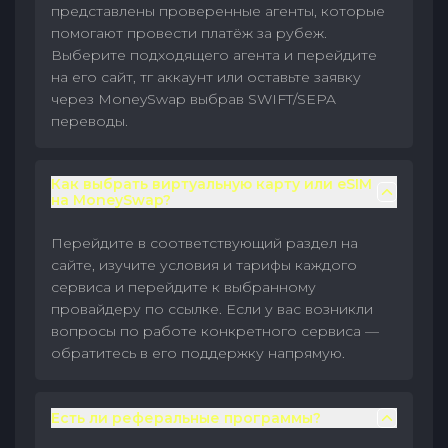
представлены проверенные агенты, которые
помогают провести платёж за рубеж.
Выберите подходящего агента и перейдите
на его сайт, тг аккаунт или оставьте заявку
через MoneySwap выбрав SWIFT/SEPA
переводы.
Как выбрать виртуальную карту или eSIM
на MoneySwap?
Перейдите в соответствующий раздел на
сайте, изучите условия и тарифы каждого
сервиса и перейдите к выбранному
провайдеру по ссылке. Если у вас возникли
вопросы по работе конкретного сервиса —
обратитесь в его поддержку напрямую.
Есть ли реферальные программы?