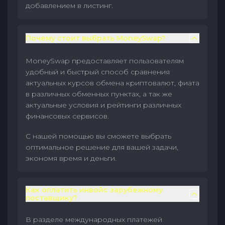
добавлением в листинг.
Почему стоит выбрать MoneySwap?
MoneySwap предоставляет пользователям
удобный и быстрый способ сравнения
актуальных курсов обмена криптовалют, фиата
в различных обменных пунктах, а так же
актуальные условия и рейтинги различных
финансовых сервисов.
С нашей помощью вы сможете выбрать
оптимальное решение для вашей задачи,
экономя время и деньги.
Как оплатить инвойс зарубежному
поставщику?
В разделе международных платежей