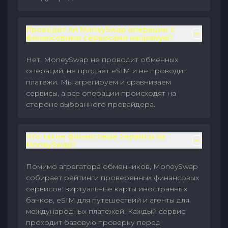
Проводит ли MoneySwap операции с
финансовыми сервисами напрямую?
Нет. MoneySwap не проводит обменных
операций, не продаёт eSIM и не проводит
платежи. Мы агрегируем и сравниваем
сервисы, а все операции происходят на
стороне выбранного провайдера.
Что такое финансовые сервисы на
MoneySwap?
Помимо агрегатора обменников, MoneySwap
собирает рейтинги проверенных финансовых
сервисов: виртуальные карты иностранных
банков, eSIM для путешествий и агенты для
международных платежей. Каждый сервис
проходит базовую проверку перед