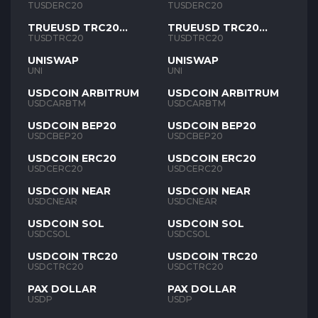
TUSD
TUSD
TUSDERC20
TUSDERC20
TRUEUSD TRC20
TRUEUSD TRC20
TUSD
TUSD
TUSDTRC20
TUSDTRC20
UNISWAP
UNISWAP
UNI
UNI
USDCOIN ARBITRUM
USDCOIN ARBITRUM
USDCARBTM
USDCARBTM
USDCOIN BEP20
USDCOIN BEP20
USDCBEP20
USDCBEP20
USDCOIN ERC20
USDCOIN ERC20
USDCERC20
USDCERC20
USDCOIN NEAR
USDCOIN NEAR
USDCNEAR
USDCNEAR
USDCOIN SOL
USDCOIN SOL
USDCSOL
USDCSOL
USDCOIN TRC20
USDCOIN TRC20
USDCTRC20
USDCTRC20
PAX DOLLAR
PAX DOLLAR
USDP
USDP