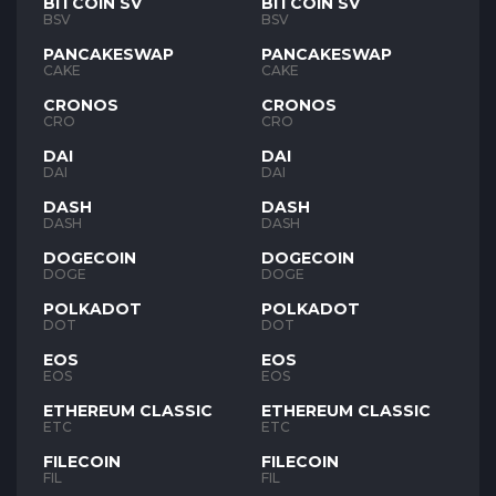
BITCOIN SV
BITCOIN SV
BSV
BSV
PANCAKESWAP
PANCAKESWAP
CAKE
CAKE
CRONOS
CRONOS
CRO
CRO
DAI
DAI
DAI
DAI
DASH
DASH
DASH
DASH
DOGECOIN
DOGECOIN
DOGE
DOGE
POLKADOT
POLKADOT
DOT
DOT
EOS
EOS
EOS
EOS
ETHEREUM CLASSIC
ETHEREUM CLASSIC
ETC
ETC
FILECOIN
FILECOIN
FIL
FIL