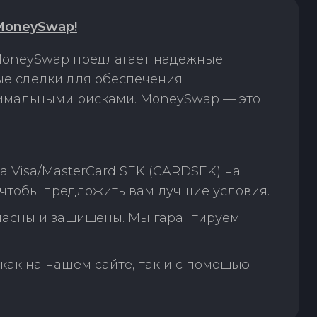
MoneySwap!
 MoneySwap предлагает надежные
ые сделки для обеспечения
нимальными рисками. MoneySwap — это
 Visa/MasterCard SEK (CARDSEK) на
 чтобы предложить вам лучшие условия.
пасны и защищены. Мы гарантируем
как на нашем сайте, так и с помощью