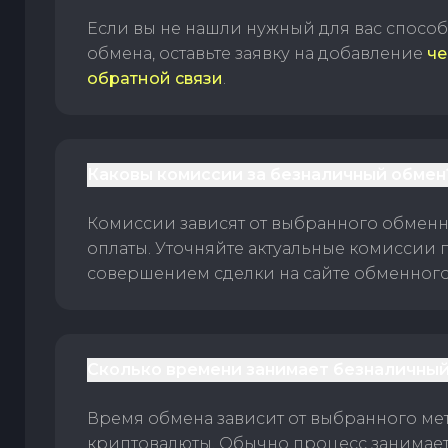
Если вы не нашли нужный для вас спосо
обмена, оставьте заявку на добавление
че
обратной связи
.
Каковы комиссии за безналичный обмен
Комиссии зависят от выбранного обменн
оплаты. Уточняйте актуальные комиссии 
совершением сделки на сайте обменного 
Сколько времени занимает безналичный
Время обмена зависит от выбранного ме
криптовалюты. Обычно процесс занимает