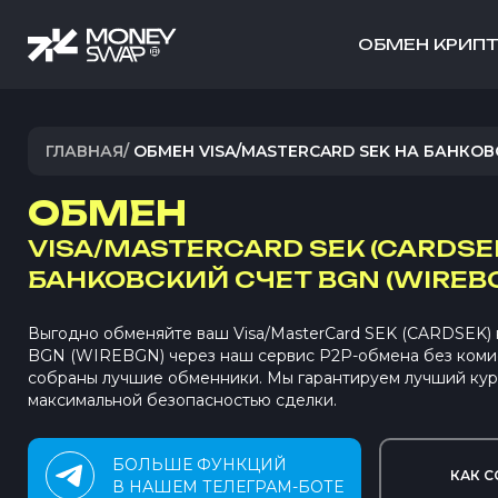
ОБМЕН КРИП
ГЛАВНАЯ
/
ОБМЕН VISA/MASTERCARD SEK НА БАНКОВ
ОБМЕН
VISA/MASTERCARD SEK (CARDSE
БАНКОВСКИЙ СЧЕТ BGN (WIREB
Выгодно обменяйте ваш Visa/MasterCard SEK (CARDSEK) 
BGN (WIREBGN) через наш сервис P2P-обмена без коми
собраны лучшие обменники. Мы гарантируем лучший кур
максимальной безопасностью сделки.
БОЛЬШЕ ФУНКЦИЙ
КАК С
В НАШЕМ ТЕЛЕГРАМ-БОТЕ