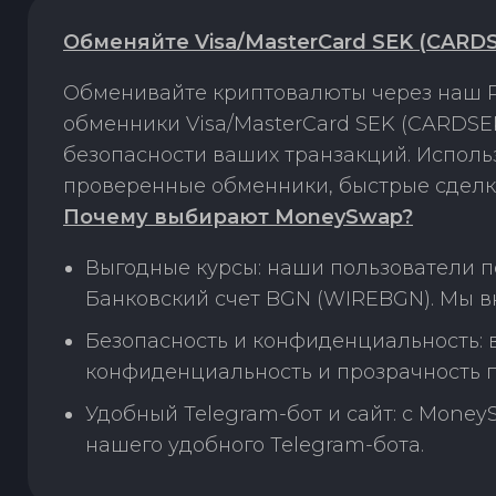
Обменяйте Visa/MasterCard SEK (CARD
Обменивайте криптовалюты через наш P
обменники Visa/MasterCard SEK (CARDSE
безопасности ваших транзакций. Испол
проверенные обменники, быстрые сделк
Почему выбирают MoneySwap?
Выгодные курсы: наши пользователи п
Банковский счет BGN (WIREBGN). Мы в
Безопасность и конфиденциальность:
конфиденциальность и прозрачность п
Удобный Telegram-бот и сайт: с Money
нашего удобного Telegram-бота.