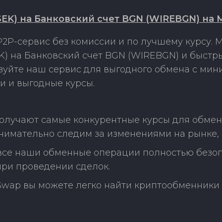
SEK) на Банковский счет BGN (WIREBGN) на 
2P-сервис без комиссии и по лучшему курсу.
K) на Банковский счет BGN (WIREBGN) и быстр
ьзуйте наш сервис для выгодного обмена с ми
и и выгодные курсы.
олучают самые конкурентные курсы для обмена
нимательно следим за изменениями на рынке,
 все наши обменные операции полностью безо
ри проведении сделок.
Swap вы можете легко найти криптообменники 