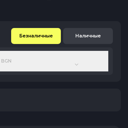
Безналичные
Наличные
 BGN