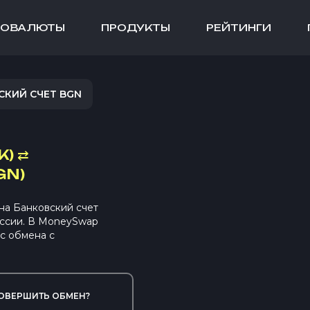
ТОВАЛЮТЫ
ПРОДУКТЫ
РЕЙТИНГИ
СКИЙ СЧЕТ BGN
K)
⇄
GN)
на Банковский счет
ссии. В MoneySwap
с обмена с
ОВЕРШИТЬ ОБМЕН?