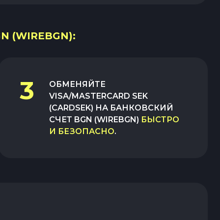
N (WIREBGN):
3
ОБМЕНЯЙТЕ
VISA/MASTERCARD SEK
(CARDSEK)
НА
БАНКОВСКИЙ
СЧЕТ BGN (WIREBGN)
БЫСТРО
И БЕЗОПАСНО
.