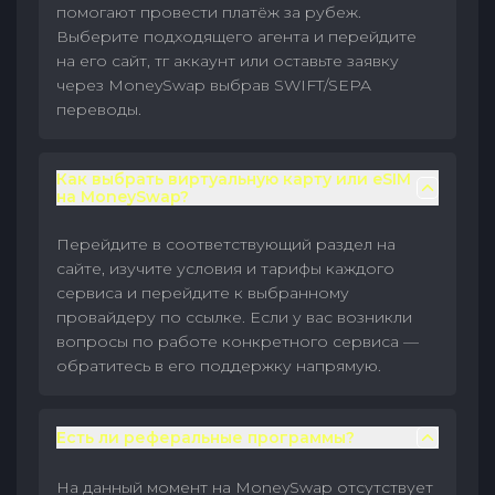
помогают провести платёж за рубеж.
Выберите подходящего агента и перейдите
на его сайт, тг аккаунт или оставьте заявку
через MoneySwap выбрав SWIFT/SEPA
переводы.
Как выбрать виртуальную карту или eSIM
на MoneySwap?
Перейдите в соответствующий раздел на
сайте, изучите условия и тарифы каждого
сервиса и перейдите к выбранному
провайдеру по ссылке. Если у вас возникли
вопросы по работе конкретного сервиса —
обратитесь в его поддержку напрямую.
Есть ли реферальные программы?
На данный момент на MoneySwap отсутствует