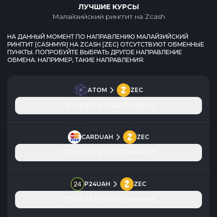
ЛУЧШИЕ КУРСЫ
Малайзийский ринггит
на
Zcash
НА ДАННЫЙ МОМЕНТ ПО НАПРАВЛЕНИЮ
МАЛАЙЗИЙСКИЙ
РИНГГИТ
(
CASHMYR
) НА
ZCASH
(
ZEC
) ОТСУТСТВУЮТ ОБМЕННЫЕ
ПУНКТЫ. ПОПРОБУЙТЕ ВЫБРАТЬ ДРУГОЕ НАПРАВЛЕНИЕ
ОБМЕНА. НАПРИМЕР, ТАКИЕ НАПРАВЛЕНИЯ:
ATOM
ZEC
ПОКАЗАТЬ ОБМЕННИКИ
CARDUAH
ZEC
ПОКАЗАТЬ ОБМЕННИКИ
P24UAH
ZEC
ПОКАЗАТЬ ОБМЕННИКИ