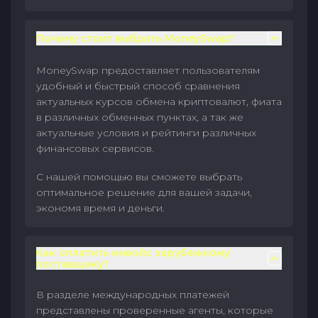
Почему стоит выбрать MoneySwap?
MoneySwap предоставляет пользователям
удобный и быстрый способ сравнения
актуальных курсов обмена криптовалют, фиата
в различных обменных пунктах, а так же
актуальные условия и рейтинги различных
финансовых сервисов.
С нашей помощью вы сможете выбрать
оптимальное решение для вашей задачи,
экономя время и деньги.
Как оплатить инвойс зарубежному
поставщику?
В разделе международных платежей
представлены проверенные агенты, которые