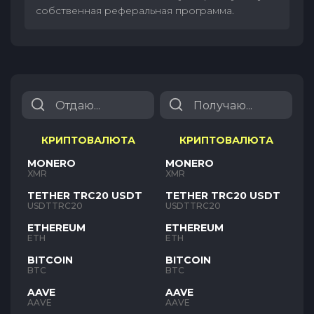
собственная реферальная программа.
КРИПТОВАЛЮТА
КРИПТОВАЛЮТА
MONERO
MONERO
XMR
XMR
TETHER TRC20 USDT
TETHER TRC20 USDT
USDTTRC20
USDTTRC20
ETHEREUM
ETHEREUM
ETH
ETH
BITCOIN
BITCOIN
BTC
BTC
AAVE
AAVE
AAVE
AAVE