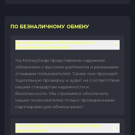
ПО БЕЗНАЛИЧНОМУ ОБМЕНУ
Как гарантируется безопасность
безналичных обменов?
На MoneySwap представлены надежные
обменники с высоким рейтингом и реальными
отзывами пользователей. Также они проходят
тщательную проверку и аудит на соответствие
нашим стандартам надежности и
безопасности. Мы стремимся обеспечить
наших пользователей только проверенными
партнерами для обмена валют.
Как произвести безналичный обмен
криптовалют?