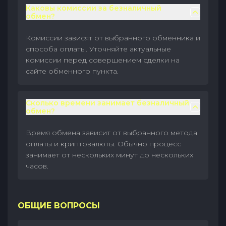
Каковы комиссии за безналичный
обмен?
Комиссии зависят от выбранного обменника и
способа оплаты. Уточняйте актуальные
комиссии перед совершением сделки на
сайте обменного пункта.
Сколько времени занимает безналичный
обмен?
Время обмена зависит от выбранного метода
оплаты и криптовалюты. Обычно процесс
занимает от нескольких минут до нескольких
часов.
ОБЩИЕ ВОПРОСЫ