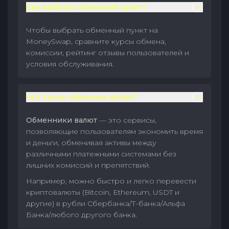
Как выбрать обменный пункт?
Чтобы выбрать обменный пункт на
MoneySwap, сравните курсы обмена,
комиссии, рейтинг отзывы пользователей и
условия обслуживания.
Что такое обменник валют?
Обменники валют
— это сервисы,
позволяющие пользователям экономить время
и деньги, обменивая активы между
различными платежными системами без
лишних комиссий и препятствий.
Например, можно быстро и легко перевести
криптовалюты (Bitcoin, Ethereum, USDT и
другие) в рубли Сбербанка/Т-банка/Альфа
Банка/любого другого банка.