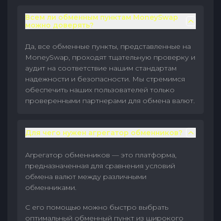
Всем ли обменным пунктам MoneySwap
можно доверять?
Да, все обменные пункты, представленные на
MoneySwap, проходят тщательную проверку и
аудит на соответствие нашим стандартам
надежности и безопасности. Мы стремимся
обеспечить наших пользователей только
проверенными партнерами для обмена валют.
Для чего нужен агрегатор обменников?
Агрегатор обменников — это платформа,
предназначенная для сравнения условий
обмена валют между различными
обменниками.
С его помощью можно быстро выбрать
оптимальный обменный пункт из широкого