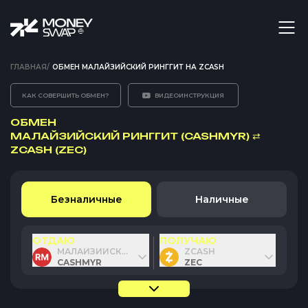
ГЛАВНАЯ
/
ОБМЕН МАЛАЙЗИЙСКИЙ РИНГГИТ НА ZCASH
КАК СОВЕРШИТЬ ОБМЕН?
ВИДЕОИНСТРУКЦИЯ
ОБМЕН
МАЛАЙЗИЙСКИЙ РИНГГИТ (CASHMYR)
⇄
ZCASH (ZEC)
Безналичные
Наличные
ОТДАЮ
ПОЛУЧАЮ
МАЛАЙЗИЙСКИЙ РИНГГИТ
ZCASH
CASHMYR
ZEC