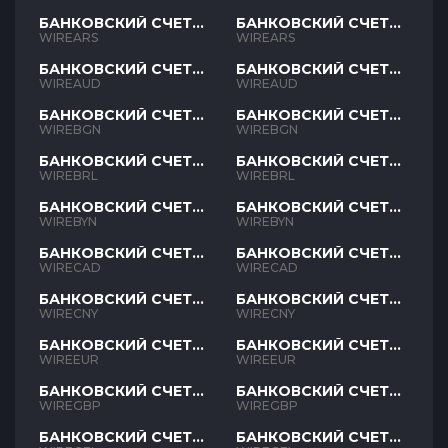
БАНКОВСКИЙ СЧЕТ
БАНКОВСКИЙ СЧЕТ
ARS
ARS
WIREARS
WIREARS
БАНКОВСКИЙ СЧЕТ
БАНКОВСКИЙ СЧЕТ
AUD
AUD
WIREAUD
WIREAUD
БАНКОВСКИЙ СЧЕТ
БАНКОВСКИЙ СЧЕТ
BGN
BGN
WIREBGN
WIREBGN
БАНКОВСКИЙ СЧЕТ
БАНКОВСКИЙ СЧЕТ
BRL
BRL
WIREBRL
WIREBRL
БАНКОВСКИЙ СЧЕТ
БАНКОВСКИЙ СЧЕТ
BYN
BYN
WIREBYN
WIREBYN
БАНКОВСКИЙ СЧЕТ
БАНКОВСКИЙ СЧЕТ
CAD
CAD
WIRECAD
WIRECAD
БАНКОВСКИЙ СЧЕТ
БАНКОВСКИЙ СЧЕТ
CNY
CNY
WIRECNY
WIRECNY
БАНКОВСКИЙ СЧЕТ
БАНКОВСКИЙ СЧЕТ
EUR
EUR
WIREEUR
WIREEUR
БАНКОВСКИЙ СЧЕТ
БАНКОВСКИЙ СЧЕТ
GBP
GBP
WIREGBP
WIREGBP
БАНКОВСКИЙ СЧЕТ
БАНКОВСКИЙ СЧЕТ