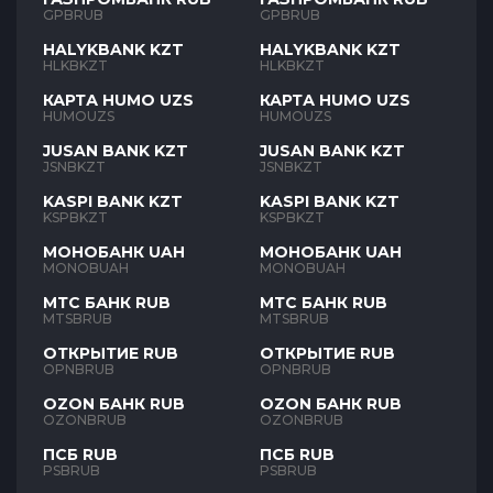
GPBRUB
GPBRUB
HALYKBANK KZT
HALYKBANK KZT
HLKBKZT
HLKBKZT
КАРТА HUMO UZS
КАРТА HUMO UZS
HUMOUZS
HUMOUZS
JUSAN BANK KZT
JUSAN BANK KZT
JSNBKZT
JSNBKZT
KASPI BANK KZT
KASPI BANK KZT
KSPBKZT
KSPBKZT
МОНОБАНК UAH
МОНОБАНК UAH
MONOBUAH
MONOBUAH
МТС БАНК RUB
МТС БАНК RUB
MTSBRUB
MTSBRUB
ОТКРЫТИЕ RUB
ОТКРЫТИЕ RUB
OPNBRUB
OPNBRUB
OZON БАНК RUB
OZON БАНК RUB
OZONBRUB
OZONBRUB
ПСБ RUB
ПСБ RUB
PSBRUB
PSBRUB