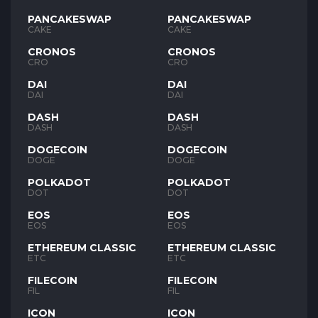
PANCAKESWAP
PANCAKESWAP
CAKE
CAKE
CRONOS
CRONOS
CRO
CRO
DAI
DAI
DAI
DAI
DASH
DASH
DASH
DASH
DOGECOIN
DOGECOIN
DOGE
DOGE
POLKADOT
POLKADOT
DOT
DOT
EOS
EOS
EOS
EOS
ETHEREUM CLASSIC
ETHEREUM CLASSIC
ETC
ETC
FILECOIN
FILECOIN
FIL
FIL
ICON
ICON