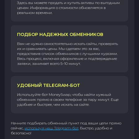
Здесь вы можете продать и купить активы по выгодным
ценам. Информация о стоимости обновляется в
реальном времени.
ПОДБОР НАДЕЖНЫХ ОБМЕННИКОВ
Вам не нужно самостоятельно искать сайты, проверять
их и сравнивать цены. Мы сделаем это за вас,
предоставив список обменников с лучшими курсами.
Весь процесс, включая оформление и подтверждение
заявки, занимает всего 5–10 минут.
УДОБНЫЙ TELEGRAM-БОТ
Используйте бот MoneySwap, чтобы найти нужный
обменник прямо в своем телефоне за пару минут. Еще
удобнее и быстрее, чем искать на сайте.
Начните подбирать обменный пункт под ваши цели прямо
сейчас,
используя наш Telegram-бот
. Быстро, удобно и
безопасно!