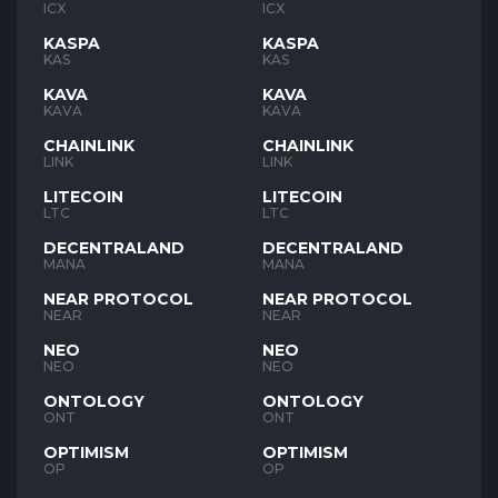
ICX
ICX
KASPA
KASPA
KAS
KAS
KAVA
KAVA
KAVA
KAVA
CHAINLINK
CHAINLINK
LINK
LINK
LITECOIN
LITECOIN
LTC
LTC
DECENTRALAND
DECENTRALAND
MANA
MANA
NEAR PROTOCOL
NEAR PROTOCOL
NEAR
NEAR
NEO
NEO
NEO
NEO
ONTOLOGY
ONTOLOGY
ONT
ONT
OPTIMISM
OPTIMISM
OP
OP