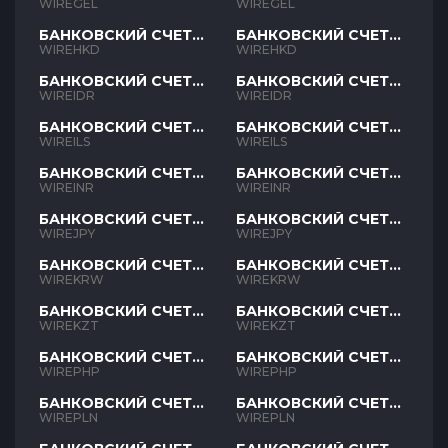
GEL
GEL
WIREGEL
WIREGEL
БАНКОВСКИЙ СЧЕТ
БАНКОВСКИЙ СЧЕТ
HKD
HKD
WIREHKD
WIREHKD
БАНКОВСКИЙ СЧЕТ
БАНКОВСКИЙ СЧЕТ
IDR
IDR
WIREIDR
WIREIDR
БАНКОВСКИЙ СЧЕТ
БАНКОВСКИЙ СЧЕТ
ILS
ILS
WIREILS
WIREILS
БАНКОВСКИЙ СЧЕТ
БАНКОВСКИЙ СЧЕТ
INR
INR
WIREINR
WIREINR
БАНКОВСКИЙ СЧЕТ
БАНКОВСКИЙ СЧЕТ
JPY
JPY
WIREJPY
WIREJPY
БАНКОВСКИЙ СЧЕТ
БАНКОВСКИЙ СЧЕТ
KRW
KRW
WIREKRW
WIREKRW
БАНКОВСКИЙ СЧЕТ
БАНКОВСКИЙ СЧЕТ
KZT
KZT
WIREKZT
WIREKZT
БАНКОВСКИЙ СЧЕТ
БАНКОВСКИЙ СЧЕТ
PHP
PHP
WIREPHP
WIREPHP
БАНКОВСКИЙ СЧЕТ
БАНКОВСКИЙ СЧЕТ
PLN
PLN
WIREPLN
WIREPLN