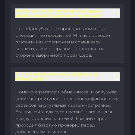
Проводит ли MoneySwap операции с
финансовыми сервисами напрямую?
Нет. MoneySwap не проводит обменных
операций, не продаёт eSIM и не проводит
платежи. Мы агрегируем и сравниваем
сервисы, а все операции происходят на
стороне выбранного провайдера.
Что такое финансовые сервисы на
MoneySwap?
Помимо агрегатора обменников, MoneySwap
собирает рейтинги проверенных финансовых
сервисов: виртуальные карты иностранных
банков, eSIM для путешествий и агенты для
международных платежей. Каждый сервис
проходит базовую проверку перед
добавлением в листинг.