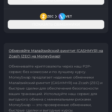
ПОКАЗАТЬ ОБМЕННИКИ
ZEC
VET
ПОКАЗАТЬ ОБМЕННИКИ
Обменяйте Малайзийский ринггит (CASHMYR) на
Zcash (ZEC) на MoneySwap!
Обменивайте криптовалюты через наш P2P-
сервис без комиссии и по лучшему курсу.
MoneySwap предлагает надежные обменники
Малайзийский ринггит (CASHMYR) на Zcash (ZEC) и
быстрые сделки для обеспечения безопасности
ваших транзакций. Используйте наш сервис для
выгодного обмена с минимальными рисками.
MoneySwap — это проверенные обменники,
быстрые сделки и выгодные курсы.