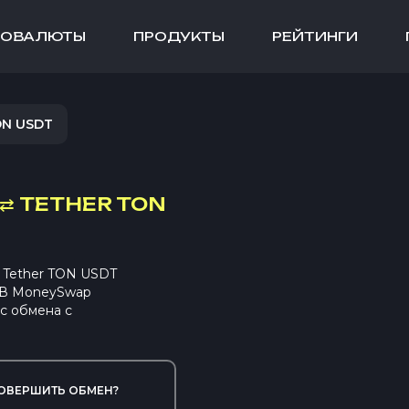
ТОВАЛЮТЫ
ПРОДУКТЫ
РЕЙТИНГИ
ON USDT
⇄
TETHER TON
 Tether TON USDT
. В MoneySwap
с обмена с
ОВЕРШИТЬ ОБМЕН?