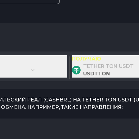
ПОЛУЧАЮ
TETHER TON USDT
USDTTON
ИЛЬСКИЙ РЕАЛ
(
CASHBRL
) НА
TETHER TON USDT
(
ОБМЕНА. НАПРИМЕР, ТАКИЕ НАПРАВЛЕНИЯ: