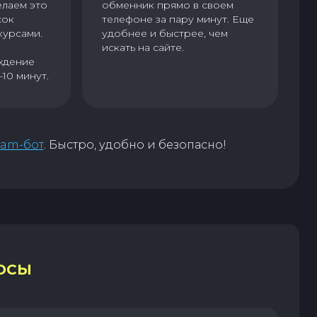
елаем это
обменник прямо в своем
сок
телефоне за пару минут. Еще
курсами.
удобнее и быстрее, чем
искать на сайте.
ждение
–10 минут.
ram-бот
. Быстро, удобно и безопасно!
ОСЫ