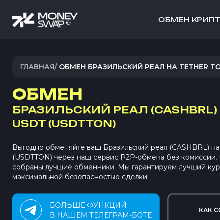
ОБМЕН КРИП
ГЛАВНАЯ
/
ОБМЕН БРАЗИЛЬСКИЙ РЕАЛ НА TETHER T
ОБМЕН
БРАЗИЛЬСКИЙ РЕАЛ (CASHBRL)
USDT (USDTTON)
Выгодно обменяйте ваш Бразильский реал (CASHBRL) на
(USDTTON) через наш сервис P2P-обмена без комиссии
собраны лучшие обменники. Мы гарантируем лучший кур
максимальной безопасностью сделки.
БОЛЬШЕ ФУНКЦИЙ
КАК С
В НАШЕМ ТЕЛЕГРАМ-БОТЕ