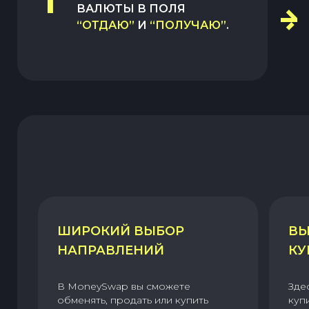
1
ВАЛЮТЫ В ПОЛЯ
“ОТДАЮ”
И
“ПОЛУЧАЮ”
.
ШИРОКИЙ ВЫБОР
ВЫ
НАПРАВЛЕНИЙ
КУ
В MoneySwap вы сможете
Зде
обменять, продать или купить
куп