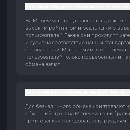
Как гарантируется безопасность безна
На MoneySwap представлены надежные 
высоким рейтингом и реальными отзыв
пользователей. Также они проходят тщат
и аудит на соответствие нашим стандарт
безопасности. Мы стремимся обеспечить
пользователей только проверенными па
обмена валют.
Как произвести безналичный обмен кри
Для безналичного обмена криптовалют 
обменный пункт на MoneySwap, выбрать
криптовалюту и следовать инструкциям п