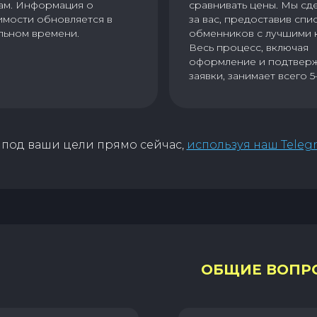
ам. Информация о
сравнивать цены. Мы сд
имости обновляется в
за вас, предоставив спи
льном времени.
обменников с лучшими 
Весь процесс, включая
оформление и подтвер
заявки, занимает всего 5
под ваши цели прямо сейчас,
используя наш Teleg
ОБЩИЕ ВОПР