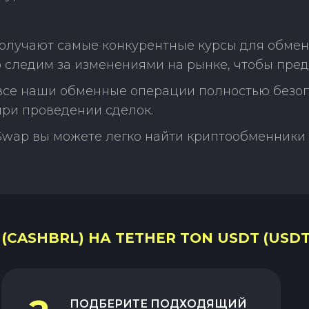
олучают самые конкурентные курсы для обмена
 следим за изменениями на рынке, чтобы пред
 все наши обменные операции полностью безо
ри проведении сделок.
Swap вы можете легко найти криптообменники 
CASHBRL) НА TETHER TON USDT (USDT
ПОДБЕРИТЕ ПОДХОДЯЩИЙ