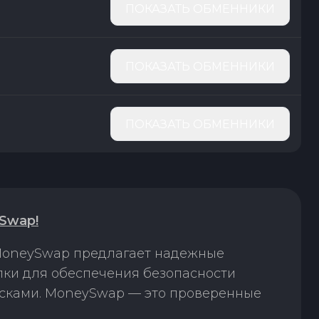
ПОКАЗАТЬ ОБМЕННИКИ
ПОКАЗАТЬ ОБМЕННИКИ
ПОКАЗАТЬ ОБМЕННИКИ
Swap!
 MoneySwap предлагает надежные
лки для обеспечения безопасности
исками. MoneySwap — это проверенные