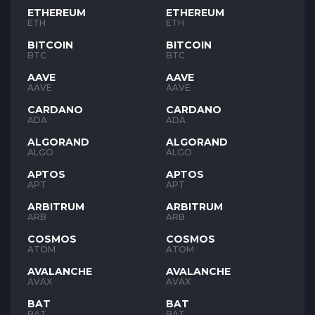
ETHEREUM
ETHEREUM
ETH
ETH
BITCOIN
BITCOIN
BTC
BTC
AAVE
AAVE
AAVE
AAVE
CARDANO
CARDANO
ADA
ADA
ALGORAND
ALGORAND
ALGO
ALGO
APTOS
APTOS
APT
APT
ARBITRUM
ARBITRUM
ARB
ARB
COSMOS
COSMOS
ATOM
ATOM
AVALANCHE
AVALANCHE
AVAX
AVAX
BAT
BAT
BAT
BAT