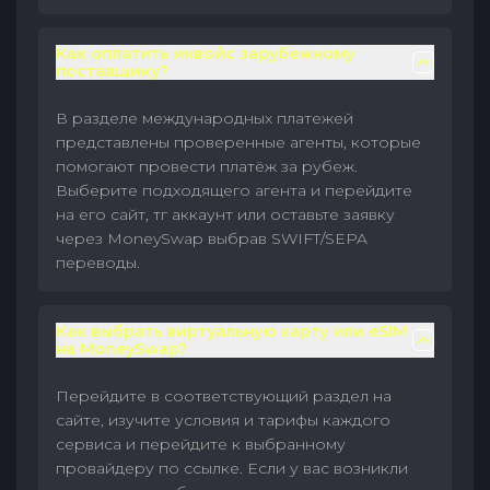
Как оплатить инвойс зарубежному
поставщику?
В разделе международных платежей
представлены проверенные агенты, которые
помогают провести платёж за рубеж.
Выберите подходящего агента и перейдите
на его сайт, тг аккаунт или оставьте заявку
через MoneySwap выбрав SWIFT/SEPA
переводы.
Как выбрать виртуальную карту или eSIM
на MoneySwap?
Перейдите в соответствующий раздел на
сайте, изучите условия и тарифы каждого
сервиса и перейдите к выбранному
провайдеру по ссылке. Если у вас возникли