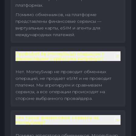
платформах.
Помимо обменников, на платформе
представлены финансовые сервисы —
виртуальные карты, eSIM и агенты для
международных платежей.
Проводит ли MoneySwap операции с
финансовыми сервисами напрямую?
Нет. MoneySwap не проводит обменных
операций, не продаёт eSIM и не проводит
платежи. Мы агрегируем и сравниваем
сервисы, а все операции происходят на
стороне выбранного провайдера.
Что такое финансовые сервисы на
MoneySwap?
Помимо агрегатора обменников, MoneySwap