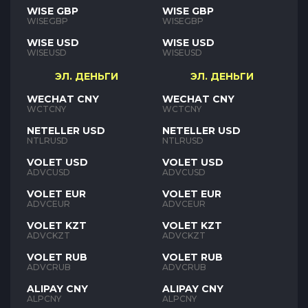
WISE GBP
WISE GBP
WISEGBP
WISEGBP
WISE USD
WISE USD
WISEUSD
WISEUSD
ЭЛ. ДЕНЬГИ
ЭЛ. ДЕНЬГИ
WECHAT CNY
WECHAT CNY
WCTCNY
WCTCNY
NETELLER USD
NETELLER USD
NTLRUSD
NTLRUSD
VOLET USD
VOLET USD
ADVCUSD
ADVCUSD
VOLET EUR
VOLET EUR
ADVCEUR
ADVCEUR
VOLET KZT
VOLET KZT
ADVCKZT
ADVCKZT
VOLET RUB
VOLET RUB
ADVCRUB
ADVCRUB
ALIPAY CNY
ALIPAY CNY
ALPCNY
ALPCNY