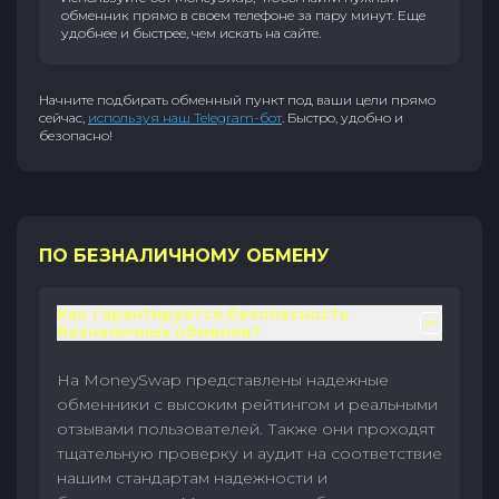
обменник прямо в своем телефоне за пару минут. Еще
удобнее и быстрее, чем искать на сайте.
Начните подбирать обменный пункт под ваши цели прямо
сейчас,
используя наш Telegram-бот
. Быстро, удобно и
безопасно!
ПО БЕЗНАЛИЧНОМУ ОБМЕНУ
Как гарантируется безопасность
безналичных обменов?
На MoneySwap представлены надежные
обменники с высоким рейтингом и реальными
отзывами пользователей. Также они проходят
тщательную проверку и аудит на соответствие
нашим стандартам надежности и