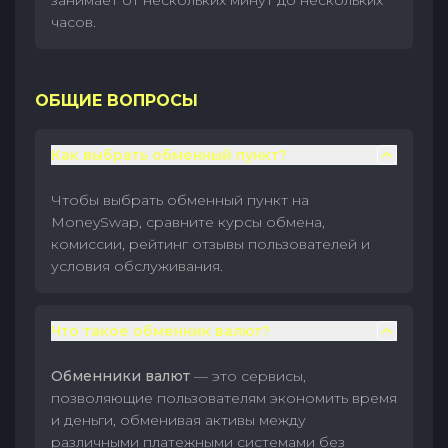
занимает от нескольких минут до нескольких
часов.
ОБЩИЕ ВОПРОСЫ
Как выбрать обменный пункт?
Чтобы выбрать обменный пункт на
MoneySwap, сравните курсы обмена,
комиссии, рейтинг отзывы пользователей и
условия обслуживания.
Что такое обменник валют?
Обменники валют
— это сервисы,
позволяющие пользователям экономить время
и деньги, обменивая активы между
различными платежными системами без