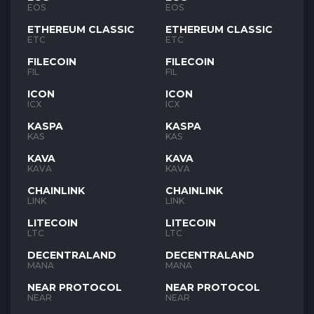
EOS
EOS
ETHEREUM CLASSIC
ETHEREUM CLASSIC
ETC
ETC
FILECOIN
FILECOIN
FIL
FIL
ICON
ICON
ICX
ICX
KASPA
KASPA
KAS
KAS
KAVA
KAVA
KAVA
KAVA
CHAINLINK
CHAINLINK
LINK
LINK
LITECOIN
LITECOIN
LTC
LTC
DECENTRALAND
DECENTRALAND
MANA
MANA
NEAR PROTOCOL
NEAR PROTOCOL
NEAR
NEAR