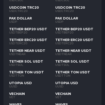
USDCSOL
USDCSOL
USDCOIN TRC20
USDCOIN TRC20
USDCTRC20
USDCTRC20
PAX DOLLAR
PAX DOLLAR
USDP
USDP
TETHER BEP20 USDT
TETHER BEP20 USDT
USDTBEP20
USDTBEP20
TETHER ERC20 USDT
TETHER ERC20 USDT
USDTERC20
USDTERC20
TETHER NEAR USDT
TETHER NEAR USDT
USDTNEAR
USDTNEAR
TETHER SOL USDT
TETHER SOL USDT
USDTSOL
USDTSOL
TETHER TON USDT
TETHER TON USDT
USDTTON
USDTTON
UTOPIA USD
UTOPIA USD
UUSD
UUSD
VECHAIN
VECHAIN
VET
VET
WAVES
WAVES