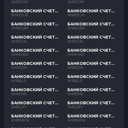
CNY
CNY
WIRECNY
WIRECNY
БАНКОВСКИЙ СЧЕТ
БАНКОВСКИЙ СЧЕТ
EUR
EUR
WIREEUR
WIREEUR
БАНКОВСКИЙ СЧЕТ
БАНКОВСКИЙ СЧЕТ
GBP
GBP
WIREGBP
WIREGBP
БАНКОВСКИЙ СЧЕТ
БАНКОВСКИЙ СЧЕТ
GEL
GEL
WIREGEL
WIREGEL
БАНКОВСКИЙ СЧЕТ
БАНКОВСКИЙ СЧЕТ
HKD
HKD
WIREHKD
WIREHKD
БАНКОВСКИЙ СЧЕТ
БАНКОВСКИЙ СЧЕТ
IDR
IDR
WIREIDR
WIREIDR
БАНКОВСКИЙ СЧЕТ
БАНКОВСКИЙ СЧЕТ
ILS
ILS
WIREILS
WIREILS
БАНКОВСКИЙ СЧЕТ
БАНКОВСКИЙ СЧЕТ
INR
INR
WIREINR
WIREINR
БАНКОВСКИЙ СЧЕТ
БАНКОВСКИЙ СЧЕТ
JPY
JPY
WIREJPY
WIREJPY
БАНКОВСКИЙ СЧЕТ
БАНКОВСКИЙ СЧЕТ
KRW
KRW
WIREKRW
WIREKRW