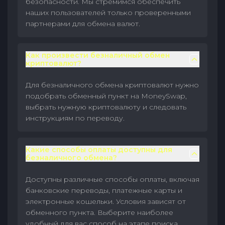
безопасности. Мы стремимся обеспечить
наших пользователей только проверенными
партнерами для обмена валют.
Как произвести безналичный обмен
криптовалют?
Для безналичного обмена криптовалют нужно
подобрать обменный пункт на MoneySwap,
выбрать нужную криптовалюту и следовать
инструкциям по переводу.
Какие способы оплаты доступны для
безналичного обмена?
Доступны различные способы оплаты, включая
банковские переводы, платежные карты и
электронные кошельки. Условия зависят от
обменного пункта. Выберите наиболее
удобный для вас способ на этапе поиска