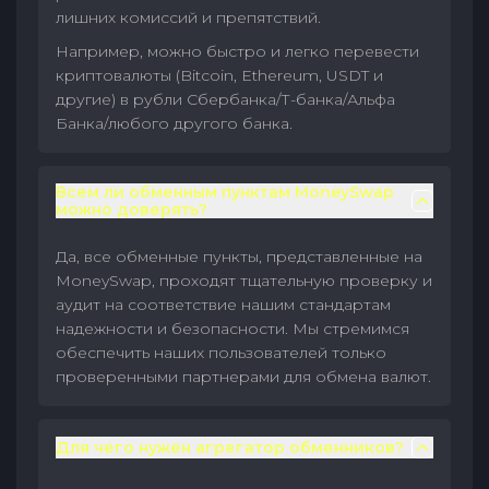
лишних комиссий и препятствий.
Например, можно быстро и легко перевести
криптовалюты (Bitcoin, Ethereum, USDT и
другие) в рубли Сбербанка/Т-банка/Альфа
Банка/любого другого банка.
Всем ли обменным пунктам MoneySwap
можно доверять?
Да, все обменные пункты, представленные на
MoneySwap, проходят тщательную проверку и
аудит на соответствие нашим стандартам
надежности и безопасности. Мы стремимся
обеспечить наших пользователей только
проверенными партнерами для обмена валют.
Для чего нужен агрегатор обменников?