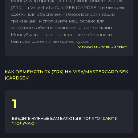
MoneySwap предлагает надежные обменники 0x
(ZRX) на Visa/MasterCard SEK (CARDSEK) и быстрые
сделки для обеспечения безопасности ваших
транзакций. Используйте наш сервис для
выгодного обмена с минимальными рисками.
MoneySwap — это проверенные обменники,
быстрые сделки и выгодные курсы.
ПОКАЗАТЬ ПОЛНЫЙ ТЕКСТ
КАК ОБМЕНЯТЬ 0X (ZRX) НА VISA/MASTERCARD SEK
(CARDSEK):
1
ВВЕДИТЕ НУЖНЫЕ ВАМ ВАЛЮТЫ В ПОЛЯ
“ОТДАЮ”
И
“ПОЛУЧАЮ”
.