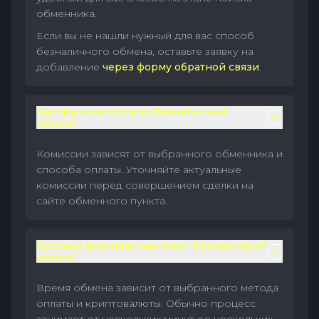
обменника.
Если вы не нашли нужный для вас способ
безналичного обмена, оставьте заявку на
добавление
через форму обратной связи
.
Каковы комиссии за безналичный
обмен?
Комиссии зависят от выбранного обменника и
способа оплаты. Уточняйте актуальные
комиссии перед совершением сделки на
сайте обменного пункта.
Сколько времени занимает безналичный
обмен?
Время обмена зависит от выбранного метода
оплаты и криптовалюты. Обычно процесс