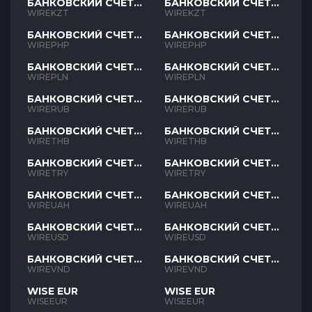
БАНКОВСКИЙ СЧЕТ
БАНКОВСКИЙ СЧЕТ
KZT
KZT
WIREKZT
WIREKZT
БАНКОВСКИЙ СЧЕТ
БАНКОВСКИЙ СЧЕТ
PHP
PHP
WIREPHP
WIREPHP
БАНКОВСКИЙ СЧЕТ
БАНКОВСКИЙ СЧЕТ
PLN
PLN
WIREPLN
WIREPLN
БАНКОВСКИЙ СЧЕТ
БАНКОВСКИЙ СЧЕТ
RUB
RUB
WIRERUB
WIRERUB
БАНКОВСКИЙ СЧЕТ
БАНКОВСКИЙ СЧЕТ
THB
THB
WIRETHB
WIRETHB
БАНКОВСКИЙ СЧЕТ
БАНКОВСКИЙ СЧЕТ
TRY
TRY
WIRETRY
WIRETRY
БАНКОВСКИЙ СЧЕТ
БАНКОВСКИЙ СЧЕТ
UAH
UAH
WIREUAH
WIREUAH
БАНКОВСКИЙ СЧЕТ
БАНКОВСКИЙ СЧЕТ
USD
USD
WIREUSD
WIREUSD
БАНКОВСКИЙ СЧЕТ
БАНКОВСКИЙ СЧЕТ
VND
VND
WIREVND
WIREVND
WISE EUR
WISE EUR
WISEEUR
WISEEUR