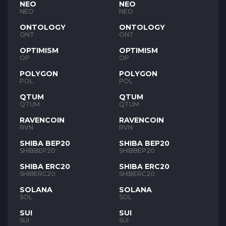
NEO
NEO
NEO
NEO
ONTOLOGY
ONTOLOGY
ONT
ONT
OPTIMISM
OPTIMISM
OP
OP
POLYGON
POLYGON
POL
POL
QTUM
QTUM
QTUM
QTUM
RAVENCOIN
RAVENCOIN
RVN
RVN
SHIBA BEP20
SHIBA BEP20
SHIBBEP20
SHIBBEP20
SHIBA ERC20
SHIBA ERC20
SHIBERC20
SHIBERC20
SOLANA
SOLANA
SOL
SOL
SUI
SUI
SUI
SUI