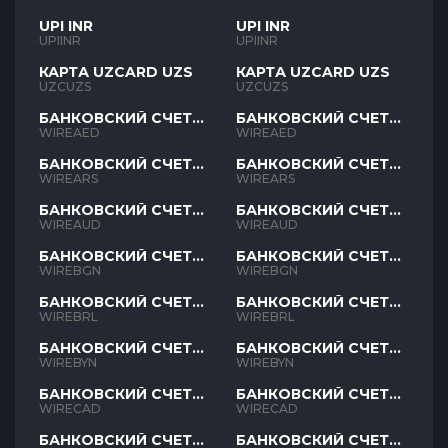
UPI INR
UPI INR
UPIINR
UPIINR
КАРТА UZCARD UZS
КАРТА UZCARD UZS
UZCUZS
UZCUZS
БАНКОВСКИЙ СЧЕТ
БАНКОВСКИЙ СЧЕТ
AED
AED
WIREAED
WIREAED
БАНКОВСКИЙ СЧЕТ
БАНКОВСКИЙ СЧЕТ
ARS
ARS
WIREARS
WIREARS
БАНКОВСКИЙ СЧЕТ
БАНКОВСКИЙ СЧЕТ
AUD
AUD
WIREAUD
WIREAUD
БАНКОВСКИЙ СЧЕТ
БАНКОВСКИЙ СЧЕТ
BGN
BGN
WIREBGN
WIREBGN
БАНКОВСКИЙ СЧЕТ
БАНКОВСКИЙ СЧЕТ
BRL
BRL
WIREBRL
WIREBRL
БАНКОВСКИЙ СЧЕТ
БАНКОВСКИЙ СЧЕТ
BYN
BYN
WIREBYN
WIREBYN
БАНКОВСКИЙ СЧЕТ
БАНКОВСКИЙ СЧЕТ
CAD
CAD
WIRECAD
WIRECAD
БАНКОВСКИЙ СЧЕТ
БАНКОВСКИЙ СЧЕТ