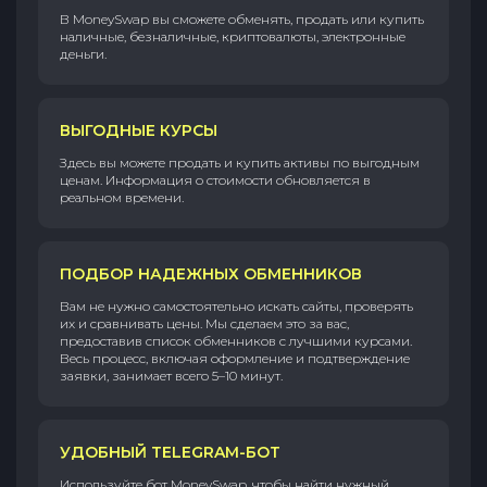
В MoneySwap вы сможете обменять, продать или купить
наличные, безналичные, криптовалюты, электронные
деньги.
ВЫГОДНЫЕ КУРСЫ
Здесь вы можете продать и купить активы по выгодным
ценам. Информация о стоимости обновляется в
реальном времени.
ПОДБОР НАДЕЖНЫХ ОБМЕННИКОВ
Вам не нужно самостоятельно искать сайты, проверять
их и сравнивать цены. Мы сделаем это за вас,
предоставив список обменников с лучшими курсами.
Весь процесс, включая оформление и подтверждение
заявки, занимает всего 5–10 минут.
УДОБНЫЙ TELEGRAM-БОТ
Используйте бот MoneySwap, чтобы найти нужный