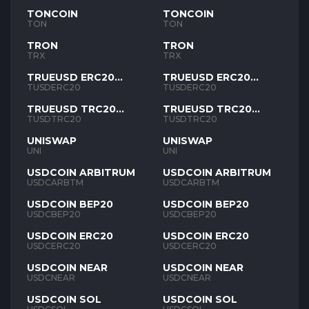
TONCOIN
TONCOIN
TON
TON
TRON
TRON
TRX
TRX
TRUEUSD ERC20
TRUEUSD ERC20
TUSD
TUSD
TUSDERC20
TUSDERC20
TRUEUSD TRC20
TRUEUSD TRC20
TUSD
TUSD
TUSDTRC20
TUSDTRC20
UNISWAP
UNISWAP
UNI
UNI
USDCOIN ARBITRUM
USDCOIN ARBITRUM
USDCARBTM
USDCARBTM
USDCOIN BEP20
USDCOIN BEP20
USDCBEP20
USDCBEP20
USDCOIN ERC20
USDCOIN ERC20
USDCERC20
USDCERC20
USDCOIN NEAR
USDCOIN NEAR
USDCNEAR
USDCNEAR
USDCOIN SOL
USDCOIN SOL