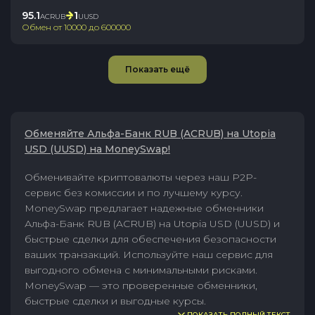
95.1
1
ACRUB
UUSD
Обмен от
10000
до
600000
Показать ещё
Обменяйте Альфа-Банк RUB (ACRUB) на Utopia
USD (UUSD) на MoneySwap!
Обменивайте криптовалюты через наш P2P-
сервис без комиссии и по лучшему курсу.
MoneySwap предлагает надежные обменники
Альфа-Банк RUB (ACRUB) на Utopia USD (UUSD) и
быстрые сделки для обеспечения безопасности
ваших транзакций. Используйте наш сервис для
выгодного обмена с минимальными рисками.
MoneySwap — это проверенные обменники,
быстрые сделки и выгодные курсы.
ПОКАЗАТЬ ПОЛНЫЙ ТЕКСТ