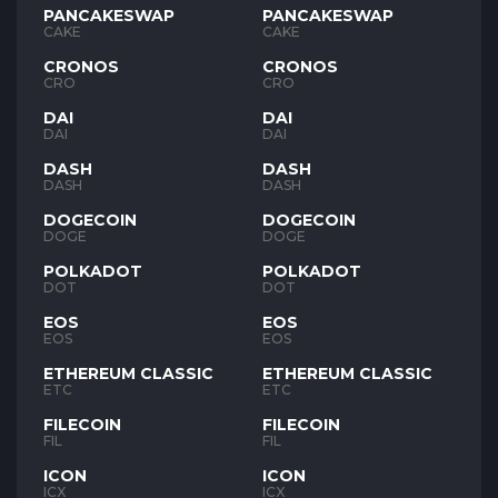
PANCAKESWAP
PANCAKESWAP
CAKE
CAKE
CRONOS
CRONOS
CRO
CRO
DAI
DAI
DAI
DAI
DASH
DASH
DASH
DASH
DOGECOIN
DOGECOIN
DOGE
DOGE
POLKADOT
POLKADOT
DOT
DOT
EOS
EOS
EOS
EOS
ETHEREUM CLASSIC
ETHEREUM CLASSIC
ETC
ETC
FILECOIN
FILECOIN
FIL
FIL
ICON
ICON
ICX
ICX