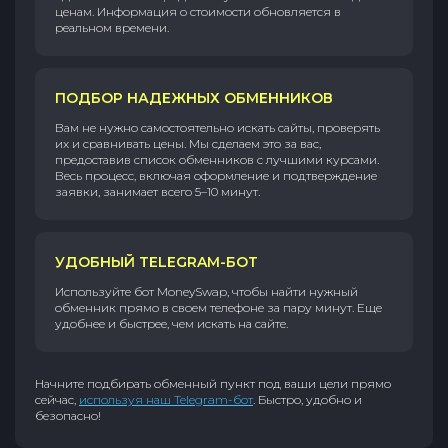
ценам. Информация о стоимости обновляется в
реальном времени.
ПОДБОР НАДЕЖНЫХ ОБМЕННИКОВ
Вам не нужно самостоятельно искать сайты, проверять
их и сравнивать цены. Мы сделаем это за вас,
предоставив список обменников с лучшими курсами.
Весь процесс, включая оформление и подтверждение
заявки, занимает всего 5–10 минут.
УДОБНЫЙ TELEGRAM-БОТ
Используйте бот MoneySwap, чтобы найти нужный
обменник прямо в своем телефоне за пару минут. Еще
удобнее и быстрее, чем искать на сайте.
Начните подбирать обменный пункт под ваши цели прямо
сейчас,
используя наш Telegram-бот
. Быстро, удобно и
безопасно!