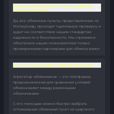
Всем ли обменным пунктам MoneySwap
можно доверять?
Да, все обменные пункты, представленные на
MoneySwap, проходят тщательную проверку и
аудит на соответствие нашим стандартам
надежности и безопасности. Мы стремимся
обеспечить наших пользователей только
проверенными партнерами для обмена валют.
Для чего нужен агрегатор обменников?
Агрегатор обменников — это платформа,
предназначенная для сравнения условий
обмена валют между различными
обменниками.
С его помощью можно быстро выбрать
оптимальный обменный пункт из широкого