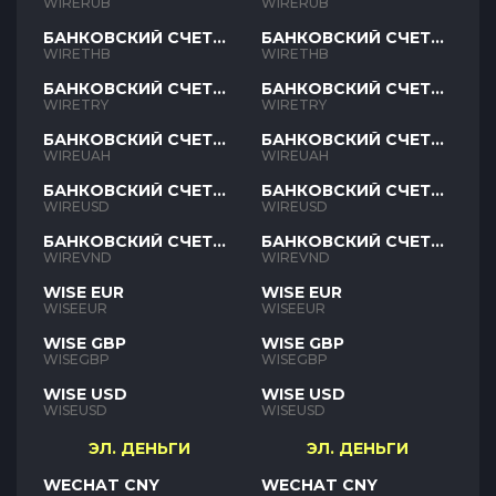
RUB
RUB
WIRERUB
WIRERUB
БАНКОВСКИЙ СЧЕТ
БАНКОВСКИЙ СЧЕТ
THB
THB
WIRETHB
WIRETHB
БАНКОВСКИЙ СЧЕТ
БАНКОВСКИЙ СЧЕТ
TRY
TRY
WIRETRY
WIRETRY
БАНКОВСКИЙ СЧЕТ
БАНКОВСКИЙ СЧЕТ
UAH
UAH
WIREUAH
WIREUAH
БАНКОВСКИЙ СЧЕТ
БАНКОВСКИЙ СЧЕТ
USD
USD
WIREUSD
WIREUSD
БАНКОВСКИЙ СЧЕТ
БАНКОВСКИЙ СЧЕТ
VND
VND
WIREVND
WIREVND
WISE EUR
WISE EUR
WISEEUR
WISEEUR
WISE GBP
WISE GBP
WISEGBP
WISEGBP
WISE USD
WISE USD
WISEUSD
WISEUSD
ЭЛ. ДЕНЬГИ
ЭЛ. ДЕНЬГИ
WECHAT CNY
WECHAT CNY