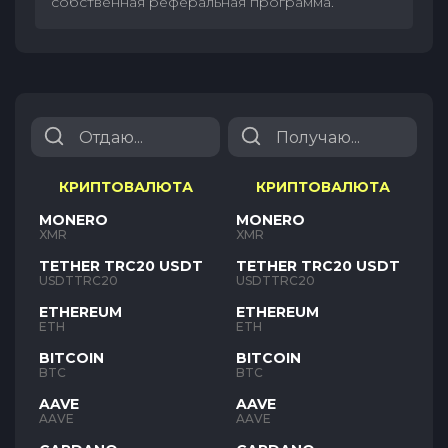
собственная реферальная программа.
КРИПТОВАЛЮТА
КРИПТОВАЛЮТА
MONERO
MONERO
XMR
XMR
TETHER TRC20 USDT
TETHER TRC20 USDT
USDTTRC20
USDTTRC20
ETHEREUM
ETHEREUM
ETH
ETH
BITCOIN
BITCOIN
BTC
BTC
AAVE
AAVE
AAVE
AAVE