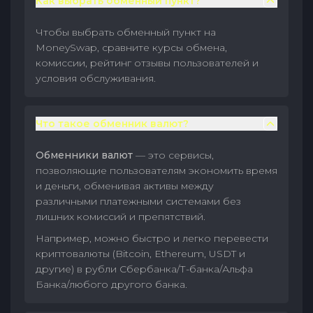
Как выбрать обменный пункт?
Чтобы выбрать обменный пункт на
MoneySwap, сравните курсы обмена,
комиссии, рейтинг отзывы пользователей и
условия обслуживания.
Что такое обменник валют?
Обменники валют
— это сервисы,
позволяющие пользователям экономить время
и деньги, обменивая активы между
различными платежными системами без
лишних комиссий и препятствий.
Например, можно быстро и легко перевести
криптовалюты (Bitcoin, Ethereum, USDT и
другие) в рубли Сбербанка/Т-банка/Альфа
Банка/любого другого банка.