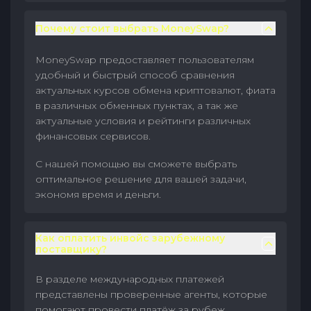
Почему стоит выбрать MoneySwap?
MoneySwap предоставляет пользователям
удобный и быстрый способ сравнения
актуальных курсов обмена криптовалют, фиата
в различных обменных пунктах, а так же
актуальные условия и рейтинги различных
финансовых сервисов.
С нашей помощью вы сможете выбрать
оптимальное решение для вашей задачи,
экономя время и деньги.
Как оплатить инвойс зарубежному
поставщику?
В разделе международных платежей
представлены проверенные агенты, которые
помогают провести платёж за рубеж.