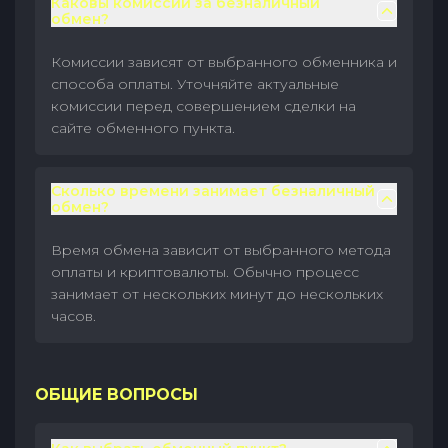
Каковы комиссии за безналичный
обмен?
Комиссии зависят от выбранного обменника и
способа оплаты. Уточняйте актуальные
комиссии перед совершением сделки на
сайте обменного пункта.
Сколько времени занимает безналичный
обмен?
Время обмена зависит от выбранного метода
оплаты и криптовалюты. Обычно процесс
занимает от нескольких минут до нескольких
часов.
ОБЩИЕ ВОПРОСЫ