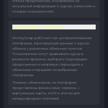
списка предложений, основываясь на
актуальной информации о курсах, комиссиях и
отзывах пользователей.
Как работает MoneySwap?
MoneySwap работает как централизованная
платформа, агрегирующая данные о курсах
обмена у различных обменных пунктов.
Пользователи могут сравнивать курсы в
реальном времени, выбирать подходящие
предложения и напрямую переходить к
обменным операциям на выбранных
платформах.
Помимо обменников, на платформе
представлены финансовые сервисы —
виртуальные карты, eSIM и агенты для
международных платежей.