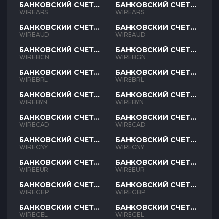
БАНКОВСКИЙ СЧЕТ
БАНКОВСКИЙ СЧЕТ
ARS
ARS
WIREARS
WIREARS
БАНКОВСКИЙ СЧЕТ
БАНКОВСКИЙ СЧЕТ
AUD
AUD
WIREAUD
WIREAUD
БАНКОВСКИЙ СЧЕТ
БАНКОВСКИЙ СЧЕТ
BGN
BGN
WIREBGN
WIREBGN
БАНКОВСКИЙ СЧЕТ
БАНКОВСКИЙ СЧЕТ
BRL
BRL
WIREBRL
WIREBRL
БАНКОВСКИЙ СЧЕТ
БАНКОВСКИЙ СЧЕТ
BYN
BYN
WIREBYN
WIREBYN
БАНКОВСКИЙ СЧЕТ
БАНКОВСКИЙ СЧЕТ
CAD
CAD
WIRECAD
WIRECAD
БАНКОВСКИЙ СЧЕТ
БАНКОВСКИЙ СЧЕТ
CNY
CNY
WIRECNY
WIRECNY
БАНКОВСКИЙ СЧЕТ
БАНКОВСКИЙ СЧЕТ
EUR
EUR
WIREEUR
WIREEUR
БАНКОВСКИЙ СЧЕТ
БАНКОВСКИЙ СЧЕТ
GBP
GBP
WIREGBP
WIREGBP
БАНКОВСКИЙ СЧЕТ
БАНКОВСКИЙ СЧЕТ
GEL
GEL
WIREGEL
WIREGEL