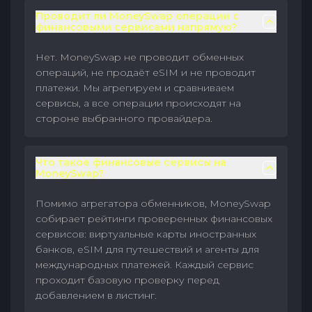
Проводит ли MoneySwap операции с
финансовыми сервисами напрямую?
Нет. MoneySwap не проводит обменных
операций, не продаёт eSIM и не проводит
платежи. Мы агрегируем и сравниваем
сервисы, а все операции происходят на
стороне выбранного провайдера.
Что такое финансовые сервисы на
MoneySwap?
Помимо агрегатора обменников, MoneySwap
собирает рейтинги проверенных финансовых
сервисов: виртуальные карты иностранных
банков, eSIM для путешествий и агенты для
международных платежей. Каждый сервис
проходит базовую проверку перед
добавлением в листинг.