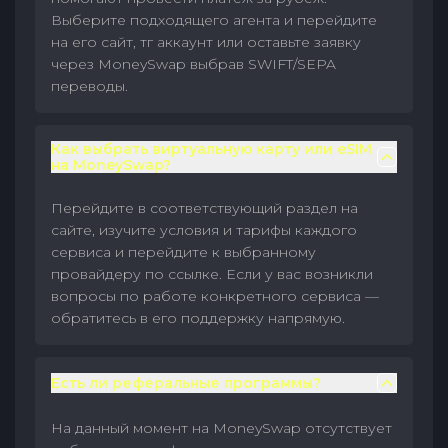
Выберите подходящего агента и перейдите
на его сайт, тг аккаунт или оставьте заявку
через MoneySwap выбрав SWIFT/SEPA
переводы.
Как выбрать виртуальную карту или eSIM
на MoneySwap?
Перейдите в соответствующий раздел на
сайте, изучите условия и тарифы каждого
сервиса и перейдите к выбранному
провайдеру по ссылке. Если у вас возникли
вопросы по работе конкретного сервиса —
обратитесь в его поддержку напрямую.
Есть ли реферальные программы?
На данный момент на MoneySwap отсутствует