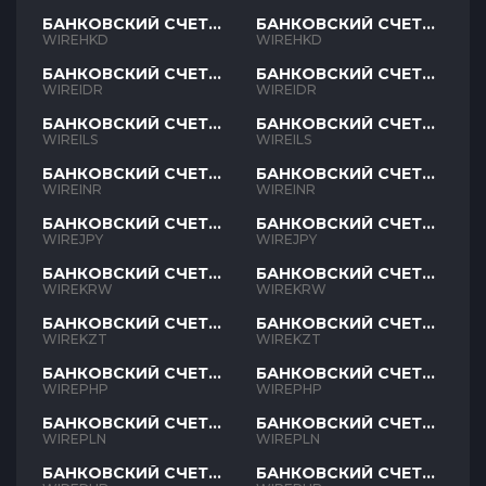
БАНКОВСКИЙ СЧЕТ
БАНКОВСКИЙ СЧЕТ
HKD
HKD
WIREHKD
WIREHKD
БАНКОВСКИЙ СЧЕТ
БАНКОВСКИЙ СЧЕТ
IDR
IDR
WIREIDR
WIREIDR
БАНКОВСКИЙ СЧЕТ
БАНКОВСКИЙ СЧЕТ
ILS
ILS
WIREILS
WIREILS
БАНКОВСКИЙ СЧЕТ
БАНКОВСКИЙ СЧЕТ
INR
INR
WIREINR
WIREINR
БАНКОВСКИЙ СЧЕТ
БАНКОВСКИЙ СЧЕТ
JPY
JPY
WIREJPY
WIREJPY
БАНКОВСКИЙ СЧЕТ
БАНКОВСКИЙ СЧЕТ
KRW
KRW
WIREKRW
WIREKRW
БАНКОВСКИЙ СЧЕТ
БАНКОВСКИЙ СЧЕТ
KZT
KZT
WIREKZT
WIREKZT
БАНКОВСКИЙ СЧЕТ
БАНКОВСКИЙ СЧЕТ
PHP
PHP
WIREPHP
WIREPHP
БАНКОВСКИЙ СЧЕТ
БАНКОВСКИЙ СЧЕТ
PLN
PLN
WIREPLN
WIREPLN
БАНКОВСКИЙ СЧЕТ
БАНКОВСКИЙ СЧЕТ