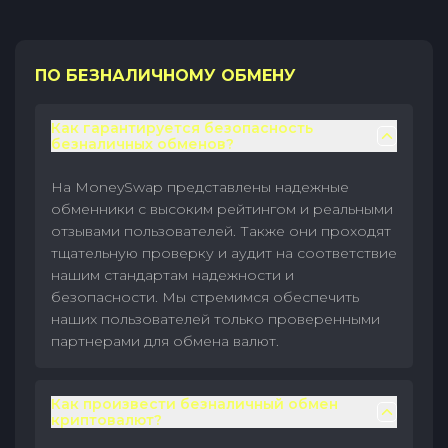
ПО БЕЗНАЛИЧНОМУ ОБМЕНУ
Как гарантируется безопасность
безналичных обменов?
На MoneySwap представлены надежные
обменники с высоким рейтингом и реальными
отзывами пользователей. Также они проходят
тщательную проверку и аудит на соответствие
нашим стандартам надежности и
безопасности. Мы стремимся обеспечить
наших пользователей только проверенными
партнерами для обмена валют.
Как произвести безналичный обмен
криптовалют?