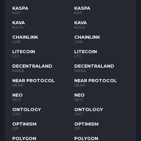
KASPA
KASPA
KAS
KAS
KAVA
KAVA
KAVA
KAVA
CHAINLINK
CHAINLINK
LINK
LINK
LITECOIN
LITECOIN
LTC
LTC
DECENTRALAND
DECENTRALAND
MANA
MANA
NEAR PROTOCOL
NEAR PROTOCOL
NEAR
NEAR
NEO
NEO
NEO
NEO
ONTOLOGY
ONTOLOGY
ONT
ONT
OPTIMISM
OPTIMISM
OP
OP
POLYGON
POLYGON