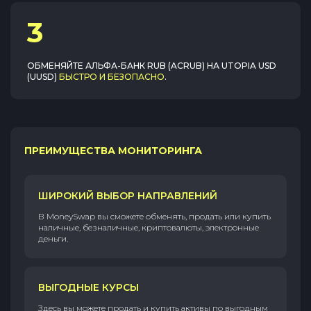
3
ОБМЕНЯЙТЕ
АЛЬФА-БАНК RUB (ACRUB)
НА
UTOPIA USD
(UUSD)
БЫСТРО И БЕЗОПАСНО
.
ПРЕИМУЩЕСТВА МОНИТОРИНГА
ШИРОКИЙ ВЫБОР НАПРАВЛЕНИЙ
В MoneySwap вы сможете обменять, продать или купить
наличные, безналичные, криптовалюты, электронные
деньги.
ВЫГОДНЫЕ КУРСЫ
Здесь вы можете продать и купить активы по выгодным