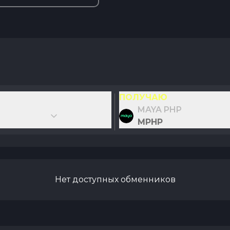
ПОЛУЧАЮ
MAYA PHP
MPHP
Нет доступных обменников