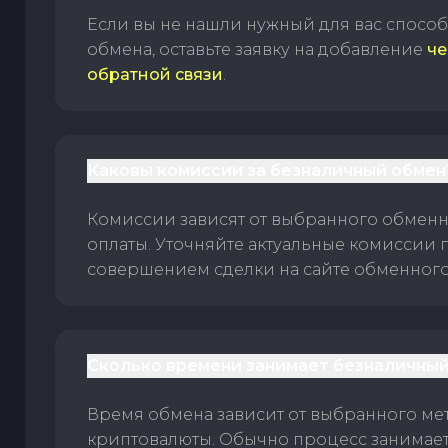
Если вы не нашли нужный для вас спосо
обмена, оставьте заявку на добавление
че
обратной связи
.
Каковы комиссии за безналичный обмен
Комиссии зависят от выбранного обменн
оплаты. Уточняйте актуальные комиссии 
совершением сделки на сайте обменного 
Сколько времени занимает безналичный
Время обмена зависит от выбранного ме
криптовалюты. Обычно процесс занимает