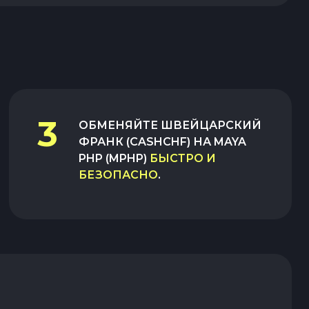
3
ОБМЕНЯЙТЕ
ШВЕЙЦАРСКИЙ
ФРАНК (CASHCHF)
НА
MAYA
PHP (MPHP)
БЫСТРО И
БЕЗОПАСНО
.