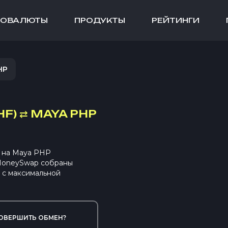
ТОВАЛЮТЫ
ПРОДУКТЫ
РЕЙТИНГИ
HP
F)
⇄
MAYA PHP
 на Maya PHP
 MoneySwap собраны
 с максимальной
ОВЕРШИТЬ ОБМЕН?