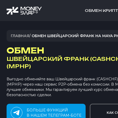
ОБМЕН КРИП
ГЛАВНАЯ
/
ОБМЕН ШВЕЙЦАРСКИЙ ФРАНК НА MAYA P
ОБМЕН
ШВЕЙЦАРСКИЙ ФРАНК (CASHCH
(MPHP)
Выгодно обменяйте ваш Швейцарский франк (CASHCHF)
(MPHP) через наш сервис P2P-обмена без комиссии. В
лучшие обменники. Мы гарантируем лучший курс обмена
безопасностью сделки.
БОЛЬШЕ ФУНКЦИЙ
КАК С
В НАШЕМ ТЕЛЕГРАМ-БОТЕ