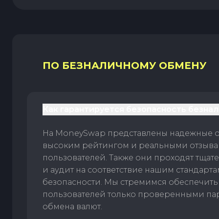
ПО БЕЗНАЛИЧНОМУ ОБМЕНУ
Как гарантируется безопасность безна
На MoneySwap представлены надежные 
высоким рейтингом и реальными отзыв
пользователей. Также они проходят тщат
и аудит на соответствие нашим стандарт
безопасности. Мы стремимся обеспечить
пользователей только проверенными па
обмена валют.