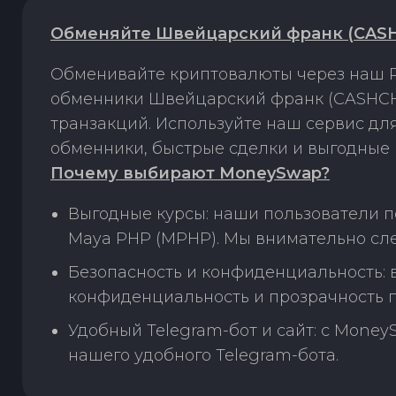
Обменяйте Швейцарский франк (CASHC
Обменивайте криптовалюты через наш P
обменники Швейцарский франк (CASHCHF
транзакций. Используйте наш сервис д
обменники, быстрые сделки и выгодные 
Почему выбирают MoneySwap?
Выгодные курсы: наши пользователи 
Maya PHP (MPHP). Мы внимательно сле
Безопасность и конфиденциальность:
конфиденциальность и прозрачность п
Удобный Telegram-бот и сайт: с Money
нашего удобного Telegram-бота.