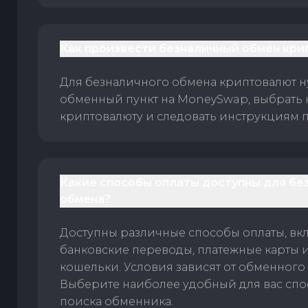
Как произвести безналичный обмен кри
Для безналичного обмена криптовалют 
обменный пункт на MoneySwap, выбрать
криптовалюту и следовать инструкциям п
Какие способы оплаты доступны для бе
обмена?
Доступны различные способы оплаты, вк
банковские переводы, платежные карты 
кошельки. Условия зависят от обменного 
Выберите наиболее удобный для вас спос
поиска обменника.