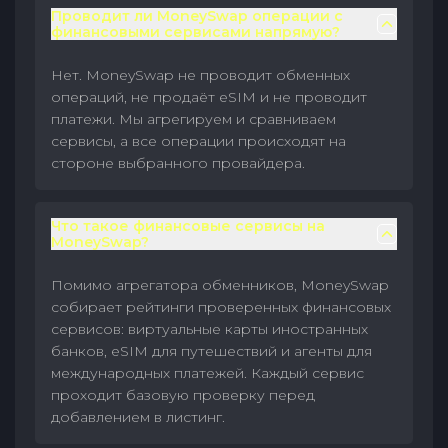
Проводит ли MoneySwap операции с
финансовыми сервисами напрямую?
Нет. MoneySwap не проводит обменных
операций, не продаёт eSIM и не проводит
платежи. Мы агрегируем и сравниваем
сервисы, а все операции происходят на
стороне выбранного провайдера.
Что такое финансовые сервисы на
MoneySwap?
Помимо агрегатора обменников, MoneySwap
собирает рейтинги проверенных финансовых
сервисов: виртуальные карты иностранных
банков, eSIM для путешествий и агенты для
международных платежей. Каждый сервис
проходит базовую проверку перед
добавлением в листинг.