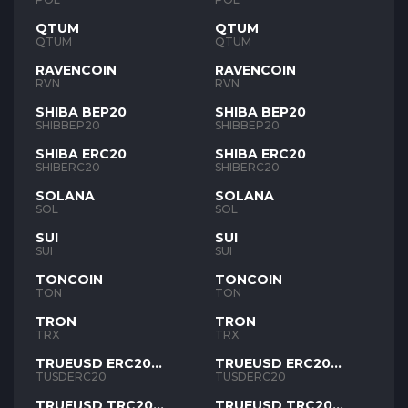
QTUM
QTUM
QTUM
QTUM
RAVENCOIN
RAVENCOIN
RVN
RVN
SHIBA BEP20
SHIBA BEP20
SHIBBEP20
SHIBBEP20
SHIBA ERC20
SHIBA ERC20
SHIBERC20
SHIBERC20
SOLANA
SOLANA
SOL
SOL
SUI
SUI
SUI
SUI
TONCOIN
TONCOIN
TON
TON
TRON
TRON
TRX
TRX
TRUEUSD ERC20
TRUEUSD ERC20
TUSD
TUSD
TUSDERC20
TUSDERC20
TRUEUSD TRC20
TRUEUSD TRC20