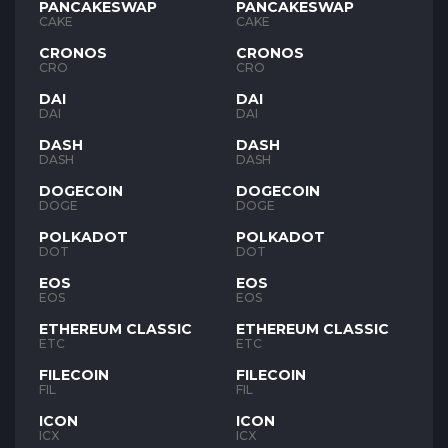
PANCAKESWAP
PANCAKESWAP
CAKE
CAKE
CRONOS
CRONOS
CRO
CRO
DAI
DAI
DAI
DAI
DASH
DASH
DASH
DASH
DOGECOIN
DOGECOIN
DOGE
DOGE
POLKADOT
POLKADOT
DOT
DOT
EOS
EOS
EOS
EOS
ETHEREUM CLASSIC
ETHEREUM CLASSIC
ETC
ETC
FILECOIN
FILECOIN
FIL
FIL
ICON
ICON
ICX
ICX