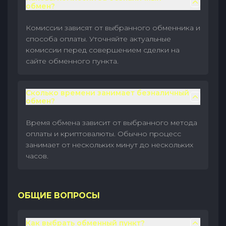
обмен?
Комиссии зависят от выбранного обменника и
способа оплаты. Уточняйте актуальные
комиссии перед совершением сделки на
сайте обменного пункта.
Сколько времени занимает безналичный
обмен?
Время обмена зависит от выбранного метода
оплаты и криптовалюты. Обычно процесс
занимает от нескольких минут до нескольких
часов.
ОБЩИЕ ВОПРОСЫ
Как выбрать обменный пункт?