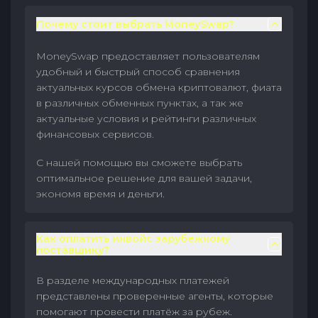
Почему стоит выбрать MoneySwap?
MoneySwap предоставляет пользователям
удобный и быстрый способ сравнения
актуальных курсов обмена криптовалют, фиата
в различных обменных пунктах, а так же
актуальные условия и рейтинги различных
финансовых сервисов.
С нашей помощью вы сможете выбрать
оптимальное решение для вашей задачи,
экономя время и деньги.
Как оплатить инвойс зарубежному
поставщику?
В разделе международных платежей
представлены проверенные агенты, которые
помогают провести платёж за рубеж.