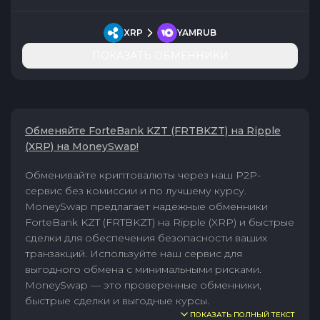
XRP
YAMRUB
ПОКАЗАТЬ ОБМЕННИКИ
Обменяйте ForteBank KZT (FRTBKZT) на Ripple
(XRP) на MoneySwap!
Обменивайте криптовалюты через наш P2P-
сервис без комиссии и по лучшему курсу.
MoneySwap предлагает надежные обменники
ForteBank KZT (FRTBKZT) на Ripple (XRP) и быстрые
сделки для обеспечения безопасности ваших
транзакций. Используйте наш сервис для
выгодного обмена с минимальными рисками.
MoneySwap — это проверенные обменники,
быстрые сделки и выгодные курсы.
ПОКАЗАТЬ ПОЛНЫЙ ТЕКСТ