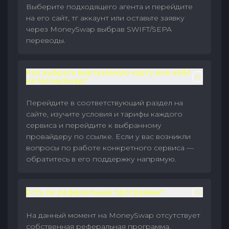
Выберите подходящего агента и перейдите
на его сайт, тг аккаунт или оставьте заявку
через MoneySwap выбрав SWIFT/SEPA
переводы.
Как выбрать виртуальную карту или eSIM
на MoneySwap?
Перейдите в соответствующий раздел на
сайте, изучите условия и тарифы каждого
сервиса и перейдите к выбранному
провайдеру по ссылке. Если у вас возникли
вопросы по работе конкретного сервиса —
обратитесь в его поддержку напрямую.
Есть ли реферальные программы?
На данный момент на MoneySwap отсутствует
собственная реферальная программа.