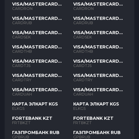
VISA/MASTERCARD
VISA/MASTERCARD
RON
RON
CARDRON
CARDRON
VISA/MASTERCARD
VISA/MASTERCARD
RUB
RUB
CARDRUB
CARDRUB
VISA/MASTERCARD
VISA/MASTERCARD
SEK
SEK
CARDSEK
CARDSEK
VISA/MASTERCARD
VISA/MASTERCARD
THB
THB
CARDTHB
CARDTHB
VISA/MASTERCARD
VISA/MASTERCARD
TJS
TJS
CARDTJS
CARDTJS
VISA/MASTERCARD
VISA/MASTERCARD
TYR
TYR
CARDTRY
CARDTRY
VISA/MASTERCARD
VISA/MASTERCARD
UAH
UAH
CARDUAH
CARDUAH
КАРТА ЭЛКАРТ KGS
КАРТА ЭЛКАРТ KGS
ELKGS
ELKGS
FORTEBANK KZT
FORTEBANK KZT
FRTBKZT
FRTBKZT
ГАЗПРОМБАНК RUB
ГАЗПРОМБАНК RUB
GPBRUB
GPBRUB