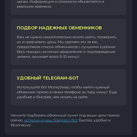
ценам. Информация о стоимости обновляется в
реальном времени.
ПОДБОР НАДЕЖНЫХ ОБМЕННИКОВ
Вам не нужно самостоятельно искать сайты, проверять
их и сравнивать цены. Мы сделаем это за вас,
предоставив список обменников с лучшими курсами.
Весь процесс, включая оформление и подтверждение
заявки, занимает всего 5–10 минут.
УДОБНЫЙ TELEGRAM-БОТ
Используйте бот MoneySwap, чтобы найти нужный
обменник прямо в своем телефоне за пару минут. Еще
удобнее и быстрее, чем искать на сайте.
Начните подбирать обменный пункт под ваши цели прямо
сейчас,
используя наш Telegram-бот
. Быстро, удобно и
безопасно!