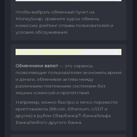
Чтобы выбрать обменный пункт на
MoneySwap, сравните курсы обмена,
комиссии, рейтинг отзывы пользователей и
условия обслуживания.
Что такое обменник валют?
Обменники валют
— это сервисы,
позволяющие пользователям экономить время
и деньги, обменивая активы между
различными платежными системами без
лишних комиссий и препятствий.
Например, можно быстро и легко перевести
криптовалюты (Bitcoin, Ethereum, USDT и
другие) в рубли Сбербанка/Т-банка/Альфа
Банка/любого другого банка.