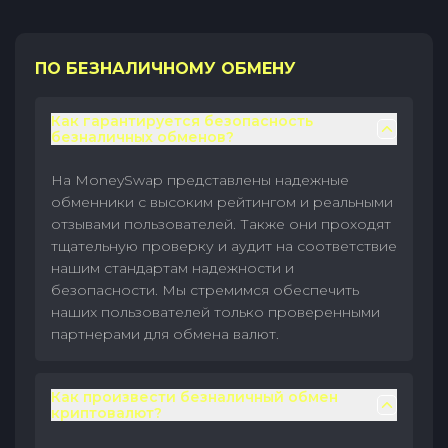
ПО БЕЗНАЛИЧНОМУ ОБМЕНУ
Как гарантируется безопасность
безналичных обменов?
На MoneySwap представлены надежные
обменники с высоким рейтингом и реальными
отзывами пользователей. Также они проходят
тщательную проверку и аудит на соответствие
нашим стандартам надежности и
безопасности. Мы стремимся обеспечить
наших пользователей только проверенными
партнерами для обмена валют.
Как произвести безналичный обмен
криптовалют?