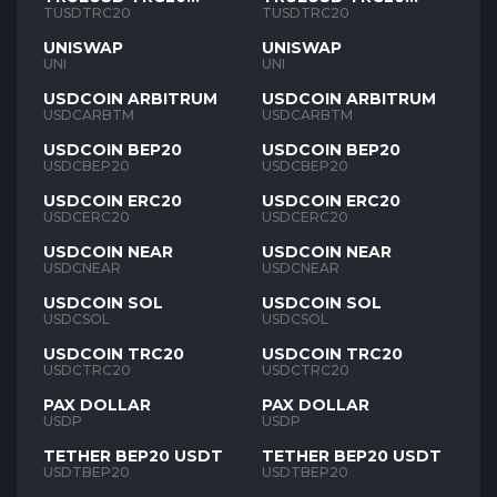
TUSD
TUSD
TUSDTRC20
TUSDTRC20
UNISWAP
UNISWAP
UNI
UNI
USDCOIN ARBITRUM
USDCOIN ARBITRUM
USDCARBTM
USDCARBTM
USDCOIN BEP20
USDCOIN BEP20
USDCBEP20
USDCBEP20
USDCOIN ERC20
USDCOIN ERC20
USDCERC20
USDCERC20
USDCOIN NEAR
USDCOIN NEAR
USDCNEAR
USDCNEAR
USDCOIN SOL
USDCOIN SOL
USDCSOL
USDCSOL
USDCOIN TRC20
USDCOIN TRC20
USDCTRC20
USDCTRC20
PAX DOLLAR
PAX DOLLAR
USDP
USDP
TETHER BEP20 USDT
TETHER BEP20 USDT
USDTBEP20
USDTBEP20