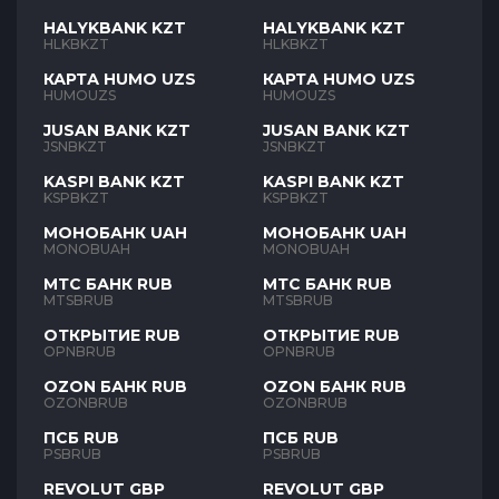
HALYKBANK KZT
HALYKBANK KZT
HLKBKZT
HLKBKZT
КАРТА HUMO UZS
КАРТА HUMO UZS
HUMOUZS
HUMOUZS
JUSAN BANK KZT
JUSAN BANK KZT
JSNBKZT
JSNBKZT
KASPI BANK KZT
KASPI BANK KZT
KSPBKZT
KSPBKZT
МОНОБАНК UAH
МОНОБАНК UAH
MONOBUAH
MONOBUAH
МТС БАНК RUB
МТС БАНК RUB
MTSBRUB
MTSBRUB
ОТКРЫТИЕ RUB
ОТКРЫТИЕ RUB
OPNBRUB
OPNBRUB
OZON БАНК RUB
OZON БАНК RUB
OZONBRUB
OZONBRUB
ПСБ RUB
ПСБ RUB
PSBRUB
PSBRUB
REVOLUT GBP
REVOLUT GBP