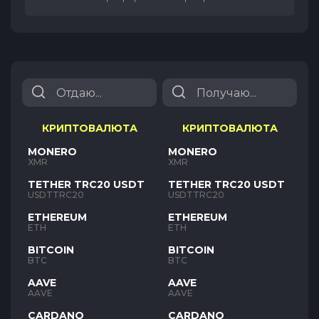
КРИПТОВАЛЮТА
КРИПТОВАЛЮТА
MONERO
MONERO
XMR
XMR
TETHER TRC20 USDT
TETHER TRC20 USDT
USDTTRC20
USDTTRC20
ETHEREUM
ETHEREUM
ETH
ETH
BITCOIN
BITCOIN
BTC
BTC
AAVE
AAVE
AAVE
AAVE
CARDANO
CARDANO