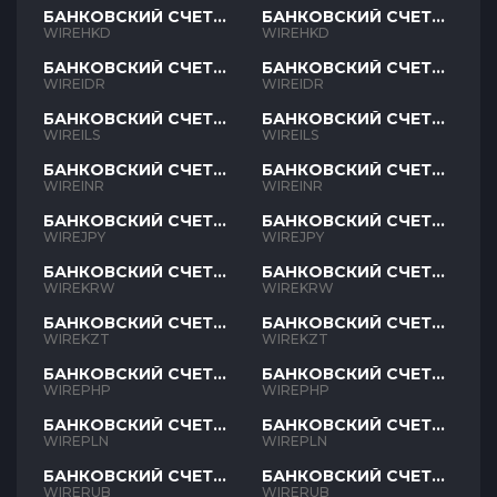
БАНКОВСКИЙ СЧЕТ
БАНКОВСКИЙ СЧЕТ
HKD
HKD
WIREHKD
WIREHKD
БАНКОВСКИЙ СЧЕТ
БАНКОВСКИЙ СЧЕТ
IDR
IDR
WIREIDR
WIREIDR
БАНКОВСКИЙ СЧЕТ
БАНКОВСКИЙ СЧЕТ
ILS
ILS
WIREILS
WIREILS
БАНКОВСКИЙ СЧЕТ
БАНКОВСКИЙ СЧЕТ
INR
INR
WIREINR
WIREINR
БАНКОВСКИЙ СЧЕТ
БАНКОВСКИЙ СЧЕТ
JPY
JPY
WIREJPY
WIREJPY
БАНКОВСКИЙ СЧЕТ
БАНКОВСКИЙ СЧЕТ
KRW
KRW
WIREKRW
WIREKRW
БАНКОВСКИЙ СЧЕТ
БАНКОВСКИЙ СЧЕТ
KZT
KZT
WIREKZT
WIREKZT
БАНКОВСКИЙ СЧЕТ
БАНКОВСКИЙ СЧЕТ
PHP
PHP
WIREPHP
WIREPHP
БАНКОВСКИЙ СЧЕТ
БАНКОВСКИЙ СЧЕТ
PLN
PLN
WIREPLN
WIREPLN
БАНКОВСКИЙ СЧЕТ
БАНКОВСКИЙ СЧЕТ
RUB
RUB
WIRERUB
WIRERUB