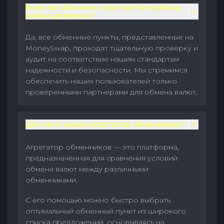
Всем ли обменным пунктам MoneySwap
можно доверять?
Да, все обменные пункты, представленные на
MoneySwap, проходят тщательную проверку и
аудит на соответствие нашим стандартам
надежности и безопасности. Мы стремимся
обеспечить наших пользователей только
проверенными партнерами для обмена валют.
Для чего нужен агрегатор обменников?
Агрегатор обменников — это платформа,
предназначенная для сравнения условий
обмена валют между различными
обменниками.
С его помощью можно быстро выбрать
оптимальный обменный пункт из широкого
списка предложений, основываясь на