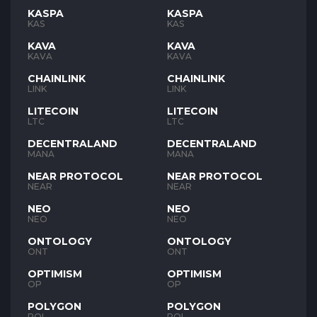
KASPA
KASPA
KAS
KAS
KAVA
KAVA
KAVA
KAVA
CHAINLINK
CHAINLINK
LINK
LINK
LITECOIN
LITECOIN
LTC
LTC
DECENTRALAND
DECENTRALAND
MANA
MANA
NEAR PROTOCOL
NEAR PROTOCOL
NEAR
NEAR
NEO
NEO
NEO
NEO
ONTOLOGY
ONTOLOGY
ONT
ONT
OPTIMISM
OPTIMISM
OP
OP
POLYGON
POLYGON
POL
POL