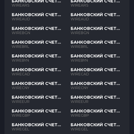
БАНКОВСКИЙ СЧЕТ
БАНКОВСКИЙ СЧЕТ
ARS
ARS
WIREARS
WIREARS
БАНКОВСКИЙ СЧЕТ
БАНКОВСКИЙ СЧЕТ
AUD
AUD
WIREAUD
WIREAUD
БАНКОВСКИЙ СЧЕТ
БАНКОВСКИЙ СЧЕТ
BGN
BGN
WIREBGN
WIREBGN
БАНКОВСКИЙ СЧЕТ
БАНКОВСКИЙ СЧЕТ
BRL
BRL
WIREBRL
WIREBRL
БАНКОВСКИЙ СЧЕТ
БАНКОВСКИЙ СЧЕТ
BYN
BYN
WIREBYN
WIREBYN
БАНКОВСКИЙ СЧЕТ
БАНКОВСКИЙ СЧЕТ
CAD
CAD
WIRECAD
WIRECAD
БАНКОВСКИЙ СЧЕТ
БАНКОВСКИЙ СЧЕТ
CNY
CNY
WIRECNY
WIRECNY
БАНКОВСКИЙ СЧЕТ
БАНКОВСКИЙ СЧЕТ
EUR
EUR
WIREEUR
WIREEUR
БАНКОВСКИЙ СЧЕТ
БАНКОВСКИЙ СЧЕТ
GBP
GBP
WIREGBP
WIREGBP
БАНКОВСКИЙ СЧЕТ
БАНКОВСКИЙ СЧЕТ
GEL
GEL
WIREGEL
WIREGEL