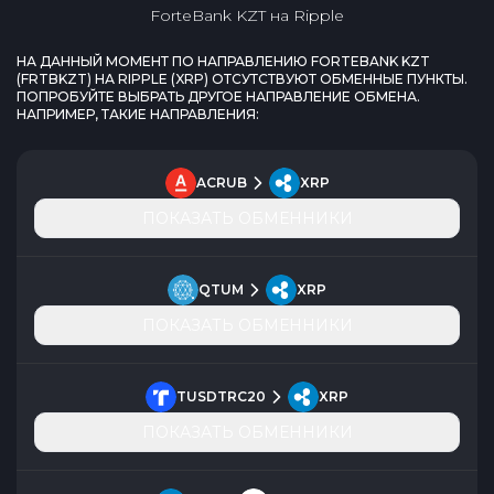
ForteBank KZT
на
Ripple
НА ДАННЫЙ МОМЕНТ ПО НАПРАВЛЕНИЮ
FORTEBANK KZT
(
FRTBKZT
) НА
RIPPLE
(
XRP
) ОТСУТСТВУЮТ ОБМЕННЫЕ ПУНКТЫ.
ПОПРОБУЙТЕ ВЫБРАТЬ ДРУГОЕ НАПРАВЛЕНИЕ ОБМЕНА.
НАПРИМЕР, ТАКИЕ НАПРАВЛЕНИЯ:
ACRUB
XRP
ПОКАЗАТЬ ОБМЕННИКИ
QTUM
XRP
ПОКАЗАТЬ ОБМЕННИКИ
TUSDTRC20
XRP
ПОКАЗАТЬ ОБМЕННИКИ