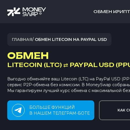
ОБМЕН КРИП
ГЛАВНАЯ
/
ОБМЕН LITECOIN НА PAYPAL USD
ОБМЕН
LITECOIN (LTC)
⇄
PAYPAL USD (PP
Выгодно обменяйте ваш Litecoin (LTC) на PayPal USD (P
сервис P2P-обмена без комиссии. В MoneySwap собран
Мы гарантируем лучший курс обмена с максимальной без
БОЛЬШЕ ФУНКЦИЙ
КАК С
В НАШЕМ ТЕЛЕГРАМ-БОТЕ