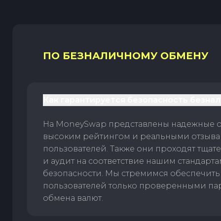
ПО БЕЗНАЛИЧНОМУ ОБМЕНУ
Как гарантируется безопасность безна
На MoneySwap представлены надежные 
высоким рейтингом и реальными отзыв
пользователей. Также они проходят тщат
и аудит на соответствие нашим стандарт
безопасности. Мы стремимся обеспечить
пользователей только проверенными па
обмена валют.