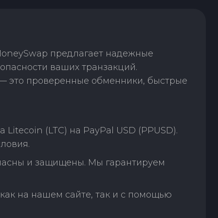
 MoneySwap предлагает надежные
зопасности ваших транзакций.
— это проверенные обменники, быстрые
itecoin (LTC) на PayPal USD (PPUSD).
ловия.
пасны и защищены. Мы гарантируем
как на нашем сайте, так и с помощью