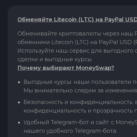
Обменяйте Litecoin (LTC) на PayPal U
Обменивайте криптовалюты через наш P
обменники Litecoin (LTC) на PayPal USD
Используйте наш сервис для выгодного
сделки и выгодные курсы.
Почему выбирают MoneySwap?
Выгодные курсы: наши пользователи по
Мы внимательно следим за изменения
Безопасность и конфиденциальность:
конфиденциальность и прозрачность п
Удобный Telegram-бот и сайт: с Money
нашего удобного Telegram-бота.