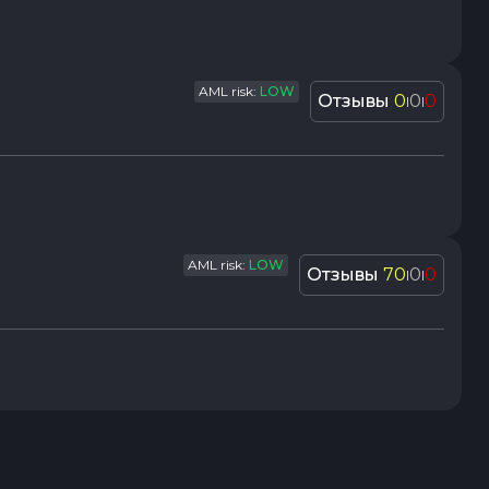
AML risk:
LOW
Отзывы
0
0
0
|
|
AML risk:
LOW
Отзывы
70
0
0
|
|