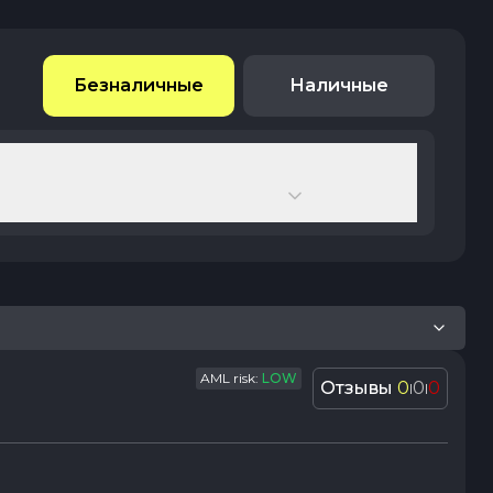
Безналичные
Наличные
AML risk:
LOW
Отзывы
0
0
0
|
|