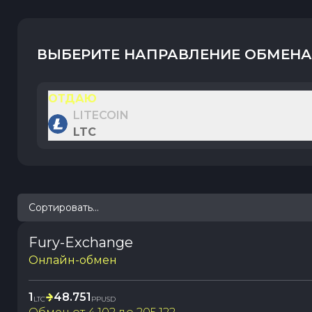
ВЫБЕРИТЕ НАПРАВЛЕНИЕ ОБМЕНА
ОТДАЮ
LITECOIN
LTC
Сортировать...
Fury-Exchange
Онлайн-обмен
1
48.751
LTC
PPUSD