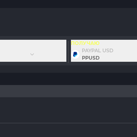
ПОЛУЧАЮ
PAYPAL USD
PPUSD