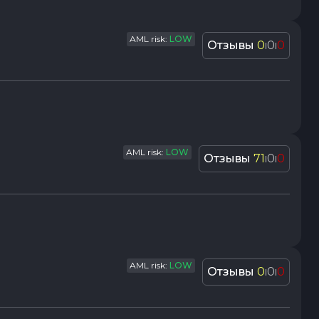
AML risk:
LOW
Отзывы
0
0
0
|
|
AML risk:
LOW
Отзывы
71
0
0
|
|
AML risk:
LOW
Отзывы
0
0
0
|
|