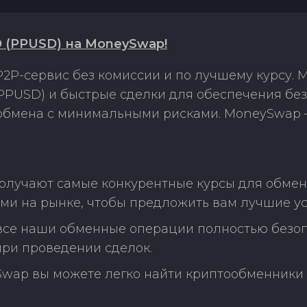
SD (PPUSD) на MoneySwap!
2P-сервис без комиссии и по лучшему курсу.
 (PPUSD) и быстрые сделки для обеспечения бе
 обмена с минимальными рисками. MoneySwap 
лучают самые конкурентные курсы для обмена L
ми на рынке, чтобы предложить вам лучшие ус
 все наши обменные операции полностью безо
ри проведении сделок.
Swap вы можете легко найти криптообменники 