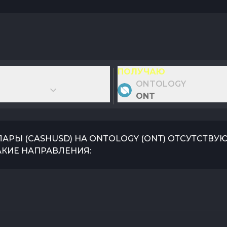
ПОЛУЧАЮ
ONTOLOGY
ONT
ЛАРЫ
(
CASHUSD
) НА
ONTOLOGY
(
ONT
) ОТСУТСТВУ
АКИЕ НАПРАВЛЕНИЯ: