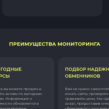
ПРЕИМУЩЕСТВА МОНИТОРИНГА
ГОДНЫЕ
ПОДБОР НАДЕЖ
РСЫ
ОБМЕННИКОВ
сь вы можете продать и
Вам не нужно самостоя
ить активы по выгодным
искать сайты, проверять 
ам. Информация о
сравнивать цены. Мы сд
имости обновляется в
за вас, предоставив спи
льном времени.
обменников с лучшими 