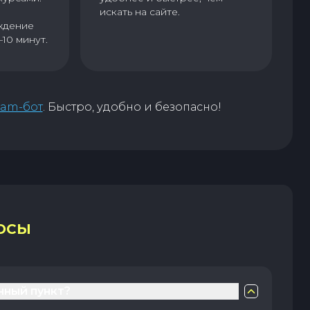
искать на сайте.
ждение
–10 минут.
ram-бот
. Быстро, удобно и безопасно!
ОСЫ
нный пункт?