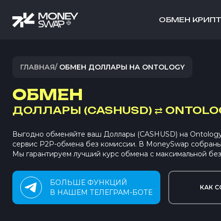
ОБМЕН КРИП
ГЛАВНАЯ
/
ОБМЕН ДОЛЛАРЫ НА ONTOLOGY
ОБМЕН
ДОЛЛАРЫ (CASHUSD)
⇄
ONTOLOG
Выгодно обменяйте ваш Доллары (CASHUSD) на Ontology
сервис P2P-обмена без комиссии. В MoneySwap собран
Мы гарантируем лучший курс обмена с максимальной без
БОЛЬШЕ ФУНКЦИЙ
КАК С
В НАШЕМ ТЕЛЕГРАМ-БОТЕ