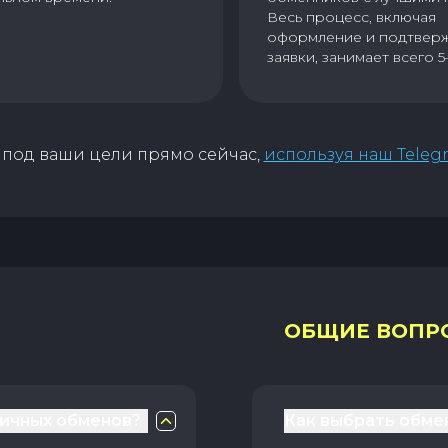
Весь процесс, включая
оформление и подтвер
заявки, занимает всего 5
под ваши цели прямо сейчас,
используя наш Teleg
ОБЩИЕ ВОПР
личных обменов?
Как выбрать обме