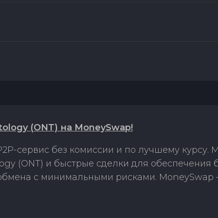
ology (ONT) на MoneySwap!
2P-сервис без комиссии и по лучшему курсу.
gy (ONT) и быстрые сделки для обеспечения 
 обмена с минимальными рисками. MoneySwap 