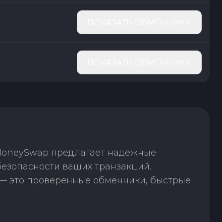
ПОКАЗАТЬ ОБМЕННИКИ
ПОКАЗАТЬ ОБМЕННИКИ
 MoneySwap предлагает надежные
безопасности ваших транзакций.
— это проверенные обменники, быстрые