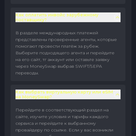
Как оплатить инвойс зарубежному
поставщику?
В разделе международных платежей
представлены проверенные агенты, которые
помогают провести платёж за рубеж.
Выберите подходящего агента и перейдите
на его сайт, тг аккаунт или оставьте заявку
через MoneySwap выбрав SWIFT/SEPA
переводы.
Как выбрать виртуальную карту или eSIM
на MoneySwap?
Перейдите в соответствующий раздел на
сайте, изучите условия и тарифы каждого
сервиса и перейдите к выбранному
провайдеру по ссылке. Если у вас возникли