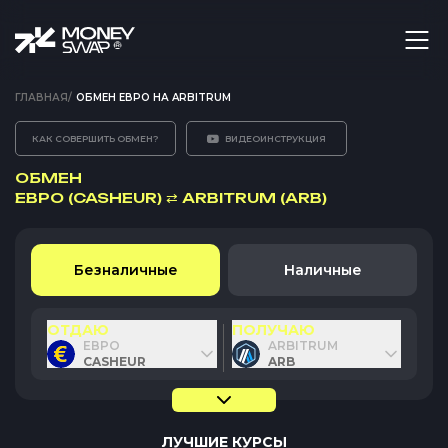
ГЛАВНАЯ
/
ОБМЕН ЕВРО НА ARBITRUM
КАК СОВЕРШИТЬ ОБМЕН?
ВИДЕОИНСТРУКЦИЯ
ОБМЕН
ЕВРО (CASHEUR)
⇄
ARBITRUM (ARB)
Безналичные
Наличные
ОТДАЮ
ПОЛУЧАЮ
ЕВРО
ARBITRUM
CASHEUR
ARB
ЛУЧШИЕ КУРСЫ