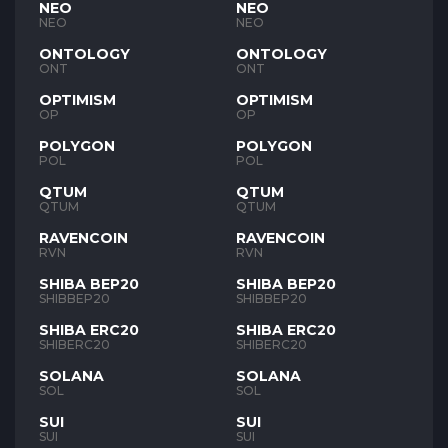
NEO
NEO
NEO
NEO
ONTOLOGY
ONTOLOGY
ONT
ONT
OPTIMISM
OPTIMISM
OP
OP
POLYGON
POLYGON
POL
POL
QTUM
QTUM
QTUM
QTUM
RAVENCOIN
RAVENCOIN
RVN
RVN
SHIBA BEP20
SHIBA BEP20
SHIBBEP20
SHIBBEP20
SHIBA ERC20
SHIBA ERC20
SHIBERC20
SHIBERC20
SOLANA
SOLANA
SOL
SOL
SUI
SUI
SUI
SUI