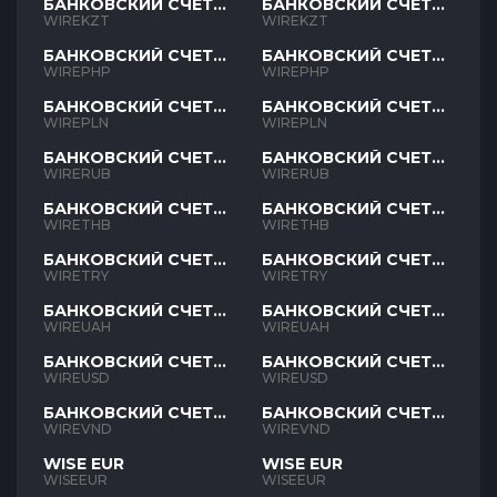
БАНКОВСКИЙ СЧЕТ
БАНКОВСКИЙ СЧЕТ
KZT
KZT
WIREKZT
WIREKZT
БАНКОВСКИЙ СЧЕТ
БАНКОВСКИЙ СЧЕТ
PHP
PHP
WIREPHP
WIREPHP
БАНКОВСКИЙ СЧЕТ
БАНКОВСКИЙ СЧЕТ
PLN
PLN
WIREPLN
WIREPLN
БАНКОВСКИЙ СЧЕТ
БАНКОВСКИЙ СЧЕТ
RUB
RUB
WIRERUB
WIRERUB
БАНКОВСКИЙ СЧЕТ
БАНКОВСКИЙ СЧЕТ
THB
THB
WIRETHB
WIRETHB
БАНКОВСКИЙ СЧЕТ
БАНКОВСКИЙ СЧЕТ
TRY
TRY
WIRETRY
WIRETRY
БАНКОВСКИЙ СЧЕТ
БАНКОВСКИЙ СЧЕТ
UAH
UAH
WIREUAH
WIREUAH
БАНКОВСКИЙ СЧЕТ
БАНКОВСКИЙ СЧЕТ
USD
USD
WIREUSD
WIREUSD
БАНКОВСКИЙ СЧЕТ
БАНКОВСКИЙ СЧЕТ
VND
VND
WIREVND
WIREVND
WISE EUR
WISE EUR
WISEEUR
WISEEUR