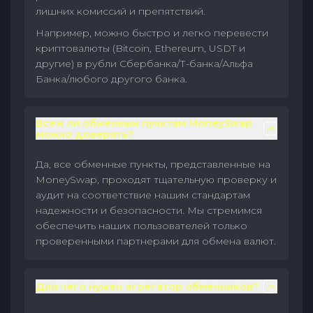
лишних комиссий и препятствий.
Например, можно быстро и легко перевести
криптовалюты (Bitcoin, Ethereum, USDT и
другие) в рубли Сбербанка/Т-банка/Альфа
Банка/любого другого банка.
Всем ли обменным пунктам MoneySwap
можно доверять?
Да, все обменные пункты, представленные на
MoneySwap, проходят тщательную проверку и
аудит на соответствие нашим стандартам
надежности и безопасности. Мы стремимся
обеспечить наших пользователей только
проверенными партнерами для обмена валют.
Для чего нужен агрегатор обменников?