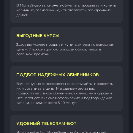
В MoneySwap вы сможете обменять, продать или купить
наличные, безналичные, криптовалюты, электронные
деньги.
ВЫГОДНЫЕ КУРСЫ
Здесь вы можете продать и купить активы по выгодным
ценам. Информация о стоимости обновляется в
реальном времени.
ПОДБОР НАДЕЖНЫХ ОБМЕННИКОВ
Вам не нужно самостоятельно искать сайты, проверять
их и сравнивать цены. Мы сделаем это за вас,
предоставив список обменников с лучшими курсами.
Весь процесс, включая оформление и подтверждение
заявки, занимает всего 5–10 минут.
УДОБНЫЙ TELEGRAM-БОТ
Используйте бот MoneySwap, чтобы найти нужный