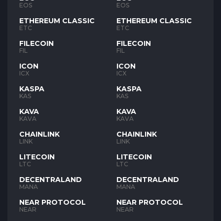
EOS
EOS
ETHEREUM CLASSIC
ETHEREUM CLASSIC
ETC
ETC
FILECOIN
FILECOIN
FIL
FIL
ICON
ICON
ICX
ICX
KASPA
KASPA
KAS
KAS
KAVA
KAVA
KAVA
KAVA
CHAINLINK
CHAINLINK
LINK
LINK
LITECOIN
LITECOIN
LTC
LTC
DECENTRALAND
DECENTRALAND
MANA
MANA
NEAR PROTOCOL
NEAR PROTOCOL
NEAR
NEAR