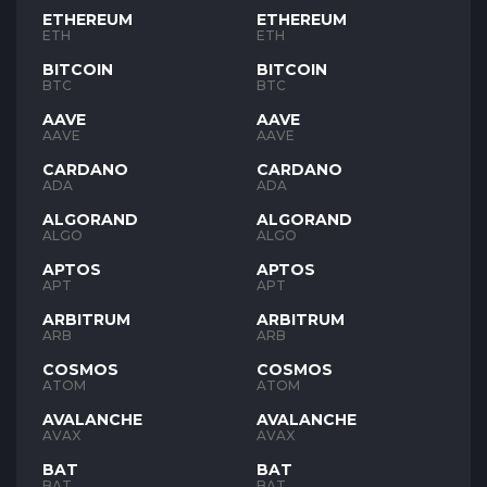
ETHEREUM
ETHEREUM
ETH
ETH
BITCOIN
BITCOIN
BTC
BTC
AAVE
AAVE
AAVE
AAVE
CARDANO
CARDANO
ADA
ADA
ALGORAND
ALGORAND
ALGO
ALGO
APTOS
APTOS
APT
APT
ARBITRUM
ARBITRUM
ARB
ARB
COSMOS
COSMOS
ATOM
ATOM
AVALANCHE
AVALANCHE
AVAX
AVAX
BAT
BAT
BAT
BAT