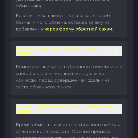
обменника.
Если вы не нашли нужный для вас способ
безналичного обмена, оставьте заявку на
добавление
через форму обратной связи
.
Каковы комиссии за безналичный
обмен?
Комиссии зависят от выбранного обменника и
способа оплаты. Уточняйте актуальные
комиссии перед совершением сделки на
сайте обменного пункта.
Сколько времени занимает безналичный
обмен?
Время обмена зависит от выбранного метода
оплаты и криптовалюты. Обычно процесс