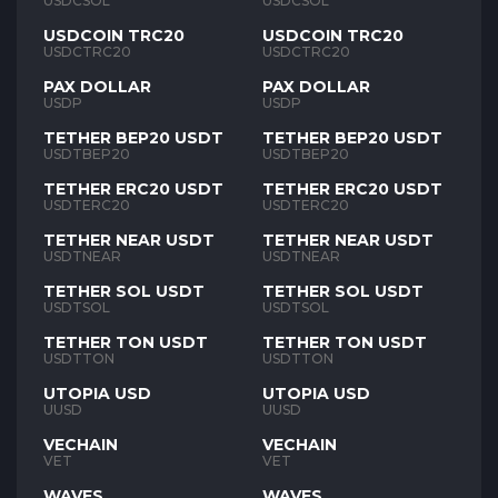
USDCSOL
USDCSOL
USDCOIN TRC20
USDCOIN TRC20
USDCTRC20
USDCTRC20
PAX DOLLAR
PAX DOLLAR
USDP
USDP
TETHER BEP20 USDT
TETHER BEP20 USDT
USDTBEP20
USDTBEP20
TETHER ERC20 USDT
TETHER ERC20 USDT
USDTERC20
USDTERC20
TETHER NEAR USDT
TETHER NEAR USDT
USDTNEAR
USDTNEAR
TETHER SOL USDT
TETHER SOL USDT
USDTSOL
USDTSOL
TETHER TON USDT
TETHER TON USDT
USDTTON
USDTTON
UTOPIA USD
UTOPIA USD
UUSD
UUSD
VECHAIN
VECHAIN
VET
VET
WAVES
WAVES