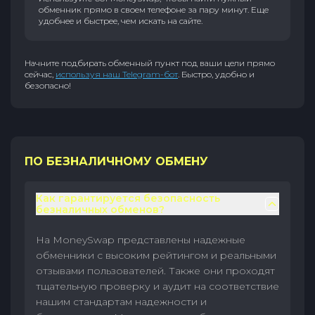
обменник прямо в своем телефоне за пару минут. Еще
удобнее и быстрее, чем искать на сайте.
Начните подбирать обменный пункт под ваши цели прямо
сейчас,
используя наш Telegram-бот
. Быстро, удобно и
безопасно!
ПО БЕЗНАЛИЧНОМУ ОБМЕНУ
Как гарантируется безопасность
безналичных обменов?
На MoneySwap представлены надежные
обменники с высоким рейтингом и реальными
отзывами пользователей. Также они проходят
тщательную проверку и аудит на соответствие
нашим стандартам надежности и