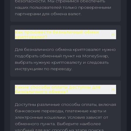
безопасности. Мы стремимся обеспечить
наших пользователей только проверенными
партнерами для обмена валют.
Как произвести безналичный обмен
криптовалют?
Для безналичного обмена криптовалют нужно
подобрать обменный пункт на MoneySwap,
выбрать нужную криптовалюту и следовать
инструкциям по переводу.
Какие способы оплаты доступны для
безналичного обмена?
Доступны различные способы оплаты, включая
банковские переводы, платежные карты и
электронные кошельки. Условия зависят от
обменного пункта. Выберите наиболее
удобный для вас способ на этапе поиска