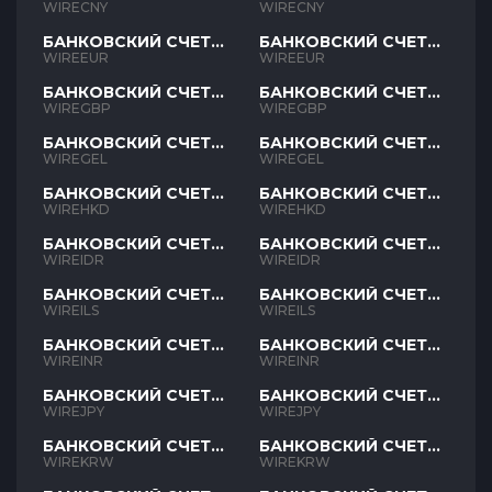
CNY
CNY
WIRECNY
WIRECNY
БАНКОВСКИЙ СЧЕТ
БАНКОВСКИЙ СЧЕТ
EUR
EUR
WIREEUR
WIREEUR
БАНКОВСКИЙ СЧЕТ
БАНКОВСКИЙ СЧЕТ
GBP
GBP
WIREGBP
WIREGBP
БАНКОВСКИЙ СЧЕТ
БАНКОВСКИЙ СЧЕТ
GEL
GEL
WIREGEL
WIREGEL
БАНКОВСКИЙ СЧЕТ
БАНКОВСКИЙ СЧЕТ
HKD
HKD
WIREHKD
WIREHKD
БАНКОВСКИЙ СЧЕТ
БАНКОВСКИЙ СЧЕТ
IDR
IDR
WIREIDR
WIREIDR
БАНКОВСКИЙ СЧЕТ
БАНКОВСКИЙ СЧЕТ
ILS
ILS
WIREILS
WIREILS
БАНКОВСКИЙ СЧЕТ
БАНКОВСКИЙ СЧЕТ
INR
INR
WIREINR
WIREINR
БАНКОВСКИЙ СЧЕТ
БАНКОВСКИЙ СЧЕТ
JPY
JPY
WIREJPY
WIREJPY
БАНКОВСКИЙ СЧЕТ
БАНКОВСКИЙ СЧЕТ
KRW
KRW
WIREKRW
WIREKRW