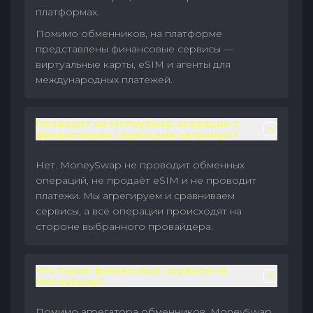
платформах.
Помимо обменников, на платформе
представлены финансовые сервисы —
виртуальные карты, eSIM и агенты для
международных платежей.
Проводит ли MoneySwap операции с
финансовыми сервисами напрямую?
Нет. MoneySwap не проводит обменных
операций, не продаёт eSIM и не проводит
платежи. Мы агрегируем и сравниваем
сервисы, а все операции происходят на
стороне выбранного провайдера.
Что такое финансовые сервисы на
MoneySwap?
Помимо агрегатора обменников, MoneySwap