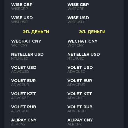
WISE GBP
WISE GBP
WISEGBP
WISEGBP
WISE USD
WISE USD
WISEUSD
WISEUSD
ЭЛ. ДЕНЬГИ
ЭЛ. ДЕНЬГИ
WECHAT CNY
WECHAT CNY
WCTCNY
WCTCNY
NETELLER USD
NETELLER USD
NTLRUSD
NTLRUSD
VOLET USD
VOLET USD
ADVCUSD
ADVCUSD
VOLET EUR
VOLET EUR
ADVCEUR
ADVCEUR
VOLET KZT
VOLET KZT
ADVCKZT
ADVCKZT
VOLET RUB
VOLET RUB
ADVCRUB
ADVCRUB
ALIPAY CNY
ALIPAY CNY
ALPCNY
ALPCNY