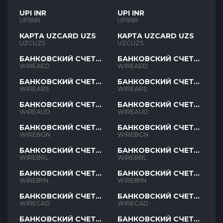
UPI INR
UPI INR
UPIINR
UPIINR
КАРТА UZCARD UZS
КАРТА UZCARD UZS
UZCUZS
UZCUZS
БАНКОВСКИЙ СЧЕТ
БАНКОВСКИЙ СЧЕТ
AED
AED
WIREAED
WIREAED
БАНКОВСКИЙ СЧЕТ
БАНКОВСКИЙ СЧЕТ
ARS
ARS
WIREARS
WIREARS
БАНКОВСКИЙ СЧЕТ
БАНКОВСКИЙ СЧЕТ
AUD
AUD
WIREAUD
WIREAUD
БАНКОВСКИЙ СЧЕТ
БАНКОВСКИЙ СЧЕТ
BGN
BGN
WIREBGN
WIREBGN
БАНКОВСКИЙ СЧЕТ
БАНКОВСКИЙ СЧЕТ
BRL
BRL
WIREBRL
WIREBRL
БАНКОВСКИЙ СЧЕТ
БАНКОВСКИЙ СЧЕТ
BYN
BYN
WIREBYN
WIREBYN
БАНКОВСКИЙ СЧЕТ
БАНКОВСКИЙ СЧЕТ
CAD
CAD
WIRECAD
WIRECAD
БАНКОВСКИЙ СЧЕТ
БАНКОВСКИЙ СЧЕТ