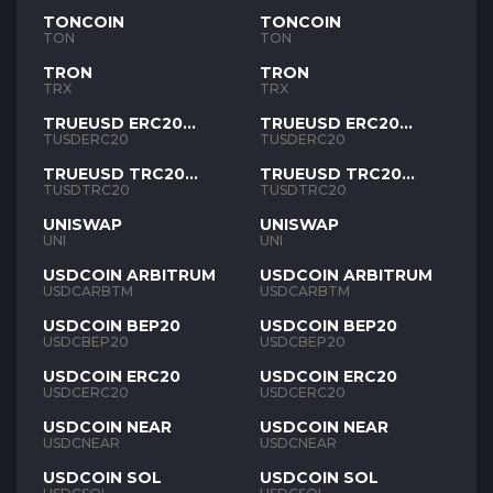
TONCOIN
TONCOIN
TON
TON
TRON
TRON
TRX
TRX
TRUEUSD ERC20
TRUEUSD ERC20
TUSD
TUSD
TUSDERC20
TUSDERC20
TRUEUSD TRC20
TRUEUSD TRC20
TUSD
TUSD
TUSDTRC20
TUSDTRC20
UNISWAP
UNISWAP
UNI
UNI
USDCOIN ARBITRUM
USDCOIN ARBITRUM
USDCARBTM
USDCARBTM
USDCOIN BEP20
USDCOIN BEP20
USDCBEP20
USDCBEP20
USDCOIN ERC20
USDCOIN ERC20
USDCERC20
USDCERC20
USDCOIN NEAR
USDCOIN NEAR
USDCNEAR
USDCNEAR
USDCOIN SOL
USDCOIN SOL