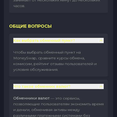
занимает от нескольких минут до нескольких
часов.
ОБЩИЕ ВОПРОСЫ
Как выбрать обменный пункт?
Чтобы выбрать обменный пункт на
MoneySwap, сравните курсы обмена,
комиссии, рейтинг отзывы пользователей и
условия обслуживания.
Что такое обменник валют?
Обменники валют
— это сервисы,
позволяющие пользователям экономить время
и деньги, обменивая активы между
различными платежными системами без