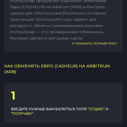
MoneySwap предлагает надежные обменники
Евро (CASHEUR) на Arbitrum (ARB) и быстрые
сделки для обеспечения безопасности ваших
транзакций. Используйте наш сервис для
выгодного обмена с минимальными рисками.
MoneySwap — это проверенные обменники,
быстрые сделки и выгодные курсы.
ПОКАЗАТЬ ПОЛНЫЙ ТЕКСТ
КАК ОБМЕНЯТЬ ЕВРО (CASHEUR) НА ARBITRUM
(ARB):
1
ВВЕДИТЕ НУЖНЫЕ ВАМ ВАЛЮТЫ В ПОЛЯ
“ОТДАЮ”
И
“ПОЛУЧАЮ”
.