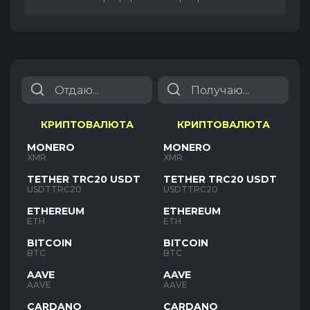
КРИПТОВАЛЮТА
КРИПТОВАЛЮТА
MONERO
MONERO
XMR
XMR
TETHER TRC20 USDT
TETHER TRC20 USDT
USDTTRC20
USDTTRC20
ETHEREUM
ETHEREUM
ETH
ETH
BITCOIN
BITCOIN
BTC
BTC
AAVE
AAVE
AAVE
AAVE
CARDANO
CARDANO