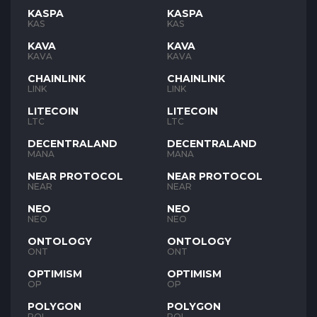
KASPA
KASPA
KAS
KAS
KAVA
KAVA
KAVA
KAVA
CHAINLINK
CHAINLINK
LINK
LINK
LITECOIN
LITECOIN
LTC
LTC
DECENTRALAND
DECENTRALAND
MANA
MANA
NEAR PROTOCOL
NEAR PROTOCOL
NEAR
NEAR
NEO
NEO
NEO
NEO
ONTOLOGY
ONTOLOGY
ONT
ONT
OPTIMISM
OPTIMISM
OP
OP
POLYGON
POLYGON
POL
POL