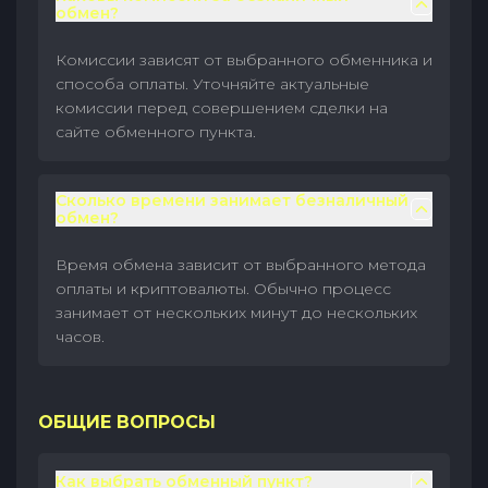
обмен?
Комиссии зависят от выбранного обменника и
способа оплаты. Уточняйте актуальные
комиссии перед совершением сделки на
сайте обменного пункта.
Сколько времени занимает безналичный
обмен?
Время обмена зависит от выбранного метода
оплаты и криптовалюты. Обычно процесс
занимает от нескольких минут до нескольких
часов.
ОБЩИЕ ВОПРОСЫ
Как выбрать обменный пункт?