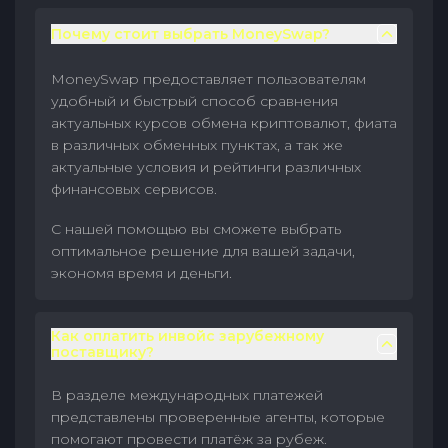
Почему стоит выбрать MoneySwap?
MoneySwap предоставляет пользователям
удобный и быстрый способ сравнения
актуальных курсов обмена криптовалют, фиата
в различных обменных пунктах, а так же
актуальные условия и рейтинги различных
финансовых сервисов.
С нашей помощью вы сможете выбрать
оптимальное решение для вашей задачи,
экономя время и деньги.
Как оплатить инвойс зарубежному
поставщику?
В разделе международных платежей
представлены проверенные агенты, которые
помогают провести платёж за рубеж.