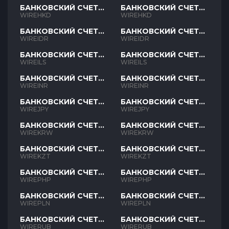
БАНКОВСКИЙ СЧЕТ
БАНКОВСКИЙ СЧЕТ
HKD
HKD
WIREHKD
WIREHKD
БАНКОВСКИЙ СЧЕТ
БАНКОВСКИЙ СЧЕТ
IDR
IDR
WIREIDR
WIREIDR
БАНКОВСКИЙ СЧЕТ
БАНКОВСКИЙ СЧЕТ
ILS
ILS
WIREILS
WIREILS
БАНКОВСКИЙ СЧЕТ
БАНКОВСКИЙ СЧЕТ
INR
INR
WIREINR
WIREINR
БАНКОВСКИЙ СЧЕТ
БАНКОВСКИЙ СЧЕТ
JPY
JPY
WIREJPY
WIREJPY
БАНКОВСКИЙ СЧЕТ
БАНКОВСКИЙ СЧЕТ
KRW
KRW
WIREKRW
WIREKRW
БАНКОВСКИЙ СЧЕТ
БАНКОВСКИЙ СЧЕТ
KZT
KZT
WIREKZT
WIREKZT
БАНКОВСКИЙ СЧЕТ
БАНКОВСКИЙ СЧЕТ
PHP
PHP
WIREPHP
WIREPHP
БАНКОВСКИЙ СЧЕТ
БАНКОВСКИЙ СЧЕТ
PLN
PLN
WIREPLN
WIREPLN
БАНКОВСКИЙ СЧЕТ
БАНКОВСКИЙ СЧЕТ
RUB
RUB
WIRERUB
WIRERUB