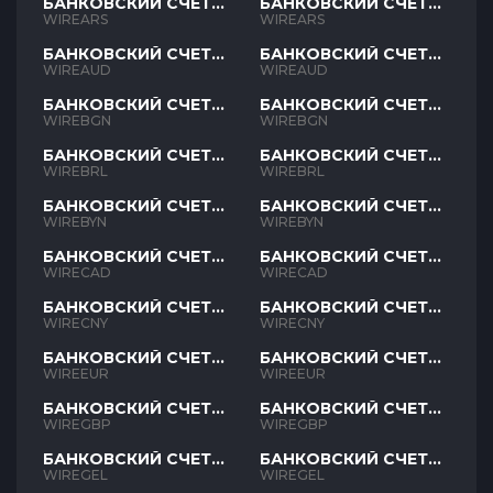
БАНКОВСКИЙ СЧЕТ
БАНКОВСКИЙ СЧЕТ
ARS
ARS
WIREARS
WIREARS
БАНКОВСКИЙ СЧЕТ
БАНКОВСКИЙ СЧЕТ
AUD
AUD
WIREAUD
WIREAUD
БАНКОВСКИЙ СЧЕТ
БАНКОВСКИЙ СЧЕТ
BGN
BGN
WIREBGN
WIREBGN
БАНКОВСКИЙ СЧЕТ
БАНКОВСКИЙ СЧЕТ
BRL
BRL
WIREBRL
WIREBRL
БАНКОВСКИЙ СЧЕТ
БАНКОВСКИЙ СЧЕТ
BYN
BYN
WIREBYN
WIREBYN
БАНКОВСКИЙ СЧЕТ
БАНКОВСКИЙ СЧЕТ
CAD
CAD
WIRECAD
WIRECAD
БАНКОВСКИЙ СЧЕТ
БАНКОВСКИЙ СЧЕТ
CNY
CNY
WIRECNY
WIRECNY
БАНКОВСКИЙ СЧЕТ
БАНКОВСКИЙ СЧЕТ
EUR
EUR
WIREEUR
WIREEUR
БАНКОВСКИЙ СЧЕТ
БАНКОВСКИЙ СЧЕТ
GBP
GBP
WIREGBP
WIREGBP
БАНКОВСКИЙ СЧЕТ
БАНКОВСКИЙ СЧЕТ
GEL
GEL
WIREGEL
WIREGEL