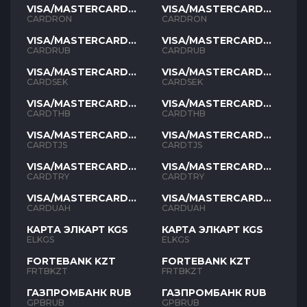
VISA/MASTERCARD
VISA/MASTERCARD
RON
RON
CARDRON
CARDRON
VISA/MASTERCARD
VISA/MASTERCARD
RUB
RUB
CARDRUB
CARDRUB
VISA/MASTERCARD
VISA/MASTERCARD
SEK
SEK
CARDSEK
CARDSEK
VISA/MASTERCARD
VISA/MASTERCARD
THB
THB
CARDTHB
CARDTHB
VISA/MASTERCARD
VISA/MASTERCARD
TJS
TJS
CARDTJS
CARDTJS
VISA/MASTERCARD
VISA/MASTERCARD
TYR
TYR
CARDTRY
CARDTRY
VISA/MASTERCARD
VISA/MASTERCARD
UAH
UAH
CARDUAH
CARDUAH
КАРТА ЭЛКАРТ KGS
КАРТА ЭЛКАРТ KGS
ELKGS
ELKGS
FORTEBANK KZT
FORTEBANK KZT
FRTBKZT
FRTBKZT
ГАЗПРОМБАНК RUB
ГАЗПРОМБАНК RUB
GPBRUB
GPBRUB