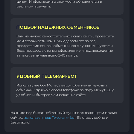
ценам. Информация о стоимости обновляется в
реальном времени.
ПОДБОР НАДЕЖНЫХ ОБМЕННИКОВ
Вам не нужно самостоятельно искать сайты, проверять
их и сравнивать цены. Мы сделаем это за вас,
предоставив список обменников с лучшими курсами.
Весь процесс, включая оформление и подтверждение
заявки, занимает всего 5–10 минут.
УДОБНЫЙ TELEGRAM-БОТ
Используйте бот MoneySwap, чтобы найти нужный
обменник прямо в своем телефоне за пару минут. Еще
удобнее и быстрее, чем искать на сайте.
Начните подбирать обменный пункт под ваши цели прямо
сейчас,
используя наш Telegram-бот
. Быстро, удобно и
безопасно!