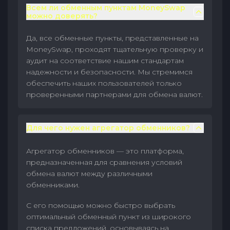
Всем ли обменным пунктам MoneySwap
можно доверять?
Да, все обменные пункты, представленные на
MoneySwap, проходят тщательную проверку и
аудит на соответствие нашим стандартам
надежности и безопасности. Мы стремимся
обеспечить наших пользователей только
проверенными партнерами для обмена валют.
Для чего нужен агрегатор обменников?
Агрегатор обменников — это платформа,
предназначенная для сравнения условий
обмена валют между различными
обменниками.
С его помощью можно быстро выбрать
оптимальный обменный пункт из широкого
списка предложений, основываясь на