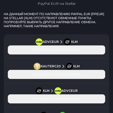
PayPal EUR
на
Stellar
НА ДАННЫЙ МОМЕНТ ПО НАПРАВЛЕНИЮ
PAYPAL EUR
(
PPEUR
)
НА
STELLAR
(
XLM
) ОТСУТСТВУЮТ ОБМЕННЫЕ ПУНКТЫ.
ПОПРОБУЙТЕ ВЫБРАТЬ ДРУГОЕ НАПРАВЛЕНИЕ ОБМЕНА.
НАПРИМЕР, ТАКИЕ НАПРАВЛЕНИЯ:
ADVCEUR
XLM
ПОКАЗАТЬ ОБМЕННИКИ
XAUTERC20
XLM
ПОКАЗАТЬ ОБМЕННИКИ
XLM
ADVCEUR
ПОКАЗАТЬ ОБМЕННИКИ