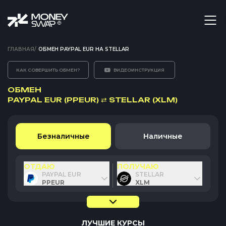
ГЛАВНАЯ
/
ОБМЕН PAYPAL EUR НА STELLAR
КАК СОВЕРШИТЬ ОБМЕН?
ВИДЕОИНСТРУКЦИЯ
ОБМЕН
PAYPAL EUR (PPEUR)
⇄
STELLAR (XLM)
Безналичные
Наличные
ОТДАЮ
ПОЛУЧАЮ
PAYPAL EUR
STELLAR
PPEUR
XLM
ЛУЧШИЕ КУРСЫ