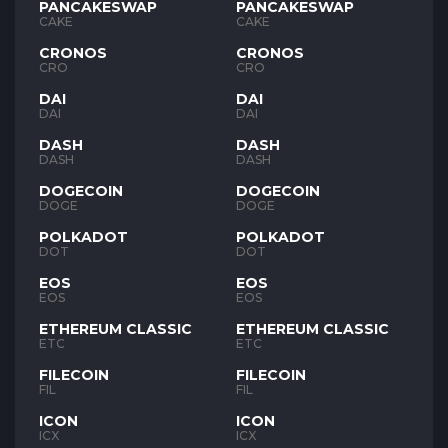
PANCAKESWAP
PANCAKESWAP
CAKE
CAKE
CRONOS
CRONOS
CRO
CRO
DAI
DAI
DAI
DAI
DASH
DASH
DASH
DASH
DOGECOIN
DOGECOIN
DOGE
DOGE
POLKADOT
POLKADOT
DOT
DOT
EOS
EOS
EOS
EOS
ETHEREUM CLASSIC
ETHEREUM CLASSIC
ETC
ETC
FILECOIN
FILECOIN
FIL
FIL
ICON
ICON
ICX
ICX