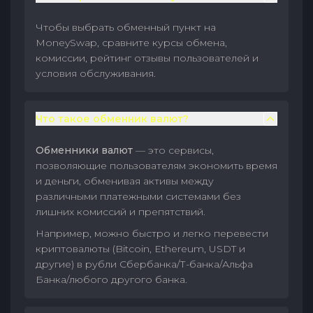
Чтобы выбрать обменный пункт на
MoneySwap, сравните курсы обмена,
комиссии, рейтинг отзывы пользователей и
условия обслуживания.
Что такое обменник валют?
Обменники валют
— это сервисы,
позволяющие пользователям экономить время
и деньги, обменивая активы между
различными платежными системами без
лишних комиссий и препятствий.
Например, можно быстро и легко перевести
криптовалюты (Bitcoin, Ethereum, USDT и
другие) в рубли Сбербанка/Т-банка/Альфа
Банка/любого другого банка.