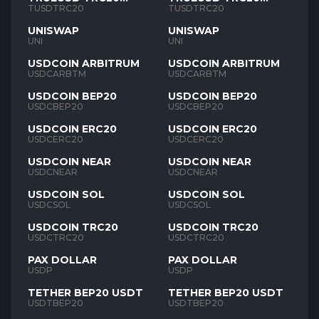
TUSD
TUSD
TUSDTRC20
TUSDTRC20
UNISWAP
UNISWAP
UNI
UNI
USDCOIN ARBITRUM
USDCOIN ARBITRUM
USDCARBTM
USDCARBTM
USDCOIN BEP20
USDCOIN BEP20
USDCBEP20
USDCBEP20
USDCOIN ERC20
USDCOIN ERC20
USDCERC20
USDCERC20
USDCOIN NEAR
USDCOIN NEAR
USDCNEAR
USDCNEAR
USDCOIN SOL
USDCOIN SOL
USDCSOL
USDCSOL
USDCOIN TRC20
USDCOIN TRC20
USDCTRC20
USDCTRC20
PAX DOLLAR
PAX DOLLAR
USDP
USDP
TETHER BEP20 USDT
TETHER BEP20 USDT
USDTBEP20
USDTBEP20