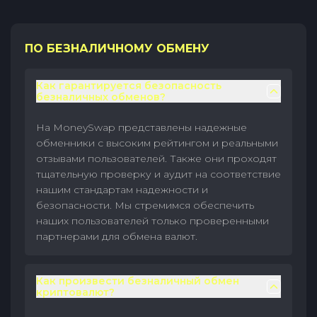
ПО БЕЗНАЛИЧНОМУ ОБМЕНУ
Как гарантируется безопасность
безналичных обменов?
На MoneySwap представлены надежные
обменники с высоким рейтингом и реальными
отзывами пользователей. Также они проходят
тщательную проверку и аудит на соответствие
нашим стандартам надежности и
безопасности. Мы стремимся обеспечить
наших пользователей только проверенными
партнерами для обмена валют.
Как произвести безналичный обмен
криптовалют?