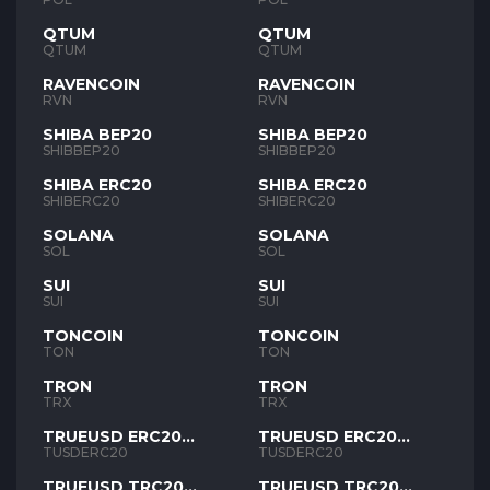
QTUM
QTUM
QTUM
QTUM
RAVENCOIN
RAVENCOIN
RVN
RVN
SHIBA BEP20
SHIBA BEP20
SHIBBEP20
SHIBBEP20
SHIBA ERC20
SHIBA ERC20
SHIBERC20
SHIBERC20
SOLANA
SOLANA
SOL
SOL
SUI
SUI
SUI
SUI
TONCOIN
TONCOIN
TON
TON
TRON
TRON
TRX
TRX
TRUEUSD ERC20
TRUEUSD ERC20
TUSD
TUSD
TUSDERC20
TUSDERC20
TRUEUSD TRC20
TRUEUSD TRC20