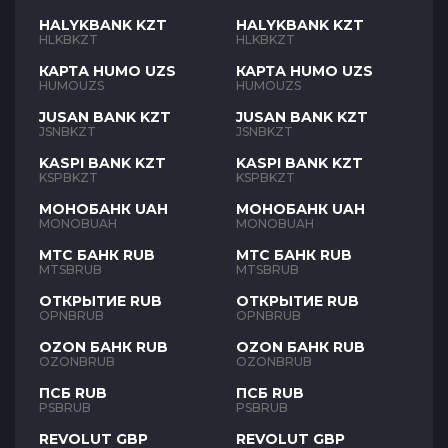
HALYKBANK KZT
HALYKBANK KZT
HLKBKZT
HLKBKZT
КАРТА HUMO UZS
КАРТА HUMO UZS
HUMOUZS
HUMOUZS
JUSAN BANK KZT
JUSAN BANK KZT
JSNBKZT
JSNBKZT
KASPI BANK KZT
KASPI BANK KZT
KSPBKZT
KSPBKZT
МОНОБАНК UAH
МОНОБАНК UAH
MONOBUAH
MONOBUAH
МТС БАНК RUB
МТС БАНК RUB
MTSBRUB
MTSBRUB
ОТКРЫТИЕ RUB
ОТКРЫТИЕ RUB
OPNBRUB
OPNBRUB
OZON БАНК RUB
OZON БАНК RUB
OZONBRUB
OZONBRUB
ПСБ RUB
ПСБ RUB
PSBRUB
PSBRUB
REVOLUT GBP
REVOLUT GBP