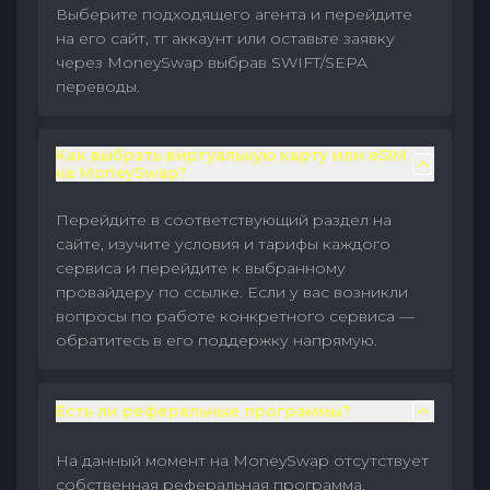
Выберите подходящего агента и перейдите
на его сайт, тг аккаунт или оставьте заявку
через MoneySwap выбрав SWIFT/SEPA
переводы.
Как выбрать виртуальную карту или eSIM
на MoneySwap?
Перейдите в соответствующий раздел на
сайте, изучите условия и тарифы каждого
сервиса и перейдите к выбранному
провайдеру по ссылке. Если у вас возникли
вопросы по работе конкретного сервиса —
обратитесь в его поддержку напрямую.
Есть ли реферальные программы?
На данный момент на MoneySwap отсутствует
собственная реферальная программа.