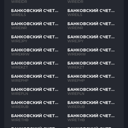
IDR
IDR
WIREIDR
WIREIDR
БАНКОВСКИЙ СЧЕТ
БАНКОВСКИЙ СЧЕТ
ILS
ILS
WIREILS
WIREILS
БАНКОВСКИЙ СЧЕТ
БАНКОВСКИЙ СЧЕТ
INR
INR
WIREINR
WIREINR
БАНКОВСКИЙ СЧЕТ
БАНКОВСКИЙ СЧЕТ
JPY
JPY
WIREJPY
WIREJPY
БАНКОВСКИЙ СЧЕТ
БАНКОВСКИЙ СЧЕТ
KRW
KRW
WIREKRW
WIREKRW
БАНКОВСКИЙ СЧЕТ
БАНКОВСКИЙ СЧЕТ
KZT
KZT
WIREKZT
WIREKZT
БАНКОВСКИЙ СЧЕТ
БАНКОВСКИЙ СЧЕТ
PHP
PHP
WIREPHP
WIREPHP
БАНКОВСКИЙ СЧЕТ
БАНКОВСКИЙ СЧЕТ
PLN
PLN
WIREPLN
WIREPLN
БАНКОВСКИЙ СЧЕТ
БАНКОВСКИЙ СЧЕТ
RUB
RUB
WIRERUB
WIRERUB
БАНКОВСКИЙ СЧЕТ
БАНКОВСКИЙ СЧЕТ
THB
THB
WIRETHB
WIRETHB