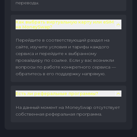
переводы.
Как выбрать виртуальную карту или eSIM
на MoneySwap?
Перейдите в соответствующий раздел на
сайте, изучите условия и тарифы каждого
сервиса и перейдите к выбранному
провайдеру по ссылке. Если у вас возникли
вопросы по работе конкретного сервиса —
обратитесь в его поддержку напрямую.
Есть ли реферальные программы?
На данный момент на MoneySwap отсутствует
собственная реферальная программа.