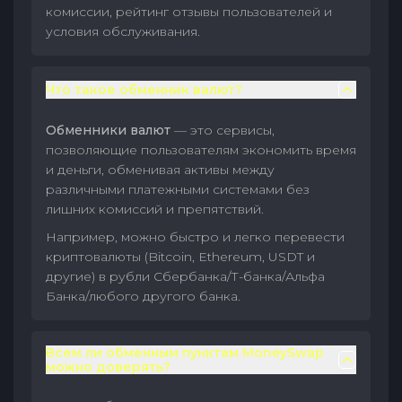
комиссии, рейтинг отзывы пользователей и
условия обслуживания.
Что такое обменник валют?
Обменники валют
— это сервисы,
позволяющие пользователям экономить время
и деньги, обменивая активы между
различными платежными системами без
лишних комиссий и препятствий.
Например, можно быстро и легко перевести
криптовалюты (Bitcoin, Ethereum, USDT и
другие) в рубли Сбербанка/Т-банка/Альфа
Банка/любого другого банка.
Всем ли обменным пунктам MoneySwap
можно доверять?