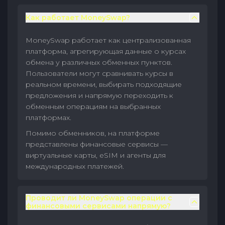
Как работает MoneySwap?
MoneySwap работает как централизованная
платформа, агрегирующая данные о курсах
обмена у различных обменных пунктов.
Пользователи могут сравнивать курсы в
реальном времени, выбирать подходящие
предложения и напрямую переходить к
обменным операциям на выбранных
платформах.
Помимо обменников, на платформе
представлены финансовые сервисы —
виртуальные карты, eSIM и агенты для
международных платежей.
Проводит ли MoneySwap операции с
финансовыми сервисами напрямую?