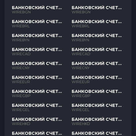
БАНКОВСКИЙ СЧЕТ
БАНКОВСКИЙ СЧЕТ
BGN
BGN
WIREBGN
WIREBGN
БАНКОВСКИЙ СЧЕТ
БАНКОВСКИЙ СЧЕТ
BRL
BRL
WIREBRL
WIREBRL
БАНКОВСКИЙ СЧЕТ
БАНКОВСКИЙ СЧЕТ
BYN
BYN
WIREBYN
WIREBYN
БАНКОВСКИЙ СЧЕТ
БАНКОВСКИЙ СЧЕТ
CAD
CAD
WIRECAD
WIRECAD
БАНКОВСКИЙ СЧЕТ
БАНКОВСКИЙ СЧЕТ
CNY
CNY
WIRECNY
WIRECNY
БАНКОВСКИЙ СЧЕТ
БАНКОВСКИЙ СЧЕТ
EUR
EUR
WIREEUR
WIREEUR
БАНКОВСКИЙ СЧЕТ
БАНКОВСКИЙ СЧЕТ
GBP
GBP
WIREGBP
WIREGBP
БАНКОВСКИЙ СЧЕТ
БАНКОВСКИЙ СЧЕТ
GEL
GEL
WIREGEL
WIREGEL
БАНКОВСКИЙ СЧЕТ
БАНКОВСКИЙ СЧЕТ
HKD
HKD
WIREHKD
WIREHKD
БАНКОВСКИЙ СЧЕТ
БАНКОВСКИЙ СЧЕТ