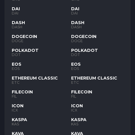
DAI
DAI
DAI
DAI
DASH
DASH
DASH
DASH
DOGECOIN
DOGECOIN
DOGE
DOGE
POLKADOT
POLKADOT
DOT
DOT
EOS
EOS
EOS
EOS
ETHEREUM CLASSIC
ETHEREUM CLASSIC
ETC
ETC
FILECOIN
FILECOIN
FIL
FIL
ICON
ICON
ICX
ICX
KASPA
KASPA
KAS
KAS
KAVA
KAVA