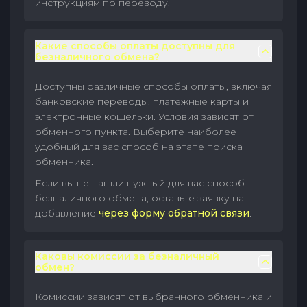
инструкциям по переводу.
Какие способы оплаты доступны для
безналичного обмена?
Доступны различные способы оплаты, включая
банковские переводы, платежные карты и
электронные кошельки. Условия зависят от
обменного пункта. Выберите наиболее
удобный для вас способ на этапе поиска
обменника.
Если вы не нашли нужный для вас способ
безналичного обмена, оставьте заявку на
добавление
через форму обратной связи
.
Каковы комиссии за безналичный
обмен?
Комиссии зависят от выбранного обменника и