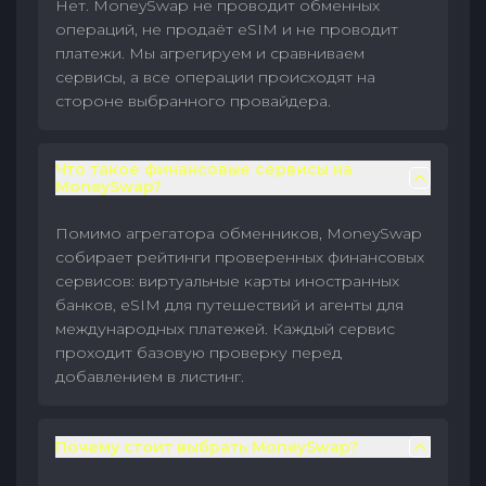
Нет. MoneySwap не проводит обменных
операций, не продаёт eSIM и не проводит
платежи. Мы агрегируем и сравниваем
сервисы, а все операции происходят на
стороне выбранного провайдера.
Что такое финансовые сервисы на
MoneySwap?
Помимо агрегатора обменников, MoneySwap
собирает рейтинги проверенных финансовых
сервисов: виртуальные карты иностранных
банков, eSIM для путешествий и агенты для
международных платежей. Каждый сервис
проходит базовую проверку перед
добавлением в листинг.
Почему стоит выбрать MoneySwap?