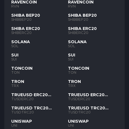
RAVENCOIN
RAVENCOIN
RVN
RVN
SHIBA BEP20
SHIBA BEP20
SHIBBEP20
SHIBBEP20
SHIBA ERC20
SHIBA ERC20
SHIBERC20
SHIBERC20
SOLANA
SOLANA
SOL
SOL
SUI
SUI
SUI
SUI
TONCOIN
TONCOIN
TON
TON
TRON
TRON
TRX
TRX
TRUEUSD ERC20
TRUEUSD ERC20
TUSD
TUSD
TUSDERC20
TUSDERC20
TRUEUSD TRC20
TRUEUSD TRC20
TUSD
TUSD
TUSDTRC20
TUSDTRC20
UNISWAP
UNISWAP
UNI
UNI