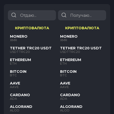
КРИПТОВАЛЮТА
КРИПТОВАЛЮТА
MONERO
MONERO
XMR
XMR
TETHER TRC20 USDT
TETHER TRC20 USDT
USDTTRC20
USDTTRC20
ETHEREUM
ETHEREUM
ETH
ETH
BITCOIN
BITCOIN
BTC
BTC
AAVE
AAVE
AAVE
AAVE
CARDANO
CARDANO
ADA
ADA
ALGORAND
ALGORAND
ALGO
ALGO