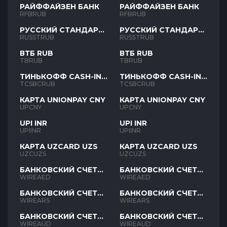
РАЙФФАЙЗЕН БАНК
РАЙФФАЙЗЕН БАНК
RFBRUB
RFBRUB
РУССКИЙ СТАНДАРТ
РУССКИЙ СТАНДАРТ
RUB
RUB
RUSSTRUB
RUSSTRUB
ВТБ RUB
ВТБ RUB
TBRUB
TBRUB
ТИНЬКОФФ CASH-IN
ТИНЬКОФФ CASH-IN
RUB
RUB
TCSBCRUB
TCSBCRUB
КАРТА UNIONPAY CNY
КАРТА UNIONPAY CNY
UPCNY
UPCNY
UPI INR
UPI INR
UPIINR
UPIINR
КАРТА UZCARD UZS
КАРТА UZCARD UZS
UZCUZS
UZCUZS
БАНКОВСКИЙ СЧЕТ
БАНКОВСКИЙ СЧЕТ
AED
AED
WIREAED
WIREAED
БАНКОВСКИЙ СЧЕТ
БАНКОВСКИЙ СЧЕТ
ARS
ARS
WIREARS
WIREARS
БАНКОВСКИЙ СЧЕТ
БАНКОВСКИЙ СЧЕТ
AUD
AUD
WIREAUD
WIREAUD