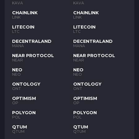
KAVA
KAVA
CHAINLINK
CHAINLINK
LINK
LINK
LITECOIN
LITECOIN
LTC
LTC
DECENTRALAND
DECENTRALAND
MANA
MANA
NEAR PROTOCOL
NEAR PROTOCOL
NEAR
NEAR
NEO
NEO
NEO
NEO
ONTOLOGY
ONTOLOGY
ONT
ONT
OPTIMISM
OPTIMISM
OP
OP
POLYGON
POLYGON
POL
POL
QTUM
QTUM
QTUM
QTUM