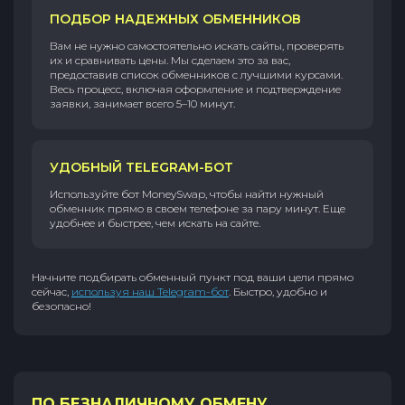
ПОДБОР НАДЕЖНЫХ ОБМЕННИКОВ
Вам не нужно самостоятельно искать сайты, проверять
их и сравнивать цены. Мы сделаем это за вас,
предоставив список обменников с лучшими курсами.
Весь процесс, включая оформление и подтверждение
заявки, занимает всего 5–10 минут.
УДОБНЫЙ TELEGRAM-БОТ
Используйте бот MoneySwap, чтобы найти нужный
обменник прямо в своем телефоне за пару минут. Еще
удобнее и быстрее, чем искать на сайте.
Начните подбирать обменный пункт под ваши цели прямо
сейчас,
используя наш Telegram-бот
. Быстро, удобно и
безопасно!
ПО БЕЗНАЛИЧНОМУ ОБМЕНУ