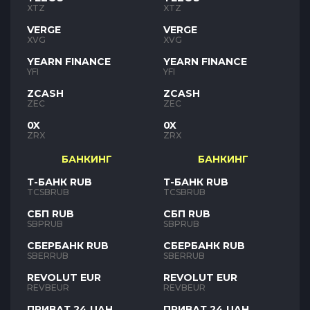
XTZ
XTZ
VERGE
VERGE
XVG
XVG
YEARN FINANCE
YEARN FINANCE
YFI
YFI
ZCASH
ZCASH
ZEC
ZEC
0X
0X
ZRX
ZRX
БАНКИНГ
БАНКИНГ
Т-БАНК RUB
Т-БАНК RUB
TCSBRUB
TCSBRUB
СБП RUB
СБП RUB
SBPRUB
SBPRUB
СБЕРБАНК RUB
СБЕРБАНК RUB
SBERRUB
SBERRUB
REVOLUT EUR
REVOLUT EUR
REVBEUR
REVBEUR
ПРИВАТ 24 UAH
ПРИВАТ 24 UAH