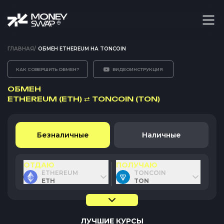
ГЛАВНАЯ
/
ОБМЕН ETHEREUM НА TONCOIN
КАК СОВЕРШИТЬ ОБМЕН?
ВИДЕОИНСТРУКЦИЯ
ОБМЕН
ETHEREUM (ETH)
⇄
TONCOIN (TON)
Безналичные
Наличные
ОТДАЮ
ПОЛУЧАЮ
ETHEREUM
TONCOIN
ETH
TON
ЛУЧШИЕ КУРСЫ