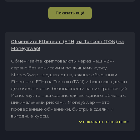
Показать ещё
Обменяйте Ethereum (ETH) на Toncoin (TON) на
MoneySwap!
Обменивайте криптовалюты через наш P2P-
сервис без комиссии и по лучшему курсу.
MoneySwap предлагает надежные обменники
Ethereum (ETH) на Toncoin (TON) и быстрые сделки
для обеспечения безопасности ваших транзакций.
Используйте наш сервис для выгодного обмена с
минимальными рисками. MoneySwap — это
проверенные обменники, быстрые сделки и
выгодные курсы.
ПОКАЗАТЬ ПОЛНЫЙ ТЕКСТ