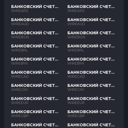
БАНКОВСКИЙ СЧЕТ
БАНКОВСКИЙ СЧЕТ
ARS
ARS
WIREARS
WIREARS
БАНКОВСКИЙ СЧЕТ
БАНКОВСКИЙ СЧЕТ
AUD
AUD
WIREAUD
WIREAUD
БАНКОВСКИЙ СЧЕТ
БАНКОВСКИЙ СЧЕТ
BGN
BGN
WIREBGN
WIREBGN
БАНКОВСКИЙ СЧЕТ
БАНКОВСКИЙ СЧЕТ
BRL
BRL
WIREBRL
WIREBRL
БАНКОВСКИЙ СЧЕТ
БАНКОВСКИЙ СЧЕТ
BYN
BYN
WIREBYN
WIREBYN
БАНКОВСКИЙ СЧЕТ
БАНКОВСКИЙ СЧЕТ
CAD
CAD
WIRECAD
WIRECAD
БАНКОВСКИЙ СЧЕТ
БАНКОВСКИЙ СЧЕТ
CNY
CNY
WIRECNY
WIRECNY
БАНКОВСКИЙ СЧЕТ
БАНКОВСКИЙ СЧЕТ
EUR
EUR
WIREEUR
WIREEUR
БАНКОВСКИЙ СЧЕТ
БАНКОВСКИЙ СЧЕТ
GBP
GBP
WIREGBP
WIREGBP
БАНКОВСКИЙ СЧЕТ
БАНКОВСКИЙ СЧЕТ