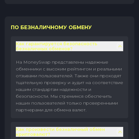
ПО БЕЗНАЛИЧНОМУ ОБМЕНУ
Как гарантируется безопасность
безналичных обменов?
На MoneySwap представлены надежные
обменники с высоким рейтингом и реальными
отзывами пользователей. Также они проходят
тщательную проверку и аудит на соответствие
нашим стандартам надежности и
безопасности. Мы стремимся обеспечить
наших пользователей только проверенными
партнерами для обмена валют.
Как произвести безналичный обмен
криптовалют?