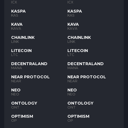
ICX
ICX
KASPA
KASPA
KAS
KAS
KAVA
KAVA
KAVA
KAVA
CHAINLINK
CHAINLINK
LINK
LINK
LITECOIN
LITECOIN
LTC
LTC
DECENTRALAND
DECENTRALAND
MANA
MANA
NEAR PROTOCOL
NEAR PROTOCOL
NEAR
NEAR
NEO
NEO
NEO
NEO
ONTOLOGY
ONTOLOGY
ONT
ONT
OPTIMISM
OPTIMISM
OP
OP