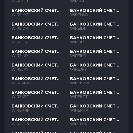
GEL
GEL
WIREGEL
WIREGEL
БАНКОВСКИЙ СЧЕТ
БАНКОВСКИЙ СЧЕТ
HKD
HKD
WIREHKD
WIREHKD
БАНКОВСКИЙ СЧЕТ
БАНКОВСКИЙ СЧЕТ
IDR
IDR
WIREIDR
WIREIDR
БАНКОВСКИЙ СЧЕТ
БАНКОВСКИЙ СЧЕТ
ILS
ILS
WIREILS
WIREILS
БАНКОВСКИЙ СЧЕТ
БАНКОВСКИЙ СЧЕТ
INR
INR
WIREINR
WIREINR
БАНКОВСКИЙ СЧЕТ
БАНКОВСКИЙ СЧЕТ
JPY
JPY
WIREJPY
WIREJPY
БАНКОВСКИЙ СЧЕТ
БАНКОВСКИЙ СЧЕТ
KRW
KRW
WIREKRW
WIREKRW
БАНКОВСКИЙ СЧЕТ
БАНКОВСКИЙ СЧЕТ
KZT
KZT
WIREKZT
WIREKZT
БАНКОВСКИЙ СЧЕТ
БАНКОВСКИЙ СЧЕТ
PHP
PHP
WIREPHP
WIREPHP
БАНКОВСКИЙ СЧЕТ
БАНКОВСКИЙ СЧЕТ
PLN
PLN
WIREPLN
WIREPLN