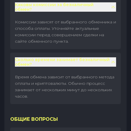
Каковы комиссии за безналичный
обмен?
Комиссии зависят от выбранного обменника и
способа оплаты. Уточняйте актуальные
комиссии перед совершением сделки на
сайте обменного пункта.
Сколько времени занимает безналичный
обмен?
Время обмена зависит от выбранного метода
оплаты и криптовалюты. Обычно процесс
занимает от нескольких минут до нескольких
часов.
ОБЩИЕ ВОПРОСЫ