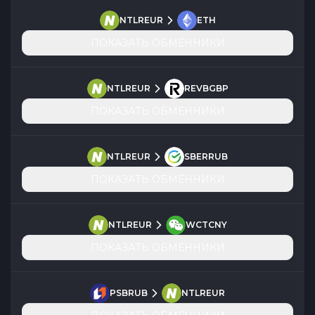
NTLREUR
ETH
ПОКАЗАТЬ ОБМЕННИКИ
NTLREUR
REVBGBP
ПОКАЗАТЬ ОБМЕННИКИ
NTLREUR
SBERRUB
ПОКАЗАТЬ ОБМЕННИКИ
NTLREUR
WCTCNY
ПОКАЗАТЬ ОБМЕННИКИ
PSBRUB
NTLREUR