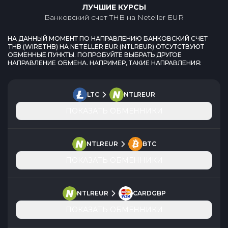
ЛУЧШИЕ КУРСЫ
Банковский счет THB
на
Neteller EUR
НА ДАННЫЙ МОМЕНТ ПО НАПРАВЛЕНИЮ
БАНКОВСКИЙ СЧЕТ
THB
(
WIRETHB
) НА
NETELLER EUR
(
NTLREUR
) ОТСУТСТВУЮТ
ОБМЕННЫЕ ПУНКТЫ. ПОПРОБУЙТЕ ВЫБРАТЬ ДРУГОЕ
НАПРАВЛЕНИЕ ОБМЕНА. НАПРИМЕР, ТАКИЕ НАПРАВЛЕНИЯ:
LTC
NTLREUR
ПОКАЗАТЬ ОБМЕННИКИ
NTLREUR
BTC
ПОКАЗАТЬ ОБМЕННИКИ
NTLREUR
CARDGBP
ПОКАЗАТЬ ОБМЕННИКИ