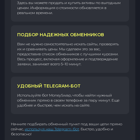
Здесь вы можете продать и купить активы по выгодным
ценам. Информация о стоимости обновляется в
реальном времени.
ПОДБОР НАДЕЖНЫХ ОБМЕННИКОВ
Вам не нужно самостоятельно искать сайты, проверять
их и сравнивать цены. Мы сделаем это за вас,
предоставив список обменников с лучшими курсами.
Весь процесс, включая оформление и подтверждение
заявки, занимает всего 5–10 минут.
УДОБНЫЙ TELEGRAM-БОТ
Используйте бот MoneySwap, чтобы найти нужный
обменник прямо в своем телефоне за пару минут. Еще
удобнее и быстрее, чем искать на сайте.
Начните подбирать обменный пункт под ваши цели прямо
сейчас,
используя наш Telegram-бот
. Быстро, удобно и
безопасно!