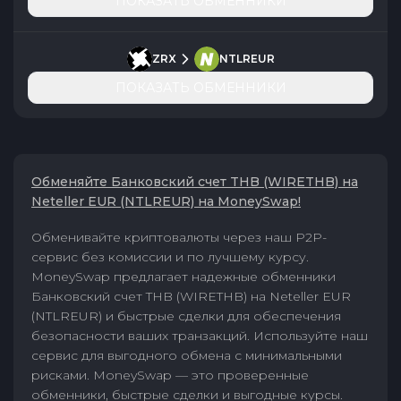
ПОКАЗАТЬ ОБМЕННИКИ
ZRX
NTLREUR
ПОКАЗАТЬ ОБМЕННИКИ
Обменяйте Банковский счет THB (WIRETHB) на
Neteller EUR (NTLREUR) на MoneySwap!
Обменивайте криптовалюты через наш P2P-
сервис без комиссии и по лучшему курсу.
MoneySwap предлагает надежные обменники
Банковский счет THB (WIRETHB) на Neteller EUR
(NTLREUR) и быстрые сделки для обеспечения
безопасности ваших транзакций. Используйте наш
сервис для выгодного обмена с минимальными
рисками. MoneySwap — это проверенные
обменники, быстрые сделки и выгодные курсы.