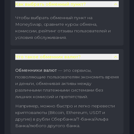
Как выбрать обменный пункт?
Чтобы выбрать обменный пункт на
MoneySwap, сравните курсы обмена,
комиссии, рейтинг отзывы пользователей и
условия обслуживания.
Что такое обменник валют?
Обменники валют
— это сервисы,
позволяющие пользователям экономить время
и деньги, обменивая активы между
различными платежными системами без
лишних комиссий и препятствий.
Например, можно быстро и легко перевести
криптовалюты (Bitcoin, Ethereum, USDT и
другие) в рубли Сбербанка/Т-банка/Альфа
Банка/любого другого банка.