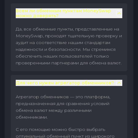
Всем ли обменным пунктам MoneySwap
можно доверять?
Да, все обменные пункты, представленные на
MoneySwap, проходят тщательную проверку и
аудит на соответствие нашим стандартам
надежности и безопасности. Мы стремимся
обеспечить наших пользователей только
проверенными партнерами для обмена валют.
Для чего нужен агрегатор обменников?
Агрегатор обменников — это платформа,
предназначенная для сравнения условий
обмена валют между различными
обменниками.
С его помощью можно быстро выбрать
оптимальный обменный пункт из широкого