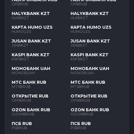
GPBRUB
GPBRUB
HALYKBANK KZT
HALYKBANK KZT
HLKBKZT
HLKBKZT
КАРТА HUMO UZS
КАРТА HUMO UZS
HUMOUZS
HUMOUZS
JUSAN BANK KZT
JUSAN BANK KZT
JSNBKZT
JSNBKZT
KASPI BANK KZT
KASPI BANK KZT
KSPBKZT
KSPBKZT
МОНОБАНК UAH
МОНОБАНК UAH
MONOBUAH
MONOBUAH
МТС БАНК RUB
МТС БАНК RUB
MTSBRUB
MTSBRUB
ОТКРЫТИЕ RUB
ОТКРЫТИЕ RUB
OPNBRUB
OPNBRUB
OZON БАНК RUB
OZON БАНК RUB
OZONBRUB
OZONBRUB
ПСБ RUB
ПСБ RUB
PSBRUB
PSBRUB