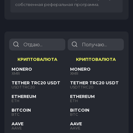
собственная реферальная программа.
КРИПТОВАЛЮТА
КРИПТОВАЛЮТА
MONERO
MONERO
XMR
XMR
TETHER TRC20 USDT
TETHER TRC20 USDT
USDTTRC20
USDTTRC20
ETHEREUM
ETHEREUM
ETH
ETH
BITCOIN
BITCOIN
BTC
BTC
AAVE
AAVE
AAVE
AAVE