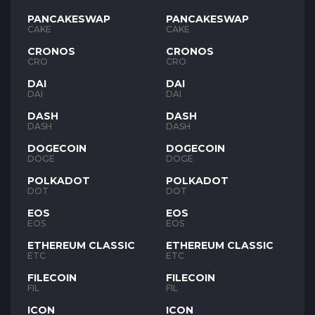
PANCAKESWAP
PANCAKESWAP
CAKE
CAKE
CRONOS
CRONOS
CRO
CRO
DAI
DAI
DAI
DAI
DASH
DASH
DASH
DASH
DOGECOIN
DOGECOIN
DOGE
DOGE
POLKADOT
POLKADOT
DOT
DOT
EOS
EOS
EOS
EOS
ETHEREUM CLASSIC
ETHEREUM CLASSIC
ETC
ETC
FILECOIN
FILECOIN
FIL
FIL
ICON
ICON