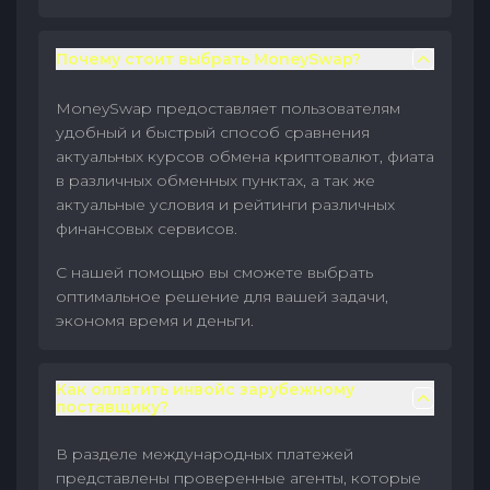
Почему стоит выбрать MoneySwap?
MoneySwap предоставляет пользователям
удобный и быстрый способ сравнения
актуальных курсов обмена криптовалют, фиата
в различных обменных пунктах, а так же
актуальные условия и рейтинги различных
финансовых сервисов.
С нашей помощью вы сможете выбрать
оптимальное решение для вашей задачи,
экономя время и деньги.
Как оплатить инвойс зарубежному
поставщику?
В разделе международных платежей
представлены проверенные агенты, которые