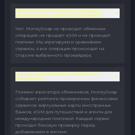
Проводит ли MoneySwap операции с
финансовыми сервисами напрямую?
Нет. MoneySwap не проводит обменных
операций, не продаёт eSIM и не проводит
платежи. Мы агрегируем и сравниваем
сервисы, а все операции происходят на
стороне выбранного провайдера.
Что такое финансовые сервисы на
MoneySwap?
Помимо агрегатора обменников, MoneySwap
собирает рейтинги проверенных финансовых
сервисов: виртуальные карты иностранных
банков, eSIM для путешествий и агенты для
международных платежей. Каждый сервис
проходит базовую проверку перед
добавлением в листинг.