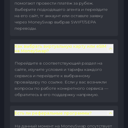
помогают провести платёж за рубеж.
Выберите подходящего агента и перейдите
на его сайт, тг аккаунт или оставьте заявку
через MoneySwap выбрав SWIFT/SEPA
переводы.
Как выбрать виртуальную карту или eSIM
на MoneySwap?
Перейдите в соответствующий раздел на
сайте, изучите условия и тарифы каждого
сервиса и перейдите к выбранному
провайдеру по ссылке. Если у вас возникли
вопросы по работе конкретного сервиса —
обратитесь в его поддержку напрямую.
Есть ли реферальные программы?
На данный момент на MoneySwap отсутствует