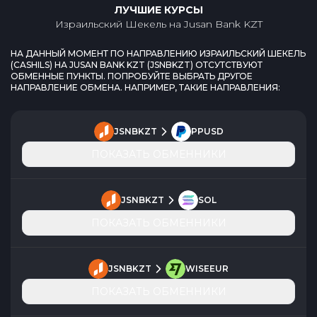
ЛУЧШИЕ КУРСЫ
Израильский Шекель
на
Jusan Bank KZT
НА ДАННЫЙ МОМЕНТ ПО НАПРАВЛЕНИЮ
ИЗРАИЛЬСКИЙ ШЕКЕЛЬ
(
CASHILS
) НА
JUSAN BANK KZT
(
JSNBKZT
) ОТСУТСТВУЮТ
ОБМЕННЫЕ ПУНКТЫ. ПОПРОБУЙТЕ ВЫБРАТЬ ДРУГОЕ
НАПРАВЛЕНИЕ ОБМЕНА. НАПРИМЕР, ТАКИЕ НАПРАВЛЕНИЯ:
JSNBKZT
PPUSD
ПОКАЗАТЬ ОБМЕННИКИ
JSNBKZT
SOL
ПОКАЗАТЬ ОБМЕННИКИ
JSNBKZT
WISEEUR
ПОКАЗАТЬ ОБМЕННИКИ