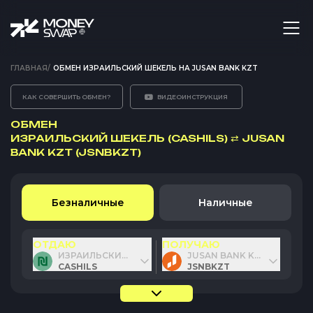
ГЛАВНАЯ
/
ОБМЕН ИЗРАИЛЬСКИЙ ШЕКЕЛЬ НА JUSAN BANK KZT
КАК СОВЕРШИТЬ ОБМЕН?
ВИДЕОИНСТРУКЦИЯ
ОБМЕН
ИЗРАИЛЬСКИЙ ШЕКЕЛЬ (CASHILS)
⇄
JUSAN
BANK KZT (JSNBKZT)
Безналичные
Наличные
ОТДАЮ
ПОЛУЧАЮ
ИЗРАИЛЬСКИЙ ШЕКЕЛЬ
JUSAN BANK KZT
CASHILS
JSNBKZT