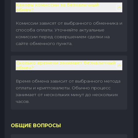
Каковы комиссии за безналичный
обмен?
Комиссии зависят от выбранного обменника и
способа оплаты. Уточняйте актуальные
комиссии перед совершением сделки на
сайте обменного пункта.
Сколько времени занимает безналичный
обмен?
Время обмена зависит от выбранного метода
оплаты и криптовалюты. Обычно процесс
занимает от нескольких минут до нескольких
часов.
ОБЩИЕ ВОПРОСЫ