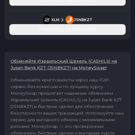
ПОКАЗАТЬ ОБМЕННИКИ
XLM
JSNBKZT
ПОКАЗАТЬ ОБМЕННИКИ
Обменяйте Израильский Шекель (CASHILS) на
Jusan Bank KZT (JSNBKZT) на MoneySwap!
Обменивайте криптовалюты через наш P2P-
сервис без комиссии и по лучшему курсу.
MoneySwap предлагает надежные обменники
Израильский Шекель (CASHILS) на Jusan Bank KZT
(JSNBKZT) и быстрые сделки для обеспечения
безопасности ваших транзакций. Используйте наш
сервис для выгодного обмена с минимальными
рисками. MoneySwap — это проверенные
обменники, быстрые сделки и выгодные курсы.