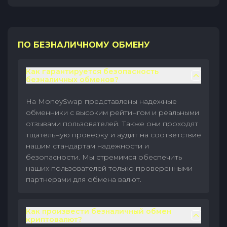
ПО БЕЗНАЛИЧНОМУ ОБМЕНУ
Как гарантируется безопасность
безналичных обменов?
На MoneySwap представлены надежные
обменники с высоким рейтингом и реальными
отзывами пользователей. Также они проходят
тщательную проверку и аудит на соответствие
нашим стандартам надежности и
безопасности. Мы стремимся обеспечить
наших пользователей только проверенными
партнерами для обмена валют.
Как произвести безналичный обмен
криптовалют?