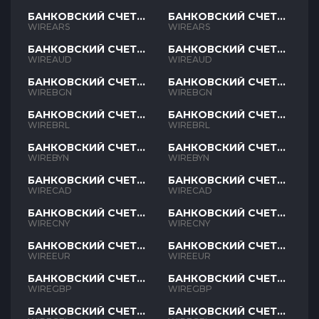
БАНКОВСКИЙ СЧЕТ
БАНКОВСКИЙ СЧЕТ
ARS
ARS
WIREARS
WIREARS
БАНКОВСКИЙ СЧЕТ
БАНКОВСКИЙ СЧЕТ
AUD
AUD
WIREAUD
WIREAUD
БАНКОВСКИЙ СЧЕТ
БАНКОВСКИЙ СЧЕТ
BGN
BGN
WIREBGN
WIREBGN
БАНКОВСКИЙ СЧЕТ
БАНКОВСКИЙ СЧЕТ
BRL
BRL
WIREBRL
WIREBRL
БАНКОВСКИЙ СЧЕТ
БАНКОВСКИЙ СЧЕТ
BYN
BYN
WIREBYN
WIREBYN
БАНКОВСКИЙ СЧЕТ
БАНКОВСКИЙ СЧЕТ
CAD
CAD
WIRECAD
WIRECAD
БАНКОВСКИЙ СЧЕТ
БАНКОВСКИЙ СЧЕТ
CNY
CNY
WIRECNY
WIRECNY
БАНКОВСКИЙ СЧЕТ
БАНКОВСКИЙ СЧЕТ
EUR
EUR
WIREEUR
WIREEUR
БАНКОВСКИЙ СЧЕТ
БАНКОВСКИЙ СЧЕТ
GBP
GBP
WIREGBP
WIREGBP
БАНКОВСКИЙ СЧЕТ
БАНКОВСКИЙ СЧЕТ