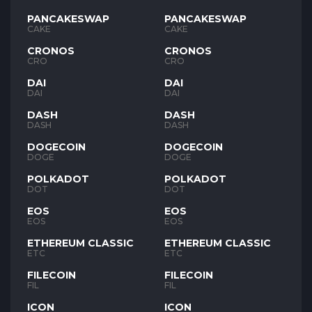
PANCAKESWAP
PANCAKESWAP
CAKE
CAKE
CRONOS
CRONOS
CRO
CRO
DAI
DAI
DAI
DAI
DASH
DASH
DASH
DASH
DOGECOIN
DOGECOIN
DOGE
DOGE
POLKADOT
POLKADOT
DOT
DOT
EOS
EOS
EOS
EOS
ETHEREUM CLASSIC
ETHEREUM CLASSIC
ETC
ETC
FILECOIN
FILECOIN
FIL
FIL
ICON
ICON