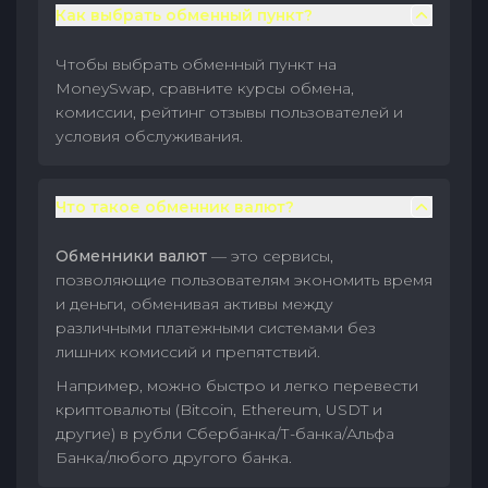
Как выбрать обменный пункт?
Чтобы выбрать обменный пункт на
MoneySwap, сравните курсы обмена,
комиссии, рейтинг отзывы пользователей и
условия обслуживания.
Что такое обменник валют?
Обменники валют
— это сервисы,
позволяющие пользователям экономить время
и деньги, обменивая активы между
различными платежными системами без
лишних комиссий и препятствий.
Например, можно быстро и легко перевести
криптовалюты (Bitcoin, Ethereum, USDT и
другие) в рубли Сбербанка/Т-банка/Альфа
Банка/любого другого банка.