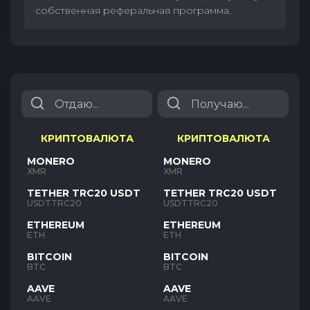
собственная реферальная программа.
КРИПТОВАЛЮТА
КРИПТОВАЛЮТА
MONERO
MONERO
XMR
XMR
TETHER TRC20 USDT
TETHER TRC20 USDT
USDTTRC20
USDTTRC20
ETHEREUM
ETHEREUM
ETH
ETH
BITCOIN
BITCOIN
BTC
BTC
AAVE
AAVE
AAVE
AAVE