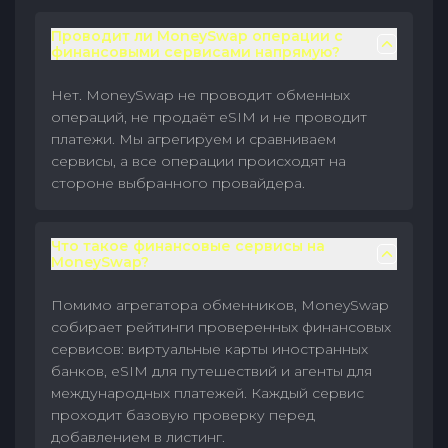
Проводит ли MoneySwap операции с
финансовыми сервисами напрямую?
Нет. MoneySwap не проводит обменных
операций, не продаёт eSIM и не проводит
платежи. Мы агрегируем и сравниваем
сервисы, а все операции происходят на
стороне выбранного провайдера.
Что такое финансовые сервисы на
MoneySwap?
Помимо агрегатора обменников, MoneySwap
собирает рейтинги проверенных финансовых
сервисов: виртуальные карты иностранных
банков, eSIM для путешествий и агенты для
международных платежей. Каждый сервис
проходит базовую проверку перед
добавлением в листинг.