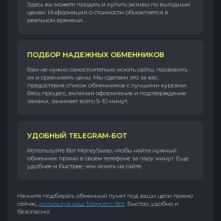
Здесь вы можете продать и купить активы по выгодным
ценам. Информация о стоимости обновляется в
реальном времени.
ПОДБОР НАДЕЖНЫХ ОБМЕННИКОВ
Вам не нужно самостоятельно искать сайты, проверять
их и сравнивать цены. Мы сделаем это за вас,
предоставив список обменников с лучшими курсами.
Весь процесс, включая оформление и подтверждение
заявки, занимает всего 5–10 минут.
УДОБНЫЙ TELEGRAM-БОТ
Используйте бот MoneySwap, чтобы найти нужный
обменник прямо в своем телефоне за пару минут. Еще
удобнее и быстрее, чем искать на сайте.
Начните подбирать обменный пункт под ваши цели прямо
сейчас,
используя наш Telegram-бот
. Быстро, удобно и
безопасно!