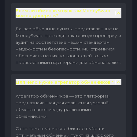
Всем ли обменным пунктам MoneySwap
можно доверять?
Да, все обменные пункты, представленные на
MoneySwap, проходят тщательную проверку и
аудит на соответствие нашим стандартам
надежности и безопасности. Мы стремимся
обеспечить наших пользователей только
проверенными партнерами для обмена валют.
Для чего нужен агрегатор обменников?
Агрегатор обменников — это платформа,
предназначенная для сравнения условий
обмена валют между различными
обменниками.
С его помощью можно быстро выбрать
оптимальный обменный пункт из широкого