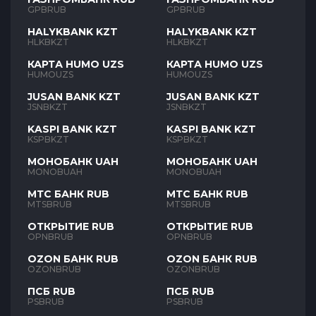
GPBRUB
GPBRUB
HALYKBANK KZT
HALYKBANK KZT
HLKBKZT
HLKBKZT
КАРТА HUMO UZS
КАРТА HUMO UZS
HUMOUZS
HUMOUZS
JUSAN BANK KZT
JUSAN BANK KZT
JSNBKZT
JSNBKZT
KASPI BANK KZT
KASPI BANK KZT
KSPBKZT
KSPBKZT
МОНОБАНК UAH
МОНОБАНК UAH
MONOBUAH
MONOBUAH
МТС БАНК RUB
МТС БАНК RUB
MTSBRUB
MTSBRUB
ОТКРЫТИЕ RUB
ОТКРЫТИЕ RUB
OPNBRUB
OPNBRUB
OZON БАНК RUB
OZON БАНК RUB
OZONBRUB
OZONBRUB
ПСБ RUB
ПСБ RUB
PSBRUB
PSBRUB