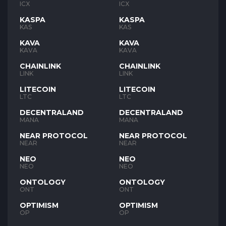
ICX
ICX
KASPA
KASPA
KAS
KAS
KAVA
KAVA
KAVA
KAVA
CHAINLINK
CHAINLINK
LINK
LINK
LITECOIN
LITECOIN
LTC
LTC
DECENTRALAND
DECENTRALAND
MANA
MANA
NEAR PROTOCOL
NEAR PROTOCOL
NEAR
NEAR
NEO
NEO
NEO
NEO
ONTOLOGY
ONTOLOGY
ONT
ONT
OPTIMISM
OPTIMISM
OP
OP