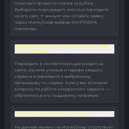
помогают провести платёж за рубеж.
Выберите подходящего агента и перейдите
на его сайт, тг аккаунт или оставьте заявку
через MoneySwap выбрав SWIFT/SEPA
переводы.
Как выбрать виртуальную карту или eSIM
на MoneySwap?
Перейдите в соответствующий раздел на
сайте, изучите условия и тарифы каждого
сервиса и перейдите к выбранному
провайдеру по ссылке. Если у вас возникли
вопросы по работе конкретного сервиса —
обратитесь в его поддержку напрямую.
Есть ли реферальные программы?
На данный момент на MoneySwap отсутствует