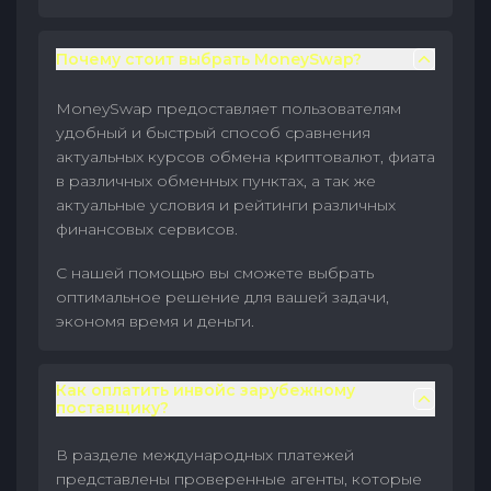
Почему стоит выбрать MoneySwap?
MoneySwap предоставляет пользователям
удобный и быстрый способ сравнения
актуальных курсов обмена криптовалют, фиата
в различных обменных пунктах, а так же
актуальные условия и рейтинги различных
финансовых сервисов.
С нашей помощью вы сможете выбрать
оптимальное решение для вашей задачи,
экономя время и деньги.
Как оплатить инвойс зарубежному
поставщику?
В разделе международных платежей
представлены проверенные агенты, которые