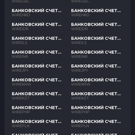
GEL
GEL
WIREGEL
WIREGEL
БАНКОВСКИЙ СЧЕТ
БАНКОВСКИЙ СЧЕТ
HKD
HKD
WIREHKD
WIREHKD
БАНКОВСКИЙ СЧЕТ
БАНКОВСКИЙ СЧЕТ
IDR
IDR
WIREIDR
WIREIDR
БАНКОВСКИЙ СЧЕТ
БАНКОВСКИЙ СЧЕТ
ILS
ILS
WIREILS
WIREILS
БАНКОВСКИЙ СЧЕТ
БАНКОВСКИЙ СЧЕТ
INR
INR
WIREINR
WIREINR
БАНКОВСКИЙ СЧЕТ
БАНКОВСКИЙ СЧЕТ
JPY
JPY
WIREJPY
WIREJPY
БАНКОВСКИЙ СЧЕТ
БАНКОВСКИЙ СЧЕТ
KRW
KRW
WIREKRW
WIREKRW
БАНКОВСКИЙ СЧЕТ
БАНКОВСКИЙ СЧЕТ
KZT
KZT
WIREKZT
WIREKZT
БАНКОВСКИЙ СЧЕТ
БАНКОВСКИЙ СЧЕТ
PHP
PHP
WIREPHP
WIREPHP
БАНКОВСКИЙ СЧЕТ
БАНКОВСКИЙ СЧЕТ
PLN
PLN
WIREPLN
WIREPLN